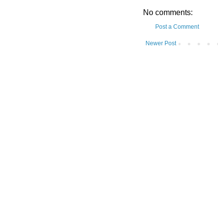
No comments:
Post a Comment
Newer Post