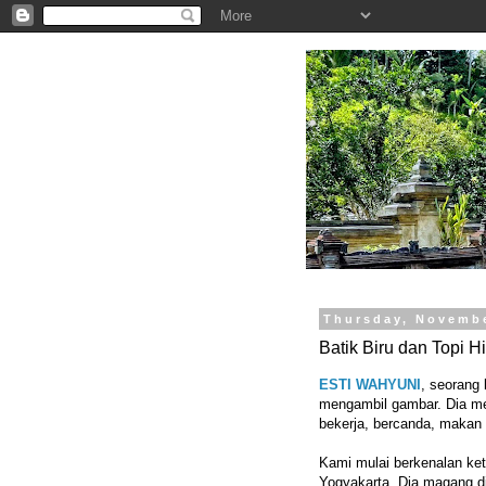
.
Thursday, Novembe
Batik Biru dan Topi H
ESTI WAHYUNI
, seorang
mengambil gambar. Dia me
bekerja, bercanda, makan
Kami mulai berkenalan ket
Yogyakarta. Dia magang d