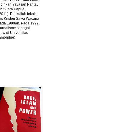
ndirikan Yayasan Pantau
dan Suara Papua
2011).
Dia kuliah teknik
tas Kristen Satya Wacana
 pada 1980an. Pada 1999,
 jurnalisme sebagai
ow di Universitas
ambridge).