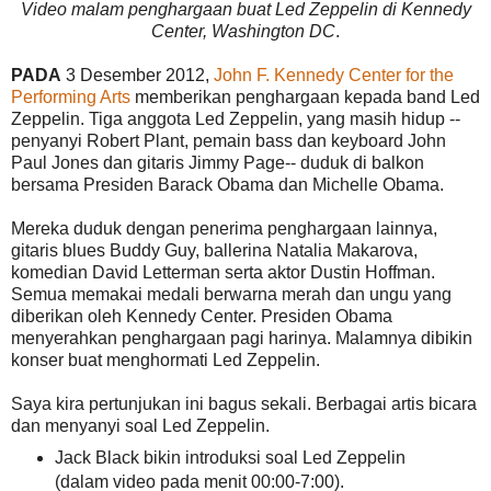
Video malam penghargaan buat Led Zeppelin di Kennedy
Center, Washington DC
.
PADA
3 Desember 2012,
John F. Kennedy Center for the
Performing Arts
memberikan penghargaan kepada band Led
Zeppelin. Tiga anggota Led Zeppelin, yang masih hidup --
penyanyi Robert Plant, pemain bass dan keyboard John
Paul Jones dan gitaris Jimmy Page-- duduk di balkon
bersama Presiden Barack Obama dan Michelle Obama.
Mereka duduk dengan penerima penghargaan lainnya,
gitaris blues Buddy Guy, ballerina Natalia Makarova,
komedian David Letterman serta aktor Dustin Hoffman.
Semua memakai medali berwarna merah dan ungu yang
diberikan oleh Kennedy Center. Presiden Obama
menyerahkan penghargaan pagi harinya. Malamnya dibikin
konser buat menghormati Led Zeppelin.
Saya kira pertunjukan ini bagus sekali. Berbagai artis bicara
dan menyanyi soal Led Zeppelin.
Jack Black bikin introduksi soal Led Zeppelin
(dalam video pada menit 00:00-7:00).