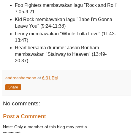
Foo Fighters membawakan lagu "Rock and Roll"
7:05-9:21
Kid Rock membawakan lagu "Babe I'm Gonna
Leave You" (9:24-11:38)
Lenny membawakan "Whole Lotta Love" (11:43-
13:47)
Heart bersama drummer Jason Bonham
membawakan "Stairway to Heaven" (13:49-
20:37)
andreasharsono
at
6:31 PM
Share
No comments:
Post a Comment
Note: Only a member of this blog may post a
comment.