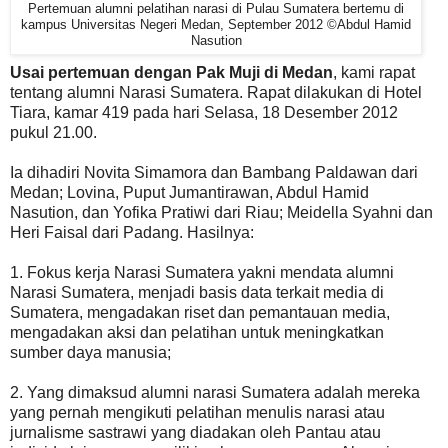
Pertemuan alumni pelatihan narasi di Pulau Sumatera bertemu di
kampus Universitas Negeri Medan, September 2012 ©Abdul Hamid
Nasution
Usai pertemuan dengan Pak Muji di Medan
, kami rapat
tentang alumni Narasi Sumatera. Rapat dilakukan di Hotel
Tiara, kamar 419 pada hari Selasa, 18 Desember 2012
pukul 21.00.
Ia dihadiri Novita Simamora dan Bambang Paldawan dari
Medan; Lovina, Puput Jumantirawan, Abdul Hamid
Nasution, dan Yofika Pratiwi dari Riau; Meidella Syahni dan
Heri Faisal dari Padang. Hasilnya:
1. Fokus kerja Narasi Sumatera yakni mendata alumni
Narasi Sumatera, menjadi basis data terkait media di
Sumatera, mengadakan riset dan pemantauan media,
mengadakan aksi dan pelatihan untuk meningkatkan
sumber daya manusia;
2. Yang dimaksud alumni narasi Sumatera adalah mereka
yang pernah mengikuti pelatihan menulis narasi atau
jurnalisme sastrawi yang diadakan oleh Pantau atau