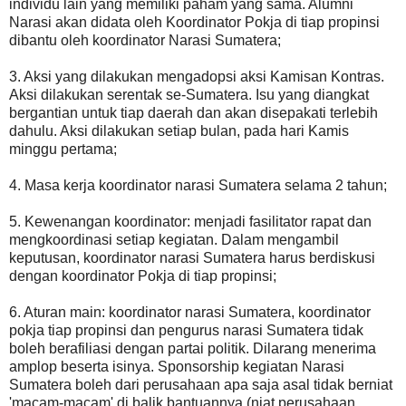
individu lain yang memiliki paham yang sama. Alumni
Narasi akan didata oleh Koordinator Pokja di tiap propinsi
dibantu oleh koordinator Narasi Sumatera;
3. Aksi yang dilakukan mengadopsi aksi Kamisan Kontras.
Aksi dilakukan serentak se-Sumatera. Isu yang diangkat
bergantian untuk tiap daerah dan akan disepakati terlebih
dahulu. Aksi dilakukan setiap bulan, pada hari Kamis
minggu pertama;
4. Masa kerja koordinator narasi Sumatera selama 2 tahun;
5. Kewenangan koordinator: menjadi fasilitator rapat dan
mengkoordinasi setiap kegiatan. Dalam mengambil
keputusan, koordinator narasi Sumatera harus berdiskusi
dengan koordinator Pokja di tiap propinsi;
6. Aturan main: koordinator narasi Sumatera, koordinator
pokja tiap propinsi dan pengurus narasi Sumatera tidak
boleh berafiliasi dengan partai politik. Dilarang menerima
amplop beserta isinya. Sponsorship kegiatan Narasi
Sumatera boleh dari perusahaan apa saja asal tidak berniat
'macam-macam' di balik bantuannya (niat perusahaan