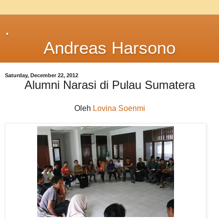
.
Andreas Harsono
Saturday, December 22, 2012
Alumni Narasi di Pulau Sumatera
Oleh
Lovina Soenmi