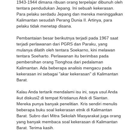
1943-1944 dimana ribuan orang terpelajar dibunuh oleh
tentara pendudukan Jepang. Ini sebuah kekerasan.
Para pelaku serdadu Jepang dan mereka meninggalkan
Kalimantan sesudah Perang Dunia II. Artinya, para
pelaku tidak menetap disana.
Pembantaian besar berikutnya terjadi pada 1967 saat
terjadi perlawanan dari PGRS dan Paraku, yang
mulanya dilatih oleh tentara Soekarno, kini melawan
tentara Soeharto. Perlawanan itu berimbas pada
pembersihan orang Tionghoa dari pedalaman
Kalimantan. Ada beberapa analisis mengacu pada
kekerasan ini sebagai "akar kekerasan" di Kalimantan
Barat.
Kalau Anda tertarik mendalami isu ini, saya usul Anda
ikut diskusi2 di tempat Kristianus Atok di Siantan.
Mereka punya banyak penelitian. Kris sendiri menulis
beberapa buku soal kekerasan etnik di Kalimantan
Barat. Subro dari Mitra Sekolah Masyarakat juga orang
yang banyak membaca soal kekerasan di Kalimantan
Barat. Terima kasih.