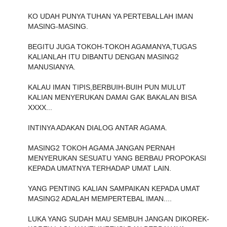
KO UDAH PUNYA TUHAN YA PERTEBALLAH IMAN
MASING-MASING.
BEGITU JUGA TOKOH-TOKOH AGAMANYA,TUGAS
KALIANLAH ITU DIBANTU DENGAN MASING2
MANUSIANYA.
KALAU IMAN TIPIS,BERBUIH-BUIH PUN MULUT
KALIAN MENYERUKAN DAMAI GAK BAKALAN BISA
XXXX...
INTINYA ADAKAN DIALOG ANTAR AGAMA.
MASING2 TOKOH AGAMA JANGAN PERNAH
MENYERUKAN SESUATU YANG BERBAU PROPOKASI
KEPADA UMATNYA TERHADAP UMAT LAIN.
YANG PENTING KALIAN SAMPAIKAN KEPADA UMAT
MASING2 ADALAH MEMPERTEBAL IMAN....
LUKA YANG SUDAH MAU SEMBUH JANGAN DIKOREK-