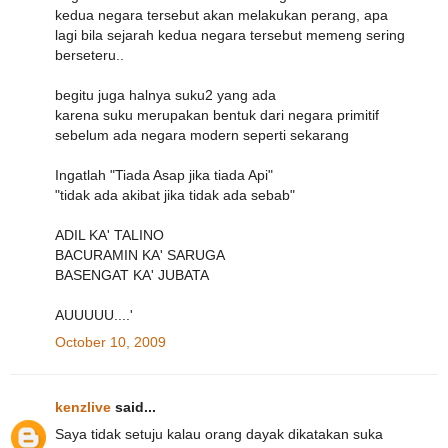
kedua negara tersebut akan melakukan perang, apa
lagi bila sejarah kedua negara tersebut memeng sering
berseteru..
begitu juga halnya suku2 yang ada
karena suku merupakan bentuk dari negara primitif
sebelum ada negara modern seperti sekarang
Ingatlah "Tiada Asap jika tiada Api"
"tidak ada akibat jika tidak ada sebab"
ADIL KA' TALINO
BACURAMIN KA' SARUGA
BASENGAT KA' JUBATA
AUUUUU....'
October 10, 2009
kenzlive
said...
Saya tidak setuju kalau orang dayak dikatakan suka