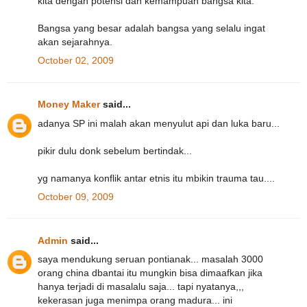
kita dengan potensi dan kemampuan bangsa kita.
Bangsa yang besar adalah bangsa yang selalu ingat
akan sejarahnya.
October 02, 2009
Money Maker
said...
adanya SP ini malah akan menyulut api dan luka baru...
pikir dulu donk sebelum bertindak...
yg namanya konflik antar etnis itu mbikin trauma tau....
October 09, 2009
Admin
said...
saya mendukung seruan pontianak... masalah 3000
orang china dbantai itu mungkin bisa dimaafkan jika
hanya terjadi di masalalu saja... tapi nyatanya,,,
kekerasan juga menimpa orang madura... ini