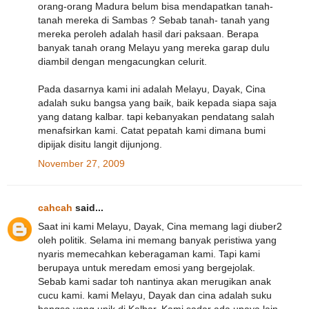
orang-orang Madura belum bisa mendapatkan tanah-
tanah mereka di Sambas ? Sebab tanah- tanah yang
mereka peroleh adalah hasil dari paksaan. Berapa
banyak tanah orang Melayu yang mereka garap dulu
diambil dengan mengacungkan celurit.
Pada dasarnya kami ini adalah Melayu, Dayak, Cina
adalah suku bangsa yang baik, baik kepada siapa saja
yang datang kalbar. tapi kebanyakan pendatang salah
menafsirkan kami. Catat pepatah kami dimana bumi
dipijak disitu langit dijunjong.
November 27, 2009
cahcah
said...
Saat ini kami Melayu, Dayak, Cina memang lagi diuber2
oleh politik. Selama ini memang banyak peristiwa yang
nyaris memecahkan keberagaman kami. Tapi kami
berupaya untuk meredam emosi yang bergejolak.
Sebab kami sadar toh nantinya akan merugikan anak
cucu kami. kami Melayu, Dayak dan cina adalah suku