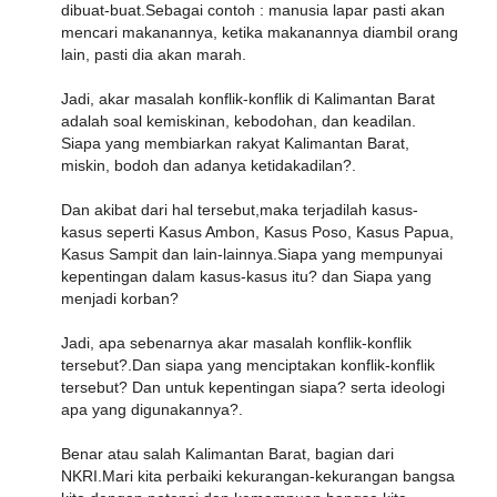
dibuat-buat.Sebagai contoh : manusia lapar pasti akan
mencari makanannya, ketika makanannya diambil orang
lain, pasti dia akan marah.
Jadi, akar masalah konflik-konflik di Kalimantan Barat
adalah soal kemiskinan, kebodohan, dan keadilan.
Siapa yang membiarkan rakyat Kalimantan Barat,
miskin, bodoh dan adanya ketidakadilan?.
Dan akibat dari hal tersebut,maka terjadilah kasus-
kasus seperti Kasus Ambon, Kasus Poso, Kasus Papua,
Kasus Sampit dan lain-lainnya.Siapa yang mempunyai
kepentingan dalam kasus-kasus itu? dan Siapa yang
menjadi korban?
Jadi, apa sebenarnya akar masalah konflik-konflik
tersebut?.Dan siapa yang menciptakan konflik-konflik
tersebut? Dan untuk kepentingan siapa? serta ideologi
apa yang digunakannya?.
Benar atau salah Kalimantan Barat, bagian dari
NKRI.Mari kita perbaiki kekurangan-kekurangan bangsa