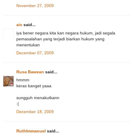
November 27, 2009
ais
said...
iya bener negara kita kan negara hukum, jadi segala
pemasalahan yang terjadi biarkan hukum yang
menentukan
December 07, 2009
Rusa Bawean
said...
hmmm
keras banget yaaa
sungguh menakutkann
:(
December 18, 2009
RuthImmanuel
said...