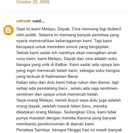
October 20, 2009
cahcah
said...
Saat ini kami Melayu, Dayak, Cina memang lagi diuber2
oleh politik. Selama ini memang banyak peristiwa yang
nyaris memecahkan keberagaman kami. Tapi kami
berupaya untuk meredam emosi yang bergejolak.
Sebab kami sadar toh nantinya akan merugikan anak
cucu kami. kami Melayu, Dayak dan cina adalah suku
bangsa yang unik di Kalbar. Kami sadar ada upaya lain
yang ingin memecah belah kami, sebagai suku bangsa
yang terkuat di Kalimantan Barat.
Kalian tahu dari dulu kami hidup rukun dan damai, tapi
setiap ada pendatang baru , selalu ada saja sentimen-
sentimen dan upaya untuk memecah belah.
Saya orang Melayu, nenek buyut saya dulu juga adalah
orang dayak, setelah masuk Islam baru, mereka
dikatakan orang Melayu. Sedangkan Cina, kami tidak
punya masalah dengan mereka.Karena yang banyak
membantu perekonomian di daerah kami.
Peristiwa Sambas. kenapa“Hingga hari ini masih banyak