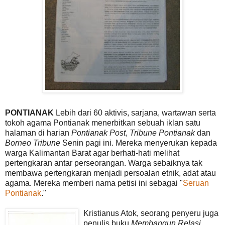
PONTIANAK
Lebih dari 60 aktivis, sarjana, wartawan serta
tokoh agama Pontianak menerbitkan sebuah iklan satu
halaman di harian
Pontianak Post
,
Tribune Pontianak
dan
Borneo Tribune
Senin pagi ini. Mereka menyerukan kepada
warga Kalimantan Barat agar berhati-hati melihat
pertengkaran antar perseorangan. Warga sebaiknya tak
membawa pertengkaran menjadi persoalan etnik, adat atau
agama. Mereka memberi nama petisi ini sebagai "
Seruan
Pontianak
."
Kristianus Atok, seorang penyeru juga
penulis buku
Membangun Relasi