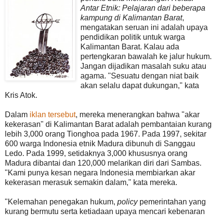
Antar Etnik: Pelajaran dari beberapa
kampung di Kalimantan Barat
,
mengatakan seruan ini adalah upaya
pendidikan politik untuk warga
Kalimantan Barat. Kalau ada
pertengkaran bawalah ke jalur hukum.
Jangan dijadikan masalah suku atau
agama. "Sesuatu dengan niat baik
akan selalu dapat dukungan," kata
Kris Atok.
Dalam
iklan tersebut
, mereka menerangkan bahwa "akar
kekerasan" di Kalimantan Barat adalah pembantaian kurang
lebih 3,000 orang Tionghoa pada 1967. Pada 1997, sekitar
600 warga Indonesia etnik Madura dibunuh di Sanggau
Ledo. Pada 1999, setidaknya 3,000 khususnya orang
Madura dibantai dan 120,000 melarikan diri dari Sambas.
"Kami punya kesan negara Indonesia membiarkan akar
kekerasan merasuk semakin dalam," kata mereka.
"Kelemahan penegakan hukum,
policy
pemerintahan yang
kurang bermutu serta ketiadaan upaya mencari kebenaran