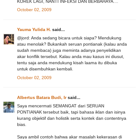
KOREK LAGI, NANTI INFEKSI DAN BERBAHAYA....
October 02, 2009
Yauma Yulida H.
said...
@jord: Anda sedang bicara untuk siapa? Mendukung
atau menolak? Bukankah seruan pontianak (kalau anda
sudah membaca) juga meminta adanya penyelidikan
akar konflik tersebut. Kalau anda mau kasus ini diusut,
tentu saja anda mendukung kisah laama itu dibuka
untuk disembuhkan kembali.
October 02, 2009
Albertus Batara Budi, Ir
said...
Saya mencermati SEMANGAT dari SERUAN
PONTIANAK tersebut baik, tapi bahasa iklan dan isinya
kurang objektif dan holistik serta kontek dan contentnya
bias.
Saya ambil contoh bahwa akar masalah kekerasan di