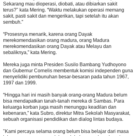
Sekarang mau dioperasi, diobati, atau dibiarkan sakit
terus?" kata Mering. “Waktu melakukan operasi memang
sakit, pasti sakit dan mengerikan, tapi setelah itu akan
sembuh.”
“Prosesnya menarik, karena orang Dayak
merekomendasikan orang madura, orang Madura
merekomendasikan orang Dayak atau Melayu dan
sebaliknya,” kata Mering.
Mereka juga minta Presiden Susilo Bambang Yudhoyono
dan Gubernur Cornelis membentuk komisi independen guna
menyelidiki pembunuhan besar-besaran pada tahun 1967,
1997 dan 1999.
“Hingga hari ini masih banyak orang-orang Madura belum
bisa mendapatkan tanah-tanah mereka di Sambas. Para
keluarga korban juga masih menunggu keadilan dan
kebenaran,” kata Subro, direktur Mitra Sekolah Masyarakat,
sebuah organisasi pendidikan dan dialog lintas budaya.
"Kami percaya selama orang belum bisa belajar dari masa