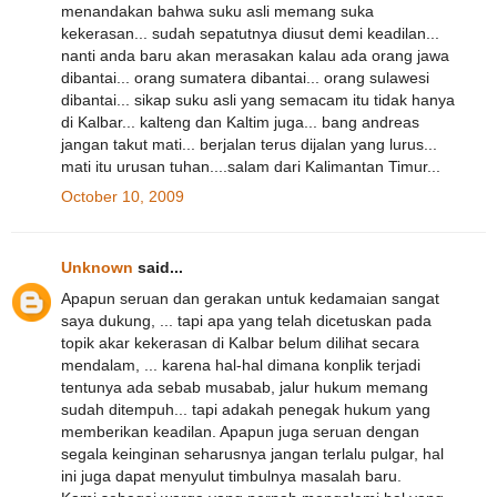
menandakan bahwa suku asli memang suka
kekerasan... sudah sepatutnya diusut demi keadilan...
nanti anda baru akan merasakan kalau ada orang jawa
dibantai... orang sumatera dibantai... orang sulawesi
dibantai... sikap suku asli yang semacam itu tidak hanya
di Kalbar... kalteng dan Kaltim juga... bang andreas
jangan takut mati... berjalan terus dijalan yang lurus...
mati itu urusan tuhan....salam dari Kalimantan Timur...
October 10, 2009
Unknown
said...
Apapun seruan dan gerakan untuk kedamaian sangat
saya dukung, ... tapi apa yang telah dicetuskan pada
topik akar kekerasan di Kalbar belum dilihat secara
mendalam, ... karena hal-hal dimana konplik terjadi
tentunya ada sebab musabab, jalur hukum memang
sudah ditempuh... tapi adakah penegak hukum yang
memberikan keadilan. Apapun juga seruan dengan
segala keinginan seharusnya jangan terlalu pulgar, hal
ini juga dapat menyulut timbulnya masalah baru.