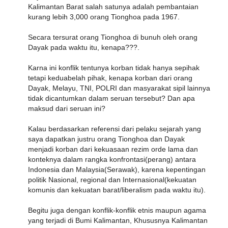
Kalimantan Barat salah satunya adalah pembantaian
kurang lebih 3,000 orang Tionghoa pada 1967.
Secara tersurat orang Tionghoa di bunuh oleh orang
Dayak pada waktu itu, kenapa???.
Karna ini konflik tentunya korban tidak hanya sepihak
tetapi keduabelah pihak, kenapa korban dari orang
Dayak, Melayu, TNI, POLRI dan masyarakat sipil lainnya
tidak dicantumkan dalam seruan tersebut? Dan apa
maksud dari seruan ini?
Kalau berdasarkan referensi dari pelaku sejarah yang
saya dapatkan justru orang Tionghoa dan Dayak
menjadi korban dari kekuasaan rezim orde lama dan
konteknya dalam rangka konfrontasi(perang) antara
Indonesia dan Malaysia(Serawak), karena kepentingan
politik Nasional, regional dan Internasional(kekuatan
komunis dan kekuatan barat/liberalism pada waktu itu).
Begitu juga dengan konflik-konflik etnis maupun agama
yang terjadi di Bumi Kalimantan, Khususnya Kalimantan