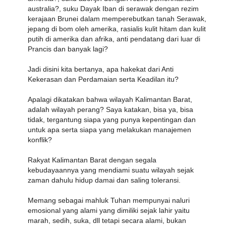
australia?, suku Dayak Iban di serawak dengan rezim
kerajaan Brunei dalam memperebutkan tanah Serawak,
jepang di bom oleh amerika, rasialis kulit hitam dan kulit
putih di amerika dan afrika, anti pendatang dari luar di
Prancis dan banyak lagi?
Jadi disini kita bertanya, apa hakekat dari Anti
Kekerasan dan Perdamaian serta Keadilan itu?
Apalagi dikatakan bahwa wilayah Kalimantan Barat,
adalah wilayah perang? Saya katakan, bisa ya, bisa
tidak, tergantung siapa yang punya kepentingan dan
untuk apa serta siapa yang melakukan manajemen
konflik?
Rakyat Kalimantan Barat dengan segala
kebudayaannya yang mendiami suatu wilayah sejak
zaman dahulu hidup damai dan saling toleransi.
Memang sebagai mahluk Tuhan mempunyai naluri
emosional yang alami yang dimiliki sejak lahir yaitu
marah, sedih, suka, dll tetapi secara alami, bukan