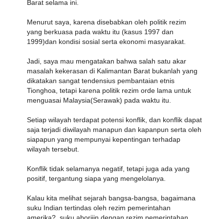
Barat selama ini.
Menurut saya, karena disebabkan oleh politik rezim
yang berkuasa pada waktu itu (kasus 1997 dan
1999)dan kondisi sosial serta ekonomi masyarakat.
Jadi, saya mau mengatakan bahwa salah satu akar
masalah kekerasan di Kalimantan Barat bukanlah yang
dikatakan sangat tendensius pembantaian etnis
Tionghoa, tetapi karena politik rezim orde lama untuk
menguasai Malaysia(Serawak) pada waktu itu.
Setiap wilayah terdapat potensi konflik, dan konflik dapat
saja terjadi diwilayah manapun dan kapanpun serta oleh
siapapun yang mempunyai kepentingan terhadap
wilayah tersebut.
Konflik tidak selamanya negatif, tetapi juga ada yang
positif, tergantung siapa yang mengelolanya.
Kalau kita melihat sejarah bangsa-bangsa, bagaimana
suku Indian tertindas oleh rezim pemerintahan
amerika?, suku aborijin dengan rezim pemerintahan