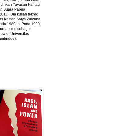
ndirikan Yayasan Pantau
dan Suara Papua
2011).
Dia kuliah teknik
tas Kristen Satya Wacana
 pada 1980an. Pada 1999,
 jurnalisme sebagai
ow di Universitas
ambridge).