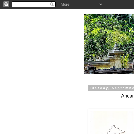
.
Tuesday, Septembe
Ancam