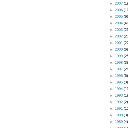
►
2007
(1
►
2006
(1
►
2005
(9
►
2004
(4
►
2003
(2
►
2002
(2
►
2001
(2
►
2000
(6)
►
1999
(2
►
1998
(3
►
1997
(2
►
1996
(6)
►
1995
(3)
►
1994
(1
►
1993
(1)
►
1992
(2)
►
1991
(1
►
1990
(3)
►
1989
(4)