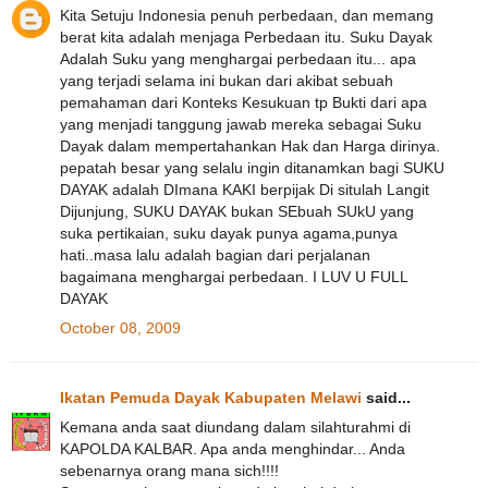
Kita Setuju Indonesia penuh perbedaan, dan memang
berat kita adalah menjaga Perbedaan itu. Suku Dayak
Adalah Suku yang menghargai perbedaan itu... apa
yang terjadi selama ini bukan dari akibat sebuah
pemahaman dari Konteks Kesukuan tp Bukti dari apa
yang menjadi tanggung jawab mereka sebagai Suku
Dayak dalam mempertahankan Hak dan Harga dirinya.
pepatah besar yang selalu ingin ditanamkan bagi SUKU
DAYAK adalah DImana KAKI berpijak Di situlah Langit
Dijunjung, SUKU DAYAK bukan SEbuah SUkU yang
suka pertikaian, suku dayak punya agama,punya
hati..masa lalu adalah bagian dari perjalanan
bagaimana menghargai perbedaan. I LUV U FULL
DAYAK
October 08, 2009
Ikatan Pemuda Dayak Kabupaten Melawi
said...
Kemana anda saat diundang dalam silahturahmi di
KAPOLDA KALBAR. Apa anda menghindar... Anda
sebenarnya orang mana sich!!!!