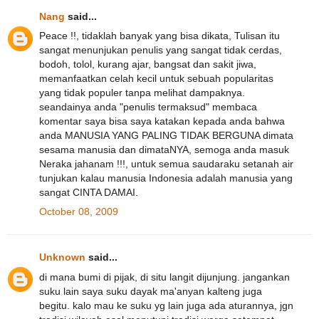
Nang
said...
Peace !!, tidaklah banyak yang bisa dikata, Tulisan itu
sangat menunjukan penulis yang sangat tidak cerdas,
bodoh, tolol, kurang ajar, bangsat dan sakit jiwa,
memanfaatkan celah kecil untuk sebuah popularitas
yang tidak populer tanpa melihat dampaknya.
seandainya anda "penulis termaksud" membaca
komentar saya bisa saya katakan kepada anda bahwa
anda MANUSIA YANG PALING TIDAK BERGUNA dimata
sesama manusia dan dimataNYA, semoga anda masuk
Neraka jahanam !!!, untuk semua saudaraku setanah air
tunjukan kalau manusia Indonesia adalah manusia yang
sangat CINTA DAMAI.
October 08, 2009
Unknown
said...
di mana bumi di pijak, di situ langit dijunjung. jangankan
suku lain saya suku dayak ma'anyan kalteng juga
begitu. kalo mau ke suku yg lain juga ada aturannya, jgn