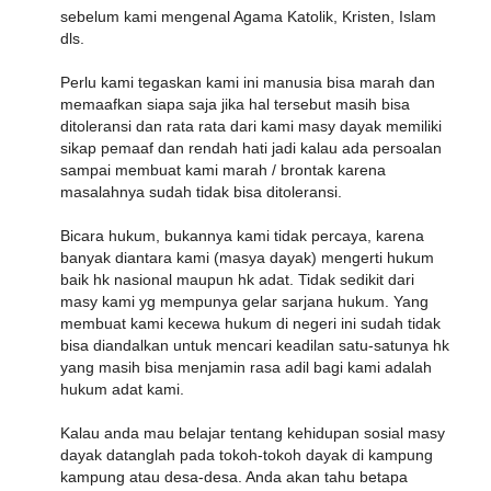
sebelum kami mengenal Agama Katolik, Kristen, Islam
dls.
Perlu kami tegaskan kami ini manusia bisa marah dan
memaafkan siapa saja jika hal tersebut masih bisa
ditoleransi dan rata rata dari kami masy dayak memiliki
sikap pemaaf dan rendah hati jadi kalau ada persoalan
sampai membuat kami marah / brontak karena
masalahnya sudah tidak bisa ditoleransi.
Bicara hukum, bukannya kami tidak percaya, karena
banyak diantara kami (masya dayak) mengerti hukum
baik hk nasional maupun hk adat. Tidak sedikit dari
masy kami yg mempunya gelar sarjana hukum. Yang
membuat kami kecewa hukum di negeri ini sudah tidak
bisa diandalkan untuk mencari keadilan satu-satunya hk
yang masih bisa menjamin rasa adil bagi kami adalah
hukum adat kami.
Kalau anda mau belajar tentang kehidupan sosial masy
dayak datanglah pada tokoh-tokoh dayak di kampung
kampung atau desa-desa. Anda akan tahu betapa