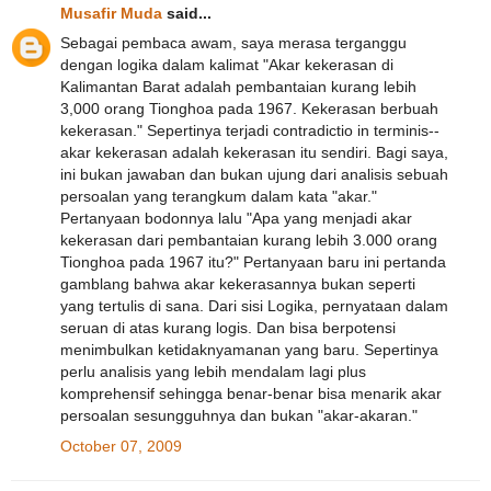
Musafir Muda
said...
Sebagai pembaca awam, saya merasa terganggu
dengan logika dalam kalimat "Akar kekerasan di
Kalimantan Barat adalah pembantaian kurang lebih
3,000 orang Tionghoa pada 1967. Kekerasan berbuah
kekerasan." Sepertinya terjadi contradictio in terminis--
akar kekerasan adalah kekerasan itu sendiri. Bagi saya,
ini bukan jawaban dan bukan ujung dari analisis sebuah
persoalan yang terangkum dalam kata "akar."
Pertanyaan bodonnya lalu "Apa yang menjadi akar
kekerasan dari pembantaian kurang lebih 3.000 orang
Tionghoa pada 1967 itu?" Pertanyaan baru ini pertanda
gamblang bahwa akar kekerasannya bukan seperti
yang tertulis di sana. Dari sisi Logika, pernyataan dalam
seruan di atas kurang logis. Dan bisa berpotensi
menimbulkan ketidaknyamanan yang baru. Sepertinya
perlu analisis yang lebih mendalam lagi plus
komprehensif sehingga benar-benar bisa menarik akar
persoalan sesungguhnya dan bukan "akar-akaran."
October 07, 2009