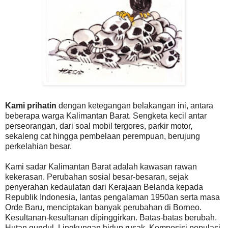
Kami prihatin
dengan ketegangan belakangan ini, antara
beberapa warga Kalimantan Barat. Sengketa kecil antar
perseorangan, dari soal mobil tergores, parkir motor,
sekaleng cat hingga pembelaan perempuan, berujung
perkelahian besar.
Kami sadar Kalimantan Barat adalah kawasan rawan
kekerasan. Perubahan sosial besar-besaran, sejak
penyerahan kedaulatan dari Kerajaan Belanda kepada
Republik Indonesia, lantas pengalaman 1950an serta masa
Orde Baru, menciptakan banyak perubahan di Borneo.
Kesultanan-kesultanan dipinggirkan. Batas-batas berubah.
Hutan gundul. Lingkungan hidup rusak. Komposisi populasi