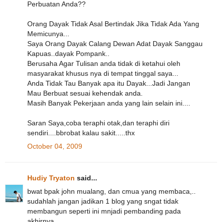
Perbuatan Anda??
Orang Dayak Tidak Asal Bertindak Jika Tidak Ada Yang
Memicunya...
Saya Orang Dayak Calang Dewan Adat Dayak Sanggau
Kapuas..dayak Pompank..
Berusaha Agar Tulisan anda tidak di ketahui oleh
masyarakat khusus nya di tempat tinggal saya...
Anda Tidak Tau Banyak apa itu Dayak...Jadi Jangan
Mau Berbuat sesuai kehendak anda.
Masih Banyak Pekerjaan anda yang lain selain ini....
Saran Saya,coba teraphi otak,dan teraphi diri
sendiri....bbrobat kalau sakit.....thx
October 04, 2009
Hudiy Tryaton
said...
bwat bpak john mualang, dan cmua yang membaca,..
sudahlah jangan jadikan 1 blog yang sngat tidak
membangun seperti ini mnjadi pembanding pada
akhirnya,..