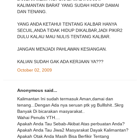
KALIMANTAN BARAT YANG SUDAH HIDUP DAMAI
DAN TENANG.
YANG ANDA KETAHUI TENTANG KALBAR HANYA
SECUIL,ANDA TIDAK HIDUP DIKALBAR,JADI PIKIR2
DULU KALAU MAU NULIS TENTANG KALBAR.
JANGAN MENJADI PAHLAWAN KESIANGAN.
KALIAN SUDAH GAK ADA KERJAAN YA???
October 02, 2009
Anonymous said...
Kalimantan Ini sudah termasuk Aman,damai dan
tenang...Dengan Ada nya seruan ptk yg Bulllshit..Skrg
Banyak Di bicarakan masyarakat..
Wahai Penulis YTH....
Apakah Anda Tau Sebab-Akibat Atas perbuatan Anda?
Apakah Anda Tau Jiwa2 Masyarakat Dayak Kalimantan?
Apakah Otak Anda Masih Bisa Berfikir Tentang