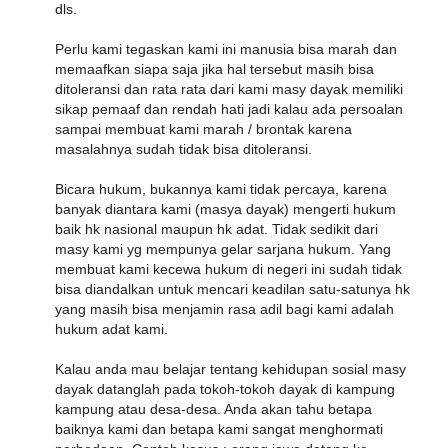
dls.
Perlu kami tegaskan kami ini manusia bisa marah dan
memaafkan siapa saja jika hal tersebut masih bisa
ditoleransi dan rata rata dari kami masy dayak memiliki
sikap pemaaf dan rendah hati jadi kalau ada persoalan
sampai membuat kami marah / brontak karena
masalahnya sudah tidak bisa ditoleransi.
Bicara hukum, bukannya kami tidak percaya, karena
banyak diantara kami (masya dayak) mengerti hukum
baik hk nasional maupun hk adat. Tidak sedikit dari
masy kami yg mempunya gelar sarjana hukum. Yang
membuat kami kecewa hukum di negeri ini sudah tidak
bisa diandalkan untuk mencari keadilan satu-satunya hk
yang masih bisa menjamin rasa adil bagi kami adalah
hukum adat kami.
Kalau anda mau belajar tentang kehidupan sosial masy
dayak datanglah pada tokoh-tokoh dayak di kampung
kampung atau desa-desa. Anda akan tahu betapa
baiknya kami dan betapa kami sangat menghormati