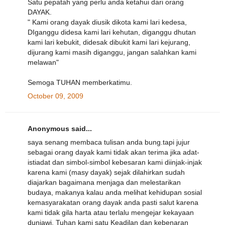
Satu pepatah yang perlu anda ketahui dari orang
DAYAK.
" Kami orang dayak diusik dikota kami lari kedesa,
DIganggu didesa kami lari kehutan, diganggu dhutan
kami lari kebukit, didesak dibukit kami lari kejurang,
dijurang kami masih diganggu, jangan salahkan kami
melawan"
Semoga TUHAN memberkatimu.
October 09, 2009
Anonymous said...
saya senang membaca tulisan anda bung.tapi jujur
sebagai orang dayak kami tidak akan terima jika adat-
istiadat dan simbol-simbol kebesaran kami diinjak-injak
karena kami (masy dayak) sejak dilahirkan sudah
diajarkan bagaimana menjaga dan melestarikan
budaya, makanya kalau anda melihat kehidupan sosial
kemasyarakatan orang dayak anda pasti salut karena
kami tidak gila harta atau terlalu mengejar kekayaan
duniawi. Tuhan kami satu Keadilan dan kebenaran