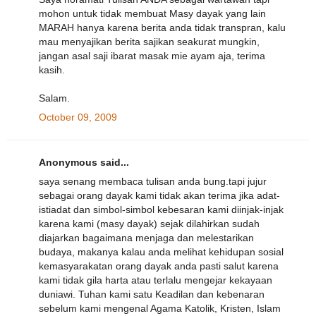
mohon untuk tidak membuat Masy dayak yang lain
MARAH hanya karena berita anda tidak transpran, kalu
mau menyajikan berita sajikan seakurat mungkin,
jangan asal saji ibarat masak mie ayam aja, terima
kasih.
Salam.
October 09, 2009
Anonymous said...
saya senang membaca tulisan anda bung.tapi jujur
sebagai orang dayak kami tidak akan terima jika adat-
istiadat dan simbol-simbol kebesaran kami diinjak-injak
karena kami (masy dayak) sejak dilahirkan sudah
diajarkan bagaimana menjaga dan melestarikan
budaya, makanya kalau anda melihat kehidupan sosial
kemasyarakatan orang dayak anda pasti salut karena
kami tidak gila harta atau terlalu mengejar kekayaan
duniawi. Tuhan kami satu Keadilan dan kebenaran
sebelum kami mengenal Agama Katolik, Kristen, Islam