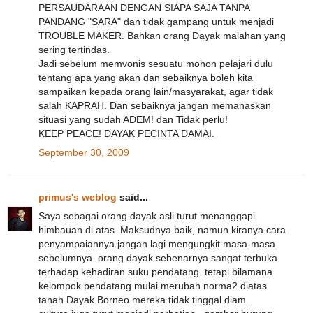
PERSAUDARAAN DENGAN SIAPA SAJA TANPA
PANDANG "SARA" dan tidak gampang untuk menjadi
TROUBLE MAKER. Bahkan orang Dayak malahan yang
sering tertindas.
Jadi sebelum memvonis sesuatu mohon pelajari dulu
tentang apa yang akan dan sebaiknya boleh kita
sampaikan kepada orang lain/masyarakat, agar tidak
salah KAPRAH. Dan sebaiknya jangan memanaskan
situasi yang sudah ADEM! dan Tidak perlu!
KEEP PEACE! DAYAK PECINTA DAMAI.
September 30, 2009
primus's weblog
said...
Saya sebagai orang dayak asli turut menanggapi
himbauan di atas. Maksudnya baik, namun kiranya cara
penyampaiannya jangan lagi mengungkit masa-masa
sebelumnya. orang dayak sebenarnya sangat terbuka
terhadap kehadiran suku pendatang. tetapi bilamana
kelompok pendatang mulai merubah norma2 diatas
tanah Dayak Borneo mereka tidak tinggal diam.