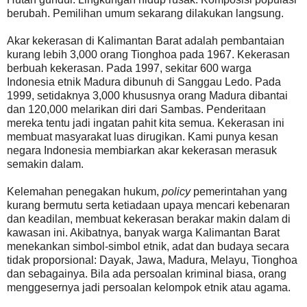
berubah. Pemilihan umum sekarang dilakukan langsung.
Akar kekerasan di Kalimantan Barat adalah pembantaian
kurang lebih 3,000 orang Tionghoa pada 1967. Kekerasan
berbuah kekerasan. Pada 1997, sekitar 600 warga
Indonesia etnik Madura dibunuh di Sanggau Ledo. Pada
1999, setidaknya 3,000 khususnya orang Madura dibantai
dan 120,000 melarikan diri dari Sambas. Penderitaan
mereka tentu jadi ingatan pahit kita semua. Kekerasan ini
membuat masyarakat luas dirugikan. Kami punya kesan
negara Indonesia membiarkan akar kekerasan merasuk
semakin dalam.
Kelemahan penegakan hukum,
policy
pemerintahan yang
kurang bermutu serta ketiadaan upaya mencari kebenaran
dan keadilan, membuat kekerasan berakar makin dalam di
kawasan ini. Akibatnya, banyak warga Kalimantan Barat
menekankan simbol-simbol etnik, adat dan budaya secara
tidak proporsional: Dayak, Jawa, Madura, Melayu, Tionghoa
dan sebagainya. Bila ada persoalan kriminal biasa, orang
menggesernya jadi persoalan kelompok etnik atau agama.