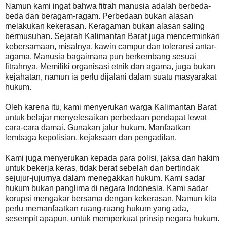
Namun kami ingat bahwa fitrah manusia adalah berbeda-
beda dan beragam-ragam. Perbedaan bukan alasan
melakukan kekerasan. Keragaman bukan alasan saling
bermusuhan. Sejarah Kalimantan Barat juga mencerminkan
kebersamaan, misalnya, kawin campur dan toleransi antar-
agama. Manusia bagaimana pun berkembang sesuai
fitrahnya. Memiliki organisasi etnik dan agama, juga bukan
kejahatan, namun ia perlu dijalani dalam suatu masyarakat
hukum.
Oleh karena itu, kami menyerukan warga Kalimantan Barat
untuk belajar menyelesaikan perbedaan pendapat lewat
cara-cara damai. Gunakan jalur hukum. Manfaatkan
lembaga kepolisian, kejaksaan dan pengadilan.
Kami juga menyerukan kepada para polisi, jaksa dan hakim
untuk bekerja keras, tidak berat sebelah dan bertindak
sejujur-jujurnya dalam menegakkan hukum. Kami sadar
hukum bukan panglima di negara Indonesia. Kami sadar
korupsi mengakar bersama dengan kekerasan. Namun kita
perlu memanfaatkan ruang-ruang hukum yang ada,
sesempit apapun, untuk memperkuat prinsip negara hukum.