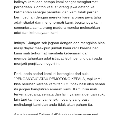
baiknya kami dan betapa kami sangat menghormati
perbedaan. Contoh kasus : orang jawa datang ke
kalimantan sebagai perantau dan kami tidak pernah
bermusuhan dengan mereka karena orang jawa tahu
adat-istiadat dan menghormati kami, begitu juga kami
sementara sama orang madura mereka melecehkan
adat dan kebudayaan kami.
Intinya " Jangan sok jagoan dengan dan menghina hina
masy dayak meskipun jumlah kami kecil karena bagi
kami mati terhormat membela kebenaran dan
mempertahankan adat istiadat lebih penting dari pada
menjadi penjilat di negeri ini.
Perlu anda sadari kami ini berangkat dari suku
"PENGANYAU" ATAU PEMOTONG KEPALA, tapi kami
bisa berubah karena kami tahu itu tidak baik oleh sebab
itu jangan bangkitkan amarah kami. Kami bisa mati
terkena pedang, senjata dan lainnya sama dengan suku
lain tapi kami punya nenek moyang yang pasti
melindungi kami dan anda tidak akan paham itu.
Saya horamati Tulisan ANDA sebagai wartawan tapi