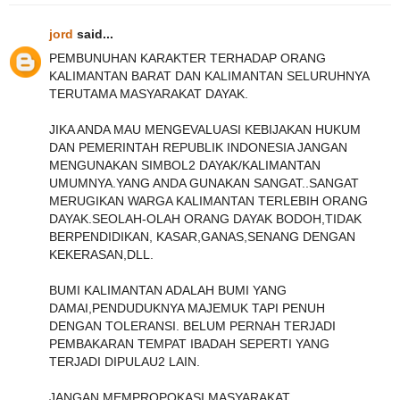
jord
said...
PEMBUNUHAN KARAKTER TERHADAP ORANG
KALIMANTAN BARAT DAN KALIMANTAN SELURUHNYA
TERUTAMA MASYARAKAT DAYAK.
JIKA ANDA MAU MENGEVALUASI KEBIJAKAN HUKUM
DAN PEMERINTAH REPUBLIK INDONESIA JANGAN
MENGUNAKAN SIMBOL2 DAYAK/KALIMANTAN
UMUMNYA.YANG ANDA GUNAKAN SANGAT..SANGAT
MERUGIKAN WARGA KALIMANTAN TERLEBIH ORANG
DAYAK.SEOLAH-OLAH ORANG DAYAK BODOH,TIDAK
BERPENDIDIKAN, KASAR,GANAS,SENANG DENGAN
KEKERASAN,DLL.
BUMI KALIMANTAN ADALAH BUMI YANG
DAMAI,PENDUDUKNYA MAJEMUK TAPI PENUH
DENGAN TOLERANSI. BELUM PERNAH TERJADI
PEMBAKARAN TEMPAT IBADAH SEPERTI YANG
TERJADI DIPULAU2 LAIN.
JANGAN MEMPROPOKASI MASYARAKAT