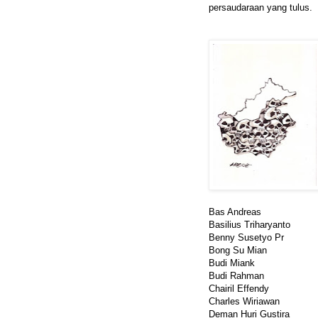
persaudaraan yang tulus.
Bas Andreas
Basilius Triharyanto
Benny Susetyo Pr
Bong Su Mian
Budi Miank
Budi Rahman
Chairil Effendy
Charles Wiriawan
Deman Huri Gustira