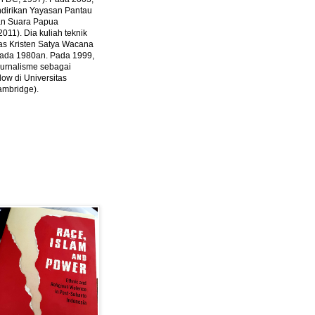
ndirikan Yayasan Pantau
dan Suara Papua
2011).
Dia kuliah teknik
tas Kristen Satya Wacana
 pada 1980an. Pada 1999,
 jurnalisme sebagai
ow di Universitas
ambridge).