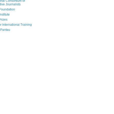
onal Consortium of
tive Journalists
Foundation
nstitute
Prizes
r International Training
 Pantau