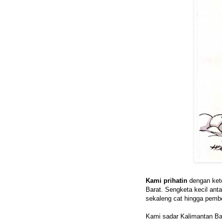
Kami prihatin
dengan kete
Barat. Sengketa kecil anta
sekaleng cat hingga pembe
Kami sadar Kalimantan Ba