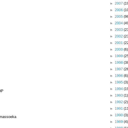
►
2007
(1
►
2006
(1
►
2005
(9
►
2004
(4
►
2003
(2
►
2002
(2
►
2001
(2
►
2000
(6)
►
1999
(2
►
1998
(3
►
1997
(2
►
1996
(6)
►
1995
(3)
►
1994
(1
OP
►
1993
(1)
►
1992
(2)
►
1991
(1
►
1990
(3)
amassoeka
►
1989
(4)