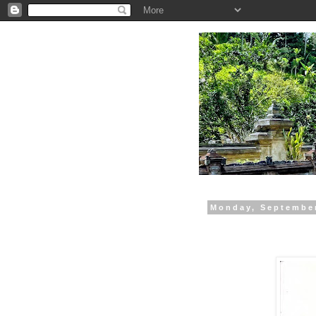
.
Monday, September