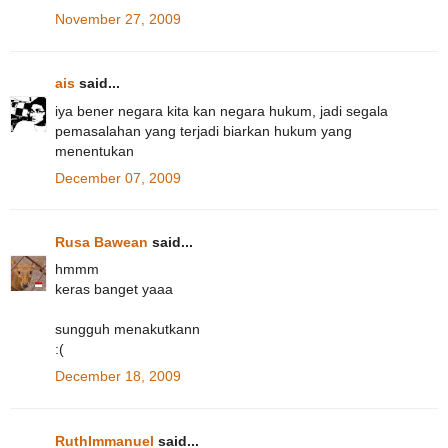
November 27, 2009
ais
said...
iya bener negara kita kan negara hukum, jadi segala
pemasalahan yang terjadi biarkan hukum yang
menentukan
December 07, 2009
Rusa Bawean
said...
hmmm
keras banget yaaa
sungguh menakutkann
:(
December 18, 2009
RuthImmanuel
said...