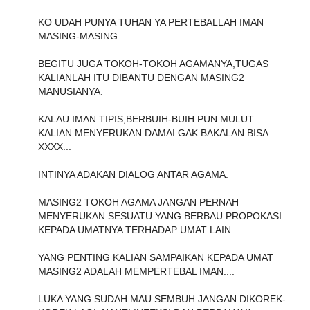
KO UDAH PUNYA TUHAN YA PERTEBALLAH IMAN
MASING-MASING.
BEGITU JUGA TOKOH-TOKOH AGAMANYA,TUGAS
KALIANLAH ITU DIBANTU DENGAN MASING2
MANUSIANYA.
KALAU IMAN TIPIS,BERBUIH-BUIH PUN MULUT
KALIAN MENYERUKAN DAMAI GAK BAKALAN BISA
XXXX...
INTINYA ADAKAN DIALOG ANTAR AGAMA.
MASING2 TOKOH AGAMA JANGAN PERNAH
MENYERUKAN SESUATU YANG BERBAU PROPOKASI
KEPADA UMATNYA TERHADAP UMAT LAIN.
YANG PENTING KALIAN SAMPAIKAN KEPADA UMAT
MASING2 ADALAH MEMPERTEBAL IMAN....
LUKA YANG SUDAH MAU SEMBUH JANGAN DIKOREK-