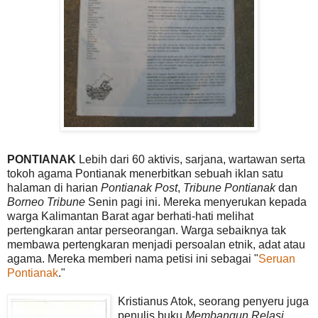
PONTIANAK
Lebih dari 60 aktivis, sarjana, wartawan serta
tokoh agama Pontianak menerbitkan sebuah iklan satu
halaman di harian
Pontianak Post
,
Tribune Pontianak
dan
Borneo Tribune
Senin pagi ini. Mereka menyerukan kepada
warga Kalimantan Barat agar berhati-hati melihat
pertengkaran antar perseorangan. Warga sebaiknya tak
membawa pertengkaran menjadi persoalan etnik, adat atau
agama. Mereka memberi nama petisi ini sebagai "
Seruan
Pontianak
."
Kristianus Atok, seorang penyeru juga
penulis buku
Membangun Relasi