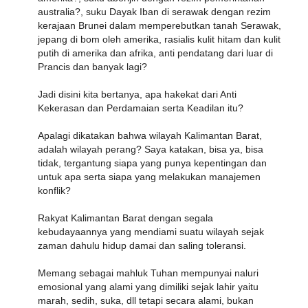
australia?, suku Dayak Iban di serawak dengan rezim
kerajaan Brunei dalam memperebutkan tanah Serawak,
jepang di bom oleh amerika, rasialis kulit hitam dan kulit
putih di amerika dan afrika, anti pendatang dari luar di
Prancis dan banyak lagi?
Jadi disini kita bertanya, apa hakekat dari Anti
Kekerasan dan Perdamaian serta Keadilan itu?
Apalagi dikatakan bahwa wilayah Kalimantan Barat,
adalah wilayah perang? Saya katakan, bisa ya, bisa
tidak, tergantung siapa yang punya kepentingan dan
untuk apa serta siapa yang melakukan manajemen
konflik?
Rakyat Kalimantan Barat dengan segala
kebudayaannya yang mendiami suatu wilayah sejak
zaman dahulu hidup damai dan saling toleransi.
Memang sebagai mahluk Tuhan mempunyai naluri
emosional yang alami yang dimiliki sejak lahir yaitu
marah, sedih, suka, dll tetapi secara alami, bukan