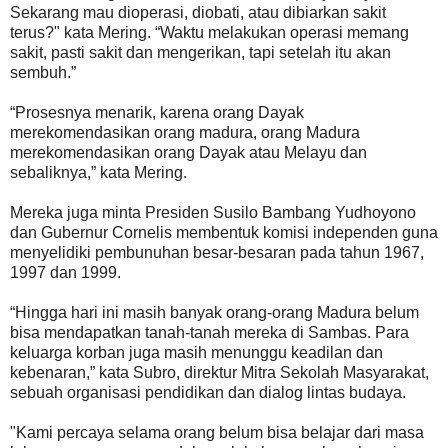
Sekarang mau dioperasi, diobati, atau dibiarkan sakit
terus?" kata Mering. “Waktu melakukan operasi memang
sakit, pasti sakit dan mengerikan, tapi setelah itu akan
sembuh.”
“Prosesnya menarik, karena orang Dayak
merekomendasikan orang madura, orang Madura
merekomendasikan orang Dayak atau Melayu dan
sebaliknya,” kata Mering.
Mereka juga minta Presiden Susilo Bambang Yudhoyono
dan Gubernur Cornelis membentuk komisi independen guna
menyelidiki pembunuhan besar-besaran pada tahun 1967,
1997 dan 1999.
“Hingga hari ini masih banyak orang-orang Madura belum
bisa mendapatkan tanah-tanah mereka di Sambas. Para
keluarga korban juga masih menunggu keadilan dan
kebenaran,” kata Subro, direktur Mitra Sekolah Masyarakat,
sebuah organisasi pendidikan dan dialog lintas budaya.
"Kami percaya selama orang belum bisa belajar dari masa