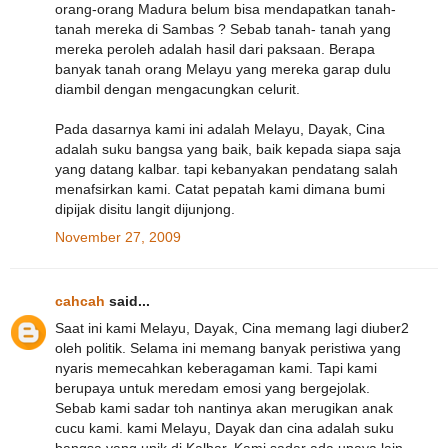
orang-orang Madura belum bisa mendapatkan tanah-
tanah mereka di Sambas ? Sebab tanah- tanah yang
mereka peroleh adalah hasil dari paksaan. Berapa
banyak tanah orang Melayu yang mereka garap dulu
diambil dengan mengacungkan celurit.
Pada dasarnya kami ini adalah Melayu, Dayak, Cina
adalah suku bangsa yang baik, baik kepada siapa saja
yang datang kalbar. tapi kebanyakan pendatang salah
menafsirkan kami. Catat pepatah kami dimana bumi
dipijak disitu langit dijunjong.
November 27, 2009
cahcah
said...
Saat ini kami Melayu, Dayak, Cina memang lagi diuber2
oleh politik. Selama ini memang banyak peristiwa yang
nyaris memecahkan keberagaman kami. Tapi kami
berupaya untuk meredam emosi yang bergejolak.
Sebab kami sadar toh nantinya akan merugikan anak
cucu kami. kami Melayu, Dayak dan cina adalah suku