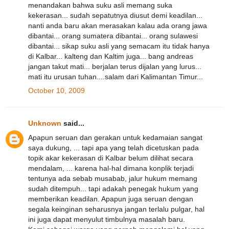
menandakan bahwa suku asli memang suka
kekerasan... sudah sepatutnya diusut demi keadilan...
nanti anda baru akan merasakan kalau ada orang jawa
dibantai... orang sumatera dibantai... orang sulawesi
dibantai... sikap suku asli yang semacam itu tidak hanya
di Kalbar... kalteng dan Kaltim juga... bang andreas
jangan takut mati... berjalan terus dijalan yang lurus...
mati itu urusan tuhan....salam dari Kalimantan Timur...
October 10, 2009
Unknown
said...
Apapun seruan dan gerakan untuk kedamaian sangat
saya dukung, ... tapi apa yang telah dicetuskan pada
topik akar kekerasan di Kalbar belum dilihat secara
mendalam, ... karena hal-hal dimana konplik terjadi
tentunya ada sebab musabab, jalur hukum memang
sudah ditempuh... tapi adakah penegak hukum yang
memberikan keadilan. Apapun juga seruan dengan
segala keinginan seharusnya jangan terlalu pulgar, hal
ini juga dapat menyulut timbulnya masalah baru.