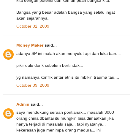
kita dengan potensi dan kemampuan bangsa kita.
Bangsa yang besar adalah bangsa yang selalu ingat
akan sejarahnya.
October 02, 2009
Money Maker
said...
adanya SP ini malah akan menyulut api dan luka baru...
pikir dulu donk sebelum bertindak...
yg namanya konflik antar etnis itu mbikin trauma tau....
October 09, 2009
Admin
said...
saya mendukung seruan pontianak... masalah 3000
orang china dbantai itu mungkin bisa dimaafkan jika
hanya terjadi di masalalu saja... tapi nyatanya,,,
kekerasan juga menimpa orang madura... ini