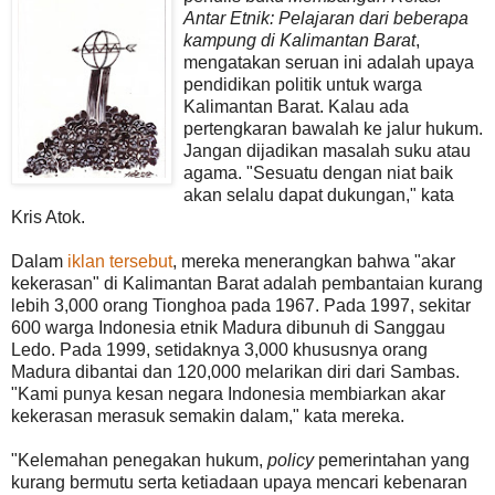
Antar Etnik: Pelajaran dari beberapa
kampung di Kalimantan Barat
,
mengatakan seruan ini adalah upaya
pendidikan politik untuk warga
Kalimantan Barat. Kalau ada
pertengkaran bawalah ke jalur hukum.
Jangan dijadikan masalah suku atau
agama. "Sesuatu dengan niat baik
akan selalu dapat dukungan," kata
Kris Atok.
Dalam
iklan tersebut
, mereka menerangkan bahwa "akar
kekerasan" di Kalimantan Barat adalah pembantaian kurang
lebih 3,000 orang Tionghoa pada 1967. Pada 1997, sekitar
600 warga Indonesia etnik Madura dibunuh di Sanggau
Ledo. Pada 1999, setidaknya 3,000 khususnya orang
Madura dibantai dan 120,000 melarikan diri dari Sambas.
"Kami punya kesan negara Indonesia membiarkan akar
kekerasan merasuk semakin dalam," kata mereka.
"Kelemahan penegakan hukum,
policy
pemerintahan yang
kurang bermutu serta ketiadaan upaya mencari kebenaran