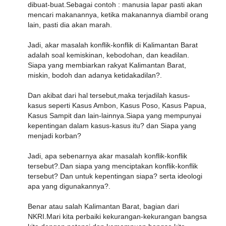
dibuat-buat.Sebagai contoh : manusia lapar pasti akan
mencari makanannya, ketika makanannya diambil orang
lain, pasti dia akan marah.
Jadi, akar masalah konflik-konflik di Kalimantan Barat
adalah soal kemiskinan, kebodohan, dan keadilan.
Siapa yang membiarkan rakyat Kalimantan Barat,
miskin, bodoh dan adanya ketidakadilan?.
Dan akibat dari hal tersebut,maka terjadilah kasus-
kasus seperti Kasus Ambon, Kasus Poso, Kasus Papua,
Kasus Sampit dan lain-lainnya.Siapa yang mempunyai
kepentingan dalam kasus-kasus itu? dan Siapa yang
menjadi korban?
Jadi, apa sebenarnya akar masalah konflik-konflik
tersebut?.Dan siapa yang menciptakan konflik-konflik
tersebut? Dan untuk kepentingan siapa? serta ideologi
apa yang digunakannya?.
Benar atau salah Kalimantan Barat, bagian dari
NKRI.Mari kita perbaiki kekurangan-kekurangan bangsa