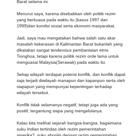
Barat selama ini.
Menurut saya, karena disebabkan oleh politik rezim
yang berkuasa pada waktu itu (kasus 1997 dan
1999)dan kondisi sosial serta ekonomi masyarakat.
Jadi, saya mau mengatakan bahwa salah satu akar
masalah kekerasan di Kalimantan Barat bukanlah yang
dikatakan sangat tendensius pembantaian etnis
Tionghoa, tetapi karena politik rezim orde lama untuk
menguasai Malaysia(Serawak) pada waktu itu.
Setiap wilayah terdapat potensi konflik, dan konflik dapat
saja terjadi diwilayah manapun dan kapanpun serta oleh
siapapun yang mempunyai kepentingan terhadap
wilayah tersebut.
Konflik tidak selamanya negatif, tetapi juga ada yang
positif, tergantung siapa yang mengelolanya.
Kalau kita melihat sejarah bangsa-bangsa, bagaimana
suku Indian tertindas oleh rezim pemerintahan
amerika?, suku aborijin dengan rezim pemerintahan