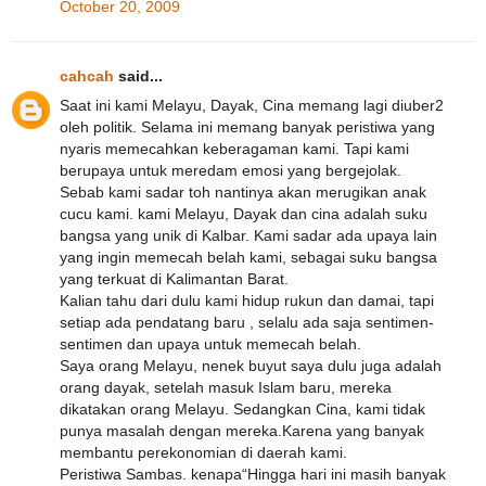
October 20, 2009
cahcah
said...
Saat ini kami Melayu, Dayak, Cina memang lagi diuber2
oleh politik. Selama ini memang banyak peristiwa yang
nyaris memecahkan keberagaman kami. Tapi kami
berupaya untuk meredam emosi yang bergejolak.
Sebab kami sadar toh nantinya akan merugikan anak
cucu kami. kami Melayu, Dayak dan cina adalah suku
bangsa yang unik di Kalbar. Kami sadar ada upaya lain
yang ingin memecah belah kami, sebagai suku bangsa
yang terkuat di Kalimantan Barat.
Kalian tahu dari dulu kami hidup rukun dan damai, tapi
setiap ada pendatang baru , selalu ada saja sentimen-
sentimen dan upaya untuk memecah belah.
Saya orang Melayu, nenek buyut saya dulu juga adalah
orang dayak, setelah masuk Islam baru, mereka
dikatakan orang Melayu. Sedangkan Cina, kami tidak
punya masalah dengan mereka.Karena yang banyak
membantu perekonomian di daerah kami.
Peristiwa Sambas. kenapa“Hingga hari ini masih banyak