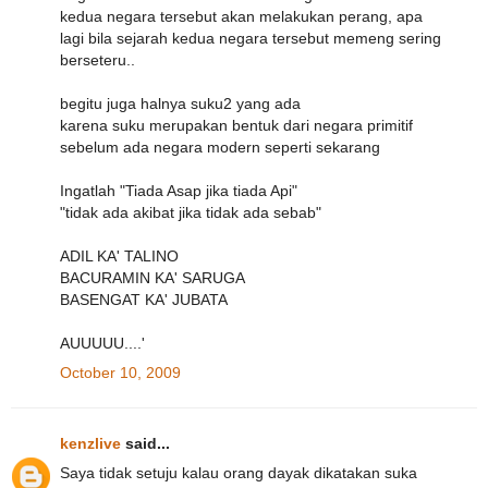
kedua negara tersebut akan melakukan perang, apa
lagi bila sejarah kedua negara tersebut memeng sering
berseteru..
begitu juga halnya suku2 yang ada
karena suku merupakan bentuk dari negara primitif
sebelum ada negara modern seperti sekarang
Ingatlah "Tiada Asap jika tiada Api"
"tidak ada akibat jika tidak ada sebab"
ADIL KA' TALINO
BACURAMIN KA' SARUGA
BASENGAT KA' JUBATA
AUUUUU....'
October 10, 2009
kenzlive
said...
Saya tidak setuju kalau orang dayak dikatakan suka