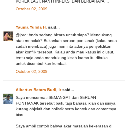
KOREK LAGI, NANTI INFEKSI DAN BERBAHAYA....
October 02, 2009
Yauma Yulida H.
said...
@jord: Anda sedang bicara untuk siapa? Mendukung
atau menolak? Bukankah seruan pontianak (kalau anda
sudah membaca) juga meminta adanya penyelidikan
akar konflik tersebut. Kalau anda mau kasus ini diusut,
tentu saja anda mendukung kisah laama itu dibuka
untuk disembuhkan kembali.
October 02, 2009
Albertus Batara Budi, Ir
said...
Saya mencermati SEMANGAT dari SERUAN
PONTIANAK tersebut baik, tapi bahasa iklan dan isinya
kurang objektif dan holistik serta kontek dan contentnya
bias.
Saya ambil contoh bahwa akar masalah kekerasan di