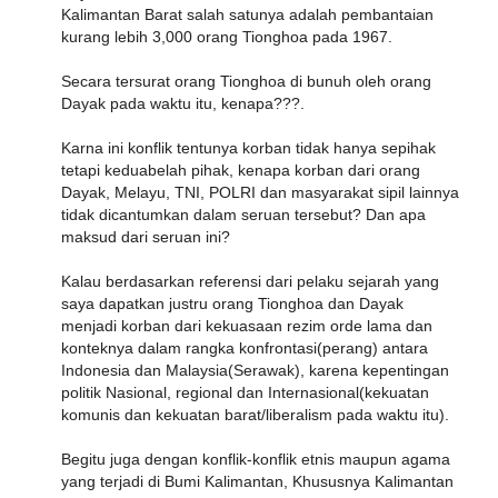
Kalimantan Barat salah satunya adalah pembantaian
kurang lebih 3,000 orang Tionghoa pada 1967.
Secara tersurat orang Tionghoa di bunuh oleh orang
Dayak pada waktu itu, kenapa???.
Karna ini konflik tentunya korban tidak hanya sepihak
tetapi keduabelah pihak, kenapa korban dari orang
Dayak, Melayu, TNI, POLRI dan masyarakat sipil lainnya
tidak dicantumkan dalam seruan tersebut? Dan apa
maksud dari seruan ini?
Kalau berdasarkan referensi dari pelaku sejarah yang
saya dapatkan justru orang Tionghoa dan Dayak
menjadi korban dari kekuasaan rezim orde lama dan
konteknya dalam rangka konfrontasi(perang) antara
Indonesia dan Malaysia(Serawak), karena kepentingan
politik Nasional, regional dan Internasional(kekuatan
komunis dan kekuatan barat/liberalism pada waktu itu).
Begitu juga dengan konflik-konflik etnis maupun agama
yang terjadi di Bumi Kalimantan, Khususnya Kalimantan