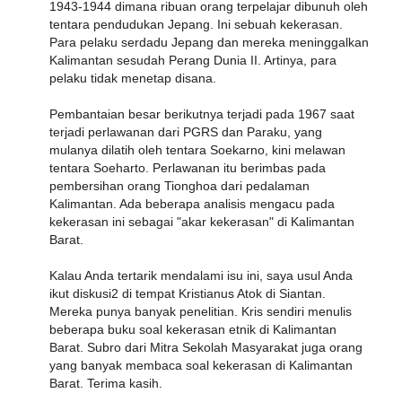
1943-1944 dimana ribuan orang terpelajar dibunuh oleh
tentara pendudukan Jepang. Ini sebuah kekerasan.
Para pelaku serdadu Jepang dan mereka meninggalkan
Kalimantan sesudah Perang Dunia II. Artinya, para
pelaku tidak menetap disana.
Pembantaian besar berikutnya terjadi pada 1967 saat
terjadi perlawanan dari PGRS dan Paraku, yang
mulanya dilatih oleh tentara Soekarno, kini melawan
tentara Soeharto. Perlawanan itu berimbas pada
pembersihan orang Tionghoa dari pedalaman
Kalimantan. Ada beberapa analisis mengacu pada
kekerasan ini sebagai "akar kekerasan" di Kalimantan
Barat.
Kalau Anda tertarik mendalami isu ini, saya usul Anda
ikut diskusi2 di tempat Kristianus Atok di Siantan.
Mereka punya banyak penelitian. Kris sendiri menulis
beberapa buku soal kekerasan etnik di Kalimantan
Barat. Subro dari Mitra Sekolah Masyarakat juga orang
yang banyak membaca soal kekerasan di Kalimantan
Barat. Terima kasih.