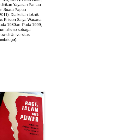
ndirikan Yayasan Pantau
dan Suara Papua
2011).
Dia kuliah teknik
tas Kristen Satya Wacana
 pada 1980an. Pada 1999,
 jurnalisme sebagai
ow di Universitas
ambridge).