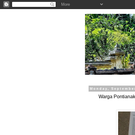
.
Monday, September
Warga Pontianak 