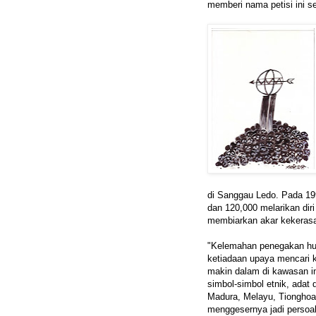
memberi nama petisi ini s
di Sanggau Ledo. Pada 19
dan 120,000 melarikan dir
membiarkan akar kekeras
"Kelemahan penegakan h
ketiadaan upaya mencari 
makin dalam di kawasan i
simbol-simbol etnik, adat
Madura, Melayu, Tionghoa 
menggesernya jadi persoa