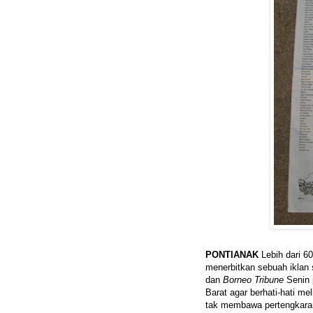
PONTIANAK
Lebih dari 60
menerbitkan sebuah iklan 
dan
Borneo Tribune
Senin 
Barat agar berhati-hati m
tak membawa pertengkaran