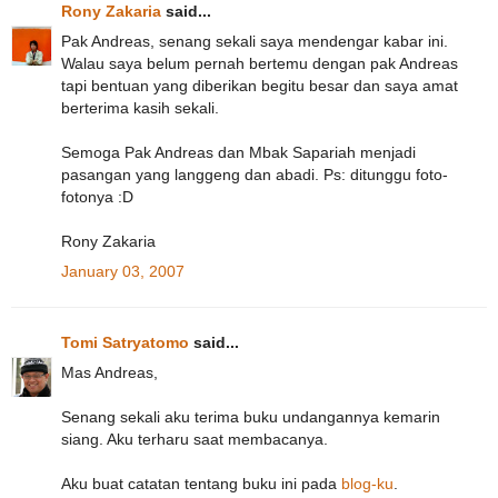
Rony Zakaria
said...
Pak Andreas, senang sekali saya mendengar kabar ini.
Walau saya belum pernah bertemu dengan pak Andreas
tapi bentuan yang diberikan begitu besar dan saya amat
berterima kasih sekali.
Semoga Pak Andreas dan Mbak Sapariah menjadi
pasangan yang langgeng dan abadi. Ps: ditunggu foto-
fotonya :D
Rony Zakaria
January 03, 2007
Tomi Satryatomo
said...
Mas Andreas,
Senang sekali aku terima buku undangannya kemarin
siang. Aku terharu saat membacanya.
Aku buat catatan tentang buku ini pada
blog-ku
.