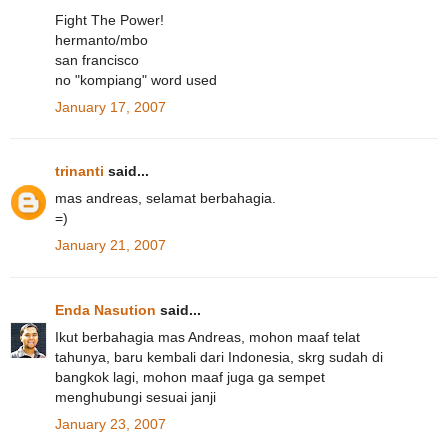
Fight The Power!
hermanto/mbo
san francisco
no "kompiang" word used
January 17, 2007
trinanti
said...
mas andreas, selamat berbahagia.
=)
January 21, 2007
Enda Nasution
said...
Ikut berbahagia mas Andreas, mohon maaf telat
tahunya, baru kembali dari Indonesia, skrg sudah di
bangkok lagi, mohon maaf juga ga sempet
menghubungi sesuai janji
January 23, 2007