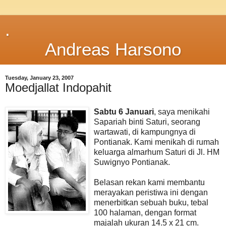
.
Andreas Harsono
Tuesday, January 23, 2007
Moedjallat Indopahit
Sabtu 6 Januari
, saya menikahi
Sapariah binti Saturi, seorang
wartawati, di kampungnya di
Pontianak. Kami menikah di rumah
keluarga almarhum Saturi di Jl. HM
Suwignyo Pontianak.
Belasan rekan kami membantu
merayakan peristiwa ini dengan
menerbitkan sebuah buku, tebal
100 halaman, dengan format
majalah ukuran 14.5 x 21 cm.