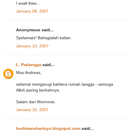
I exalt thee…
January 08, 2007
Anonymous said...
Syelamatz! Bahagialah kalian.
January 10, 2007
L. Pralangga
said...
Mas Andreas,
selamat mengarugi bahtera rumah tangga - semoga
Alloh paring berkahnya.
Salam dari Monrovia..
January 16, 2007
budimanshartoyo.blogspot.com
said...