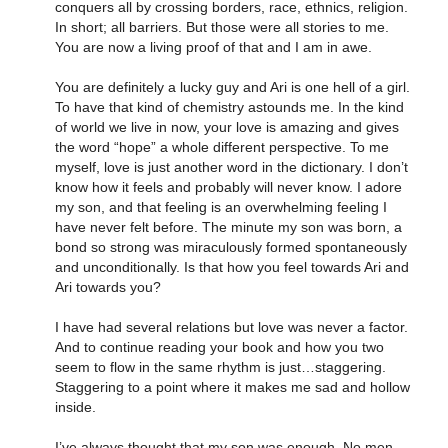
conquers all by crossing borders, race, ethnics, religion.
In short; all barriers. But those were all stories to me.
You are now a living proof of that and I am in awe.
You are definitely a lucky guy and Ari is one hell of a girl.
To have that kind of chemistry astounds me. In the kind
of world we live in now, your love is amazing and gives
the word “hope” a whole different perspective. To me
myself, love is just another word in the dictionary. I don’t
know how it feels and probably will never know. I adore
my son, and that feeling is an overwhelming feeling I
have never felt before. The minute my son was born, a
bond so strong was miraculously formed spontaneously
and unconditionally. Is that how you feel towards Ari and
Ari towards you?
I have had several relations but love was never a factor.
And to continue reading your book and how you two
seem to flow in the same rhythm is just…staggering.
Staggering to a point where it makes me sad and hollow
inside.
I’ve always thought that my son was enough. No men