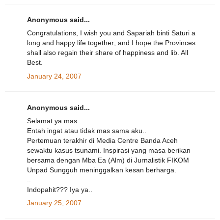
Anonymous said...
Congratulations, I wish you and Sapariah binti Saturi a
long and happy life together; and I hope the Provinces
shall also regain their share of happiness and lib. All
Best.
January 24, 2007
Anonymous said...
Selamat ya mas...
Entah ingat atau tidak mas sama aku..
Pertemuan terakhir di Media Centre Banda Aceh
sewaktu kasus tsunami. Inspirasi yang masa berikan
bersama dengan Mba Ea (Alm) di Jurnalistik FIKOM
Unpad Sungguh meninggalkan kesan berharga.
..
Indopahit??? Iya ya..
January 25, 2007