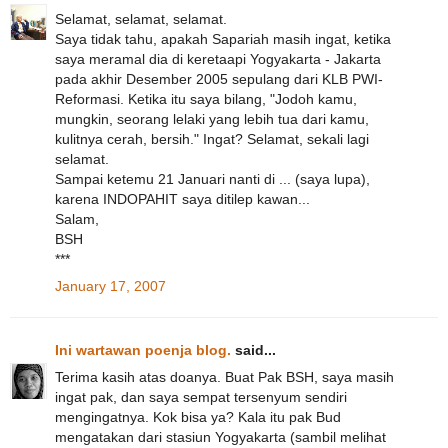
Selamat, selamat, selamat.
Saya tidak tahu, apakah Sapariah masih ingat, ketika
saya meramal dia di keretaapi Yogyakarta - Jakarta
pada akhir Desember 2005 sepulang dari KLB PWI-
Reformasi. Ketika itu saya bilang, "Jodoh kamu,
mungkin, seorang lelaki yang lebih tua dari kamu,
kulitnya cerah, bersih." Ingat? Selamat, sekali lagi
selamat.
Sampai ketemu 21 Januari nanti di ... (saya lupa),
karena INDOPAHIT saya ditilep kawan...
Salam,
BSH
***
January 17, 2007
Ini wartawan poenja blog.
said...
Terima kasih atas doanya. Buat Pak BSH, saya masih
ingat pak, dan saya sempat tersenyum sendiri
mengingatnya. Kok bisa ya? Kala itu pak Bud
mengatakan dari stasiun Yogyakarta (sambil melihat