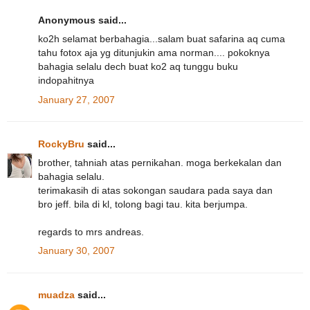
Anonymous said...
ko2h selamat berbahagia...salam buat safarina aq cuma
tahu fotox aja yg ditunjukin ama norman.... pokoknya
bahagia selalu dech buat ko2 aq tunggu buku
indopahitnya
January 27, 2007
RockyBru
said...
brother, tahniah atas pernikahan. moga berkekalan dan
bahagia selalu.
terimakasih di atas sokongan saudara pada saya dan
bro jeff. bila di kl, tolong bagi tau. kita berjumpa.
regards to mrs andreas.
January 30, 2007
muadza
said...