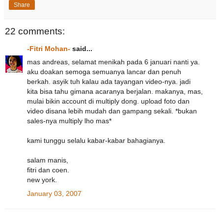
Share
22 comments:
-Fitri Mohan-
said...
mas andreas, selamat menikah pada 6 januari nanti ya.
aku doakan semoga semuanya lancar dan penuh
berkah. asyik tuh kalau ada tayangan video-nya. jadi
kita bisa tahu gimana acaranya berjalan. makanya, mas,
mulai bikin account di multiply dong. upload foto dan
video disana lebih mudah dan gampang sekali. *bukan
sales-nya multiply lho mas*
kami tunggu selalu kabar-kabar bahagianya.
salam manis,
fitri dan coen.
new york.
January 03, 2007