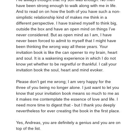
have been strong enough to walk along with me in life.
And to read on on how the both of you have such a non-
simplistic relationship kind of makes me think in a
different perspective. I have trained myself to think big,
outside the box and have an open mind on things I’ve
never considered. But as open mind as I am, I have
never been forced to admit to myself that I might have
been thinking the wrong way all these years. Your
invitation book is like the can opener to my brain, heart
and soul. It is a wakening experience in which I do not
know yet whether to be regretful or thankful. I call your
invitation book the soul, heart and mind evoker.
Please don’t get me wrong; I am very happy for the
three of you being no longer alone. I just want to let you
know that your invitation book means so much to me as
it makes me contemplate the essence of love and life. I
need more time to digest that - but I thank you deeply
nevertheless for ever creating the book in the first place.
Yes, Andreas, you are definitely a genius and you are on
top of the list.