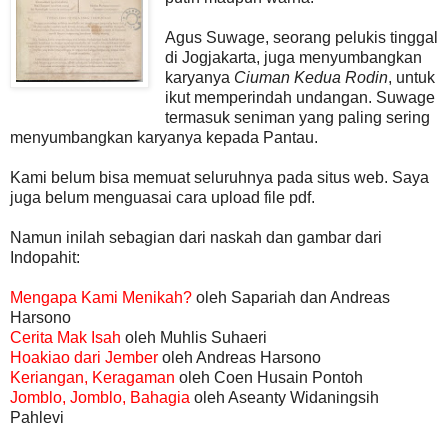
Agus Suwage, seorang pelukis tinggal
di Jogjakarta, juga menyumbangkan
karyanya
Ciuman Kedua Rodin
, untuk
ikut memperindah undangan. Suwage
termasuk seniman yang paling sering
menyumbangkan karyanya kepada Pantau.
Kami belum bisa memuat seluruhnya pada situs web. Saya
juga belum menguasai cara upload file pdf.
Namun inilah sebagian dari naskah dan gambar dari
Indopahit:
Mengapa Kami Menikah?
oleh Sapariah dan Andreas
Harsono
Cerita Mak Isah
oleh Muhlis Suhaeri
Hoakiao dari Jember
oleh Andreas Harsono
Keriangan, Keragaman
oleh Coen Husain Pontoh
Jomblo, Jomblo, Bahagia
oleh Aseanty Widaningsih
Pahlevi