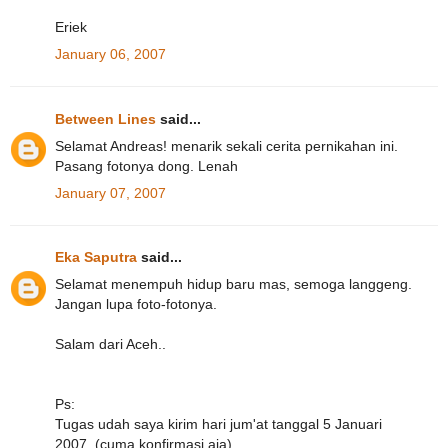
Eriek
January 06, 2007
Between Lines
said...
Selamat Andreas! menarik sekali cerita pernikahan ini.
Pasang fotonya dong. Lenah
January 07, 2007
Eka Saputra
said...
Selamat menempuh hidup baru mas, semoga langgeng.
Jangan lupa foto-fotonya.
Salam dari Aceh..
Ps:
Tugas udah saya kirim hari jum'at tanggal 5 Januari
2007. (cuma konfirmasi aja)