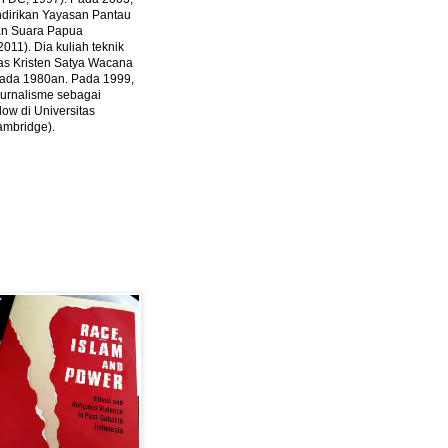
ndirikan Yayasan Pantau
dan Suara Papua
2011).
Dia kuliah teknik
tas Kristen Satya Wacana
 pada 1980an. Pada 1999,
 jurnalisme sebagai
ow di Universitas
ambridge).