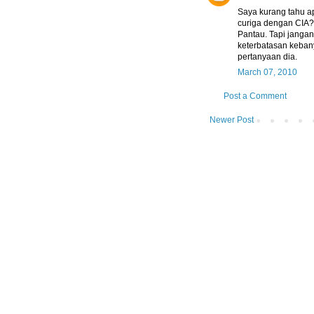
Saya kurang tahu a
curiga dengan CIA?
Pantau. Tapi jangan
keterbatasan keban
pertanyaan dia.
March 07, 2010
Post a Comment
Newer Post