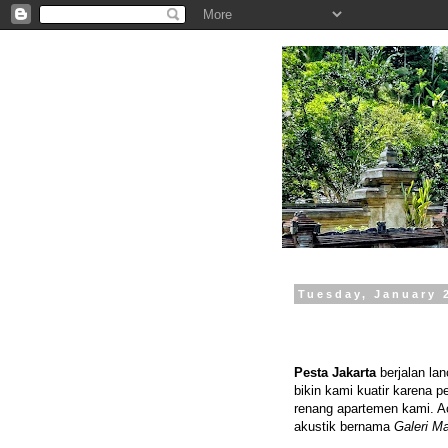
.
Tuesday, January 
Pesta Jakarta
berjalan lan
bikin kami kuatir karena 
renang apartemen kami. Ac
akustik bernama
Galeri M