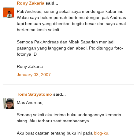
Rony Zakaria
said...
Pak Andreas, senang sekali saya mendengar kabar ini.
Walau saya belum pernah bertemu dengan pak Andreas
tapi bentuan yang diberikan begitu besar dan saya amat
berterima kasih sekali.
Semoga Pak Andreas dan Mbak Sapariah menjadi
pasangan yang langgeng dan abadi. Ps: ditunggu foto-
fotonya :D
Rony Zakaria
January 03, 2007
Tomi Satryatomo
said...
Mas Andreas,
Senang sekali aku terima buku undangannya kemarin
siang. Aku terharu saat membacanya.
Aku buat catatan tentang buku ini pada
blog-ku
.