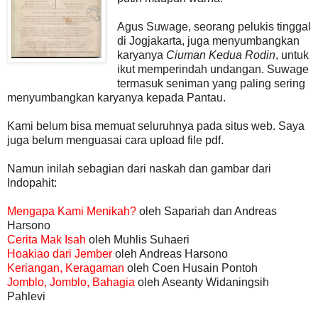
Agus Suwage, seorang pelukis tinggal
di Jogjakarta, juga menyumbangkan
karyanya
Ciuman Kedua Rodin
, untuk
ikut memperindah undangan. Suwage
termasuk seniman yang paling sering
menyumbangkan karyanya kepada Pantau.
Kami belum bisa memuat seluruhnya pada situs web. Saya
juga belum menguasai cara upload file pdf.
Namun inilah sebagian dari naskah dan gambar dari
Indopahit:
Mengapa Kami Menikah?
oleh Sapariah dan Andreas
Harsono
Cerita Mak Isah
oleh Muhlis Suhaeri
Hoakiao dari Jember
oleh Andreas Harsono
Keriangan, Keragaman
oleh Coen Husain Pontoh
Jomblo, Jomblo, Bahagia
oleh Aseanty Widaningsih
Pahlevi