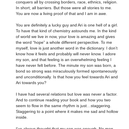
conquers all by crossing borders, race, ethnics, religion.
In short; all barriers. But those were all stories to me.
You are now a living proof of that and I am in awe.
You are definitely a lucky guy and Ari is one hell of a girl.
To have that kind of chemistry astounds me. In the kind
of world we live in now, your love is amazing and gives
the word “hope” a whole different perspective. To me
myself, love is just another word in the dictionary. I don’t
know how it feels and probably will never know. I adore
my son, and that feeling is an overwhelming feeling I
have never felt before. The minute my son was born, a
bond so strong was miraculously formed spontaneously
and unconditionally. Is that how you feel towards Ari and
Ari towards you?
I have had several relations but love was never a factor.
And to continue reading your book and how you two
seem to flow in the same rhythm is just…staggering.
Staggering to a point where it makes me sad and hollow
inside.
I’ve always thought that my son was enough. No men