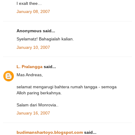
I exalt thee…
January 08, 2007
Anonymous said...
Syelamatz! Bahagialah kalian.
January 10, 2007
L. Pralangga
said...
Mas Andreas,
selamat mengarugi bahtera rumah tangga - semoga
Alloh paring berkahnya.
Salam dari Monrovia..
January 16, 2007
budimanshartoyo.blogspot.com
said...