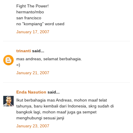
Fight The Power!
hermanto/mbo
san francisco
no "kompiang" word used
January 17, 2007
trinanti
said...
mas andreas, selamat berbahagia.
=)
January 21, 2007
Enda Nasution
said...
Ikut berbahagia mas Andreas, mohon maaf telat
tahunya, baru kembali dari Indonesia, skrg sudah di
bangkok lagi, mohon maaf juga ga sempet
menghubungi sesuai janji
January 23, 2007