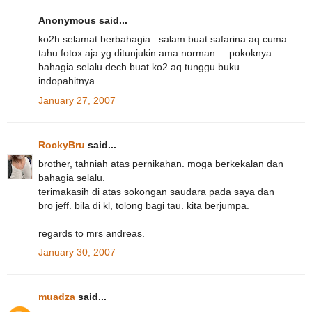
Anonymous said...
ko2h selamat berbahagia...salam buat safarina aq cuma
tahu fotox aja yg ditunjukin ama norman.... pokoknya
bahagia selalu dech buat ko2 aq tunggu buku
indopahitnya
January 27, 2007
RockyBru
said...
brother, tahniah atas pernikahan. moga berkekalan dan
bahagia selalu.
terimakasih di atas sokongan saudara pada saya dan
bro jeff. bila di kl, tolong bagi tau. kita berjumpa.
regards to mrs andreas.
January 30, 2007
muadza
said...