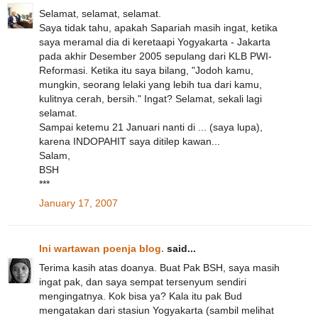
Selamat, selamat, selamat.
Saya tidak tahu, apakah Sapariah masih ingat, ketika
saya meramal dia di keretaapi Yogyakarta - Jakarta
pada akhir Desember 2005 sepulang dari KLB PWI-
Reformasi. Ketika itu saya bilang, "Jodoh kamu,
mungkin, seorang lelaki yang lebih tua dari kamu,
kulitnya cerah, bersih." Ingat? Selamat, sekali lagi
selamat.
Sampai ketemu 21 Januari nanti di ... (saya lupa),
karena INDOPAHIT saya ditilep kawan...
Salam,
BSH
***
January 17, 2007
Ini wartawan poenja blog.
said...
Terima kasih atas doanya. Buat Pak BSH, saya masih
ingat pak, dan saya sempat tersenyum sendiri
mengingatnya. Kok bisa ya? Kala itu pak Bud
mengatakan dari stasiun Yogyakarta (sambil melihat