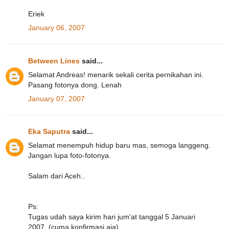
Eriek
January 06, 2007
Between Lines
said...
Selamat Andreas! menarik sekali cerita pernikahan ini.
Pasang fotonya dong. Lenah
January 07, 2007
Eka Saputra
said...
Selamat menempuh hidup baru mas, semoga langgeng.
Jangan lupa foto-fotonya.
Salam dari Aceh..
Ps:
Tugas udah saya kirim hari jum'at tanggal 5 Januari
2007. (cuma konfirmasi aja)