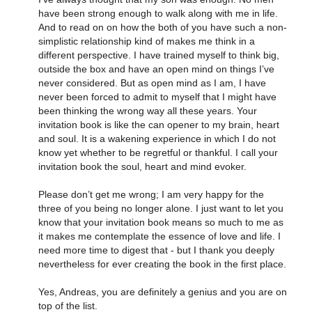
have been strong enough to walk along with me in life.
And to read on on how the both of you have such a non-
simplistic relationship kind of makes me think in a
different perspective. I have trained myself to think big,
outside the box and have an open mind on things I’ve
never considered. But as open mind as I am, I have
never been forced to admit to myself that I might have
been thinking the wrong way all these years. Your
invitation book is like the can opener to my brain, heart
and soul. It is a wakening experience in which I do not
know yet whether to be regretful or thankful. I call your
invitation book the soul, heart and mind evoker.
Please don’t get me wrong; I am very happy for the
three of you being no longer alone. I just want to let you
know that your invitation book means so much to me as
it makes me contemplate the essence of love and life. I
need more time to digest that - but I thank you deeply
nevertheless for ever creating the book in the first place.
Yes, Andreas, you are definitely a genius and you are on
top of the list.