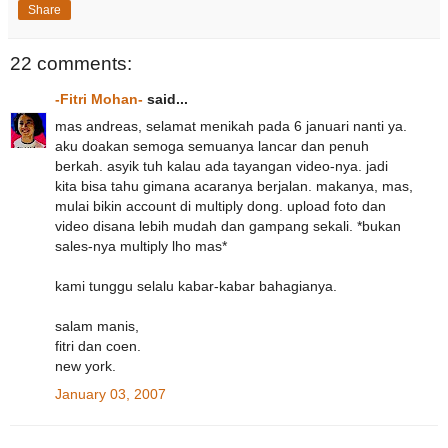
Share
22 comments:
-Fitri Mohan-
said...
mas andreas, selamat menikah pada 6 januari nanti ya.
aku doakan semoga semuanya lancar dan penuh
berkah. asyik tuh kalau ada tayangan video-nya. jadi
kita bisa tahu gimana acaranya berjalan. makanya, mas,
mulai bikin account di multiply dong. upload foto dan
video disana lebih mudah dan gampang sekali. *bukan
sales-nya multiply lho mas*
kami tunggu selalu kabar-kabar bahagianya.
salam manis,
fitri dan coen.
new york.
January 03, 2007