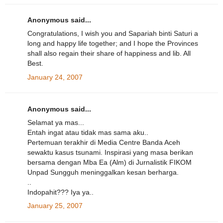
Anonymous said...
Congratulations, I wish you and Sapariah binti Saturi a
long and happy life together; and I hope the Provinces
shall also regain their share of happiness and lib. All
Best.
January 24, 2007
Anonymous said...
Selamat ya mas...
Entah ingat atau tidak mas sama aku..
Pertemuan terakhir di Media Centre Banda Aceh
sewaktu kasus tsunami. Inspirasi yang masa berikan
bersama dengan Mba Ea (Alm) di Jurnalistik FIKOM
Unpad Sungguh meninggalkan kesan berharga.
..
Indopahit??? Iya ya..
January 25, 2007