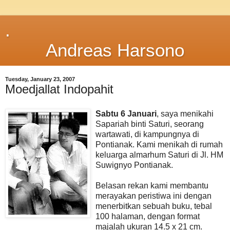
.
Andreas Harsono
Tuesday, January 23, 2007
Moedjallat Indopahit
Sabtu 6 Januari
, saya menikahi
Sapariah binti Saturi, seorang
wartawati, di kampungnya di
Pontianak. Kami menikah di rumah
keluarga almarhum Saturi di Jl. HM
Suwignyo Pontianak.
Belasan rekan kami membantu
merayakan peristiwa ini dengan
menerbitkan sebuah buku, tebal
100 halaman, dengan format
majalah ukuran 14.5 x 21 cm.