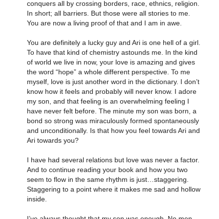
conquers all by crossing borders, race, ethnics, religion.
In short; all barriers. But those were all stories to me.
You are now a living proof of that and I am in awe.
You are definitely a lucky guy and Ari is one hell of a girl.
To have that kind of chemistry astounds me. In the kind
of world we live in now, your love is amazing and gives
the word “hope” a whole different perspective. To me
myself, love is just another word in the dictionary. I don’t
know how it feels and probably will never know. I adore
my son, and that feeling is an overwhelming feeling I
have never felt before. The minute my son was born, a
bond so strong was miraculously formed spontaneously
and unconditionally. Is that how you feel towards Ari and
Ari towards you?
I have had several relations but love was never a factor.
And to continue reading your book and how you two
seem to flow in the same rhythm is just…staggering.
Staggering to a point where it makes me sad and hollow
inside.
I’ve always thought that my son was enough. No men