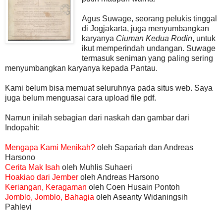
Agus Suwage, seorang pelukis tinggal
di Jogjakarta, juga menyumbangkan
karyanya
Ciuman Kedua Rodin
, untuk
ikut memperindah undangan. Suwage
termasuk seniman yang paling sering
menyumbangkan karyanya kepada Pantau.
Kami belum bisa memuat seluruhnya pada situs web. Saya
juga belum menguasai cara upload file pdf.
Namun inilah sebagian dari naskah dan gambar dari
Indopahit:
Mengapa Kami Menikah?
oleh Sapariah dan Andreas
Harsono
Cerita Mak Isah
oleh Muhlis Suhaeri
Hoakiao dari Jember
oleh Andreas Harsono
Keriangan, Keragaman
oleh Coen Husain Pontoh
Jomblo, Jomblo, Bahagia
oleh Aseanty Widaningsih
Pahlevi