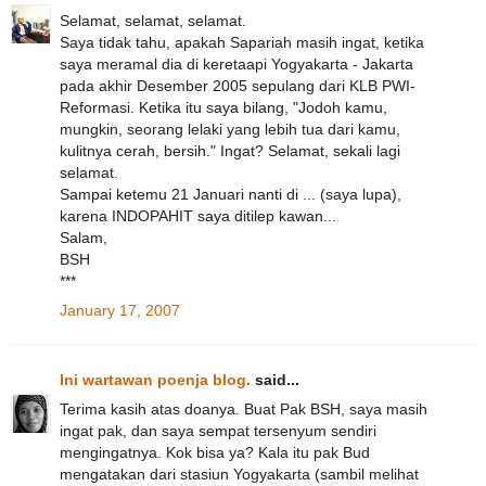
Selamat, selamat, selamat.
Saya tidak tahu, apakah Sapariah masih ingat, ketika
saya meramal dia di keretaapi Yogyakarta - Jakarta
pada akhir Desember 2005 sepulang dari KLB PWI-
Reformasi. Ketika itu saya bilang, "Jodoh kamu,
mungkin, seorang lelaki yang lebih tua dari kamu,
kulitnya cerah, bersih." Ingat? Selamat, sekali lagi
selamat.
Sampai ketemu 21 Januari nanti di ... (saya lupa),
karena INDOPAHIT saya ditilep kawan...
Salam,
BSH
***
January 17, 2007
Ini wartawan poenja blog.
said...
Terima kasih atas doanya. Buat Pak BSH, saya masih
ingat pak, dan saya sempat tersenyum sendiri
mengingatnya. Kok bisa ya? Kala itu pak Bud
mengatakan dari stasiun Yogyakarta (sambil melihat