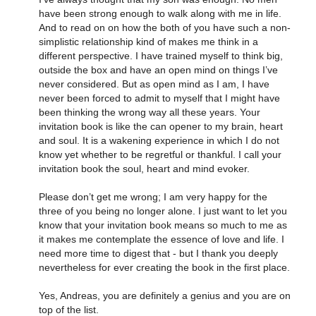
have been strong enough to walk along with me in life.
And to read on on how the both of you have such a non-
simplistic relationship kind of makes me think in a
different perspective. I have trained myself to think big,
outside the box and have an open mind on things I’ve
never considered. But as open mind as I am, I have
never been forced to admit to myself that I might have
been thinking the wrong way all these years. Your
invitation book is like the can opener to my brain, heart
and soul. It is a wakening experience in which I do not
know yet whether to be regretful or thankful. I call your
invitation book the soul, heart and mind evoker.
Please don’t get me wrong; I am very happy for the
three of you being no longer alone. I just want to let you
know that your invitation book means so much to me as
it makes me contemplate the essence of love and life. I
need more time to digest that - but I thank you deeply
nevertheless for ever creating the book in the first place.
Yes, Andreas, you are definitely a genius and you are on
top of the list.