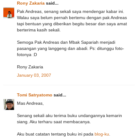
Rony Zakaria
said...
Pak Andreas, senang sekali saya mendengar kabar ini.
Walau saya belum pernah bertemu dengan pak Andreas
tapi bentuan yang diberikan begitu besar dan saya amat
berterima kasih sekali.
Semoga Pak Andreas dan Mbak Sapariah menjadi
pasangan yang langgeng dan abadi. Ps: ditunggu foto-
fotonya :D
Rony Zakaria
January 03, 2007
Tomi Satryatomo
said...
Mas Andreas,
Senang sekali aku terima buku undangannya kemarin
siang. Aku terharu saat membacanya.
Aku buat catatan tentang buku ini pada
blog-ku
.