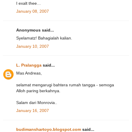
I exalt thee…
January 08, 2007
Anonymous said...
Syelamatz! Bahagialah kalian.
January 10, 2007
L. Pralangga
said...
Mas Andreas,
selamat mengarugi bahtera rumah tangga - semoga
Alloh paring berkahnya.
Salam dari Monrovia..
January 16, 2007
budimanshartoyo.blogspot.com
said...