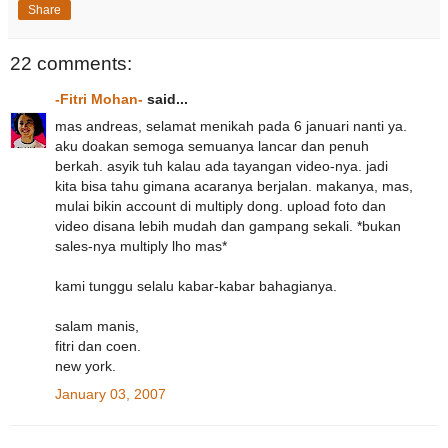
Share
22 comments:
-Fitri Mohan-
said...
mas andreas, selamat menikah pada 6 januari nanti ya.
aku doakan semoga semuanya lancar dan penuh
berkah. asyik tuh kalau ada tayangan video-nya. jadi
kita bisa tahu gimana acaranya berjalan. makanya, mas,
mulai bikin account di multiply dong. upload foto dan
video disana lebih mudah dan gampang sekali. *bukan
sales-nya multiply lho mas*
kami tunggu selalu kabar-kabar bahagianya.
salam manis,
fitri dan coen.
new york.
January 03, 2007