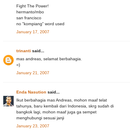
Fight The Power!
hermanto/mbo
san francisco
no "kompiang" word used
January 17, 2007
trinanti
said...
mas andreas, selamat berbahagia.
=)
January 21, 2007
Enda Nasution
said...
Ikut berbahagia mas Andreas, mohon maaf telat
tahunya, baru kembali dari Indonesia, skrg sudah di
bangkok lagi, mohon maaf juga ga sempet
menghubungi sesuai janji
January 23, 2007