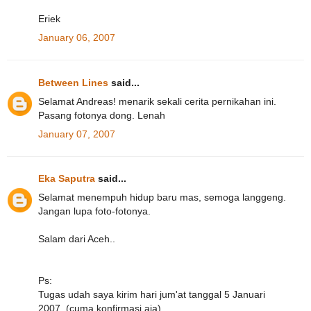
Eriek
January 06, 2007
Between Lines
said...
Selamat Andreas! menarik sekali cerita pernikahan ini.
Pasang fotonya dong. Lenah
January 07, 2007
Eka Saputra
said...
Selamat menempuh hidup baru mas, semoga langgeng.
Jangan lupa foto-fotonya.
Salam dari Aceh..
Ps:
Tugas udah saya kirim hari jum'at tanggal 5 Januari
2007. (cuma konfirmasi aja)