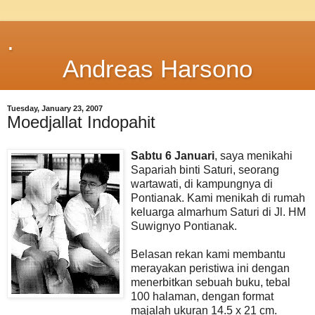
.
Andreas Harsono
Tuesday, January 23, 2007
Moedjallat Indopahit
Sabtu 6 Januari
, saya menikahi
Sapariah binti Saturi, seorang
wartawati, di kampungnya di
Pontianak. Kami menikah di rumah
keluarga almarhum Saturi di Jl. HM
Suwignyo Pontianak.
Belasan rekan kami membantu
merayakan peristiwa ini dengan
menerbitkan sebuah buku, tebal
100 halaman, dengan format
majalah ukuran 14.5 x 21 cm.