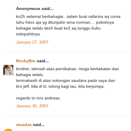
Anonymous said...
ko2h selamat berbahagia...salam buat safarina aq cuma
tahu fotox aja yg ditunjukin ama norman.... pokoknya
bahagia selalu dech buat ko2 aq tunggu buku
indopahitnya
January 27, 2007
RockyBru
said...
brother, tahniah atas pernikahan. moga berkekalan dan
bahagia selalu.
terimakasih di atas sokongan saudara pada saya dan
bro jeff. bila di kl, tolong bagi tau. kita berjumpa.
regards to mrs andreas.
January 30, 2007
muadza
said...