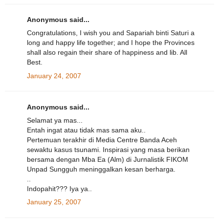
Anonymous said...
Congratulations, I wish you and Sapariah binti Saturi a
long and happy life together; and I hope the Provinces
shall also regain their share of happiness and lib. All
Best.
January 24, 2007
Anonymous said...
Selamat ya mas...
Entah ingat atau tidak mas sama aku..
Pertemuan terakhir di Media Centre Banda Aceh
sewaktu kasus tsunami. Inspirasi yang masa berikan
bersama dengan Mba Ea (Alm) di Jurnalistik FIKOM
Unpad Sungguh meninggalkan kesan berharga.
..
Indopahit??? Iya ya..
January 25, 2007