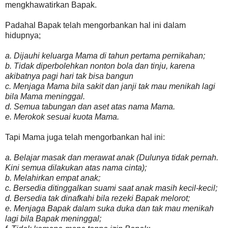
mengkhawatirkan Bapak.
Padahal Bapak telah mengorbankan hal ini dalam
hidupnya;
a. Dijauhi keluarga Mama di tahun pertama pernikahan;
b. Tidak diperbolehkan nonton bola dan tinju, karena
akibatnya pagi hari tak bisa bangun
c. Menjaga Mama bila sakit dan janji tak mau menikah lagi
bila Mama meninggal.
d. Semua tabungan dan aset atas nama Mama.
e. Merokok sesuai kuota Mama.
Tapi Mama juga telah mengorbankan hal ini:
a. Belajar masak dan merawat anak (Dulunya tidak pernah.
Kini semua dilakukan atas nama cinta);
b. Melahirkan empat anak;
c. Bersedia ditinggalkan suami saat anak masih kecil-kecil;
d. Bersedia tak dinafkahi bila rezeki Bapak melorot;
e. Menjaga Bapak dalam suka duka dan tak mau menikah
lagi bila Bapak meninggal;