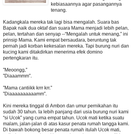
kebiasaannya agar pasangannya
tenang.
Kadangkala mereka tak lagi bisa mengalah. Suara bas
Bapak naik dua oktaf dan suara Mama menjadi lebih pelan,
pelan, tertahan dan senyap --“Mengalah untuk menang,” ini
prinsip Mama. Kami empat bersaudara, beruntung tak
pernah jadi korban kekesalan mereka. Tapi burung nuri dan
kucing kami ditakdirkan menerima efek domino
pertengkaran itu.
”Meoongg,”
”Diaaammm”.
”Mama cantiikk krrr krr.”
”Diaaaaaaaaaamm”.
Kini mereka tinggal di Ambon dan umur pernikahan itu
sudah 30 tahun. Ia lebih panjang dari usia burung nuri kami
“si Ucok” yang cuma empat tahun. Ucok mati ketika suatu
malam, jalan-jalan di atas kasur penata rumah tangga kami.
Di bawah bokong besar penata rumah itulah Ucok mati,