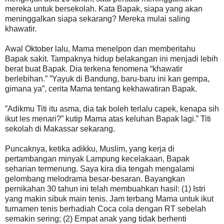
mereka untuk bersekolah. Kata Bapak, siapa yang akan
meninggalkan siapa sekarang? Mereka mulai saling
khawatir.
Awal Oktober lalu, Mama menelpon dan memberitahu
Bapak sakit. Tampaknya hidup belakangan ini menjadi lebih
berat buat Bapak. Dia terkena fenomena “khawatir
berlebihan.” ”Yayuk di Bandung, baru-baru ini kan gempa,
gimana ya”, cerita Mama tentang kekhawatiran Bapak.
”Adikmu Titi itu asma, dia tak boleh terlalu capek, kenapa sih
ikut les menari?” kutip Mama atas keluhan Bapak lagi.” Titi
sekolah di Makassar sekarang.
Puncaknya, ketika adikku, Muslim, yang kerja di
pertambangan minyak Lampung kecelakaan, Bapak
seharian termenung. Saya kira dia tengah mengalami
gelombang melodrama besar-besaran. Bayangkan
pernikahan 30 tahun ini telah membuahkan hasil: (1) Istri
yang makin sibuk main tenis. Jam terbang Mama untuk ikut
turnamen tenis berhadiah Coca cola dengan RT sebelah
semakin sering; (2) Empat anak yang tidak berhenti