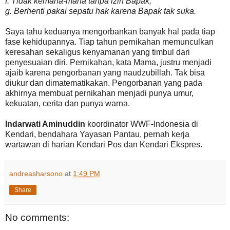
f. Tidak kemana-mana tanpa izin Bapak;
g. Berhenti pakai sepatu hak karena Bapak tak suka.
Saya tahu keduanya mengorbankan banyak hal pada tiap
fase kehidupannya. Tiap tahun pernikahan memunculkan
keresahan sekaligus kenyamanan yang timbul dari
penyesuaian diri. Pernikahan, kata Mama, justru menjadi
ajaib karena pengorbanan yang naudzubillah. Tak bisa
diukur dan dimatematikakan. Pengorbanan yang pada
akhirnya membuat pernikahan menjadi punya umur,
kekuatan, cerita dan punya warna.
Indarwati Aminuddin
koordinator WWF-Indonesia di
Kendari, bendahara Yayasan Pantau, pernah kerja
wartawan di harian Kendari Pos dan Kendari Ekspres.
andreasharsono
at
1:49 PM
Share
No comments: