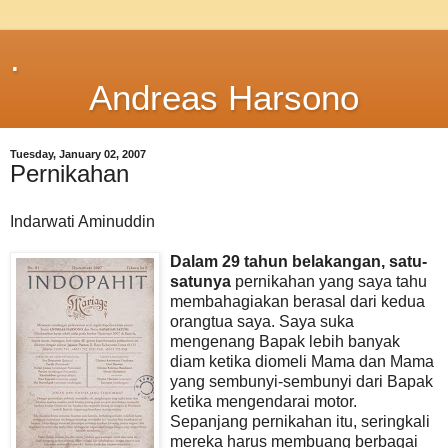
.
Andreas Harsono
Tuesday, January 02, 2007
Pernikahan
Indarwati Aminuddin
Dalam 29 tahun belakangan, satu-
satunya
pernikahan yang saya tahu
membahagiakan berasal dari kedua
orangtua saya. Saya suka
mengenang Bapak lebih banyak
diam ketika diomeli Mama dan Mama
yang sembunyi-sembunyi dari Bapak
ketika mengendarai motor.
Sepanjang pernikahan itu, seringkali
mereka harus membuang berbagai