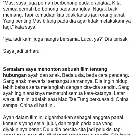
“Mas, saya juga pernah berbohong pada orangtua. Kita
semua pernah berbohong pada orangtua. Nggak baik
memang. Tapi kemudian kita tidak lantas jadi orang jahat.
Yang penting Mas bilang pada dia agar tidak melakukannya
lagi,” kata saya.
“Iya, tadi kami juga nangis bersama. Lucu, ya?” Dia terisak.
Saya jadi terharu.
Semalam saya menonton sebuah film tentang
hubungan
ayah dan anak. Beda usia, beda cara pandang.
Sang anak mewarisi semangat zamannya. Dia ingin hidup
lebih bebas serta melangkah dengan cita-cita sendiri. Sang
ayah ingin anaknya mematuhi semua kata-katanya. Latar
waktu film ini adalah saat Mao Tse Tung berkuasa di China
sampai China di hari ini.
Ayah dalam film ini digambarkan sebagai anggota partai
komunis yang setia, jujur, dan teguh pada apa yang
diyakininya benar. Dulu dia bercita-cita jadi pelukis, tapi