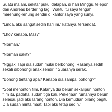
Suatu malam, sekitar pukul delapan, di hari Minggu, telepon
dari Andreas berdering lagi. Waktu itu saya tengah
merenung-renung sendiri di kantor saya yang sunyi.
“Linda, aku sangat sedih hari ini,” katanya, tersendat.
“Lho? kenapa, Mas?”
“Norman.”
“Norman sakit?”
“Nggak. Tapi dia sudah mulai berbohong. Rasanya sedih
sekali dibohongi anak sendiri.” Suaranya serak.
“Bohong tentang apa? Kenapa dia sampai bohong?”
“Soal menonton film. Katanya dia belum sekalipun nonton
film itu, padahal sudah tiga kali. Pekerjaan rumahnya belum
selesai, jadi aku larang nonton. Dia kemudian bilang begitu.
Dia sudah minta maaf. Tapi aku tetap sedih.”