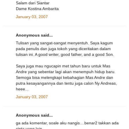
Salam dari Siantar
Dame Kostina Ambarita
January 03, 2007
Anonymous said...
Tulisan yang sangat-sangat menyentuh. Saya kagum
pada penulis dan juga tokoh yang diceritakan dalam
tulisan ini. A good writer, good father, and a good Son.
Saya juga mau ngucapin met tahun baru untuk Mas
Andre yang sebentar lagi akan menempuh hidup baru.
Semoga bisa melengkapi kebahagian Mas Andre dan
putra kesayangannya dan tentu juga calon Ny Andreas,
heee...
January 03, 2007
Anonymous said...
ga ada komentar, soale aku nangis....benar2 takkan ada
cinta yang lain...