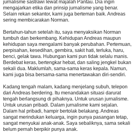
jurnalisme sastrawi lewat majalah Pantau. Dia ingin
mengajarkan etika dan prinsip jurnalisme yang benar.
Selain rekan sekantor, kami juga berteman baik. Andreas
sering membicarakan Norman.
Bertahun-tahun setelah itu, saya menyaksikan Norman
tumbuh dan berkembang. Kehidupan Andreas maupun
kehidupan saya mengalami banyak perubahan. Pertemuan,
perpisahan, kesedihan, gembira, sakit hati, terluka, haru,
benci, gelak tawa. Hubungan kami pun tidak selalu manis.
Berdebat keras, bertengkar hebat, dan saling jengkel bukan
sekali dua. Maklumlah, sama-sama keras kepala. Namun,
kami juga bisa bersama-sama menertawakan diri-sendiri.
Kadang tengah malam, kadang menjelang subuh, telepon
dari Andreas berdering. Itu menandakan situasi darurat
tengah berlangsung di pihaknya. Untuk urusan jurnalisme.
Untuk urusan pribadi. Dalam jurnalisme kami sejalan.
Dalam hal pribadi, hampir bertolak belakang. Andreas
sangat merindukan keluarga, ingin punya pasangan tetap,
sangat menyukai anak-anak. Saya sebaliknya, sama sekali
belum pernah berpikir punya anak.