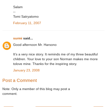
Salam
--
Tomi Satryatomo
February 11, 2007
surmi
said...
Good afternoon Mr. Harsono
It's a very nice story. It reminds me of my three beautiful
children. Your love to your son Norman makes me more
tolove mine. Thanks for the inspiring story.
January 23, 2008
Post a Comment
Note: Only a member of this blog may post a
comment.