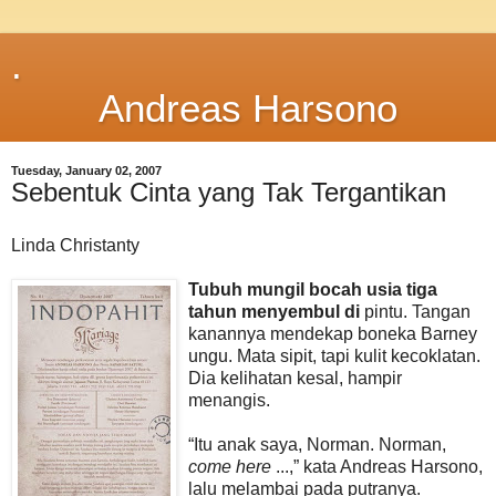
.
Andreas Harsono
Tuesday, January 02, 2007
Sebentuk Cinta yang Tak Tergantikan
Linda Christanty
Tubuh mungil bocah usia tiga
tahun menyembul di
pintu. Tangan
kanannya mendekap boneka Barney
ungu. Mata sipit, tapi kulit kecoklatan.
Dia kelihatan kesal, hampir
menangis.
“Itu anak saya, Norman. Norman,
come here
...,” kata Andreas Harsono,
lalu melambai pada putranya.