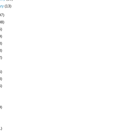
ary
(13)
97)
08)
6)
9)
3)
3)
2)
5)
8)
6)
9)
1)