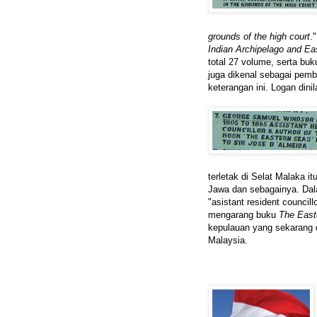
grounds of the high court
.
Indian Archipelago and Ea
total 27 volume, serta bu
juga dikenal sebagai pem
keterangan ini. Logan dini
terletak di Selat Malaka 
Jawa dan sebagainya. Dal
"asistant resident council
mengarang buku
The East
kepulauan yang sekarang d
Malaysia.