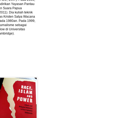
ndirikan Yayasan Pantau
dan Suara Papua
2011).
Dia kuliah teknik
tas Kristen Satya Wacana
 pada 1980an. Pada 1999,
 jurnalisme sebagai
ow di Universitas
ambridge).