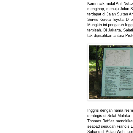
Kami naik mobil Anil Nett
menginap, menuju Jalan 
terdapat di Jalan Sultan 
Servis Kereta Toyota. Di 
Mungkin ini pengaruh Ingg
terpisah. Di Jakarta, Sal
tak dipisahkan antara Prot
Inggris dengan nama resm
strategis di Selat Malaka.
Thomas Raffles mendirika
seabad sesudah Francis L
Sabang di Pulau Weh, jug