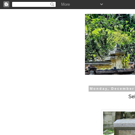
.
Monday, December 
Se