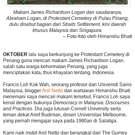
Makam James Richardson Logan dan saudaranya,
Abraham Logan, di Protestant Cemetery di Pulau Pinang,
dulu disebut bagian dari Straits Settlement, kini daerah
khusus Malaysia dan Singapura.
-- Foto-foto oleh Himanshu Bhatt
OKTOBER
lalu saya berkunjung ke Protestant Cemetery di
Penang guna mencari makam James Richardson Logan,
salah satu warga kehormatan Penang, yang juga
menciptakan kata, thus khayalan tentang, Indonesia.
Francis Loh Kok Wah, seorang profesor dari Universiti Sains
Malaysia, blogger
Anil Netto
dan wartawan Himanshu Bhatt
menemani saya mencari makam tersebut. Francis Loh saya
kenal dengan bukunya
Democracy in Malaysia: Discourses
and Practices
. Dia juga lulusan Cornell University serta
teman dekat Arief Budiman, dosen Universitas Melbourne,
yang pernah mengajar saya pada 1980an di Salatiga.
Kami naik mobil Anil Netto dan berangkat dari The Gurney