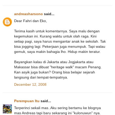
andreasharsono
said...
Dear Fahri dan Eko,
Terima kasih untuk komentarnya. Saya malu dengan
kegemukan ini. Kurang waktu untuk olah raga. Kini
setiap pagi, saya harus mengantar anak ke sekolah. Tak
bisa jogging lagi. Pekerjaan juga menumpuk. Tapi walau
gemuk, saya makin bahagia lho. Hidup makin teratur.
Bayangkan kalau di Jakarta atau Jogjakarta atau
Makassar bisa dibuat "heritage walk" macam Penang.
Kan asyik juga bukan? Orang bisa belajar sejarah
langsung dari tempat-tempatnya.
December 12, 2008
Perempuan Itu
said...
Terperinci sekali mas..Aku sering bertamu ke blognya
mas Andreas tapi baru sekarang ini "kulonuwun" nya.