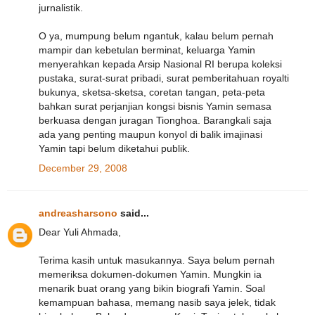
jurnalistik.
O ya, mumpung belum ngantuk, kalau belum pernah
mampir dan kebetulan berminat, keluarga Yamin
menyerahkan kepada Arsip Nasional RI berupa koleksi
pustaka, surat-surat pribadi, surat pemberitahuan royalti
bukunya, sketsa-sketsa, coretan tangan, peta-peta
bahkan surat perjanjian kongsi bisnis Yamin semasa
berkuasa dengan juragan Tionghoa. Barangkali saja
ada yang penting maupun konyol di balik imajinasi
Yamin tapi belum diketahui publik.
December 29, 2008
andreasharsono
said...
Dear Yuli Ahmada,
Terima kasih untuk masukannya. Saya belum pernah
memeriksa dokumen-dokumen Yamin. Mungkin ia
menarik buat orang yang bikin biografi Yamin. Soal
kemampuan bahasa, memang nasib saya jelek, tidak