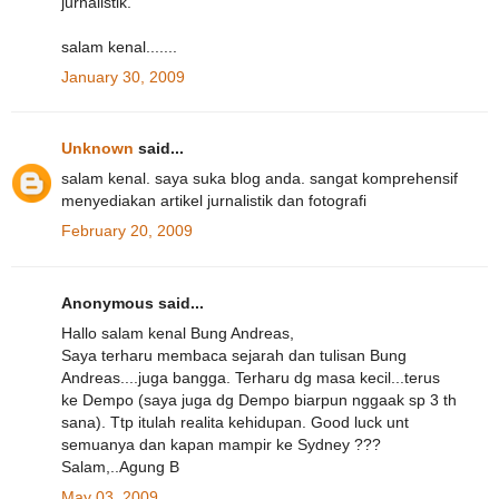
jurnalistik.
salam kenal.......
January 30, 2009
Unknown
said...
salam kenal. saya suka blog anda. sangat komprehensif
menyediakan artikel jurnalistik dan fotografi
February 20, 2009
Anonymous said...
Hallo salam kenal Bung Andreas,
Saya terharu membaca sejarah dan tulisan Bung
Andreas....juga bangga. Terharu dg masa kecil...terus
ke Dempo (saya juga dg Dempo biarpun nggaak sp 3 th
sana). Ttp itulah realita kehidupan. Good luck unt
semuanya dan kapan mampir ke Sydney ???
Salam,..Agung B
May 03, 2009