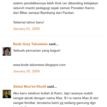
sistem pendidikannya lebih thok cer dibanding kebijakan
seluruh mantri pedagogi sejak zaman Presiden Karno
dari Blitar sampai Bambang dari Pacitan.
Selamat tahun baru!
January 01, 2009
Bode Grey Talumewo
said...
Sebuah pencarian yang bagus!
www.bode-talumewo.blogspot.com
January 20, 2009
Abdul Mun'im Kholil
said...
Aku baru setahun kuliah di Kairo, tapi rasanya sudah
sangat akrab dengan nama Mas. B t w nama Mas di sini
sangat femiliar, terutama kami yg sedang ganrung dgn