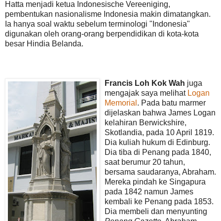
Hatta menjadi ketua Indonesische Vereeniging,
pembentukan nasionalisme Indonesia makin dimatangkan.
Ia hanya soal waktu sebelum terminologi "Indonesia"
digunakan oleh orang-orang berpendidikan di kota-kota
besar Hindia Belanda.
Francis Loh Kok Wah
juga
mengajak saya melihat
Logan
Memorial
. Pada batu marmer
dijelaskan bahwa James Logan
kelahiran Berwickshire,
Skotlandia, pada 10 April 1819.
Dia kuliah hukum di Edinburg.
Dia tiba di Penang pada 1840,
saat berumur 20 tahun,
bersama saudaranya, Abraham.
Mereka pindah ke Singapura
pada 1842 namun James
kembali ke Penang pada 1853.
Dia membeli dan menyunting