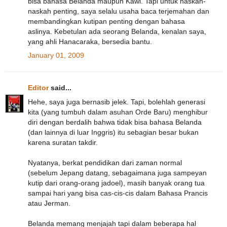
bisa bahasa Belanda maupun Kawi. Tapi untuk naskah-
naskah penting, saya selalu usaha baca terjemahan dan
membandingkan kutipan penting dengan bahasa
aslinya. Kebetulan ada seorang Belanda, kenalan saya,
yang ahli Hanacaraka, bersedia bantu.
January 01, 2009
Editor
said...
Hehe, saya juga bernasib jelek. Tapi, bolehlah generasi
kita (yang tumbuh dalam asuhan Orde Baru) menghibur
diri dengan berdalih bahwa tidak bisa bahasa Belanda
(dan lainnya di luar Inggris) itu sebagian besar bukan
karena suratan takdir.
Nyatanya, berkat pendidikan dari zaman normal
(sebelum Jepang datang, sebagaimana juga sampeyan
kutip dari orang-orang jadoel), masih banyak orang tua
sampai hari yang bisa cas-cis-cis dalam Bahasa Prancis
atau Jerman.
Belanda memang menjajah tapi dalam beberapa hal