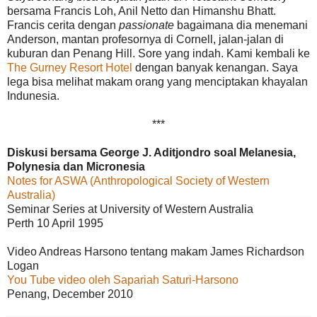
bersama Francis Loh, Anil Netto dan Himanshu Bhatt.
Francis cerita dengan
passionate
bagaimana dia menemani
Anderson, mantan profesornya di Cornell, jalan-jalan di
kuburan dan Penang Hill. Sore yang indah. Kami kembali ke
The Gurney Resort Hotel
dengan banyak kenangan. Saya
lega bisa melihat makam orang yang menciptakan khayalan
Indunesia.
***
Diskusi bersama George J. Aditjondro soal Melanesia,
Polynesia dan Micronesia
Notes for ASWA (Anthropological Society of Western
Australia)
Seminar Series at University of Western Australia
Perth 10 April 1995
Video Andreas Harsono tentang makam James Richardson
Logan
You Tube video oleh Sapariah Saturi-Harsono
Penang, December 2010