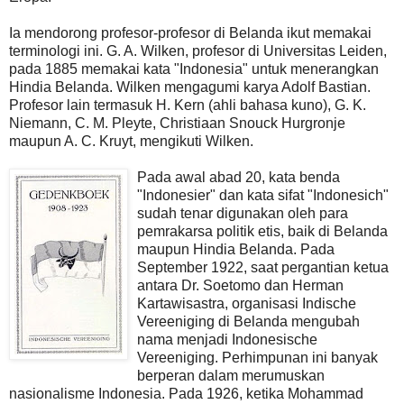
Ia mendorong profesor-profesor di Belanda ikut memakai
terminologi ini. G. A. Wilken, profesor di Universitas Leiden,
pada 1885 memakai kata "Indonesia" untuk menerangkan
Hindia Belanda. Wilken mengagumi karya Adolf Bastian.
Profesor lain termasuk H. Kern (ahli bahasa kuno), G. K.
Niemann, C. M. Pleyte, Christiaan Snouck Hurgronje
maupun A. C. Kruyt, mengikuti Wilken.
Pada awal abad 20, kata benda
"Indonesier" dan kata sifat "Indonesich"
sudah tenar digunakan oleh para
pemrakarsa politik etis, baik di Belanda
maupun Hindia Belanda. Pada
September 1922, saat pergantian ketua
antara Dr. Soetomo dan Herman
Kartawisastra, organisasi Indische
Vereeniging di Belanda mengubah
nama menjadi Indonesische
Vereeniging. Perhimpunan ini banyak
berperan dalam merumuskan
nasionalisme Indonesia. Pada 1926, ketika Mohammad