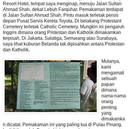
Resort Hotel, tempat saya menginap, menuju Jalan Sultan
Ahmad Shah, dekat Lebuh Farquhar. Pemakaman terdapat
di Jalan Sultan Ahmad Shah. Pintu masuk terletak persis
depan Pusat Servis Kereta Toyota. Di belakang Protestant
Cemetery terletak Catholic Cemetery. Mungkin ini pengaruh
Inggris dimana orang Protestan dan Katholik dimakamkan
terpisah. Di Jakarta, Salatiga, Semarang atau Surabaya,
saya lihat kuburan Belanda tak dipisahkan antara Protestan
dan Katholik.
Mulanya,
kami
mengamati
sebuah
papan
dimana
nama-nama
orang
penting
yang
dimakamka
n dicatat. Pemakaman ini yang paling tua di Pulau Pinang.