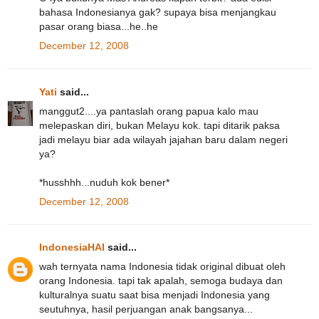
bahasa Indonesianya gak? supaya bisa menjangkau
pasar orang biasa...he..he
December 12, 2008
Yati
said...
manggut2....ya pantaslah orang papua kalo mau
melepaskan diri, bukan Melayu kok. tapi ditarik paksa
jadi melayu biar ada wilayah jajahan baru dalam negeri
ya?
*husshhh...nuduh kok bener*
December 12, 2008
IndonesiaHAI
said...
wah ternyata nama Indonesia tidak original dibuat oleh
orang Indonesia. tapi tak apalah, semoga budaya dan
kulturalnya suatu saat bisa menjadi Indonesia yang
seutuhnya, hasil perjuangan anak bangsanya...