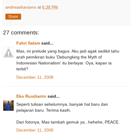
andreasharsono
at
6:38 PM
Share
27 comments:
Fahri Salam
said...
Mas, ini prelude yang bagus. Aku jadi agak sedikit tahu
arah pemikiran buku 'Debungking the Myth of
Indonesian Nationalism' itu berlayar. Oya, kapan ia
terbit?
December 11, 2008
Eko Rusdianto
said...
Seperti tulisan sebelumnya, banyak hal baru dan
pelajaran baru. Terima kasih,
Dari fotonya, Mas tambah gemuk ya...hehehe, PEACE.
December 11, 2008