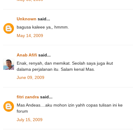
Unknown
said...
bagusa kaleee ya,, hmmm.
May 14, 2009
Anab Afifi
said...
Enak, renyah, dan memikat. Seolah saya juga ikut
dalama perjalanan itu. Salam kenal Mas.
June 09, 2009
fitri zandra
said...
Mas Andeas....aku mohon izin yahh copas tulisan ini ke
forum
July 15, 2009