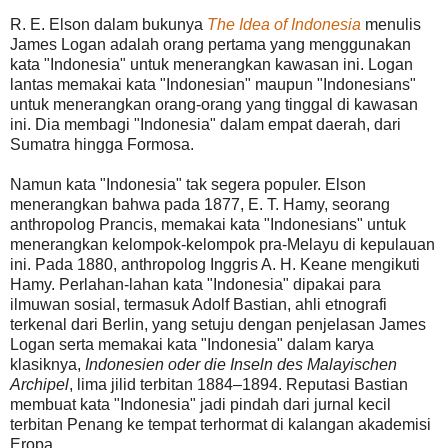
R. E. Elson dalam bukunya
The Idea of Indonesia
menulis
James Logan adalah orang pertama yang menggunakan
kata "Indonesia" untuk menerangkan kawasan ini. Logan
lantas memakai kata "Indonesian" maupun "Indonesians"
untuk menerangkan orang-orang yang tinggal di kawasan
ini. Dia membagi "Indonesia" dalam empat daerah, dari
Sumatra hingga Formosa.
Namun kata "Indonesia" tak segera populer. Elson
menerangkan bahwa pada 1877, E. T. Hamy, seorang
anthropolog Prancis, memakai kata "Indonesians" untuk
menerangkan kelompok-kelompok pra-Melayu di kepulauan
ini. Pada 1880, anthropolog Inggris A. H. Keane mengikuti
Hamy. Perlahan-lahan kata "Indonesia" dipakai para
ilmuwan sosial, termasuk Adolf Bastian, ahli etnografi
terkenal dari Berlin, yang setuju dengan penjelasan James
Logan serta memakai kata "Indonesia" dalam karya
klasiknya,
Indonesien oder die Inseln des Malayischen
Archipel
, lima jilid terbitan 1884–1894. Reputasi Bastian
membuat kata "Indonesia" jadi pindah dari jurnal kecil
terbitan Penang ke tempat terhormat di kalangan akademisi
Eropa.