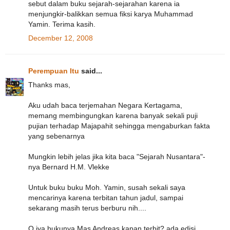
sebut dalam buku sejarah-sejarahan karena ia
menjungkir-balikkan semua fiksi karya Muhammad
Yamin. Terima kasih.
December 12, 2008
Perempuan Itu
said...
Thanks mas,
Aku udah baca terjemahan Negara Kertagama,
memang membingungkan karena banyak sekali puji
pujian terhadap Majapahit sehingga mengaburkan fakta
yang sebenarnya
Mungkin lebih jelas jika kita baca "Sejarah Nusantara"-
nya Bernard H.M. Vlekke
Untuk buku buku Moh. Yamin, susah sekali saya
mencarinya karena terbitan tahun jadul, sampai
sekarang masih terus berburu nih....
O iya bukunya Mas Andreas kapan terbit? ada edisi