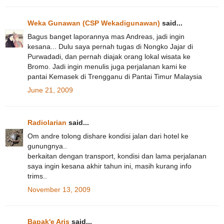
Weka Gunawan (CSP Wekadigunawan)
said...
Bagus banget laporannya mas Andreas, jadi ingin
kesana... Dulu saya pernah tugas di Nongko Jajar di
Purwadadi, dan pernah diajak orang lokal wisata ke
Bromo. Jadi ingin menulis juga perjalanan kami ke
pantai Kemasek di Trengganu di Pantai Timur Malaysia
June 21, 2009
Radiolarian
said...
Om andre tolong dishare kondisi jalan dari hotel ke
gunungnya..
berkaitan dengan transport, kondisi dan lama perjalanan
saya ingin kesana akhir tahun ini, masih kurang info
trims..
November 13, 2009
Bapak'e Aris
said...