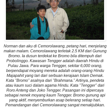
Norman dan aku di Cemorolawang, petang hari, menjelang
makan malam. Cemorolawang terletak 2.5 KM dari Gunung
Bromo. Ia dusun terdekat ke Bromo bila ditempuh dari
Probolinggo. Kawasan Tengger adalah daerah Hindu di
Pulau Jawa. Para warga Tengger, sekitar 6,000 orang,
berpendapat moyang mereka adalah orang-orang Hindu
Majapahit yang lari dari serbuan kerajaan Islam Demak.
Kata "Bromo" asalnya dari "Brahmana." Artinya, pendeta
atau kaum suci dalam agama Hindu. Kata "Tengger" dari
Roro Anteng dan Joko Tengger. Pasangan ini dipercaya
sebagai nenek moyang kaum Tengger. Bromo gunung api
yang aktif, menyemburkan asap belerang setiap hari.
Pemandangan dari Cemorolawang sangat menakjubkan.