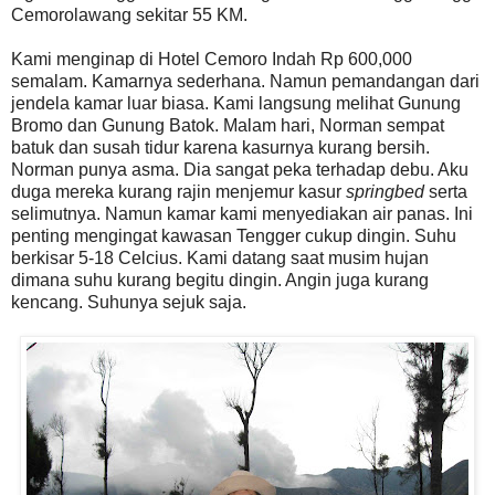
Cemorolawang sekitar 55 KM.
Kami menginap di Hotel Cemoro Indah Rp 600,000
semalam. Kamarnya sederhana. Namun pemandangan dari
jendela kamar luar biasa. Kami langsung melihat Gunung
Bromo dan Gunung Batok. Malam hari, Norman sempat
batuk dan susah tidur karena kasurnya kurang bersih.
Norman punya asma. Dia sangat peka terhadap debu. Aku
duga mereka kurang rajin menjemur kasur
springbed
serta
selimutnya. Namun kamar kami menyediakan air panas. Ini
penting mengingat kawasan Tengger cukup dingin. Suhu
berkisar 5-18 Celcius. Kami datang saat musim hujan
dimana suhu kurang begitu dingin. Angin juga kurang
kencang. Suhunya sejuk saja.