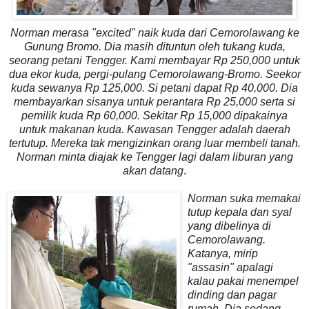
Norman merasa "excited" naik kuda dari Cemorolawang ke
Gunung Bromo. Dia masih dituntun oleh tukang kuda,
seorang petani Tengger. Kami membayar Rp 250,000 untuk
dua ekor kuda, pergi-pulang Cemorolawang-Bromo. Seekor
kuda sewanya Rp 125,000. Si petani dapat Rp 40,000. Dia
membayarkan sisanya untuk perantara Rp 25,000 serta si
pemilik kuda Rp 60,000. Sekitar Rp 15,000 dipakainya
untuk makanan kuda. Kawasan Tengger adalah daerah
tertutup. Mereka tak mengizinkan orang luar membeli tanah.
Norman minta diajak ke Tengger lagi dalam liburan yang
akan datang
.
Norman suka memakai
tutup kepala dan syal
yang dibelinya di
Cemorolawang.
Katanya, mirip
"assasin" apalagi
kalau pakai menempel
dinding dan pagar
rumah. Dia sedang