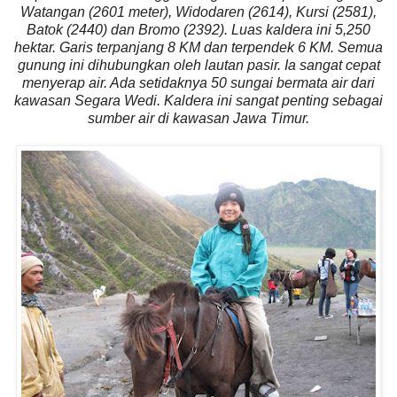
Watangan (2601 meter), Widodaren (2614), Kursi (2581),
Batok (2440) dan Bromo (2392). Luas kaldera ini 5,250
hektar. Garis terpanjang 8 KM dan terpendek 6 KM. Semua
gunung ini dihubungkan oleh lautan pasir. Ia sangat cepat
menyerap air. Ada setidaknya 50 sungai bermata air dari
kawasan Segara Wedi. Kaldera ini sangat penting sebagai
sumber air di kawasan Jawa Timur.