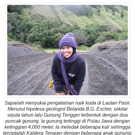
Sapariah menyukai pengalaman naik kuda di Lautan Pasir.
Menurut hipotesa geologist Belanda B.G. Escher, sekitar
sejuta tahun lalu Gunung Tengger terbentuk dengan dua
puncak gunung. Ia gunung tertinggi di Pulau Jawa dengan
ketinggian 4,000 meter. Ia meledak beberapa kali sehingga
terciptalah Kaldera Tengger dengan beberapa anak gunung: