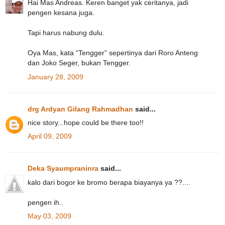
Hai Mas Andreas. Keren banget yak ceritanya, jadi
pengen kesana juga.
Tapi harus nabung dulu.
Oya Mas, kata “Tengger” sepertinya dari Roro Anteng
dan Joko Seger, bukan Tengger.
January 28, 2009
drg Ardyan Gilang Rahmadhan
said...
nice story...hope could be there too!!
April 09, 2009
Deka Syaumpraninra
said...
kalo dari bogor ke bromo berapa biayanya ya ??....
pengen ih..
May 03, 2009