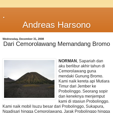
.
Andreas Harsono
Wednesday, December 31, 2008
Dari Cemorolawang Memandang Bromo
NORMAN
, Sapariah dan
aku berlibur akhir tahun di
Cemorolawang guna
mendaki Gunung Bromo.
Kami naik kereta api Mutiara
Timur dari Jember ke
Probolinggo. Seorang sopir
dan keneknya menjemput
kami di stasiun Probolinggo.
Kami naik mobil Isuzu besar dari Probolinggo, Sukapura,
Ngadisari hingga Cemorolawang. Jarak Probolinggo hingga