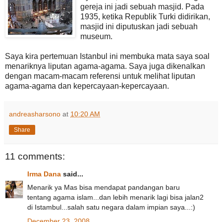
gereja ini jadi sebuah masjid. Pada
1935, ketika Republik Turki didirikan,
masjid ini diputuskan jadi sebuah
museum.
Saya kira pertemuan Istanbul ini membuka mata saya soal
menariknya liputan agama-agama. Saya juga dikenalkan
dengan macam-macam referensi untuk melihat liputan
agama-agama dan kepercayaan-kepercayaan.
andreasharsono
at
10:20 AM
Share
11 comments:
Irma Dana
said...
Menarik ya Mas bisa mendapat pandangan baru
tentang agama islam...dan lebih menarik lagi bisa jalan2
di Istambul...salah satu negara dalam impian saya...:)
December 23, 2008