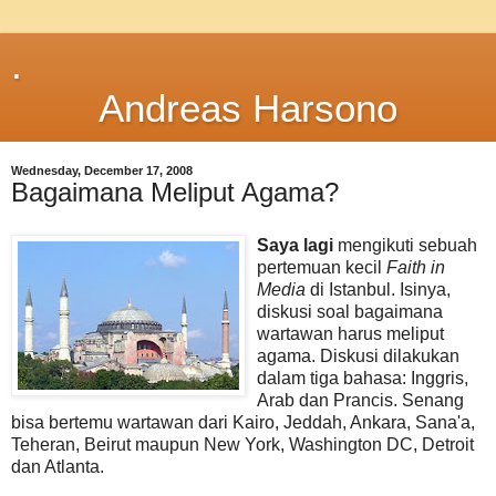
.
Andreas Harsono
Wednesday, December 17, 2008
Bagaimana Meliput Agama?
Saya
lagi
mengikuti sebuah
pertemuan kecil
Faith in
Media
di Istanbul. Isinya,
diskusi soal bagaimana
wartawan harus meliput
agama. Diskusi dilakukan
dalam tiga bahasa: Inggris,
Arab dan Prancis. Senang
bisa bertemu wartawan dari Kairo, Jeddah, Ankara, Sana'a,
Teheran, Beirut maupun New York, Washington DC, Detroit
dan Atlanta.