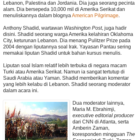
Lebanon, Palestina dan Jordania. Dia juga seorang pecinta
alam. Dia bersepeda 10,000 mil di Amerika Serikat dan
menuliskannya dalam blognya
American Pilgrimage
.
Anthony Shadid, wartawan
Washington Post
, juga hadir
disini. Shadid seorang warga Amerika kelahiran Oklahoma
City, keturunan Lebanon. Dia menang Pulitzer Prize pada
2004 dengan liputannya soal Irak. Yayasan Pantau sering
memakai liputan Shadid untuk bahan kursus menulis.
Liputan soal Islam relatif lebih terbuka di negara macam
Turki atau Amerika Serikat. Namun ia sangat tertutup di
Saudi Arabia atau Yaman. Shadid memberikan komentar
yang lebih kelabu di Lebanon. Shadid seorang moderator
dalam acara ini.
Dua moderator lainnya,
Maria M. Ebrahimji,
executive editorial producer
dari CNN di Atlanta, serta
Amberin Zaman,
koresponden mingguan
The