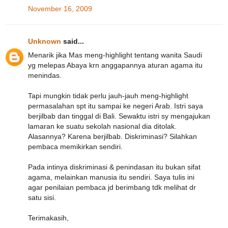
November 16, 2009
Unknown
said...
Menarik jika Mas meng-highlight tentang wanita Saudi
yg melepas Abaya krn anggapannya aturan agama itu
menindas.
Tapi mungkin tidak perlu jauh-jauh meng-highlight
permasalahan spt itu sampai ke negeri Arab. Istri saya
berjilbab dan tinggal di Bali. Sewaktu istri sy mengajukan
lamaran ke suatu sekolah nasional dia ditolak.
Alasannya? Karena berjilbab. Diskriminasi? Silahkan
pembaca memikirkan sendiri.
Pada intinya diskriminasi & penindasan itu bukan sifat
agama, melainkan manusia itu sendiri. Saya tulis ini
agar penilaian pembaca jd berimbang tdk melihat dr
satu sisi.
Terimakasih,