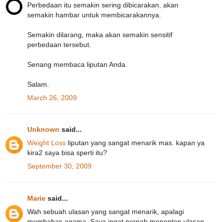
Perbedaan itu semakin sering dibicarakan, akan
semakin hambar untuk membicarakannya.
Semakin dilarang, maka akan semakin sensitif
perbedaan tersebut.
Senang membaca liputan Anda.
Salam.
March 26, 2009
Unknown
said...
Weight Loss
liputan yang sangat menarik mas. kapan ya
kira2 saya bisa sperti itu?
September 30, 2009
Marie
said...
Wah sebuah ulasan yang sangat menarik, apalagi
membahas agama. Saya ingat pernah menonton ulasan