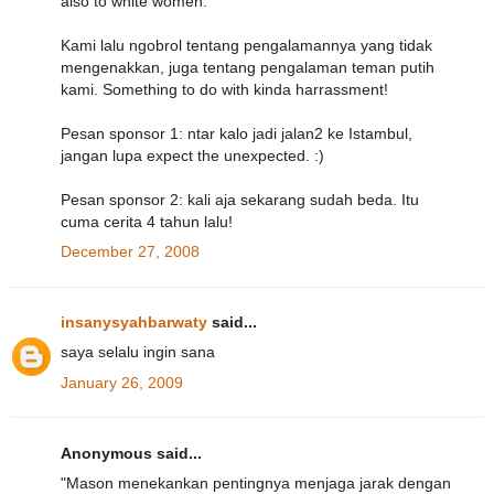
also to white women."
Kami lalu ngobrol tentang pengalamannya yang tidak
mengenakkan, juga tentang pengalaman teman putih
kami. Something to do with kinda harrassment!
Pesan sponsor 1: ntar kalo jadi jalan2 ke Istambul,
jangan lupa expect the unexpected. :)
Pesan sponsor 2: kali aja sekarang sudah beda. Itu
cuma cerita 4 tahun lalu!
December 27, 2008
insanysyahbarwaty
said...
saya selalu ingin sana
January 26, 2009
Anonymous said...
"Mason menekankan pentingnya menjaga jarak dengan