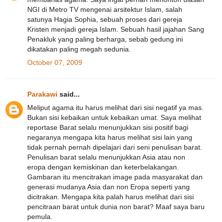
NGI di Metro TV mengenai arsitektur Islam, salah
satunya Hagia Sophia, sebuah proses dari gereja
Kristen menjadi gereja Islam. Sebuah hasil jajahan Sang
Penakluk yang paling berharga, sebab gedung ini
dikatakan paling megah sedunia.
October 07, 2009
Parakawi
said...
Meliput agama itu harus melihat dari sisi negatif ya mas.
Bukan sisi kebaikan untuk kebaikan umat. Saya melihat
reportase Barat selalu menunjukkan sisi positif bagi
negaranya mengapa kita harus melihat sisi lain yang
tidak pernah pernah dipelajari dari seni penulisan barat.
Penulisan barat selalu menunjukkan Asia atau non
eropa dengan kemiskinan dan keterbelakangan.
Gambaran itu mencitrakan image pada masyarakat dan
generasi mudanya Asia dan non Eropa seperti yang
dicitrakan. Mengapa kita palah harus melihat dari sisi
pencitraan barat untuk dunia non barat? Maaf saya baru
pemula.