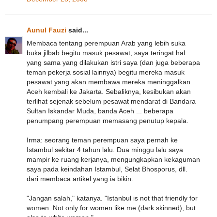
Aunul Fauzi
said...
Membaca tentang perempuan Arab yang lebih suka
buka jilbab begitu masuk pesawat, saya teringat hal
yang sama yang dilakukan istri saya (dan juga beberapa
teman pekerja sosial lainnya) begitu mereka masuk
pesawat yang akan membawa mereka meninggalkan
Aceh kembali ke Jakarta. Sebaliknya, kesibukan akan
terlihat sejenak sebelum pesawat mendarat di Bandara
Sultan Iskandar Muda, banda Aceh ... beberapa
penumpang perempuan memasang penutup kepala.
Irma: seorang teman perempuan saya pernah ke
Istambul sekitar 4 tahun lalu. Dua minggu lalu saya
mampir ke ruang kerjanya, mengungkapkan kekaguman
saya pada keindahan Istambul, Selat Bhosporus, dll.
dari membaca artikel yang ia bikin.
"Jangan salah," katanya. "Istanbul is not that friendly for
women. Not only for women like me (dark skinned), but