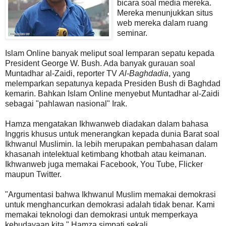
bicara soal media mereka.
Mereka menunjukkan situs
web mereka dalam ruang
seminar.
Islam Online banyak meliput soal lemparan sepatu kepada
President George W. Bush. Ada banyak gurauan soal
Muntadhar al-Zaidi, reporter TV
Al-Baghdadia
, yang
melemparkan sepatunya kepada Presiden Bush di Baghdad
kemarin. Bahkan Islam Online menyebut Muntadhar al-Zaidi
sebagai "pahlawan nasional" Irak.
Hamza mengatakan Ikhwanweb diadakan dalam bahasa
Inggris khusus untuk menerangkan kepada dunia Barat soal
Ikhwanul Muslimin. Ia lebih merupakan pembahasan dalam
khasanah intelektual ketimbang khotbah atau keimanan.
Ikhwanweb juga memakai Facebook, You Tube, Flicker
maupun Twitter.
"Argumentasi bahwa Ikhwanul Muslim memakai demokrasi
untuk menghancurkan demokrasi adalah tidak benar. Kami
memakai teknologi dan demokrasi untuk memperkaya
kebudayaan kita." Hamza simpati sekali.