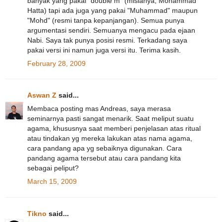
banyak yang pakai "double m" (mislanya, Mohammad
Hatta) tapi ada juga yang pakai "Muhammad" maupun
"Mohd" (resmi tanpa kepanjangan). Semua punya
argumentasi sendiri. Semuanya mengacu pada ejaan
Nabi. Saya tak punya posisi resmi. Terkadang saya
pakai versi ini namun juga versi itu. Terima kasih.
February 28, 2009
Aswan Z
said...
Membaca posting mas Andreas, saya merasa
seminarnya pasti sangat menarik. Saat meliput suatu
agama, khususnya saat memberi penjelasan atas ritual
atau tindakan yg mereka lakukan atas nama agama,
cara pandang apa yg sebaiknya digunakan. Cara
pandang agama tersebut atau cara pandang kita
sebagai peliput?
March 15, 2009
Tikno
said...