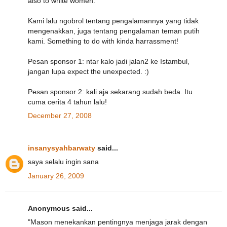
also to white women."
Kami lalu ngobrol tentang pengalamannya yang tidak
mengenakkan, juga tentang pengalaman teman putih
kami. Something to do with kinda harrassment!
Pesan sponsor 1: ntar kalo jadi jalan2 ke Istambul,
jangan lupa expect the unexpected. :)
Pesan sponsor 2: kali aja sekarang sudah beda. Itu
cuma cerita 4 tahun lalu!
December 27, 2008
insanysyahbarwaty
said...
saya selalu ingin sana
January 26, 2009
Anonymous said...
"Mason menekankan pentingnya menjaga jarak dengan