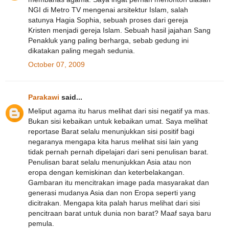
NGI di Metro TV mengenai arsitektur Islam, salah
satunya Hagia Sophia, sebuah proses dari gereja
Kristen menjadi gereja Islam. Sebuah hasil jajahan Sang
Penakluk yang paling berharga, sebab gedung ini
dikatakan paling megah sedunia.
October 07, 2009
Parakawi
said...
Meliput agama itu harus melihat dari sisi negatif ya mas.
Bukan sisi kebaikan untuk kebaikan umat. Saya melihat
reportase Barat selalu menunjukkan sisi positif bagi
negaranya mengapa kita harus melihat sisi lain yang
tidak pernah pernah dipelajari dari seni penulisan barat.
Penulisan barat selalu menunjukkan Asia atau non
eropa dengan kemiskinan dan keterbelakangan.
Gambaran itu mencitrakan image pada masyarakat dan
generasi mudanya Asia dan non Eropa seperti yang
dicitrakan. Mengapa kita palah harus melihat dari sisi
pencitraan barat untuk dunia non barat? Maaf saya baru
pemula.