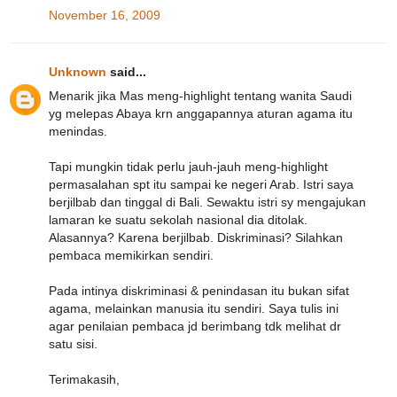
November 16, 2009
Unknown
said...
Menarik jika Mas meng-highlight tentang wanita Saudi
yg melepas Abaya krn anggapannya aturan agama itu
menindas.
Tapi mungkin tidak perlu jauh-jauh meng-highlight
permasalahan spt itu sampai ke negeri Arab. Istri saya
berjilbab dan tinggal di Bali. Sewaktu istri sy mengajukan
lamaran ke suatu sekolah nasional dia ditolak.
Alasannya? Karena berjilbab. Diskriminasi? Silahkan
pembaca memikirkan sendiri.
Pada intinya diskriminasi & penindasan itu bukan sifat
agama, melainkan manusia itu sendiri. Saya tulis ini
agar penilaian pembaca jd berimbang tdk melihat dr
satu sisi.
Terimakasih,