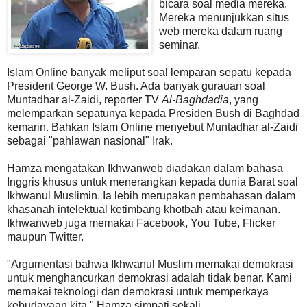
bicara soal media mereka.
Mereka menunjukkan situs
web mereka dalam ruang
seminar.
Islam Online banyak meliput soal lemparan sepatu kepada
President George W. Bush. Ada banyak gurauan soal
Muntadhar al-Zaidi, reporter TV
Al-Baghdadia
, yang
melemparkan sepatunya kepada Presiden Bush di Baghdad
kemarin. Bahkan Islam Online menyebut Muntadhar al-Zaidi
sebagai "pahlawan nasional" Irak.
Hamza mengatakan Ikhwanweb diadakan dalam bahasa
Inggris khusus untuk menerangkan kepada dunia Barat soal
Ikhwanul Muslimin. Ia lebih merupakan pembahasan dalam
khasanah intelektual ketimbang khotbah atau keimanan.
Ikhwanweb juga memakai Facebook, You Tube, Flicker
maupun Twitter.
"Argumentasi bahwa Ikhwanul Muslim memakai demokrasi
untuk menghancurkan demokrasi adalah tidak benar. Kami
memakai teknologi dan demokrasi untuk memperkaya
kebudayaan kita." Hamza simpati sekali.