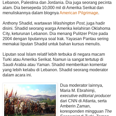
Lebanon, Palestina dan Jordania. Dia juga seorang pecinta
alam. Dia bersepeda 10,000 mil di Amerika Serikat dan
menuliskannya dalam blognya
American Pilgrimage
.
Anthony Shadid, wartawan
Washington Post
, juga hadir
disini. Shadid seorang warga Amerika kelahiran Oklahoma
City, keturunan Lebanon. Dia menang Pulitzer Prize pada
2004 dengan liputannya soal Irak. Yayasan Pantau sering
memakai liputan Shadid untuk bahan kursus menulis.
Liputan soal Islam relatif lebih terbuka di negara macam
Turki atau Amerika Serikat. Namun ia sangat tertutup di
Saudi Arabia atau Yaman. Shadid memberikan komentar
yang lebih kelabu di Lebanon. Shadid seorang moderator
dalam acara ini.
Dua moderator lainnya,
Maria M. Ebrahimji,
executive editorial producer
dari CNN di Atlanta, serta
Amberin Zaman,
koresponden mingguan
The