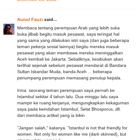
Aunul Fauzi
said...
Membaca tentang perempuan Arab yang lebih suka
buka jilbab begitu masuk pesawat, saya teringat hal
yang sama yang dilakukan istri saya (dan juga beberapa
teman pekerja sosial lainnya) begitu mereka masuk
pesawat yang akan membawa mereka meninggalkan
Aceh kembali ke Jakarta. Sebaliknya, kesibukan akan
terlihat sejenak sebelum pesawat mendarat di Bandara
Sultan Iskandar Muda, banda Aceh ... beberapa
penumpang perempuan memasang penutup kepala.
Irma: seorang teman perempuan saya pernah ke
Istambul sekitar 4 tahun lalu. Dua minggu lalu saya
mampir ke ruang kerjanya, mengungkapkan kekaguman
saya pada keindahan Istambul, Selat Bhosporus, dll.
dari membaca artikel yang ia bikin.
"Jangan salah," katanya. "Istanbul is not that friendly for
women. Not only for women like me (dark skinned), but