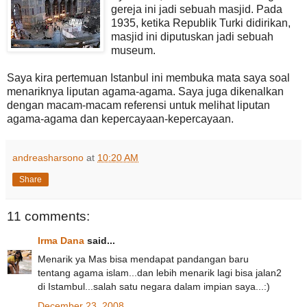
gereja ini jadi sebuah masjid. Pada
1935, ketika Republik Turki didirikan,
masjid ini diputuskan jadi sebuah
museum.
Saya kira pertemuan Istanbul ini membuka mata saya soal
menariknya liputan agama-agama. Saya juga dikenalkan
dengan macam-macam referensi untuk melihat liputan
agama-agama dan kepercayaan-kepercayaan.
andreasharsono
at
10:20 AM
Share
11 comments:
Irma Dana
said...
Menarik ya Mas bisa mendapat pandangan baru
tentang agama islam...dan lebih menarik lagi bisa jalan2
di Istambul...salah satu negara dalam impian saya...:)
December 23, 2008