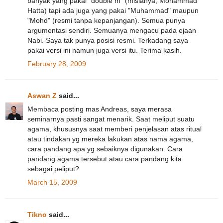
banyak yang pakai "double m" (mislanya, Mohammad
Hatta) tapi ada juga yang pakai "Muhammad" maupun
"Mohd" (resmi tanpa kepanjangan). Semua punya
argumentasi sendiri. Semuanya mengacu pada ejaan
Nabi. Saya tak punya posisi resmi. Terkadang saya
pakai versi ini namun juga versi itu. Terima kasih.
February 28, 2009
Aswan Z
said...
Membaca posting mas Andreas, saya merasa
seminarnya pasti sangat menarik. Saat meliput suatu
agama, khususnya saat memberi penjelasan atas ritual
atau tindakan yg mereka lakukan atas nama agama,
cara pandang apa yg sebaiknya digunakan. Cara
pandang agama tersebut atau cara pandang kita
sebagai peliput?
March 15, 2009
Tikno
said...