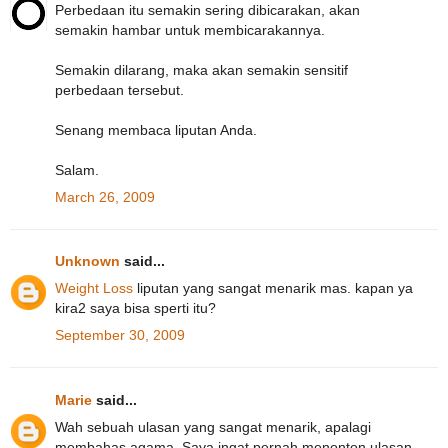
Perbedaan itu semakin sering dibicarakan, akan
semakin hambar untuk membicarakannya.
Semakin dilarang, maka akan semakin sensitif
perbedaan tersebut.
Senang membaca liputan Anda.
Salam.
March 26, 2009
Unknown
said...
Weight Loss
liputan yang sangat menarik mas. kapan ya
kira2 saya bisa sperti itu?
September 30, 2009
Marie
said...
Wah sebuah ulasan yang sangat menarik, apalagi
membahas agama. Saya ingat pernah menonton ulasan