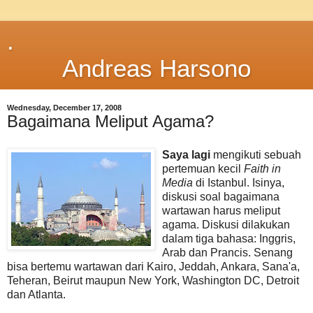
.
Andreas Harsono
Wednesday, December 17, 2008
Bagaimana Meliput Agama?
Saya
lagi
mengikuti sebuah
pertemuan kecil
Faith in
Media
di Istanbul. Isinya,
diskusi soal bagaimana
wartawan harus meliput
agama. Diskusi dilakukan
dalam tiga bahasa: Inggris,
Arab dan Prancis. Senang
bisa bertemu wartawan dari Kairo, Jeddah, Ankara, Sana'a,
Teheran, Beirut maupun New York, Washington DC, Detroit
dan Atlanta.