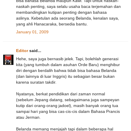
bisa bahasa Belanda maupun Kawi. Tapi untuk naskah-
naskah penting, saya selalu usaha baca terjemahan dan
membandingkan kutipan penting dengan bahasa
aslinya. Kebetulan ada seorang Belanda, kenalan saya,
yang ahli Hanacaraka, bersedia bantu.
January 01, 2009
Editor
said...
Hehe, saya juga bernasib jelek. Tapi, bolehlah generasi
kita (yang tumbuh dalam asuhan Orde Baru) menghibur
diri dengan berdalih bahwa tidak bisa bahasa Belanda
(dan lainnya di luar Inggris) itu sebagian besar bukan
karena suratan takdir.
Nyatanya, berkat pendidikan dari zaman normal
(sebelum Jepang datang, sebagaimana juga sampeyan
kutip dari orang-orang jadoel), masih banyak orang tua
sampai hari yang bisa cas-cis-cis dalam Bahasa Prancis
atau Jerman.
Belanda memang menjajah tapi dalam beberapa hal