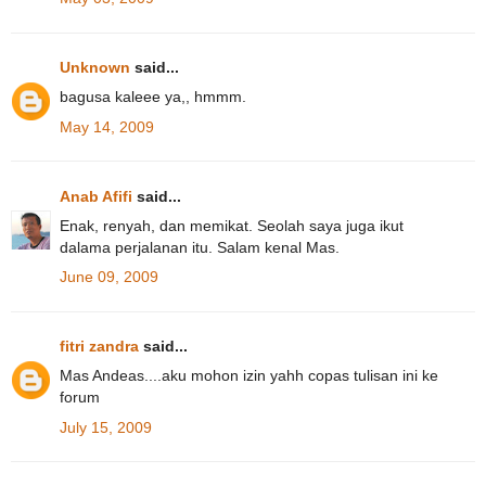
Unknown
said...
bagusa kaleee ya,, hmmm.
May 14, 2009
Anab Afifi
said...
Enak, renyah, dan memikat. Seolah saya juga ikut
dalama perjalanan itu. Salam kenal Mas.
June 09, 2009
fitri zandra
said...
Mas Andeas....aku mohon izin yahh copas tulisan ini ke
forum
July 15, 2009