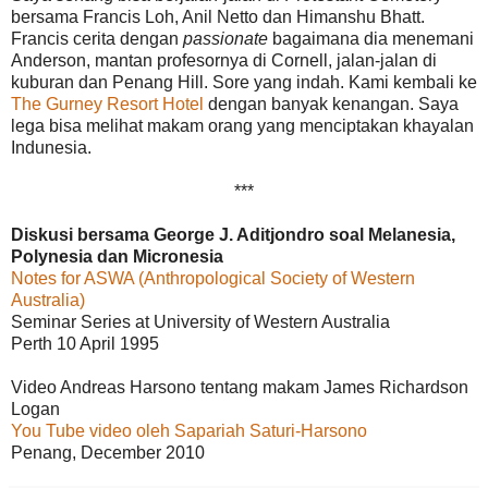
bersama Francis Loh, Anil Netto dan Himanshu Bhatt.
Francis cerita dengan
passionate
bagaimana dia menemani
Anderson, mantan profesornya di Cornell, jalan-jalan di
kuburan dan Penang Hill. Sore yang indah. Kami kembali ke
The Gurney Resort Hotel
dengan banyak kenangan. Saya
lega bisa melihat makam orang yang menciptakan khayalan
Indunesia.
***
Diskusi bersama George J. Aditjondro soal Melanesia,
Polynesia dan Micronesia
Notes for ASWA (Anthropological Society of Western
Australia)
Seminar Series at University of Western Australia
Perth 10 April 1995
Video Andreas Harsono tentang makam James Richardson
Logan
You Tube video oleh Sapariah Saturi-Harsono
Penang, December 2010