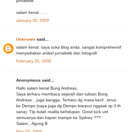
jurnalistik.
salam kenal.......
January 30, 2009
Unknown
said...
salam kenal. saya suka blog anda. sangat komprehensif
menyediakan artikel jurnalistik dan fotografi
February 20, 2009
Anonymous said...
Hallo salam kenal Bung Andreas,
Saya terharu membaca sejarah dan tulisan Bung
Andreas....juga bangga. Terharu dg masa kecil...terus
ke Dempo (saya juga dg Dempo biarpun nggaak sp 3 th
sana). Ttp itulah realita kehidupan. Good luck unt
semuanya dan kapan mampir ke Sydney ???
Salam,..Agung B
May 03, 2009