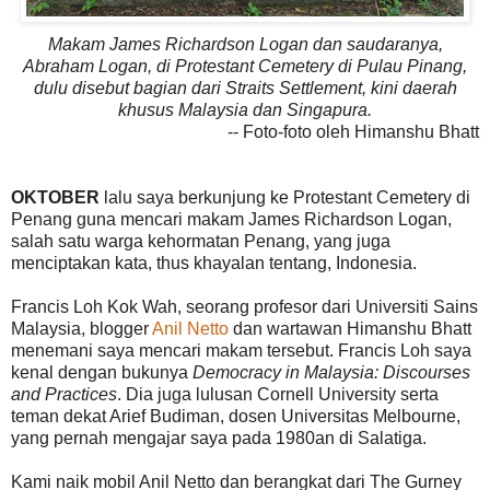
Makam James Richardson Logan dan saudaranya,
Abraham Logan, di Protestant Cemetery di Pulau Pinang,
dulu disebut bagian dari Straits Settlement, kini daerah
khusus Malaysia dan Singapura.
-- Foto-foto oleh Himanshu Bhatt
OKTOBER
lalu saya berkunjung ke Protestant Cemetery di
Penang guna mencari makam James Richardson Logan,
salah satu warga kehormatan Penang, yang juga
menciptakan kata, thus khayalan tentang, Indonesia.
Francis Loh Kok Wah, seorang profesor dari Universiti Sains
Malaysia, blogger
Anil Netto
dan wartawan Himanshu Bhatt
menemani saya mencari makam tersebut. Francis Loh saya
kenal dengan bukunya
Democracy in Malaysia: Discourses
and Practices
. Dia juga lulusan Cornell University serta
teman dekat Arief Budiman, dosen Universitas Melbourne,
yang pernah mengajar saya pada 1980an di Salatiga.
Kami naik mobil Anil Netto dan berangkat dari The Gurney