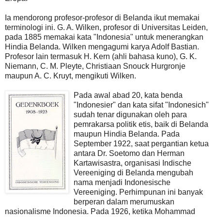
Ia mendorong profesor-profesor di Belanda ikut memakai
terminologi ini. G. A. Wilken, profesor di Universitas Leiden,
pada 1885 memakai kata "Indonesia" untuk menerangkan
Hindia Belanda. Wilken mengagumi karya Adolf Bastian.
Profesor lain termasuk H. Kern (ahli bahasa kuno), G. K.
Niemann, C. M. Pleyte, Christiaan Snouck Hurgronje
maupun A. C. Kruyt, mengikuti Wilken.
Pada awal abad 20, kata benda
"Indonesier" dan kata sifat "Indonesich"
sudah tenar digunakan oleh para
pemrakarsa politik etis, baik di Belanda
maupun Hindia Belanda. Pada
September 1922, saat pergantian ketua
antara Dr. Soetomo dan Herman
Kartawisastra, organisasi Indische
Vereeniging di Belanda mengubah
nama menjadi Indonesische
Vereeniging. Perhimpunan ini banyak
berperan dalam merumuskan
nasionalisme Indonesia. Pada 1926, ketika Mohammad