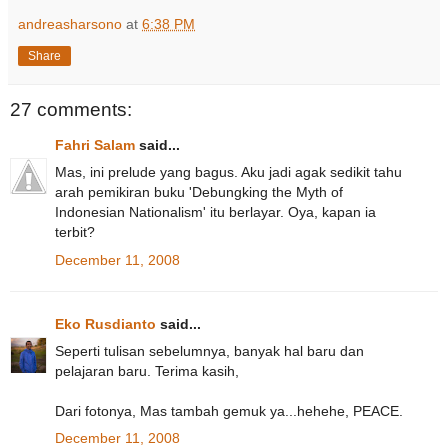
andreasharsono
at
6:38 PM
Share
27 comments:
Fahri Salam
said...
Mas, ini prelude yang bagus. Aku jadi agak sedikit tahu
arah pemikiran buku 'Debungking the Myth of
Indonesian Nationalism' itu berlayar. Oya, kapan ia
terbit?
December 11, 2008
Eko Rusdianto
said...
Seperti tulisan sebelumnya, banyak hal baru dan
pelajaran baru. Terima kasih,
Dari fotonya, Mas tambah gemuk ya...hehehe, PEACE.
December 11, 2008