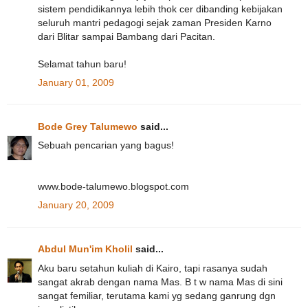
sistem pendidikannya lebih thok cer dibanding kebijakan
seluruh mantri pedagogi sejak zaman Presiden Karno
dari Blitar sampai Bambang dari Pacitan.
Selamat tahun baru!
January 01, 2009
Bode Grey Talumewo
said...
Sebuah pencarian yang bagus!
www.bode-talumewo.blogspot.com
January 20, 2009
Abdul Mun'im Kholil
said...
Aku baru setahun kuliah di Kairo, tapi rasanya sudah
sangat akrab dengan nama Mas. B t w nama Mas di sini
sangat femiliar, terutama kami yg sedang ganrung dgn