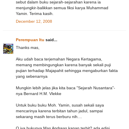
sebut dalam buku sejarah-sejarahan karena ia
menjungkir-balikkan semua fiksi karya Muhammad
Yamin. Terima kasih.
December 12, 2008
Perempuan Itu
said...
Thanks mas,
Aku udah baca terjemahan Negara Kertagama,
memang membingungkan karena banyak sekali puji
pujian terhadap Majapahit sehingga mengaburkan fakta
yang sebenarnya
Mungkin lebih jelas jika kita baca "Sejarah Nusantara"-
nya Bernard H.M. Vlekke
Untuk buku buku Moh. Yamin, susah sekali saya
mencarinya karena terbitan tahun jadul, sampai
sekarang masih terus berburu nih....
O iya bukunya Mas Andreas kapan terbit? ada edisi