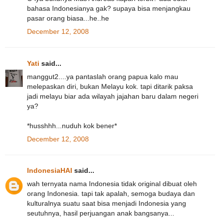
bahasa Indonesianya gak? supaya bisa menjangkau
pasar orang biasa...he..he
December 12, 2008
Yati
said...
manggut2....ya pantaslah orang papua kalo mau
melepaskan diri, bukan Melayu kok. tapi ditarik paksa
jadi melayu biar ada wilayah jajahan baru dalam negeri
ya?
*husshhh...nuduh kok bener*
December 12, 2008
IndonesiaHAI
said...
wah ternyata nama Indonesia tidak original dibuat oleh
orang Indonesia. tapi tak apalah, semoga budaya dan
kulturalnya suatu saat bisa menjadi Indonesia yang
seutuhnya, hasil perjuangan anak bangsanya...