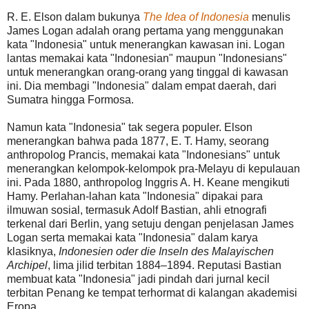
R. E. Elson dalam bukunya
The Idea of Indonesia
menulis
James Logan adalah orang pertama yang menggunakan
kata "Indonesia" untuk menerangkan kawasan ini. Logan
lantas memakai kata "Indonesian" maupun "Indonesians"
untuk menerangkan orang-orang yang tinggal di kawasan
ini. Dia membagi "Indonesia" dalam empat daerah, dari
Sumatra hingga Formosa.
Namun kata "Indonesia" tak segera populer. Elson
menerangkan bahwa pada 1877, E. T. Hamy, seorang
anthropolog Prancis, memakai kata "Indonesians" untuk
menerangkan kelompok-kelompok pra-Melayu di kepulauan
ini. Pada 1880, anthropolog Inggris A. H. Keane mengikuti
Hamy. Perlahan-lahan kata "Indonesia" dipakai para
ilmuwan sosial, termasuk Adolf Bastian, ahli etnografi
terkenal dari Berlin, yang setuju dengan penjelasan James
Logan serta memakai kata "Indonesia" dalam karya
klasiknya,
Indonesien oder die Inseln des Malayischen
Archipel
, lima jilid terbitan 1884–1894. Reputasi Bastian
membuat kata "Indonesia" jadi pindah dari jurnal kecil
terbitan Penang ke tempat terhormat di kalangan akademisi
Eropa.