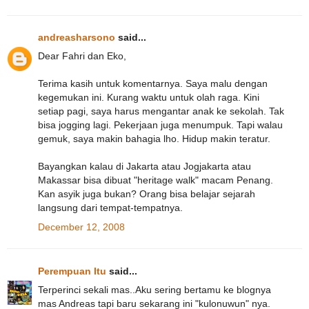
andreasharsono
said...
Dear Fahri dan Eko,
Terima kasih untuk komentarnya. Saya malu dengan
kegemukan ini. Kurang waktu untuk olah raga. Kini
setiap pagi, saya harus mengantar anak ke sekolah. Tak
bisa jogging lagi. Pekerjaan juga menumpuk. Tapi walau
gemuk, saya makin bahagia lho. Hidup makin teratur.
Bayangkan kalau di Jakarta atau Jogjakarta atau
Makassar bisa dibuat "heritage walk" macam Penang.
Kan asyik juga bukan? Orang bisa belajar sejarah
langsung dari tempat-tempatnya.
December 12, 2008
Perempuan Itu
said...
Terperinci sekali mas..Aku sering bertamu ke blognya
mas Andreas tapi baru sekarang ini "kulonuwun" nya.