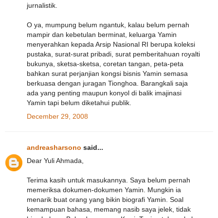
jurnalistik.
O ya, mumpung belum ngantuk, kalau belum pernah
mampir dan kebetulan berminat, keluarga Yamin
menyerahkan kepada Arsip Nasional RI berupa koleksi
pustaka, surat-surat pribadi, surat pemberitahuan royalti
bukunya, sketsa-sketsa, coretan tangan, peta-peta
bahkan surat perjanjian kongsi bisnis Yamin semasa
berkuasa dengan juragan Tionghoa. Barangkali saja
ada yang penting maupun konyol di balik imajinasi
Yamin tapi belum diketahui publik.
December 29, 2008
andreasharsono
said...
Dear Yuli Ahmada,
Terima kasih untuk masukannya. Saya belum pernah
memeriksa dokumen-dokumen Yamin. Mungkin ia
menarik buat orang yang bikin biografi Yamin. Soal
kemampuan bahasa, memang nasib saya jelek, tidak