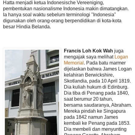
Hatta menjadi ketua Indonesische Vereeniging,
pembentukan nasionalisme Indonesia makin dimatangkan.
Ia hanya soal waktu sebelum terminologi "Indonesia"
digunakan oleh orang-orang berpendidikan di kota-kota
besar Hindia Belanda.
Francis Loh Kok Wah
juga
mengajak saya melihat
Logan
Memorial
. Pada batu marmer
dijelaskan bahwa James Logan
kelahiran Berwickshire,
Skotlandia, pada 10 April 1819.
Dia kuliah hukum di Edinburg.
Dia tiba di Penang pada 1840,
saat berumur 20 tahun,
bersama saudaranya, Abraham.
Mereka pindah ke Singapura
pada 1842 namun James
kembali ke Penang pada 1853.
Dia membeli dan menyunting