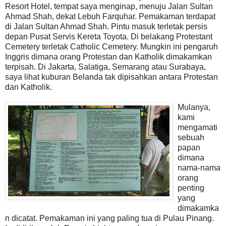
Resort Hotel, tempat saya menginap, menuju Jalan Sultan
Ahmad Shah, dekat Lebuh Farquhar. Pemakaman terdapat
di Jalan Sultan Ahmad Shah. Pintu masuk terletak persis
depan Pusat Servis Kereta Toyota. Di belakang Protestant
Cemetery terletak Catholic Cemetery. Mungkin ini pengaruh
Inggris dimana orang Protestan dan Katholik dimakamkan
terpisah. Di Jakarta, Salatiga, Semarang atau Surabaya,
saya lihat kuburan Belanda tak dipisahkan antara Protestan
dan Katholik.
Mulanya,
kami
mengamati
sebuah
papan
dimana
nama-nama
orang
penting
yang
dimakamka
n dicatat. Pemakaman ini yang paling tua di Pulau Pinang.