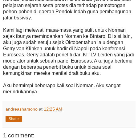
pelajaran sejarah serta protes dia terhadap pemotongan
pohon-pohon di daerah Pondok Indah guna pembangunan
jalur
busway
.
Kami lagi melewati masa-masa yang sulit untuk Norman
sejak ibunya memindahkan Norman ke Bintaro. Di sisi lain,
aku juga sudah setuju sejak Oktober tahun lalu dengan
Gerry van Klinken untuk hadir di Napoli pada konferensi
Euroseas. Gerry adalah peneliti dari KITLV Leiden yang jadi
moderator untuk sebuah panel Euroseas. Aku juga bertemu
dengan beberapa penerbit buku untuk bicara soal
kemungkinan mereka menilai draft buku aku.
Aku bermimpi beberapa kali soal Norman. Aku sangat
merindukannya.
andreasharsono
at
12:25 AM
Share
1 comment: