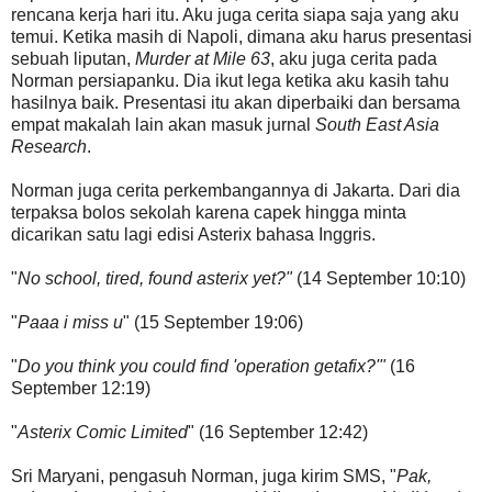
rencana kerja hari itu. Aku juga cerita siapa saja yang aku
temui. Ketika masih di Napoli, dimana aku harus presentasi
sebuah liputan,
Murder at Mile 63
, aku juga cerita pada
Norman persiapanku. Dia ikut lega ketika aku kasih tahu
hasilnya baik. Presentasi itu akan diperbaiki dan bersama
empat makalah lain akan masuk jurnal
South East Asia
Research
.
Norman juga cerita perkembangannya di Jakarta. Dari dia
terpaksa bolos sekolah karena capek hingga minta
dicarikan satu lagi edisi Asterix bahasa Inggris.
"
No school, tired, found asterix yet?"
(14 September 10:10)
"
Paaa i miss u
" (15 September 19:06)
"
Do you think you could find 'operation getafix?'"
(16
September 12:19)
"
Asterix Comic Limited
" (16 September 12:42)
Sri Maryani, pengasuh Norman, juga kirim SMS, "
Pak,