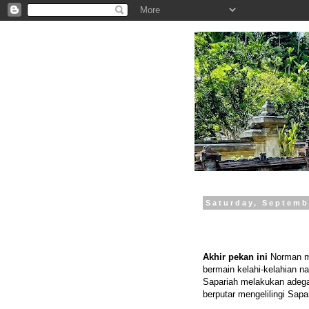
.
Saturday, Septemb
Akhir pekan ini
Norman me
bermain kelahi-kelahian 
Sapariah melakukan adegan
berputar mengelilingi Sapa