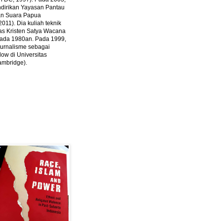
ndirikan Yayasan Pantau
dan Suara Papua
2011).
Dia kuliah teknik
tas Kristen Satya Wacana
 pada 1980an. Pada 1999,
 jurnalisme sebagai
ow di Universitas
ambridge).