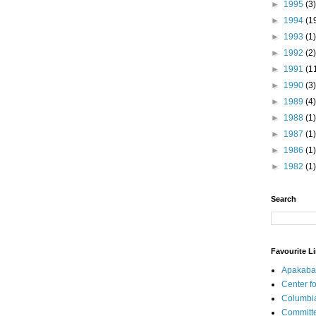
►
1995
(3)
►
1994
(1
►
1993
(1)
►
1992
(2)
►
1991
(1
►
1990
(3)
►
1989
(4)
►
1988
(1)
►
1987
(1)
►
1986
(1)
►
1982
(1)
Search
Favourite L
Apakaba
Center fo
Columbi
Committe