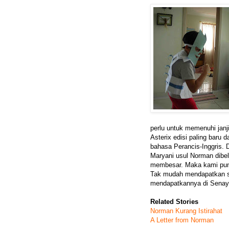
perlu untuk memenuhi janj
Asterix edisi paling baru 
bahasa Perancis-Inggris. D
Maryani usul Norman dibel
membesar. Maka kami pun 
Tak mudah mendapatkan sep
mendapatkannya di Senaya
Related Stories
Norman Kurang Istirahat
A Letter from Norman