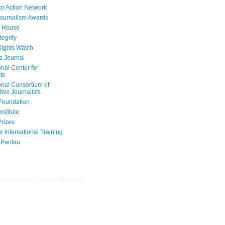
or Action Network
Journalism Awards
 House
tegrity
ights Watch
a Journal
onal Center for
ts
onal Consortium of
tive Journalists
Foundation
nstitute
Prizes
r International Training
 Pantau