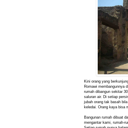
Kini orang yang berkunjung
Romawi membangunnya dar
rumah dibangun sekitar 30
saluran air. Di setiap per
jubah orang tak basah bi
keledai. Orang kaya bisa
Bangunan rumah dibuat dar
mengantar kami, rumah-rum
Setiap rumah punya hala