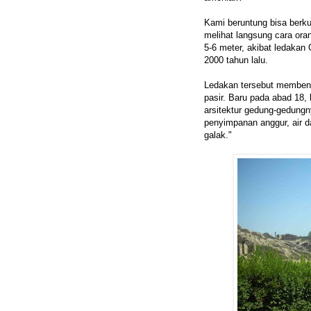
Kami beruntung bisa berku
melihat langsung cara oran
5-6 meter, akibat ledakan
2000 tahun lalu.
Ledakan tersebut membe
pasir. Baru pada abad 18, k
arsitektur gedung-gedungn
penyimpanan anggur, air
galak."