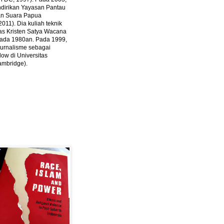
ndirikan Yayasan Pantau
dan Suara Papua
2011).
Dia kuliah teknik
tas Kristen Satya Wacana
 pada 1980an. Pada 1999,
 jurnalisme sebagai
ow di Universitas
ambridge).