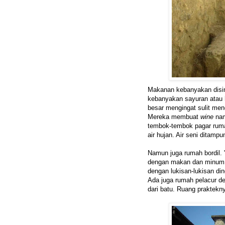
Makanan kebanyakan disimp
kebanyakan sayuran atau
besar mengingat sulit men
Mereka membuat
wine
nam
tembok-tembok pagar rumah
air hujan. Air seni ditamp
Namun juga rumah bordil.
dengan makan dan minum,"
dengan lukisan-lukisan di
Ada juga rumah pelacur de
dari batu. Ruang praktekny