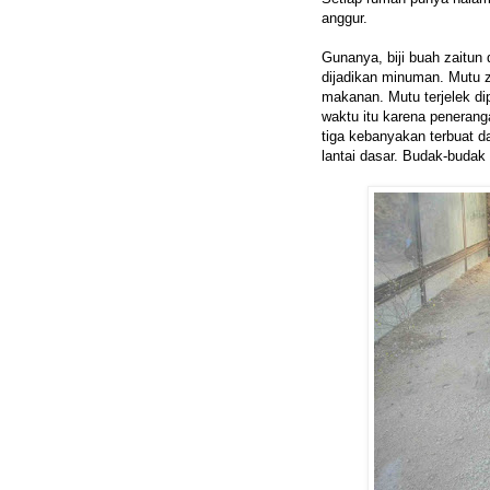
anggur.
Gunanya, biji buah zaitun 
dijadikan minuman. Mutu z
makanan. Mutu terjelek di
waktu itu karena peneranga
tiga kebanyakan terbuat da
lantai dasar. Budak-budak 