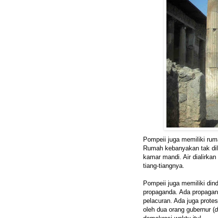
Pompeii juga memiliki rum
Rumah kebanyakan tak dil
kamar mandi. Air dialirka
tiang-tiangnya.
Pompeii juga memiliki dind
propaganda. Ada propagan
pelacuran. Ada juga prote
oleh dua orang gubernur (
d