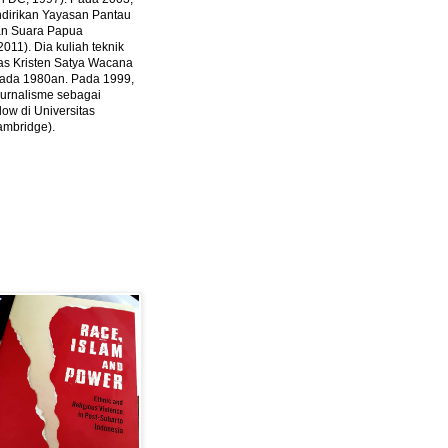
ndirikan Yayasan Pantau
dan Suara Papua
2011).
Dia kuliah teknik
tas Kristen Satya Wacana
 pada 1980an. Pada 1999,
 jurnalisme sebagai
ow di Universitas
ambridge).