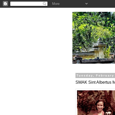
.
Tuesday, February
SMAK Sint Albertus 