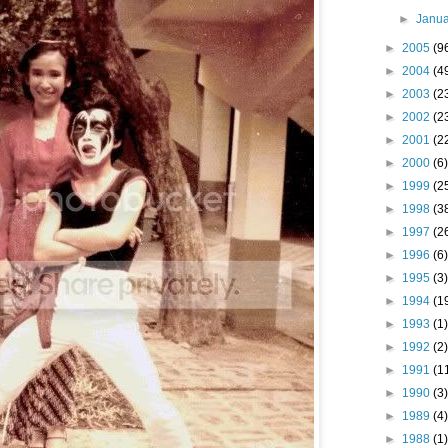
►
Janu
►
2005
(9
►
2004
(4
►
2003
(2
►
2002
(2
►
2001
(2
►
2000
(6)
►
1999
(2
►
1998
(3
►
1997
(2
►
1996
(6)
►
1995
(3)
►
1994
(1
►
1993
(1)
►
1992
(2)
►
1991
(1
►
1990
(3)
►
1989
(4)
►
1988
(1)