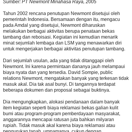
Sumber: PT Newmont Minahasa Raya, 2005
Tahun 2002 rencana penutupan Newmont disetujui oleh
pemerintah Indonesia. Bersamaan dengan itu, mengacu
pada Amdal yang disetujui, Newmont diharuskan
melakukan berbagai aktivitas berupa penataan bekas
tambang dan reboisasi. Kegiatan ini kemudian menarik
minat sejumlah lembaga dan LSM yang menawarkan diri
untuk mengerjakan berbagai aktivitas penutupan tambang.
Dari sejumlah usulan, ada yang tidak ditanggapi oleh
Newmont. Ini karena permintaan dananya jauh melampaui
biaya nyata dan yang tersedia. David Sompie, public
relations Newmont, mengatakan banyak yang terkesan tidak
masuk akal. Dia tak asal bunyi. Di tangannya terdapat
beberapa dokumen dan proposal sebagai buktinya.
Dia mengungkapkan, alokasi pendanaan dalam banyak
item kegiatan seperti biaya reklamasi bekas galian kulit
bumi atau program-program pemberdayaan masyarakat,
anggarannya mencapai ratusan juta bahkan milyaran
rupiah. Tidak masuk akal karena biaya reklamasi atau
pengurukan tanah, umpamanya, cukup dengan