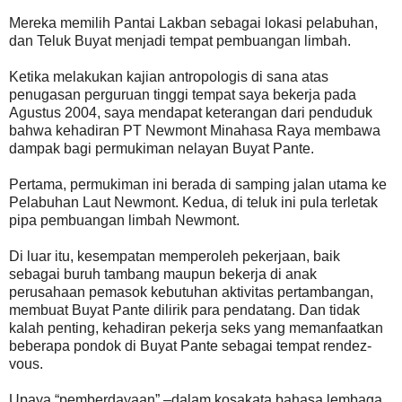
Mereka memilih Pantai Lakban sebagai lokasi pelabuhan,
dan Teluk Buyat menjadi tempat pembuangan limbah.
Ketika melakukan kajian antropologis di sana atas
penugasan perguruan tinggi tempat saya bekerja pada
Agustus 2004, saya mendapat keterangan dari penduduk
bahwa kehadiran PT Newmont Minahasa Raya membawa
dampak bagi permukiman nelayan Buyat Pante.
Pertama, permukiman ini berada di samping jalan utama ke
Pelabuhan Laut Newmont. Kedua, di teluk ini pula terletak
pipa pembuangan limbah Newmont.
Di luar itu, kesempatan memperoleh pekerjaan, baik
sebagai buruh tambang maupun bekerja di anak
perusahaan pemasok kebutuhan aktivitas pertambangan,
membuat Buyat Pante dilirik para pendatang. Dan tidak
kalah penting, kehadiran pekerja seks yang memanfaatkan
beberapa pondok di Buyat Pante sebagai tempat rendez-
vous.
Upaya “pemberdayaan” –dalam kosakata bahasa lembaga