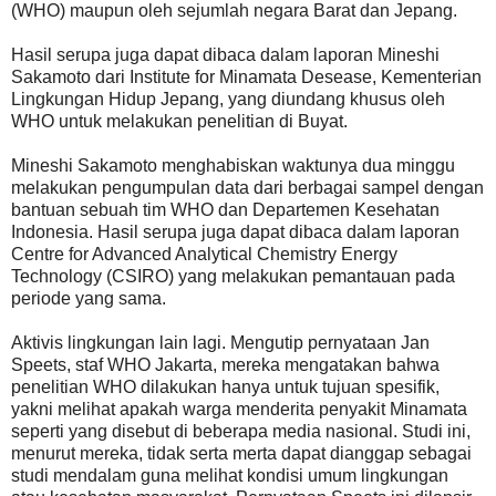
(WHO) maupun oleh sejumlah negara Barat dan Jepang.
Hasil serupa juga dapat dibaca dalam laporan Mineshi
Sakamoto dari Institute for Minamata Desease, Kementerian
Lingkungan Hidup Jepang, yang diundang khusus oleh
WHO untuk melakukan penelitian di Buyat.
Mineshi Sakamoto menghabiskan waktunya dua minggu
melakukan pengumpulan data dari berbagai sampel dengan
bantuan sebuah tim WHO dan Departemen Kesehatan
Indonesia. Hasil serupa juga dapat dibaca dalam laporan
Centre for Advanced Analytical Chemistry Energy
Technology (CSIRO) yang melakukan pemantauan pada
periode yang sama.
Aktivis lingkungan lain lagi. Mengutip pernyataan Jan
Speets, staf WHO Jakarta, mereka mengatakan bahwa
penelitian WHO dilakukan hanya untuk tujuan spesifik,
yakni melihat apakah warga menderita penyakit Minamata
seperti yang disebut di beberapa media nasional. Studi ini,
menurut mereka, tidak serta merta dapat dianggap sebagai
studi mendalam guna melihat kondisi umum lingkungan