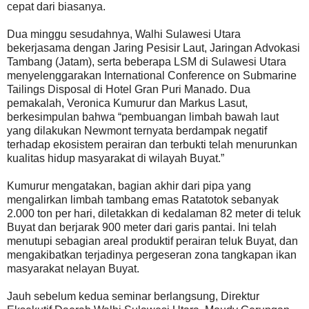
cepat dari biasanya.
Dua minggu sesudahnya, Walhi Sulawesi Utara
bekerjasama dengan Jaring Pesisir Laut, Jaringan Advokasi
Tambang (Jatam), serta beberapa LSM di Sulawesi Utara
menyelenggarakan International Conference on Submarine
Tailings Disposal di Hotel Gran Puri Manado. Dua
pemakalah, Veronica Kumurur dan Markus Lasut,
berkesimpulan bahwa “pembuangan limbah bawah laut
yang dilakukan Newmont ternyata berdampak negatif
terhadap ekosistem perairan dan terbukti telah menurunkan
kualitas hidup masyarakat di wilayah Buyat.”
Kumurur mengatakan, bagian akhir dari pipa yang
mengalirkan limbah tambang emas Ratatotok sebanyak
2.000 ton per hari, diletakkan di kedalaman 82 meter di teluk
Buyat dan berjarak 900 meter dari garis pantai. Ini telah
menutupi sebagian areal produktif perairan teluk Buyat, dan
mengakibatkan terjadinya pergeseran zona tangkapan ikan
masyarakat nelayan Buyat.
Jauh sebelum kedua seminar berlangsung, Direktur