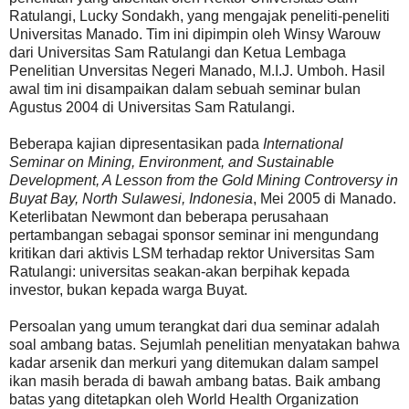
Ratulangi, Lucky Sondakh, yang mengajak peneliti-peneliti
Universitas Manado. Tim ini dipimpin oleh Winsy Warouw
dari Universitas Sam Ratulangi dan Ketua Lembaga
Penelitian Unversitas Negeri Manado, M.I.J. Umboh. Hasil
awal tim ini disampaikan dalam sebuah seminar bulan
Agustus 2004 di Universitas Sam Ratulangi.
Beberapa kajian dipresentasikan pada
International
Seminar on Mining, Environment, and Sustainable
Development, A Lesson from the Gold Mining Controversy in
Buyat Bay, North Sulawesi, Indonesia
, Mei 2005 di Manado.
Keterlibatan Newmont dan beberapa perusahaan
pertambangan sebagai sponsor seminar ini mengundang
kritikan dari aktivis LSM terhadap rektor Universitas Sam
Ratulangi: universitas seakan-akan berpihak kepada
investor, bukan kepada warga Buyat.
Persoalan yang umum terangkat dari dua seminar adalah
soal ambang batas. Sejumlah penelitian menyatakan bahwa
kadar arsenik dan merkuri yang ditemukan dalam sampel
ikan masih berada di bawah ambang batas. Baik ambang
batas yang ditetapkan oleh World Health Organization