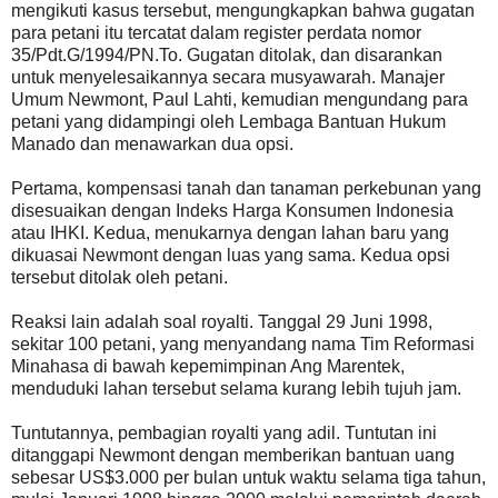
mengikuti kasus tersebut, mengungkapkan bahwa gugatan
para petani itu tercatat dalam register perdata nomor
35/Pdt.G/1994/PN.To. Gugatan ditolak, dan disarankan
untuk menyelesaikannya secara musyawarah. Manajer
Umum Newmont, Paul Lahti, kemudian mengundang para
petani yang didampingi oleh Lembaga Bantuan Hukum
Manado dan menawarkan dua opsi.
Pertama, kompensasi tanah dan tanaman perkebunan yang
disesuaikan dengan Indeks Harga Konsumen Indonesia
atau IHKI. Kedua, menukarnya dengan lahan baru yang
dikuasai Newmont dengan luas yang sama. Kedua opsi
tersebut ditolak oleh petani.
Reaksi lain adalah soal royalti. Tanggal 29 Juni 1998,
sekitar 100 petani, yang menyandang nama Tim Reformasi
Minahasa di bawah kepemimpinan Ang Marentek,
menduduki lahan tersebut selama kurang lebih tujuh jam.
Tuntutannya, pembagian royalti yang adil. Tuntutan ini
ditanggapi Newmont dengan memberikan bantuan uang
sebesar US$3.000 per bulan untuk waktu selama tiga tahun,