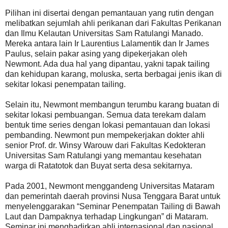
Pilihan ini disertai dengan pemantauan yang rutin dengan
melibatkan sejumlah ahli perikanan dari Fakultas Perikanan
dan Ilmu Kelautan Universitas Sam Ratulangi Manado.
Mereka antara lain Ir Laurentius Lalamentik dan Ir James
Paulus, selain pakar asing yang dipekerjakan oleh
Newmont. Ada dua hal yang dipantau, yakni tapak tailing
dan kehidupan karang, moluska, serta berbagai jenis ikan di
sekitar lokasi penempatan tailing.
Selain itu, Newmont membangun terumbu karang buatan di
sekitar lokasi pembuangan. Semua data terekam dalam
bentuk time series dengan lokasi pemantauan dan lokasi
pembanding. Newmont pun mempekerjakan dokter ahli
senior Prof. dr. Winsy Warouw dari Fakultas Kedokteran
Universitas Sam Ratulangi yang memantau kesehatan
warga di Ratatotok dan Buyat serta desa sekitarnya.
Pada 2001, Newmont menggandeng Universitas Mataram
dan pemerintah daerah provinsi Nusa Tenggara Barat untuk
menyelenggarakan “Seminar Penempatan Tailing di Bawah
Laut dan Dampaknya terhadap Lingkungan” di Mataram.
Seminar ini menghadirkan ahli internasional dan nasional.