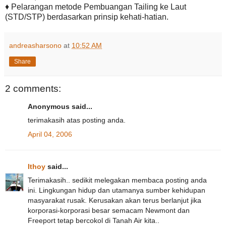
♦ Pelarangan metode Pembuangan Tailing ke Laut
(STD/STP) berdasarkan prinsip kehati-hatian.
andreasharsono
at
10:52 AM
Share
2 comments:
Anonymous said...
terimakasih atas posting anda.
April 04, 2006
Ithoy
said...
Terimakasih.. sedikit melegakan membaca posting anda
ini. Lingkungan hidup dan utamanya sumber kehidupan
masyarakat rusak. Kerusakan akan terus berlanjut jika
korporasi-korporasi besar semacam Newmont dan
Freeport tetap bercokol di Tanah Air kita..