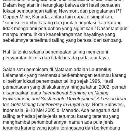
Dalam kegiatan ini terungkap bahwa dari hasil pantauan
lokasi pembuangan tailing Newmont dan pengalaman PT
Copper Mine, Kanada, antara lain dapat disimpulkan,
“kondisi terumbu karang dan jumlah populasi ikan karang
tidak mengalami perubahan yang signifikan.” Dasar laut pun
mampu memulihkan keanekaragaman hayatinya yang
sebelumnya terselimuti tailing yang berasal dari tambang.
Hal itu tentu selama penempatan tailing memenuhi
persyaratan teknis dan tidak berada pada alur layar.
Salah satu pembicara di Mataram adalah Laurentius
Lalamentik yang memantau perkembangan terumbu karang
di sekitar lokasi penempatan tailing sejak 1996. Hasil
pemantauan yang dilakukannya hingga tahun 2002, pernah
disampaikan pada
International Seminar on Mining,
Environment, and Sustainable Development, A Lesson from
the Gold Mining Controversy in Buyat Bay
, North Sulawesi,
Indonesia, 9-10 Mei 2005 di Manado. Ada pengaruh dari
tailing terhadap jenis-jenis terumbu karang tertentu yang
menghambat pertumbuhannya, namun ada pula jenis
terumbu karang yang justru terangsang dan berkembang