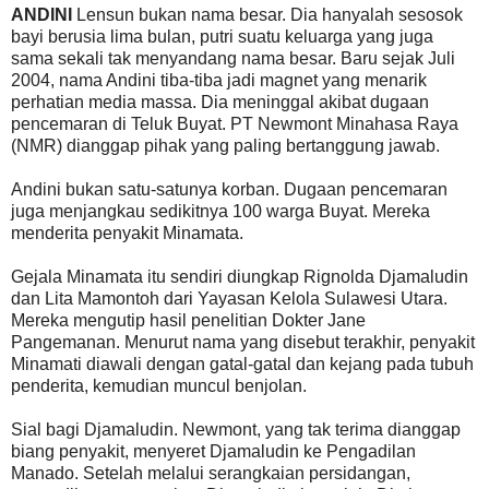
ANDINI
Lensun bukan nama besar. Dia hanyalah sesosok
bayi berusia lima bulan, putri suatu keluarga yang juga
sama sekali tak menyandang nama besar. Baru sejak Juli
2004, nama Andini tiba-tiba jadi magnet yang menarik
perhatian media massa. Dia meninggal akibat dugaan
pencemaran di Teluk Buyat. PT Newmont Minahasa Raya
(NMR) dianggap pihak yang paling bertanggung jawab.
Andini bukan satu-satunya korban. Dugaan pencemaran
juga menjangkau sedikitnya 100 warga Buyat. Mereka
menderita penyakit Minamata.
Gejala Minamata itu sendiri diungkap Rignolda Djamaludin
dan Lita Mamontoh dari Yayasan Kelola Sulawesi Utara.
Mereka mengutip hasil penelitian Dokter Jane
Pangemanan. Menurut nama yang disebut terakhir, penyakit
Minamati diawali dengan gatal-gatal dan kejang pada tubuh
penderita, kemudian muncul benjolan.
Sial bagi Djamaludin. Newmont, yang tak terima dianggap
biang penyakit, menyeret Djamaludin ke Pengadilan
Manado. Setelah melalui serangkaian persidangan,