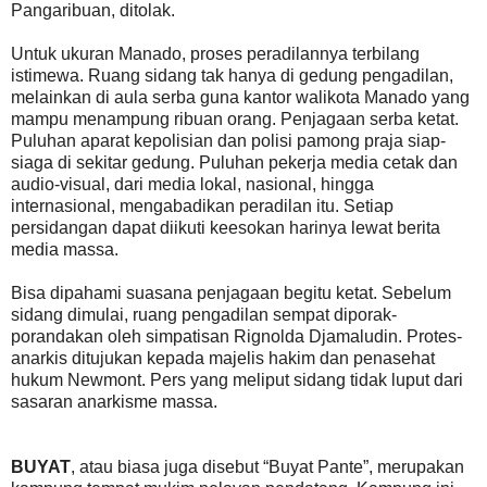
Pangaribuan, ditolak.
Untuk ukuran Manado, proses peradilannya terbilang
istimewa. Ruang sidang tak hanya di gedung pengadilan,
melainkan di aula serba guna kantor walikota Manado yang
mampu menampung ribuan orang. Penjagaan serba ketat.
Puluhan aparat kepolisian dan polisi pamong praja siap-
siaga di sekitar gedung. Puluhan pekerja media cetak dan
audio-visual, dari media lokal, nasional, hingga
internasional, mengabadikan peradilan itu. Setiap
persidangan dapat diikuti keesokan harinya lewat berita
media massa.
Bisa dipahami suasana penjagaan begitu ketat. Sebelum
sidang dimulai, ruang pengadilan sempat diporak-
porandakan oleh simpatisan Rignolda Djamaludin. Protes-
anarkis ditujukan kepada majelis hakim dan penasehat
hukum Newmont. Pers yang meliput sidang tidak luput dari
sasaran anarkisme massa.
BUYAT
, atau biasa juga disebut “Buyat Pante”, merupakan