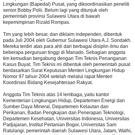
Lingkungan (Bapedal) Pusat, yang dikoordinasikan peneliti
senior Bobby Polii. Belum lagi yang ditunjuk oleh
pemerintah provinsi Sulawesi Utara di bawah
kepemimpinan Rizald Rompas.
Tim yang lebih besar, dan diklaim independen, dibentuk
pada Juli 2004 oleh Gubernur Sulawesi Utara A.J. Sondakh.
Mereka terdiri atas para ahli dari berbagai disiplin ilmu dan
beberapa perguruan tinggi di Manado. Sebagian anggota
tim kemudian bergabung dengan Tim Teknis Penanganan
Kasus Buyat. Tim Teknis ini dibentuk oleh pemerintah pusat
berdasarkan Surat Keputusan Menteri Lingkungan Hidup
Nomor 97 tahun 2004 setelah melalui rapat Menteri
Koordinasi Bidang Kesejahteraan Rakyat.
Anggota Tim Teknis atas 14 lembaga, yaitu kantor
Kementerian Lingkungan Hidup, Departemen Energi dan
Sumber Daya Mineral, Departemen Kelautan dan
Perikanan, Badan Pengkajian dan Penerapan Teknologi,
Departemen Kesehatan, Universitas Indonesia, Universitas
Padjajaran, Institut Pertanian Bogor, Universitas Sam
Ratulangi, pemerintah daerah Sulawesi Utara, Jatam, Walhi,