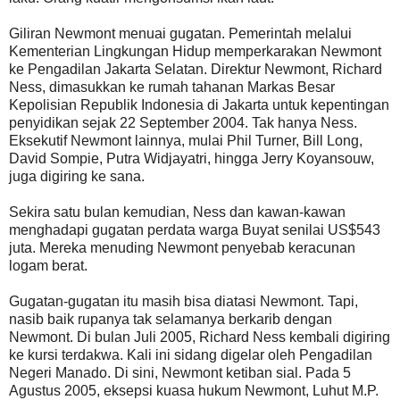
Giliran Newmont menuai gugatan. Pemerintah melalui
Kementerian Lingkungan Hidup memperkarakan Newmont
ke Pengadilan Jakarta Selatan. Direktur Newmont, Richard
Ness, dimasukkan ke rumah tahanan Markas Besar
Kepolisian Republik Indonesia di Jakarta untuk kepentingan
penyidikan sejak 22 September 2004. Tak hanya Ness.
Eksekutif Newmont lainnya, mulai Phil Turner, Bill Long,
David Sompie, Putra Widjayatri, hingga Jerry Koyansouw,
juga digiring ke sana.
Sekira satu bulan kemudian, Ness dan kawan-kawan
menghadapi gugatan perdata warga Buyat senilai US$543
juta. Mereka menuding Newmont penyebab keracunan
logam berat.
Gugatan-gugatan itu masih bisa diatasi Newmont. Tapi,
nasib baik rupanya tak selamanya berkarib dengan
Newmont. Di bulan Juli 2005, Richard Ness kembali digiring
ke kursi terdakwa. Kali ini sidang digelar oleh Pengadilan
Negeri Manado. Di sini, Newmont ketiban sial. Pada 5
Agustus 2005, eksepsi kuasa hukum Newmont, Luhut M.P.