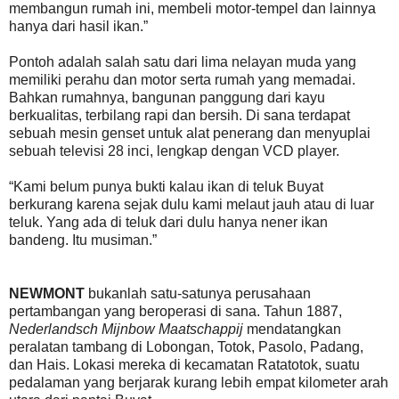
membangun rumah ini, membeli motor-tempel dan lainnya
hanya dari hasil ikan.”
Pontoh adalah salah satu dari lima nelayan muda yang
memiliki perahu dan motor serta rumah yang memadai.
Bahkan rumahnya, bangunan panggung dari kayu
berkualitas, terbilang rapi dan bersih. Di sana terdapat
sebuah mesin genset untuk alat penerang dan menyuplai
sebuah televisi 28 inci, lengkap dengan VCD player.
“Kami belum punya bukti kalau ikan di teluk Buyat
berkurang karena sejak dulu kami melaut jauh atau di luar
teluk. Yang ada di teluk dari dulu hanya nener ikan
bandeng. Itu musiman.”
NEWMONT
bukanlah satu-satunya perusahaan
pertambangan yang beroperasi di sana. Tahun 1887,
Nederlandsch Mijnbow Maatschappij
mendatangkan
peralatan tambang di Lobongan, Totok, Pasolo, Padang,
dan Hais. Lokasi mereka di kecamatan Ratatotok, suatu
pedalaman yang berjarak kurang lebih empat kilometer arah