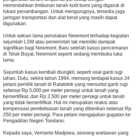
memindahkan timbunan tanah kulit bumi yang digaruk di
lokasi penambangan. Untuk mengurugnya, tersedia juga
jaringan transportasi dan alat berat yang masih dapat
digunakan.
Untuk sekian lama penolakan Newmont terhadap kegiatan
sejumlah LSM atau pemerintah tak memiliki dampak
signifikan bagi Newmont. Baru setelah kasus pencemaran
di Teluk Buyat, Newmont seperti sedang membuka luka
lama.
Sejumlah kasus kembali diungkit, seperti soal ganti rugi
lahan. Dulu, sekira tahun 1994, memang terdapat kasus 24
petani pemilik tanah di Ratatotok yang menuntut ganti rugi
sebesar Rp 5.000 per meter persegi untuk tanah yang
bersertifikat, dan Rp 2.500 per meter persegi untuk tanah
yang tidak bersertifikat. Hal ini merupakan reaksi atas
kompensasi pembebasan tanah yang diberikan sebesar Rp
250 per meter persegi. Para petani mengajukan gugatan ke
Pengadilan Negeri Tondano.
Kepada saya, Verrianto Madjowa, seorang wartawan yang