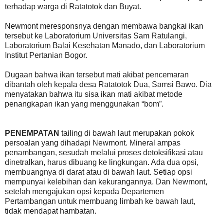
terhadap warga di Ratatotok dan Buyat.
Newmont meresponsnya dengan membawa bangkai ikan
tersebut ke Laboratorium Universitas Sam Ratulangi,
Laboratorium Balai Kesehatan Manado, dan Laboratorium
Institut Pertanian Bogor.
Dugaan bahwa ikan tersebut mati akibat pencemaran
dibantah oleh kepala desa Ratatotok Dua, Samsi Bawo. Dia
menyatakan bahwa itu sisa ikan mati akibat metode
penangkapan ikan yang menggunakan “bom”.
PENEMPATAN
tailing di bawah laut merupakan pokok
persoalan yang dihadapi Newmont. Mineral ampas
penambangan, sesudah melalui proses detoksifikasi atau
dinetralkan, harus dibuang ke lingkungan. Ada dua opsi,
membuangnya di darat atau di bawah laut. Setiap opsi
mempunyai kelebihan dan kekurangannya. Dan Newmont,
setelah mengajukan opsi kepada Departemen
Pertambangan untuk membuang limbah ke bawah laut,
tidak mendapat hambatan.