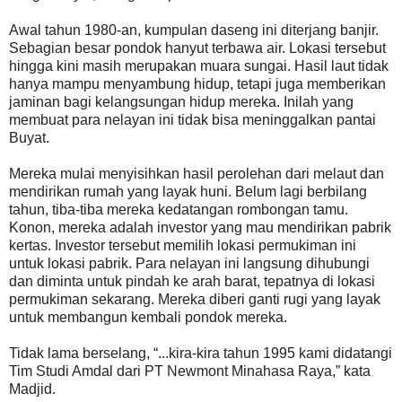
Awal tahun 1980-an, kumpulan daseng ini diterjang banjir.
Sebagian besar pondok hanyut terbawa air. Lokasi tersebut
hingga kini masih merupakan muara sungai. Hasil laut tidak
hanya mampu menyambung hidup, tetapi juga memberikan
jaminan bagi kelangsungan hidup mereka. Inilah yang
membuat para nelayan ini tidak bisa meninggalkan pantai
Buyat.
Mereka mulai menyisihkan hasil perolehan dari melaut dan
mendirikan rumah yang layak huni. Belum lagi berbilang
tahun, tiba-tiba mereka kedatangan rombongan tamu.
Konon, mereka adalah investor yang mau mendirikan pabrik
kertas. Investor tersebut memilih lokasi permukiman ini
untuk lokasi pabrik. Para nelayan ini langsung dihubungi
dan diminta untuk pindah ke arah barat, tepatnya di lokasi
permukiman sekarang. Mereka diberi ganti rugi yang layak
untuk membangun kembali pondok mereka.
Tidak lama berselang, “...kira-kira tahun 1995 kami didatangi
Tim Studi Amdal dari PT Newmont Minahasa Raya,” kata
Madjid.