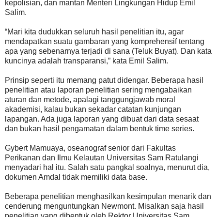
kepolisian, dan mantan Menteri Lingkungan Hidup Emil
Salim.
“Mari kita dudukkan seluruh hasil penelitian itu, agar
mendapatkan suatu gambaran yang komprehensif tentang
apa yang sebenarnya terjadi di sana (Teluk Buyat). Dan kata
kuncinya adalah transparansi,” kata Emil Salim.
Prinsip seperti itu memang patut didengar. Beberapa hasil
penelitian atau laporan penelitian sering mengabaikan
aturan dan metode, apalagi tanggungjawab moral
akademisi, kalau bukan sekadar catatan kunjungan
lapangan. Ada juga laporan yang dibuat dari data sesaat
dan bukan hasil pengamatan dalam bentuk time series.
Gybert Mamuaya, oseanograf senior dari Fakultas
Perikanan dan Ilmu Kelautan Universitas Sam Ratulangi
menyadari hal itu. Salah satu pangkal soalnya, menurut dia,
dokumen Amdal tidak memiliki data base.
Beberapa penelitian menghasilkan kesimpulan menarik dan
cenderung menguntungkan Newmont. Misalkan saja hasil
penelitian yang dibentuk oleh Rektor Universitas Sam