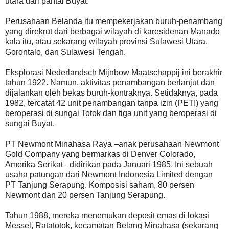
utara dari pantai Buyat.
Perusahaan Belanda itu mempekerjakan buruh-penambang
yang direkrut dari berbagai wilayah di karesidenan Manado
kala itu, atau sekarang wilayah provinsi Sulawesi Utara,
Gorontalo, dan Sulawesi Tengah.
Eksplorasi Nederlandsch Mijnbow Maatschappij ini berakhir
tahun 1922. Namun, aktivitas penambangan berlanjut dan
dijalankan oleh bekas buruh-kontraknya. Setidaknya, pada
1982, tercatat 42 unit penambangan tanpa izin (PETI) yang
beroperasi di sungai Totok dan tiga unit yang beroperasi di
sungai Buyat.
PT Newmont Minahasa Raya –anak perusahaan Newmont
Gold Company yang bermarkas di Denver Colorado,
Amerika Serikat– didirikan pada Januari 1985. Ini sebuah
usaha patungan dari Newmont Indonesia Limited dengan
PT Tanjung Serapung. Komposisi saham, 80 persen
Newmont dan 20 persen Tanjung Serapung.
Tahun 1988, mereka menemukan deposit emas di lokasi
Messel, Ratatotok, kecamatan Belang Minahasa (sekarang