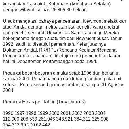
kecamatan Ratatotok, Kabupaten Minahasa Selatan)
dengan wilayah seluas 26.805,30 hektar.
Untuk mengatasi bahaya pencemaran, Newmont melakukan
studi Amdal dengan melibatkan staf peneliti yang direkrut
dari peneliti senior di Universitas Sam Ratulangi. Mereka
bekerjasama dengan suatu tim dari Newmont pusat. Tahun
1992, studi itu disetujui pemerintah. Kelanjutannya
Dokumen Amdal, RK/RPL (Rencana Kegiatan/Rencana
Pemantauan Lapangan) disetujui oleh pemerintah, dalam
hal ini Departemen Pertambangan pada 1994.
Produksi besar-besaran dimulai sejak 1996 dan berlanjut
sampai 2001. Penambangan dari lubang tambang atau pit
selesai. Pemrosesan biji emas berlanjut sampai 31 Agustus
2004.
Produksi Emas per Tahun (Troy Ounces)
1996 1997 1998 1999 2000 2001 2002 2003 2004
112.000 206.539 261.046 343.921 364.312 325.908
154.313 99.270 62.442