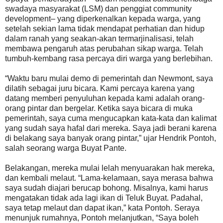
swadaya masyarakat (LSM) dan penggiat community
development– yang diperkenalkan kepada warga, yang
setelah sekian lama tidak mendapat perhatian dan hidup
dalam ranah yang seakan-akan termarjinalisasi, telah
membawa pengaruh atas perubahan sikap warga. Telah
tumbuh-kembang rasa percaya diri warga yang berlebihan.
“Waktu baru mulai demo di pemerintah dan Newmont, saya
dilatih sebagai juru bicara. Kami percaya karena yang
datang memberi penyuluhan kepada kami adalah orang-
orang pintar dan bergelar. Ketika saya bicara di muka
pemerintah, saya cuma mengucapkan kata-kata dan kalimat
yang sudah saya hafal dari mereka. Saya jadi berani karena
di belakang saya banyak orang pintar,” ujar Hendrik Pontoh,
salah seorang warga Buyat Pante.
Belakangan, mereka mulai lelah menyuarakan hak mereka,
dan kembali melaut. “Lama-kelamaan, saya merasa bahwa
saya sudah diajari berucap bohong. Misalnya, kami harus
mengatakan tidak ada lagi ikan di Teluk Buyat. Padahal,
saya tetap melaut dan dapat ikan,” kata Pontoh. Seraya
menunjuk rumahnya, Pontoh melanjutkan, “Saya boleh