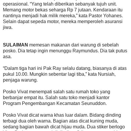
operasional. “Yang telah diberikan sebanyak tujuh unit.
Memang motor bekas seharga Rp 7 jutaan. Kendaraan itu
nantinya menjadi hak milik mereka,” kata Pastor Yohanes.
Selain dapat sepeda motor, mereka memperoleh asuransi
jiwa.
SULAIMAN
memesan makanan dari warung di sebelah
posko. Dia tetap ingin menunggu Raymundus. Dia tak putus
asa.
“Dalam tiga hari ini Pak Ray selalu datang, biasanya di atas
pukul 10.00. Mungkin sebentar lagi tiba,” kata Nursiah,
penjaga warung.
Posko Vivat menempati salah satu rumah toko yang
berbanjar empat itu. Salah satu toko menjadi kantor
Program Pengembangan Kecamatan Seunuddon.
Posko Vivat dicat warna khas luar dalam. Bidang dinding
terbagi dua oleh warna. Bagian atas dicat kuning muda,
sedang bagian bawah dicat hijau muda. Dua stiker berlogo