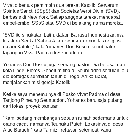
Vivat dibentuk pemimpin dua tarekat Katolik, Servarum
Spiritus Sancti (SSpS) dan Societas Verbi Divini (SVD),
berbasis di New York. Setiap anggota tarekat mendapat
embel-embel SSpS atau SVD di belakang nama mereka.
“SVD itu singkatan Latin, dalam Bahasa Indonesia artinya
kira-kira Serikat Sabda Allah, sebuah komunitas religius
dalam Katolik,” kata Yohanes Don Bosco, koordinator
lapangan Vivat Padma di Seunuddon.
Yohanes Don Bosco juga seorang pastor. Dia berasal dari
kota Ende, Flores. Sebelum tiba di Seunuddon sebulan lalu,
dia bertugas sembilan tahun di Togo, Afrika Barat,
menjalankan misi gereja Katolik.
Ketika saya menemuinya di Posko Vivat Padma di desa
Tanjong Pineung Seunuddon, Yohanes baru saja pulang
dari lokasi proyek bantuan.
“Kami sedang membangun sebuah rumah sederhana untuk
orang cacat, namanya Teungku Puteh. Lokasinya di desa
Alue Barueh,” kata Tarmizi, relawan setempat, yang