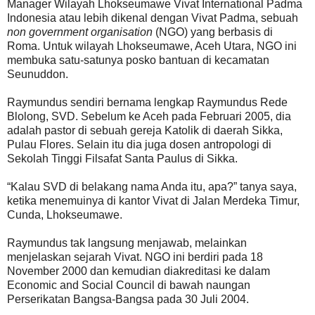
Manager Wilayah Lhokseumawe Vivat International Padma
Indonesia atau lebih dikenal dengan Vivat Padma, sebuah
non government organisation
(NGO) yang berbasis di
Roma. Untuk wilayah Lhokseumawe, Aceh Utara, NGO ini
membuka satu-satunya posko bantuan di kecamatan
Seunuddon.
Raymundus sendiri bernama lengkap Raymundus Rede
Blolong, SVD. Sebelum ke Aceh pada Februari 2005, dia
adalah pastor di sebuah gereja Katolik di daerah Sikka,
Pulau Flores. Selain itu dia juga dosen antropologi di
Sekolah Tinggi Filsafat Santa Paulus di Sikka.
“Kalau SVD di belakang nama Anda itu, apa?” tanya saya,
ketika menemuinya di kantor Vivat di Jalan Merdeka Timur,
Cunda, Lhokseumawe.
Raymundus tak langsung menjawab, melainkan
menjelaskan sejarah Vivat. NGO ini berdiri pada 18
November 2000 dan kemudian diakreditasi ke dalam
Economic and Social Council di bawah naungan
Perserikatan Bangsa-Bangsa pada 30 Juli 2004.