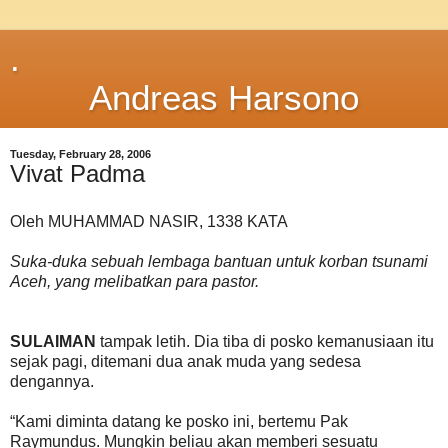
.
Andreas Harsono
Tuesday, February 28, 2006
Vivat Padma
Oleh MUHAMMAD NASIR, 1338 KATA
Suka-duka sebuah lembaga bantuan untuk korban tsunami
Aceh, yang melibatkan para pastor.
SULAIMAN
tampak letih. Dia tiba di posko kemanusiaan itu
sejak pagi, ditemani dua anak muda yang sedesa
dengannya.
“Kami diminta datang ke posko ini, bertemu Pak
Raymundus. Mungkin beliau akan memberi sesuatu