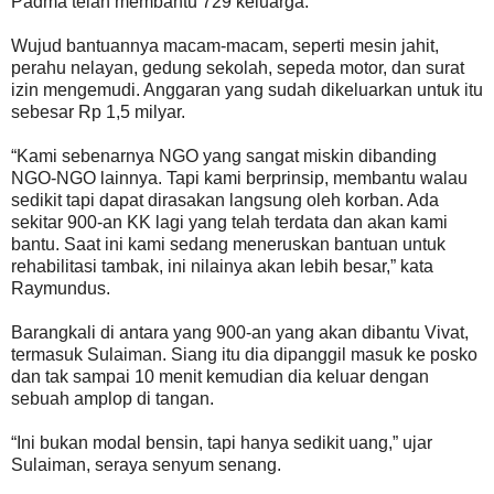
Padma telah membantu 729 keluarga.
Wujud bantuannya macam-macam, seperti mesin jahit,
perahu nelayan, gedung sekolah, sepeda motor, dan surat
izin mengemudi. Anggaran yang sudah dikeluarkan untuk itu
sebesar Rp 1,5 milyar.
“Kami sebenarnya NGO yang sangat miskin dibanding
NGO-NGO lainnya. Tapi kami berprinsip, membantu walau
sedikit tapi dapat dirasakan langsung oleh korban. Ada
sekitar 900-an KK lagi yang telah terdata dan akan kami
bantu. Saat ini kami sedang meneruskan bantuan untuk
rehabilitasi tambak, ini nilainya akan lebih besar,” kata
Raymundus.
Barangkali di antara yang 900-an yang akan dibantu Vivat,
termasuk Sulaiman. Siang itu dia dipanggil masuk ke posko
dan tak sampai 10 menit kemudian dia keluar dengan
sebuah amplop di tangan.
“Ini bukan modal bensin, tapi hanya sedikit uang,” ujar
Sulaiman, seraya senyum senang.