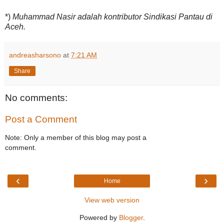
*)
Muhammad Nasir adalah kontributor Sindikasi Pantau di
Aceh.
andreasharsono
at
7:21 AM
Share
No comments:
Post a Comment
Note: Only a member of this blog may post a
comment.
‹
›
Home
View web version
Powered by
Blogger
.