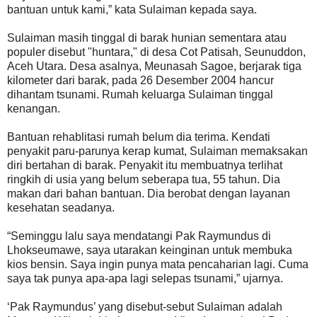
bantuan untuk kami,” kata Sulaiman kepada saya.
Sulaiman masih tinggal di barak hunian sementara atau
populer disebut "huntara," di desa Cot Patisah, Seunuddon,
Aceh Utara. Desa asalnya, Meunasah Sagoe, berjarak tiga
kilometer dari barak, pada 26 Desember 2004 hancur
dihantam tsunami. Rumah keluarga Sulaiman tinggal
kenangan.
Bantuan rehablitasi rumah belum dia terima. Kendati
penyakit paru-parunya kerap kumat, Sulaiman memaksakan
diri bertahan di barak. Penyakit itu membuatnya terlihat
ringkih di usia yang belum seberapa tua, 55 tahun. Dia
makan dari bahan bantuan. Dia berobat dengan layanan
kesehatan seadanya.
“Seminggu lalu saya mendatangi Pak Raymundus di
Lhokseumawe, saya utarakan keinginan untuk membuka
kios bensin. Saya ingin punya mata pencaharian lagi. Cuma
saya tak punya apa-apa lagi selepas tsunami,” ujarnya.
‘Pak Raymundus’ yang disebut-sebut Sulaiman adalah