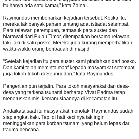
itu hanya ada satu kamar,” kata Zainal.
Raymundus membenarkan kejadian tersebut. Ketika itu,
mereka tak banyak paham tentang adat istiadat setempat.
Para relawan perempuan, termasuk para suster dan
biarawati dari Pulau Timor, ditempatkan bersama relawan
laki-laki di satu posko. Mereka juga kurang memperhatikan
waktu-waktu orang beribadah di masjid.
“Setelah kejadian itu para suster kami pindahkan dari posko.
Dan kami telah meminta maaf kepada masyarakat setempat,
juga tokoh-tokoh di Seunuddon,” kata Raymundus.
Pengertian pun terjalin. Para tokoh masyarakat dari desa-
desa yang terkena tsunami berharap Vivat Padma tetap
meneruskan misi kemanusiaannya di kecamatan itu.
Andaikata saat itu masyarakat menolak, Raymundus sudah
siap angkat kaki. Tapi di hati kecilnya tak ingin
meninggalkan para korban tsunami yang belum lepas dari
trauma bencana.