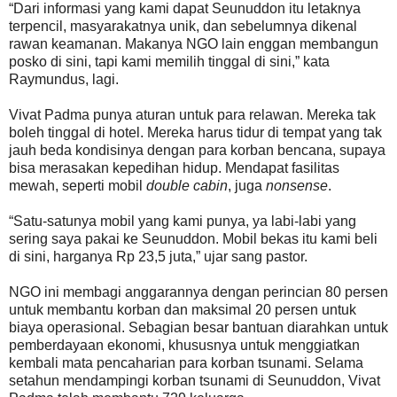
“Dari informasi yang kami dapat Seunuddon itu letaknya
terpencil, masyarakatnya unik, dan sebelumnya dikenal
rawan keamanan. Makanya NGO lain enggan membangun
posko di sini, tapi kami memilih tinggal di sini,” kata
Raymundus, lagi.
Vivat Padma punya aturan untuk para relawan. Mereka tak
boleh tinggal di hotel. Mereka harus tidur di tempat yang tak
jauh beda kondisinya dengan para korban bencana, supaya
bisa merasakan kepedihan hidup. Mendapat fasilitas
mewah, seperti mobil
double cabin
, juga
nonsense
.
“Satu-satunya mobil yang kami punya, ya labi-labi yang
sering saya pakai ke Seunuddon. Mobil bekas itu kami beli
di sini, harganya Rp 23,5 juta,” ujar sang pastor.
NGO ini membagi anggarannya dengan perincian 80 persen
untuk membantu korban dan maksimal 20 persen untuk
biaya operasional. Sebagian besar bantuan diarahkan untuk
pemberdayaan ekonomi, khususnya untuk menggiatkan
kembali mata pencaharian para korban tsunami. Selama
setahun mendampingi korban tsunami di Seunuddon, Vivat