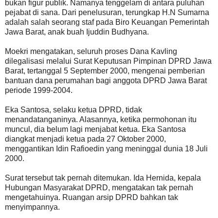
bukan figur publik. Namanya tenggelam di antara puluhan
pejabat di sana. Dari penelusuran, terungkap H.N Sumarna
adalah salah seorang staf pada Biro Keuangan Pemerintah
Jawa Barat, anak buah Ijuddin Budhyana.
Moekri mengatakan, seluruh proses Dana Kavling
dilegalisasi melalui Surat Keputusan Pimpinan DPRD Jawa
Barat, tertanggal 5 September 2000, mengenai pemberian
bantuan dana perumahan bagi anggota DPRD Jawa Barat
periode 1999-2004.
Eka Santosa, selaku ketua DPRD, tidak
menandatanganinya. Alasannya, ketika permohonan itu
muncul, dia belum lagi menjabat ketua. Eka Santosa
diangkat menjadi ketua pada 27 Oktober 2000,
menggantikan Idin Rafioedin yang meninggal dunia 18 Juli
2000.
Surat tersebut tak pernah ditemukan. Ida Hernida, kepala
Hubungan Masyarakat DPRD, mengatakan tak pernah
mengetahuinya. Ruangan arsip DPRD bahkan tak
menyimpannya.