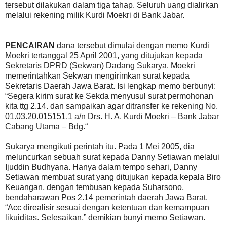
tersebut dilakukan dalam tiga tahap. Seluruh uang dialirkan
melalui rekening milik Kurdi Moekri di Bank Jabar.
PENCAIRAN
dana tersebut dimulai dengan memo Kurdi
Moekri tertanggal 25 April 2001, yang ditujukan kepada
Sekretaris DPRD (Sekwan) Dadang Sukarya. Moekri
memerintahkan Sekwan mengirimkan surat kepada
Sekretaris Daerah Jawa Barat. Isi lengkap memo berbunyi:
“Segera kirim surat ke Sekda menyusul surat permohonan
kita ttg 2.14. dan sampaikan agar ditransfer ke rekening No.
01.03.20.015151.1 a/n Drs. H. A. Kurdi Moekri – Bank Jabar
Cabang Utama – Bdg.“
Sukarya mengikuti perintah itu. Pada 1 Mei 2005, dia
meluncurkan sebuah surat kepada Danny Setiawan melalui
Ijuddin Budhyana. Hanya dalam tempo sehari, Danny
Setiawan membuat surat yang ditujukan kepada kepala Biro
Keuangan, dengan tembusan kepada Suharsono,
bendaharawan Pos 2.14 pemerintah daerah Jawa Barat.
“Acc direalisir sesuai dengan ketentuan dan kemampuan
likuiditas. Selesaikan,” demikian bunyi memo Setiawan.