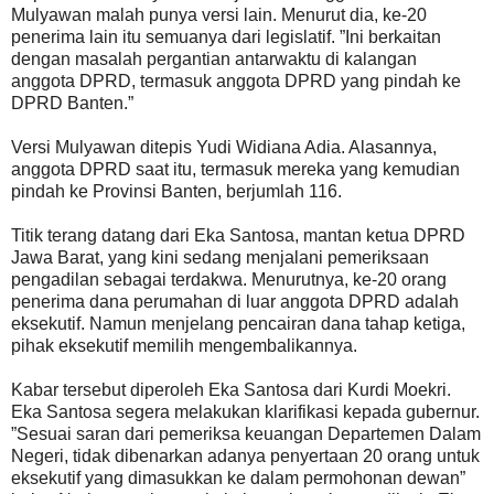
Mulyawan malah punya versi lain. Menurut dia, ke-20
penerima lain itu semuanya dari legislatif. ”Ini berkaitan
dengan masalah pergantian antarwaktu di kalangan
anggota DPRD, termasuk anggota DPRD yang pindah ke
DPRD Banten.”
Versi Mulyawan ditepis Yudi Widiana Adia. Alasannya,
anggota DPRD saat itu, termasuk mereka yang kemudian
pindah ke Provinsi Banten, berjumlah 116.
Titik terang datang dari Eka Santosa, mantan ketua DPRD
Jawa Barat, yang kini sedang menjalani pemeriksaan
pengadilan sebagai terdakwa. Menurutnya, ke-20 orang
penerima dana perumahan di luar anggota DPRD adalah
eksekutif. Namun menjelang pencairan dana tahap ketiga,
pihak eksekutif memilih mengembalikannya.
Kabar tersebut diperoleh Eka Santosa dari Kurdi Moekri.
Eka Santosa segera melakukan klarifikasi kepada gubernur.
”Sesuai saran dari pemeriksa keuangan Departemen Dalam
Negeri, tidak dibenarkan adanya penyertaan 20 orang untuk
eksekutif yang dimasukkan ke dalam permohonan dewan”