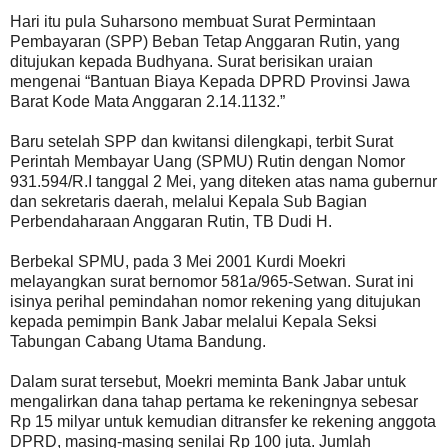
Hari itu pula Suharsono membuat Surat Permintaan
Pembayaran (SPP) Beban Tetap Anggaran Rutin, yang
ditujukan kepada Budhyana. Surat berisikan uraian
mengenai “Bantuan Biaya Kepada DPRD Provinsi Jawa
Barat Kode Mata Anggaran 2.14.1132.”
Baru setelah SPP dan kwitansi dilengkapi, terbit Surat
Perintah Membayar Uang (SPMU) Rutin dengan Nomor
931.594/R.I tanggal 2 Mei, yang diteken atas nama gubernur
dan sekretaris daerah, melalui Kepala Sub Bagian
Perbendaharaan Anggaran Rutin, TB Dudi H.
Berbekal SPMU, pada 3 Mei 2001 Kurdi Moekri
melayangkan surat bernomor 581a/965-Setwan. Surat ini
isinya perihal pemindahan nomor rekening yang ditujukan
kepada pemimpin Bank Jabar melalui Kepala Seksi
Tabungan Cabang Utama Bandung.
Dalam surat tersebut, Moekri meminta Bank Jabar untuk
mengalirkan dana tahap pertama ke rekeningnya sebesar
Rp 15 milyar untuk kemudian ditransfer ke rekening anggota
DPRD, masing-masing senilai Rp 100 juta. Jumlah