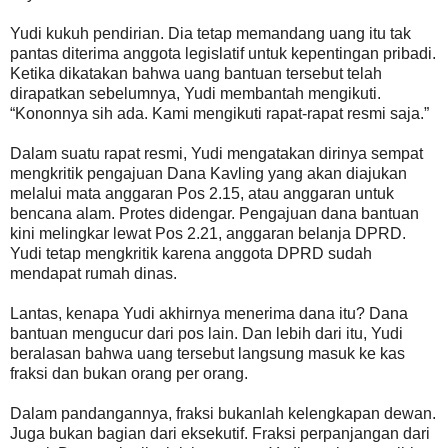
Yudi kukuh pendirian. Dia tetap memandang uang itu tak
pantas diterima anggota legislatif untuk kepentingan pribadi.
Ketika dikatakan bahwa uang bantuan tersebut telah
dirapatkan sebelumnya, Yudi membantah mengikuti.
“Kononnya sih ada. Kami mengikuti rapat-rapat resmi saja.”
Dalam suatu rapat resmi, Yudi mengatakan dirinya sempat
mengkritik pengajuan Dana Kavling yang akan diajukan
melalui mata anggaran Pos 2.15, atau anggaran untuk
bencana alam. Protes didengar. Pengajuan dana bantuan
kini melingkar lewat Pos 2.21, anggaran belanja DPRD.
Yudi tetap mengkritik karena anggota DPRD sudah
mendapat rumah dinas.
Lantas, kenapa Yudi akhirnya menerima dana itu? Dana
bantuan mengucur dari pos lain. Dan lebih dari itu, Yudi
beralasan bahwa uang tersebut langsung masuk ke kas
fraksi dan bukan orang per orang.
Dalam pandangannya, fraksi bukanlah kelengkapan dewan.
Juga bukan bagian dari eksekutif. Fraksi perpanjangan dari