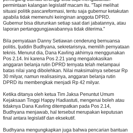
permintaan kalangan legislatif macam itu. ”Tapi melihat
situasi politik pascareformasi, tentu saja gubernur ketakutan
apabila tidak memenuhi keinginan anggota DPRD.
Gubernur bisa diturunkan setiap saat dari jabatannya, atau
laporan pertanggungjawabannya tidak diterima.”
Bila pernyataan Danny Setiawan cenderung bernuansa
politis, Ijuddin Budhyana, sekretarisnya, memilih pernyataan
teknis. Menurut dia, Dana Kavling akhirnya menggunakan
Pos 2.14. Ini karena Pos 2.21 yang mengalokasikan
anggaran belanja rutin DPRD ternyata telah melampaui
batas nilai yang dibolehkan. Nilai maksimalnya sebesar Rp
30 milyar, namun realisasinya, anggaran belanja rutin
DPRD itu membengkak menjadi Rp 42 milyar.
Ketika ditanya oleh ketua Tim Jaksa Penuntut Umum
Kejaksaan Tinggi Happy Hadiastuti, mengenai boleh atau
tidaknya Dana Kavling ditempatkan pada Pos 2.14,
Budhyana menjawab, hal tersebut merupakan keputusan
final antara legislatif dan eksekutif.
Budhyana mengungkapkan juga bahwa pencarian bantuan