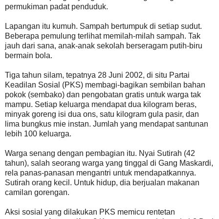
permukiman padat penduduk.
Lapangan itu kumuh. Sampah bertumpuk di setiap sudut.
Beberapa pemulung terlihat memilah-milah sampah. Tak
jauh dari sana, anak-anak sekolah berseragam putih-biru
bermain bola.
Tiga tahun silam, tepatnya 28 Juni 2002, di situ Partai
Keadilan Sosial (PKS) membagi-bagikan sembilan bahan
pokok (sembako) dan pengobatan gratis untuk warga tak
mampu. Setiap keluarga mendapat dua kilogram beras,
minyak goreng isi dua ons, satu kilogram gula pasir, dan
lima bungkus mie instan. Jumlah yang mendapat santunan
lebih 100 keluarga.
Warga senang dengan pembagian itu. Nyai Sutirah (42
tahun), salah seorang warga yang tinggal di Gang Maskardi,
rela panas-panasan mengantri untuk mendapatkannya.
Sutirah orang kecil. Untuk hidup, dia berjualan makanan
camilan gorengan.
Aksi sosial yang dilakukan PKS memicu rentetan