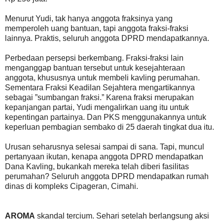
Menurut Yudi, tak hanya anggota fraksinya yang
memperoleh uang bantuan, tapi anggota fraksi-fraksi
lainnya. Praktis, seluruh anggota DPRD mendapatkannya.
Perbedaan persepsi berkembang. Fraksi-fraksi lain
menganggap bantuan tersebut untuk kesejahteraan
anggota, khususnya untuk membeli kavling perumahan.
Sementara Fraksi Keadilan Sejahtera mengartikannya
sebagai ”sumbangan fraksi.” Karena fraksi merupakan
kepanjangan partai, Yudi mengalirkan uang itu untuk
kepentingan partainya. Dan PKS menggunakannya untuk
keperluan pembagian sembako di 25 daerah tingkat dua itu.
Urusan seharusnya selesai sampai di sana. Tapi, muncul
pertanyaan ikutan, kenapa anggota DPRD mendapatkan
Dana Kavling, bukankah mereka telah diberi fasilitas
perumahan? Seluruh anggota DPRD mendapatkan rumah
dinas di kompleks Cipageran, Cimahi.
AROMA
skandal tercium. Sehari setelah berlangsung aksi