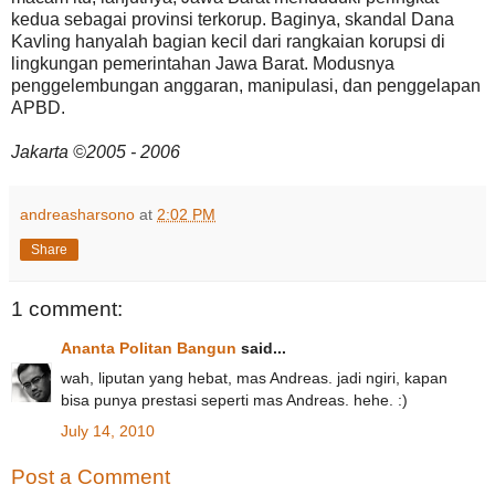
kedua sebagai provinsi terkorup. Baginya, skandal Dana
Kavling hanyalah bagian kecil dari rangkaian korupsi di
lingkungan pemerintahan Jawa Barat. Modusnya
penggelembungan anggaran, manipulasi, dan penggelapan
APBD.
Jakarta ©2005 - 2006
andreasharsono
at
2:02 PM
Share
1 comment:
Ananta Politan Bangun
said...
wah, liputan yang hebat, mas Andreas. jadi ngiri, kapan
bisa punya prestasi seperti mas Andreas. hehe. :)
July 14, 2010
Post a Comment