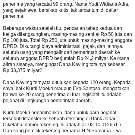
penerima yang tercatat 99 orang. Nama Yudi Widiana Adia,
yang sejak awal bersikap kritis, tak tercantum di daftar
penerima.
Beberapa waktu setelah itu, pencarian tahap kedua dan
ketiga dilangsungkan, masing-masing senilai Rp 50 juta dan
Rp 100 juta. Total Rp 250 juta untuk masing-masing anggota
DPRD. Dikurangi biaya administrasi, pajak, dan lainnya,
seluruh uang yang mengalir dari pemerintah daerah ke
seluruh anggota DPRD berjumlah Rp 24,2 milyar. Ke mana
aliran sisanya, mengingat Dana Kavling totalnya sebesar
Rp 33,375 milyar?
Dana Kavling ternyata ditujukan kepada 120 orang. Kepada
saya, baik Kurdi Moekri maupun Eka Santosa, mengatakan
bahwa ke-20 orang penerima di luar legislatif itu adalah
pejabat di lingkungan pemerintah daerah.
Kurdi Moekri nenambahkan, dana untuk para pejabat
tersebut ditransfer ke sebuah rekening di Bank Jabar.
Diketahui nomor rekening itu adalah 01.03.10.012651.7.
Dan sang pemilik rekening bernama H.N Sumarna. Dia