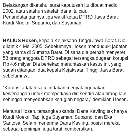
Belakangan diketahui surat keputusan itu dibuat medio
2002, atau setahun setelah dana itu cair.
Penandatangannya tiga wakil ketua DPRD Jawa Barat:
Kurdi Moekri, Suparno, dan Suyaman.
HALIUS Hosen
, kepala Kejaksaan Tinggi Jawa Barat. Dia
dilantik 4 Mei 2005. Sebelumnya Hosen menduduki jabatan
yang sama di Sumatra Barat. Di sana dia pernah menyeret
53 orang anggota DPRD sebagai tersangka dugaan korupsi
Rp 4,6 milyar. Dia bertekad menuntaskan kasus ini, yang
sudah ditangani dua kepala Kejaksaan Tinggi Jawa Barat
sebelumnya.
”Korupsi adalah satu tindakan menyalahgunakan
kewenangan untuk memperkaya diri sendiri atau orang lain
sehingga menyebabkan kerugian negara,” demikian Hosen.
Menurut Hosen, tersangka skandal Dana Kavling tak hanya
Kurdi Moekri. Tapi juga Suyaman, Suparno, dan Eka
Santosa. Selain menerima Dana Kavling, posisi mereka
sebagai pemimpin juga turut memberatkan.