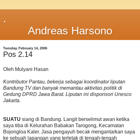
.
Andreas Harsono
Tuesday, February 14, 2006
Pos 2.14
Oleh Mulyani Hasan
Kontributor Pantau, bekerja sebagai koordinator liputan
Bandung TV dan banyak memantau aktivitas politik di
Gedung DPRD Jawa Barat. Liputan ini disponsori Unesco
Jakarta.
SUATU
siang di Bandung. Langit berselimut awan ketika
saya tiba di Kelurahan Babakan Tarogong, Kecamatan
Bojongloa Kaler. Jasa pengayuh becak mengantarkan saya
ke sebuah lapangan yang terletak di tengah-tengah