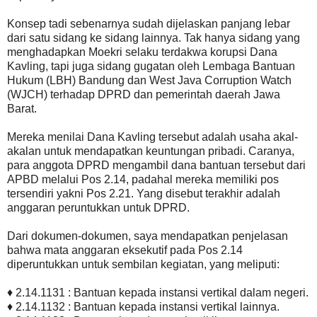
Konsep tadi sebenarnya sudah dijelaskan panjang lebar
dari satu sidang ke sidang lainnya. Tak hanya sidang yang
menghadapkan Moekri selaku terdakwa korupsi Dana
Kavling, tapi juga sidang gugatan oleh Lembaga Bantuan
Hukum (LBH) Bandung dan West Java Corruption Watch
(WJCH) terhadap DPRD dan pemerintah daerah Jawa
Barat.
Mereka menilai Dana Kavling tersebut adalah usaha akal-
akalan untuk mendapatkan keuntungan pribadi. Caranya,
para anggota DPRD mengambil dana bantuan tersebut dari
APBD melalui Pos 2.14, padahal mereka memiliki pos
tersendiri yakni Pos 2.21. Yang disebut terakhir adalah
anggaran peruntukkan untuk DPRD.
Dari dokumen-dokumen, saya mendapatkan penjelasan
bahwa mata anggaran eksekutif pada Pos 2.14
diperuntukkan untuk sembilan kegiatan, yang meliputi:
♦ 2.14.1131 : Bantuan kepada instansi vertikal dalam negeri.
♦ 2.14.1132 : Bantuan kepada instansi vertikal lainnya.