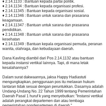
♦ 2.14.1133 : Bantuan kepada partai politik.
♦ 2.14.1134 : Bantuan kepada organisasi profesi.
♦ 2.14.11345 : Bantuan kepada organisasi sosial.
♦ 2.14.11346 : Bantuan untuk sarana dan prasarana
keagamaan.
♦ 2.14.11347 : Bantuan untuk sarana dan prasarana
pendidikan.
♦ 2.14.11348 : Bantuan untuk sarana dan prasarana
kesehatan
♦ 2.14.11349 : Bantuan kepala organisasi pemuda, peranan
wanita, olahraga, dan kebudayaan daerah.
Dana Kavling diambil dari Pos 2.14.1132 atau bantuan
kepada instansi vertikal lainnya. Tapi, di mana letak
kesalahannya?
Dalam surat dakwaannya, jaksa Happy Hadiastuti
mengungkapkan, penggunaan pos itu melawan hukum
lantaran tidak sesuai dengan peruntukkan. Dasarnya adalah
Undang-Undang No. 22 Tahun 1999 tentang Pemerintahan
Daerah Pasal 1 huruf k yang menyebutkan: ”Instansi vertikal
adalah perangkat departemen dan atau lembaga
pemerintahan nondepartemen di daerah.”