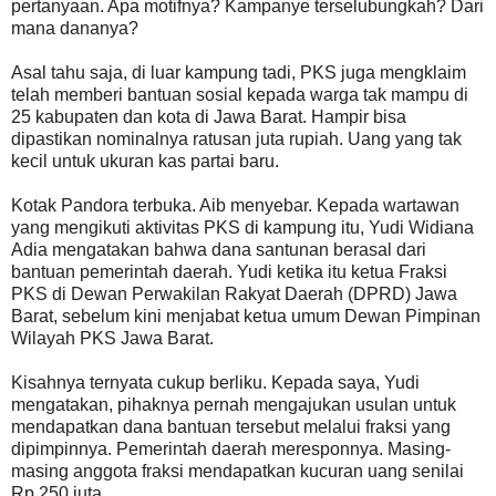
pertanyaan. Apa motifnya? Kampanye terselubungkah? Dari
mana dananya?
Asal tahu saja, di luar kampung tadi, PKS juga mengklaim
telah memberi bantuan sosial kepada warga tak mampu di
25 kabupaten dan kota di Jawa Barat. Hampir bisa
dipastikan nominalnya ratusan juta rupiah. Uang yang tak
kecil untuk ukuran kas partai baru.
Kotak Pandora terbuka. Aib menyebar. Kepada wartawan
yang mengikuti aktivitas PKS di kampung itu, Yudi Widiana
Adia mengatakan bahwa dana santunan berasal dari
bantuan pemerintah daerah. Yudi ketika itu ketua Fraksi
PKS di Dewan Perwakilan Rakyat Daerah (DPRD) Jawa
Barat, sebelum kini menjabat ketua umum Dewan Pimpinan
Wilayah PKS Jawa Barat.
Kisahnya ternyata cukup berliku. Kepada saya, Yudi
mengatakan, pihaknya pernah mengajukan usulan untuk
mendapatkan dana bantuan tersebut melalui fraksi yang
dipimpinnya. Pemerintah daerah meresponnya. Masing-
masing anggota fraksi mendapatkan kucuran uang senilai
Rp 250 juta.