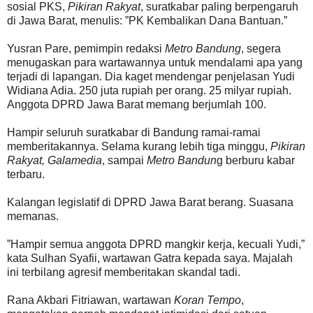
sosial PKS,
Pikiran Rakyat
, suratkabar paling berpengaruh
di Jawa Barat, menulis: ”PK Kembalikan Dana Bantuan.”
Yusran Pare, pemimpin redaksi
Metro Bandung
, segera
menugaskan para wartawannya untuk mendalami apa yang
terjadi di lapangan. Dia kaget mendengar penjelasan Yudi
Widiana Adia. 250 juta rupiah per orang. 25 milyar rupiah.
Anggota DPRD Jawa Barat memang berjumlah 100.
Hampir seluruh suratkabar di Bandung ramai-ramai
memberitakannya. Selama kurang lebih tiga minggu,
Pikiran
Rakyat, Galamedia
, sampai
Metro Bandun
g berburu kabar
terbaru.
Kalangan legislatif di DPRD Jawa Barat berang. Suasana
memanas.
”Hampir semua anggota DPRD mangkir kerja, kecuali Yudi,”
kata Sulhan Syafii, wartawan Gatra kepada saya. Majalah
ini terbilang agresif memberitakan skandal tadi.
Rana Akbari Fitriawan, wartawan
Koran Tempo
,