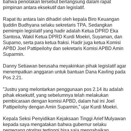
bahwa penolakan tersebut berlangsung dalam rapat
pimpinan antara eksekutif dan legislatif.
Rapat itu antara lain dihadiri oleh kepala Biro Keuangan
Ijuddin Budhyana selaku sekretaris TPA. Sedangkan
pemimpin legislatif yang hadir adalah Ketua DPRD Eka
Santosa, Wakil Ketua DPRD Kurdi Moekri, Suyaman, dan
Suparno, serta para ketua fraksi. Hadir juga ketua Komisi
APBD Joel Pattipeilohy dan sekretaris Komisi APBD Amin
Suparmin.
Danny Setiawan berusaha meyakinkan pihak legislatif agar
menempatkan anggaran untuk bantuan Dana Kavling pada
Pos 2.21.
”Justru yang melontarkan penggunaan pos 2.14 itu adalah
pihak eksekutif, yang sebelumnya telah melakukan
pembicaraan dengan komisi APBD, dalam hal ini Joel
Pattipeilohy dengan Amin Suparmin,” ujar Kurdi Moekri.
Kepala Seksi Penyidikan Kejaksaan Tinggi Arief Mulyawan
kepada saya mengatakan bahwa gubernur selaku
pemegang otoritas tertinggi bisa saja mengabaikan