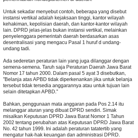
Untuk sekadar menyebut contoh, beberapa yang disebut
instansi vertikal adalah kejaksaan tinggi, kantor wilayah
kehakiman, kepolisian daerah, dan kantor-kantor wilayah
lain. DPRD jelas-jelas bukan instansi vertikal, melainkan
penyelenggara pemerintah daerah berdasarkan asas
desentralisasi yang mengacu Pasal 1 huruf d undang-
undang tadi.
Ada sederetan peraturan lain yang juga dilanggar dengan
semena-semena. Taruh saja Peraturan Daerah Jawa Barat
Nomor 17 tahun 2000. Dalam pasal 5 ayat 3 disebutkan,
”Belanja atas APBD tidak diperkenankan jika untuk belanja
tersebut tidak tersedia anggarannya atau untuk tujuan lain
selain ditetapkan APBD.”
Bahkan, penggunaan mata anggaran pada Pos 2.14 itu
melanggar aturan yang dibuat DPRD sendiri. Simak
misalkan Keputusan DPRD Jawa Barat Nomor 1 Tahun
2002 tentang perubahan atas Keputusan DPRD Jawa Barat
No. 42 tahun 1999. Ini adalah peraturan tatatertib yang
mengatur hak-hak keuangan dan administrasi DPRD.