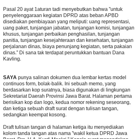
Pasal 20 ayat 1aturan tadi menyebutkan bahwa ”untuk
penyelenggaraan kegiatan DPRD atas beban APBD
disediakan pembiayaan yang meliputi: uang representasi,
uang paket, tunjangan jabatan, tunjangan komisi, tunjangan
khusus, tunjangan perbaikan penghasilan, tunjangan
panitia, tunjangan kesejahteraan dan kesehatan, tunjangan
perjalanan dinas, biaya penunjang kegiatan, serta pakaian
dinas.” Di sana tak terdapat peruntukkan bantuan Dana
Kavling.
SAYA
punya salinan dokumen dua lembar kertas model
continuos form, bolak-balik. Ini sebuah memo, yang
berdasarkan kop suratnya, biasa digunakan di lingkungan
Sekretariat Daerah Provinsi Jawa Barat. Halaman pertama
berisikan kop dan logo, kedua nomor rekening seseorang,
dan ketiga sebuah draft surat dengan tulisan tangan,
sedangkan keempat kosong.
Draft tulisan tangan di halaman ketiga itu menyediakan
kolom tanda tangan atas nama ”wakil ketua DPRD Jawa