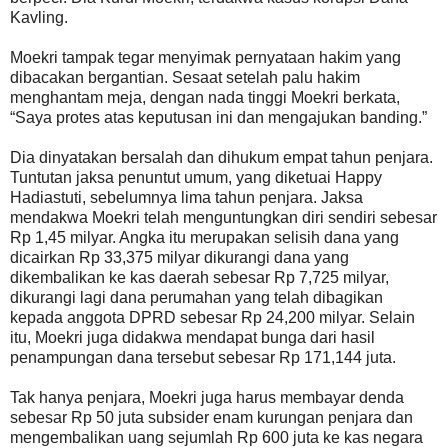
Kavling.
Moekri tampak tegar menyimak pernyataan hakim yang
dibacakan bergantian. Sesaat setelah palu hakim
menghantam meja, dengan nada tinggi Moekri berkata,
“Saya protes atas keputusan ini dan mengajukan banding.”
Dia dinyatakan bersalah dan dihukum empat tahun penjara.
Tuntutan jaksa penuntut umum, yang diketuai Happy
Hadiastuti, sebelumnya lima tahun penjara. Jaksa
mendakwa Moekri telah menguntungkan diri sendiri sebesar
Rp 1,45 milyar. Angka itu merupakan selisih dana yang
dicairkan Rp 33,375 milyar dikurangi dana yang
dikembalikan ke kas daerah sebesar Rp 7,725 milyar,
dikurangi lagi dana perumahan yang telah dibagikan
kepada anggota DPRD sebesar Rp 24,200 milyar. Selain
itu, Moekri juga didakwa mendapat bunga dari hasil
penampungan dana tersebut sebesar Rp 171,144 juta.
Tak hanya penjara, Moekri juga harus membayar denda
sebesar Rp 50 juta subsider enam kurungan penjara dan
mengembalikan uang sejumlah Rp 600 juta ke kas negara