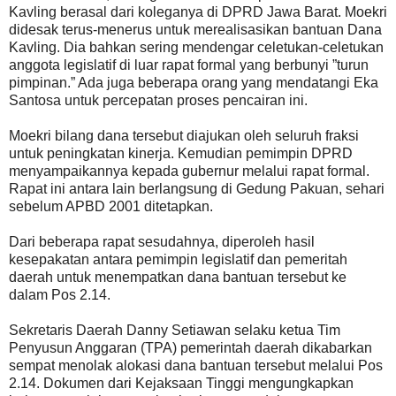
Kavling berasal dari koleganya di DPRD Jawa Barat. Moekri
didesak terus-menerus untuk merealisasikan bantuan Dana
Kavling. Dia bahkan sering mendengar celetukan-celetukan
anggota legislatif di luar rapat formal yang berbunyi ”turun
pimpinan.” Ada juga beberapa orang yang mendatangi Eka
Santosa untuk percepatan proses pencairan ini.
Moekri bilang dana tersebut diajukan oleh seluruh fraksi
untuk peningkatan kinerja. Kemudian pemimpin DPRD
menyampaikannya kepada gubernur melalui rapat formal.
Rapat ini antara lain berlangsung di Gedung Pakuan, sehari
sebelum APBD 2001 ditetapkan.
Dari beberapa rapat sesudahnya, diperoleh hasil
kesepakatan antara pemimpin legislatif dan pemeritah
daerah untuk menempatkan dana bantuan tersebut ke
dalam Pos 2.14.
Sekretaris Daerah Danny Setiawan selaku ketua Tim
Penyusun Anggaran (TPA) pemerintah daerah dikabarkan
sempat menolak alokasi dana bantuan tersebut melalui Pos
2.14. Dokumen dari Kejaksaan Tinggi mengungkapkan