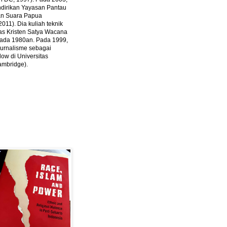
ndirikan Yayasan Pantau
dan Suara Papua
2011).
Dia kuliah teknik
tas Kristen Satya Wacana
 pada 1980an. Pada 1999,
 jurnalisme sebagai
ow di Universitas
ambridge).