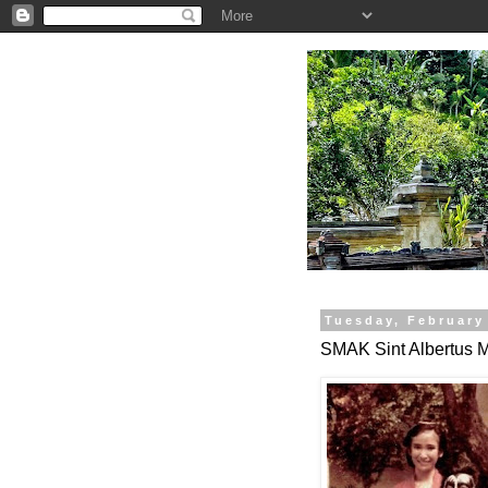
.
Tuesday, February
SMAK Sint Albertus 