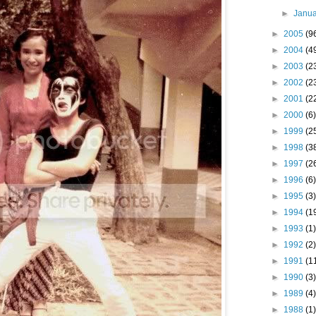
►
Janu
►
2005
(9
►
2004
(4
►
2003
(2
►
2002
(2
►
2001
(2
►
2000
(6)
►
1999
(2
►
1998
(3
►
1997
(2
►
1996
(6)
►
1995
(3)
►
1994
(1
►
1993
(1)
►
1992
(2)
►
1991
(1
►
1990
(3)
►
1989
(4)
►
1988
(1)