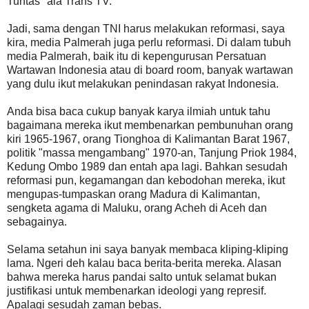
Tuntas" ala Trans TV.
Jadi, sama dengan TNI harus melakukan reformasi, saya
kira, media Palmerah juga perlu reformasi. Di dalam tubuh
media Palmerah, baik itu di kepengurusan Persatuan
Wartawan Indonesia atau di board room, banyak wartawan
yang dulu ikut melakukan penindasan rakyat Indonesia.
Anda bisa baca cukup banyak karya ilmiah untuk tahu
bagaimana mereka ikut membenarkan pembunuhan orang
kiri 1965-1967, orang Tionghoa di Kalimantan Barat 1967,
politik "massa mengambang" 1970-an, Tanjung Priok 1984,
Kedung Ombo 1989 dan entah apa lagi. Bahkan sesudah
reformasi pun, kegamangan dan kebodohan mereka, ikut
mengupas-tumpaskan orang Madura di Kalimantan,
sengketa agama di Maluku, orang Acheh di Aceh dan
sebagainya.
Selama setahun ini saya banyak membaca kliping-kliping
lama. Ngeri deh kalau baca berita-berita mereka. Alasan
bahwa mereka harus pandai salto untuk selamat bukan
justifikasi untuk membenarkan ideologi yang represif.
Apalagi sesudah zaman bebas.