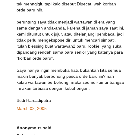
tak menngigit. tapi kalo disebut Dipecat, wah korban
orde baru nih.
beruntung saya tidak menjadi wartawan di era yang
sama dengan anda-anda, karena di jaman saya saat ini,
kami dituntut untuk jujur, atau ditelanjangi pembaca. jadi
tidak perlu mengekspose diri untuk mencari simpati,
itulah blessing buat wartawan2 baru, rookie, yang suka
dipandang rendah sama para senior yang katanya para
"korban orde baru".
Saya hanya ingin membuka hati, bukankah kita semua
makin banyak berbohong pasca orde baru ini? nah
kalau wartawan berbohong, maka seumur-umur bangsa
ini akan terbiasa dengan kebohongan.
Budi Harsadiputra
March 03, 2005
Anonymous said...