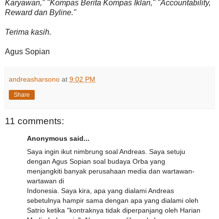
Karyawan," "Kompas Berita Kompas Iklan," "Accountability,
Reward dan Byline."
Terima kasih.
Agus Sopian
andreasharsono
at
9:02 PM
Share
11 comments:
Anonymous said...
Saya ingin ikut nimbrung soal Andreas. Saya setuju
dengan Agus Sopian soal budaya Orba yang
menjangkiti banyak perusahaan media dan wartawan-
wartawan di
Indonesia. Saya kira, apa yang dialami Andreas
sebetulnya hampir sama dengan apa yang dialami oleh
Satrio ketika "kontraknya tidak diperpanjang oleh Harian