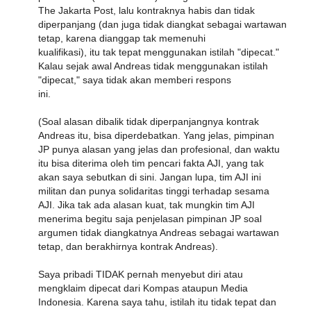
The Jakarta Post, lalu kontraknya habis dan tidak
diperpanjang (dan juga tidak diangkat sebagai wartawan
tetap, karena dianggap tak memenuhi
kualifikasi), itu tak tepat menggunakan istilah "dipecat."
Kalau sejak awal Andreas tidak menggunakan istilah
"dipecat," saya tidak akan memberi respons
ini.
(Soal alasan dibalik tidak diperpanjangnya kontrak
Andreas itu, bisa diperdebatkan. Yang jelas, pimpinan
JP punya alasan yang jelas dan profesional, dan waktu
itu bisa diterima oleh tim pencari fakta AJI, yang tak
akan saya sebutkan di sini. Jangan lupa, tim AJI ini
militan dan punya solidaritas tinggi terhadap sesama
AJI. Jika tak ada alasan kuat, tak mungkin tim AJI
menerima begitu saja penjelasan pimpinan JP soal
argumen tidak diangkatnya Andreas sebagai wartawan
tetap, dan berakhirnya kontrak Andreas).
Saya pribadi TIDAK pernah menyebut diri atau
mengklaim dipecat dari Kompas ataupun Media
Indonesia. Karena saya tahu, istilah itu tidak tepat dan