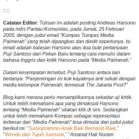
:: ::
Catatan Editor
:
Tulisan ini adalah posting Andreas Harsono
pada milis Pantau-Komunitas, pada Jumat, 25 Februari
2005, dengan judul email “Kumpas Tumpas Media
Palmerah” yang telah dipangkas dan diedit seperlunya. Isi
email adalah balasan Harsono atas dua butir pertanyaan
Puji Santoso dari Pekan Baru tentang cara menulis dalam
bahasa Inggris dan kritik Harsono pada “Media Palmerah.”
Dalam kesempatan tersebut, Puji Santoso antara lain
bertanya: “Panjenengan ini kok kayaknya anti sekali dengan
media kelompok Palmerah, termasuk The Jakarta Post?”
Blog kami merasa perlu menampilkannya sekadar uji kritik.
Untuk lebih memahami apa yang dimaksud Harsono
tentang “Media Palmerah” silakan klik di sini. Sedangkan
untuk lebih memahami Kompas sebagai representasi
terbesar dari “Media Palmerah” bisa dimulai dari judul-judul
berikut ini: "
Suryopratomo Anak Baik Bernasib Baik
,"
"
Wendo dan Tujuh Samurai
," "Amanat Hati Nurani