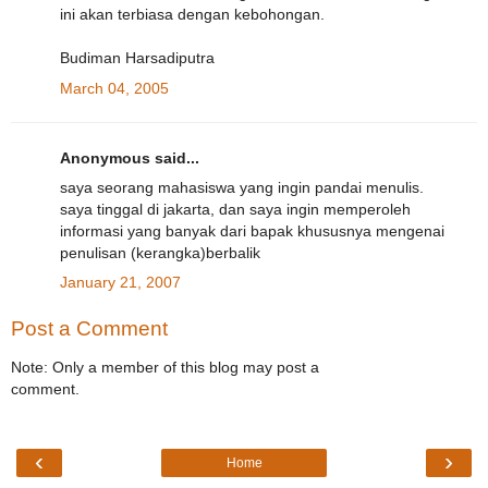
ini akan terbiasa dengan kebohongan.
Budiman Harsadiputra
March 04, 2005
Anonymous said...
saya seorang mahasiswa yang ingin pandai menulis.
saya tinggal di jakarta, dan saya ingin memperoleh
informasi yang banyak dari bapak khususnya mengenai
penulisan (kerangka)berbalik
January 21, 2007
Post a Comment
Note: Only a member of this blog may post a
comment.
‹
›
Home