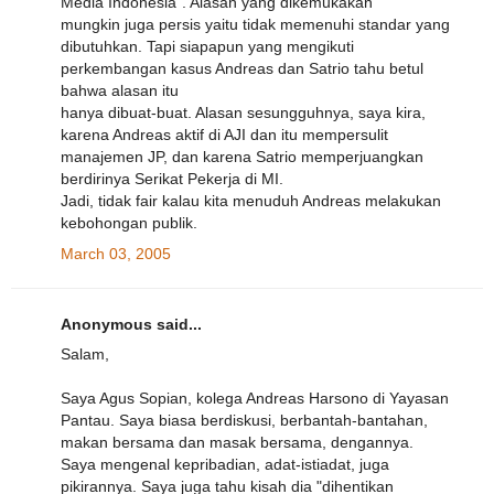
Media Indonesia". Alasan yang dikemukakan
mungkin juga persis yaitu tidak memenuhi standar yang
dibutuhkan. Tapi siapapun yang mengikuti
perkembangan kasus Andreas dan Satrio tahu betul
bahwa alasan itu
hanya dibuat-buat. Alasan sesungguhnya, saya kira,
karena Andreas aktif di AJI dan itu mempersulit
manajemen JP, dan karena Satrio memperjuangkan
berdirinya Serikat Pekerja di MI.
Jadi, tidak fair kalau kita menuduh Andreas melakukan
kebohongan publik.
March 03, 2005
Anonymous said...
Salam,
Saya Agus Sopian, kolega Andreas Harsono di Yayasan
Pantau. Saya biasa berdiskusi, berbantah-bantahan,
makan bersama dan masak bersama, dengannya.
Saya mengenal kepribadian, adat-istiadat, juga
pikirannya. Saya juga tahu kisah dia "dihentikan