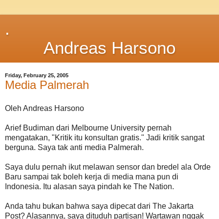
.
Andreas Harsono
Friday, February 25, 2005
Media Palmerah
Oleh Andreas Harsono
Arief Budiman dari Melbourne University pernah
mengatakan, "Kritik itu konsultan gratis." Jadi kritik sangat
berguna. Saya tak anti media Palmerah.
Saya dulu pernah ikut melawan sensor dan bredel ala Orde
Baru sampai tak boleh kerja di media mana pun di
Indonesia. Itu alasan saya pindah ke The Nation.
Anda tahu bukan bahwa saya dipecat dari The Jakarta
Post? Alasannya, saya dituduh partisan! Wartawan nggak