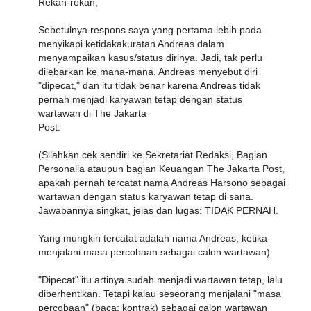
Rekan-rekan,
Sebetulnya respons saya yang pertama lebih pada
menyikapi ketidakakuratan Andreas dalam
menyampaikan kasus/status dirinya. Jadi, tak perlu
dilebarkan ke mana-mana. Andreas menyebut diri
"dipecat," dan itu tidak benar karena Andreas tidak
pernah menjadi karyawan tetap dengan status
wartawan di The Jakarta
Post.
(Silahkan cek sendiri ke Sekretariat Redaksi, Bagian
Personalia ataupun bagian Keuangan The Jakarta Post,
apakah pernah tercatat nama Andreas Harsono sebagai
wartawan dengan status karyawan tetap di sana.
Jawabannya singkat, jelas dan lugas: TIDAK PERNAH.
Yang mungkin tercatat adalah nama Andreas, ketika
menjalani masa percobaan sebagai calon wartawan).
"Dipecat" itu artinya sudah menjadi wartawan tetap, lalu
diberhentikan. Tetapi kalau seseorang menjalani "masa
percobaan" (baca: kontrak) sebagai calon wartawan