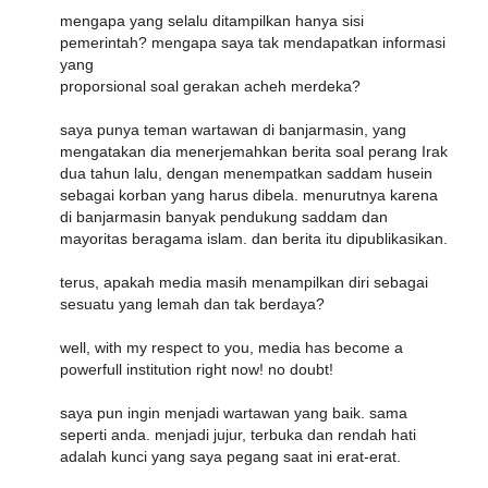
mengapa yang selalu ditampilkan hanya sisi
pemerintah? mengapa saya tak mendapatkan informasi
yang
proporsional soal gerakan acheh merdeka?
saya punya teman wartawan di banjarmasin, yang
mengatakan dia menerjemahkan berita soal perang Irak
dua tahun lalu, dengan menempatkan saddam husein
sebagai korban yang harus dibela. menurutnya karena
di banjarmasin banyak pendukung saddam dan
mayoritas beragama islam. dan berita itu dipublikasikan.
terus, apakah media masih menampilkan diri sebagai
sesuatu yang lemah dan tak berdaya?
well, with my respect to you, media has become a
powerfull institution right now! no doubt!
saya pun ingin menjadi wartawan yang baik. sama
seperti anda. menjadi jujur, terbuka dan rendah hati
adalah kunci yang saya pegang saat ini erat-erat.