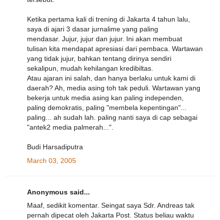
Ketika pertama kali di trening di Jakarta 4 tahun lalu,
saya di ajari 3 dasar jurnalime yang paling
mendasar. Jujur, jujur dan jujur. Ini akan membuat
tulisan kita mendapat apresiasi dari pembaca. Wartawan
yang tidak jujur, bahkan tentang dirinya sendiri
sekalipun, mudah kehilangan kredibiltas.
Atau ajaran ini salah, dan hanya berlaku untuk kami di
daerah? Ah, media asing toh tak peduli. Wartawan yang
bekerja untuk media asing kan paling independen,
paling demokratis, paling "membela kepentingan"...
paling... ah sudah lah. paling nanti saya di cap sebagai
"antek2 media palmerah...".
Budi Harsadiputra
March 03, 2005
Anonymous said...
Maaf, sedikit komentar. Seingat saya Sdr. Andreas tak
pernah dipecat oleh Jakarta Post. Status beliau waktu