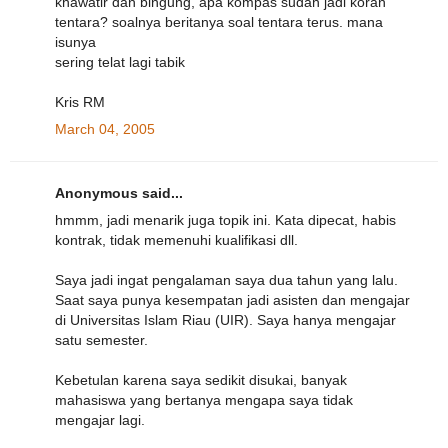
khawatir dan bingung, apa kompas sudah jadi koran
tentara? soalnya beritanya soal tentara terus. mana
isunya
sering telat lagi tabik
Kris RM
March 04, 2005
Anonymous said...
hmmm, jadi menarik juga topik ini. Kata dipecat, habis
kontrak, tidak memenuhi kualifikasi dll.
Saya jadi ingat pengalaman saya dua tahun yang lalu.
Saat saya punya kesempatan jadi asisten dan mengajar
di Universitas Islam Riau (UIR). Saya hanya mengajar
satu semester.
Kebetulan karena saya sedikit disukai, banyak
mahasiswa yang bertanya mengapa saya tidak
mengajar lagi.