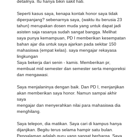
detailnya. Itu hanya bikin sakit hati.
Seperti kasus saya, kenapa kontak honor saya tidak
diperpanjang? sebenarnya saya, (waktu itu berusia 23
tahun) merupakan dosen muda yang untuk dapat jadi
asisten saja rasanya sudah sangat bangga. Melihat
saya punya kemampuan, PD I memberikan kesempatan
bahan ajar dia untuk saya ajarkan pada sekitar 150
mahasiswa (empat kelas). saya mengajar rekayasa
lingkungan
Saya bekerja dari senin - kamis. Memberikan pr,
membuat mid semester dan semester serta mengoreksi
dan mengawasi.
Saya menjalaninya dengan baik. Dan PD I, menjanjikan
akan memberikan saya honor. Namun sampai akhir
saya
mengajar dan menyerahkan nilai para mahasiswa dia
menghilang.
Saya telepon, dia matikan. Saya cari di kampus hanya
dijanjikan. Begitu terus selama hampir satu bulan.
Pengalaman adalah guru yang sangat berharga. Saya