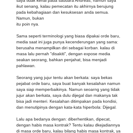
saya tidak kenal pada saudara Andreas, namun saya
ikut senang, kalau pemecatan itu akhirnya berujung
pada kebahagiaan dan kesuksesan anda semua.
Namun, bukan
itu poin nya.
Sama seperti terminologi yang biasa dipakai orde baru,
media saat ini juga punya kecenderungan yang sama:
berusaha menampilkan diri sebagai korban. kalau di
masa lalu pernah "disakiti", dengan expose media
seakan seorang, bahkan penjahat, bisa menjadi
pahlawan.
Seorang yang jujur tentu akan berkata: saya bekas
pejabat orde baru, saya buat banyak kesalahan namun
saya siap memperbaikinya. Namun seoarng yang tidak
jujur akan berkata, saya dulu dijegal dan makanya tak
bisa jadi menteri. Kesalahan ditimpakan pada kondisi,
dan menutipinya dengan kata-kata hiperbola: Dijegal.
Lalu apa bedanya dengan: diberhentikan, dipecat,
dengan habis masa kontrak? Tentu kalau dkejadiannya
di masa orde baru, kalau bilang habis masa kontrak, ya