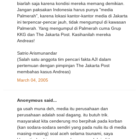
biarlah saja karena kondisi mereka memang demikian.
Jangan paksakan Indonesia harus punya "media
Palmerah", karena lokasi kantor-kantor media di Jakarta
ini terpencar-pencar jauh, tidak mengumpul di kawasan
Palmerah. Yang mengumpul di Palmerah cuma Grup
KKG dan The Jakarta Post. Kasihanilah mereka
Andreas!
Satrio Arismunandar
(Salah satu anggota tim pencari fakta AJI dalam
pertemuan dengan pimpinjan The Jakarta Post
membahas kasus Andreas)
March 04, 2005
Anonymous said...
ga usah muna deh, media itu perusahaan dan
perusahaan adalah soal dagang. itu butuh trik.
masyarakat kita cenderung mo berpihak pada korban
(kan sodara-sodara sendiri yang pada nulis itu di media
masing-masing) soal aceh selama tsunami, saya