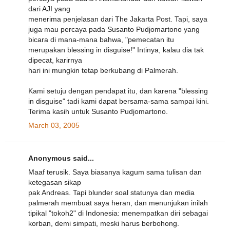
dari AJI yang
menerima penjelasan dari The Jakarta Post. Tapi, saya
juga mau percaya pada Susanto Pudjomartono yang
bicara di mana-mana bahwa, "pemecatan itu
merupakan blessing in disguise!" Intinya, kalau dia tak
dipecat, karirnya
hari ini mungkin tetap berkubang di Palmerah.
Kami setuju dengan pendapat itu, dan karena "blessing
in disguise" tadi kami dapat bersama-sama sampai kini.
Terima kasih untuk Susanto Pudjomartono.
March 03, 2005
Anonymous said...
Maaf terusik. Saya biasanya kagum sama tulisan dan
ketegasan sikap
pak Andreas. Tapi blunder soal statunya dan media
palmerah membuat saya heran, dan menunjukan inilah
tipikal "tokoh2" di Indonesia: menempatkan diri sebagai
korban, demi simpati, meski harus berbohong.