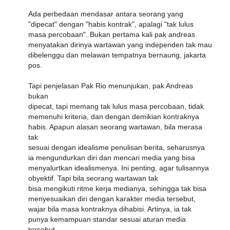
Ada perbedaan mendasar antara seorang yang
"dipecat" dengan "habis kontrak", apalagi "tak lulus
masa percobaan". Bukan pertama kali pak andreas
menyatakan dirinya wartawan yang independen tak mau
dibelenggu dan melawan tempatnya bernaung, jakarta
pos.
Tapi penjelasan Pak Rio menunjukan, pak Andreas
bukan
dipecat, tapi memang tak lulus masa percobaan, tidak
memenuhi kriteria, dan dengan demikian kontraknya
habis. Apapun alasan seorang wartawan, bila merasa
tak
sesuai dengan idealisme penulisan berita, seharusnya
ia mengundurkan diri dan mencari media yang bisa
menyalurtkan idealismenya. Ini penting, agar tulisannya
obyektif. Tapi bila seorang wartawan tak
bisa mengikuti ritme kerja medianya, sehingga tak bisa
menyesuaikan diri dengan karakter media tersebut,
wajar bila masa kontraknya dihabisi. Artinya, ia tak
punya kemampuan standar sesuai aturan media
tersebut.