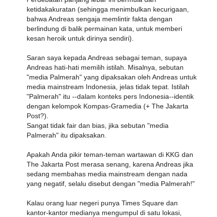
ketidakakuratan (sehingga menimbulkan kecurigaan,
bahwa Andreas sengaja memlintir fakta dengan
berlindung di balik permainan kata, untuk memberi
kesan heroik untuk dirinya sendiri).
Saran saya kepada Andreas sebagai teman, supaya
Andreas hati-hati memilih istilah. Misalnya, sebutan
"media Palmerah" yang dipaksakan oleh Andreas untuk
media mainstream Indonesia, jelas tidak tepat. Istilah
"Palmerah" itu --dalam konteks pers Indonesia--identik
dengan kelompok Kompas-Gramedia (+ The Jakarta
Post?).
Sangat tidak fair dan bias, jika sebutan "media
Palmerah" itu dipaksakan.
Apakah Anda pikir teman-teman wartawan di KKG dan
The Jakarta Post merasa senang, karena Andreas jika
sedang membahas media mainstream dengan nada
yang negatif, selalu disebut dengan "media Palmerah!"
Kalau orang luar negeri punya Times Square dan
kantor-kantor medianya mengumpul di satu lokasi,