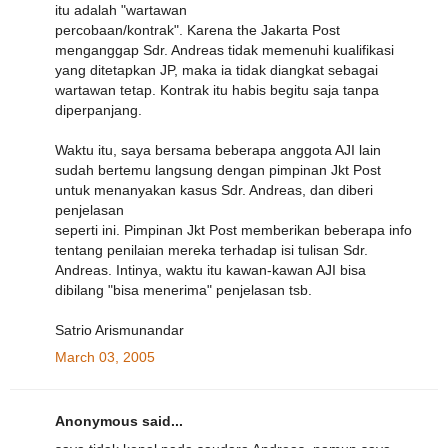
itu adalah "wartawan
percobaan/kontrak". Karena the Jakarta Post
menganggap Sdr. Andreas tidak memenuhi kualifikasi
yang ditetapkan JP, maka ia tidak diangkat sebagai
wartawan tetap. Kontrak itu habis begitu saja tanpa
diperpanjang.
Waktu itu, saya bersama beberapa anggota AJI lain
sudah bertemu langsung dengan pimpinan Jkt Post
untuk menanyakan kasus Sdr. Andreas, dan diberi
penjelasan
seperti ini. Pimpinan Jkt Post memberikan beberapa info
tentang penilaian mereka terhadap isi tulisan Sdr.
Andreas. Intinya, waktu itu kawan-kawan AJI bisa
dibilang "bisa menerima" penjelasan tsb.
Satrio Arismunandar
March 03, 2005
Anonymous said...