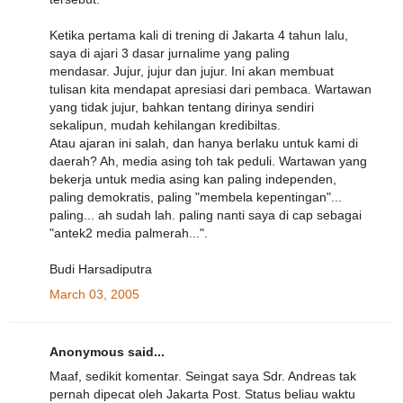
Ketika pertama kali di trening di Jakarta 4 tahun lalu,
saya di ajari 3 dasar jurnalime yang paling
mendasar. Jujur, jujur dan jujur. Ini akan membuat
tulisan kita mendapat apresiasi dari pembaca. Wartawan
yang tidak jujur, bahkan tentang dirinya sendiri
sekalipun, mudah kehilangan kredibiltas.
Atau ajaran ini salah, dan hanya berlaku untuk kami di
daerah? Ah, media asing toh tak peduli. Wartawan yang
bekerja untuk media asing kan paling independen,
paling demokratis, paling "membela kepentingan"...
paling... ah sudah lah. paling nanti saya di cap sebagai
"antek2 media palmerah...".
Budi Harsadiputra
March 03, 2005
Anonymous said...
Maaf, sedikit komentar. Seingat saya Sdr. Andreas tak
pernah dipecat oleh Jakarta Post. Status beliau waktu