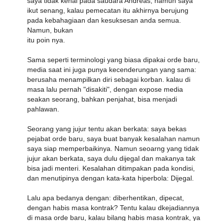
saya tidak kenal pada saudara Andreas, namun saya
ikut senang, kalau pemecatan itu akhirnya berujung
pada kebahagiaan dan kesuksesan anda semua.
Namun, bukan
itu poin nya.
Sama seperti terminologi yang biasa dipakai orde baru,
media saat ini juga punya kecenderungan yang sama:
berusaha menampilkan diri sebagai korban. kalau di
masa lalu pernah "disakiti", dengan expose media
seakan seorang, bahkan penjahat, bisa menjadi
pahlawan.
Seorang yang jujur tentu akan berkata: saya bekas
pejabat orde baru, saya buat banyak kesalahan namun
saya siap memperbaikinya. Namun seoarng yang tidak
jujur akan berkata, saya dulu dijegal dan makanya tak
bisa jadi menteri. Kesalahan ditimpakan pada kondisi,
dan menutipinya dengan kata-kata hiperbola: Dijegal.
Lalu apa bedanya dengan: diberhentikan, dipecat,
dengan habis masa kontrak? Tentu kalau dkejadiannya
di masa orde baru, kalau bilang habis masa kontrak, ya