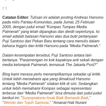
:: ::
Catatan Editor
:
Tulisan ini adalah posting Andreas Harsono
pada milis Pantau-Komunitas, pada Jumat, 25 Februari
2005, dengan judul email “Kumpas Tumpas Media
Palmerah” yang telah dipangkas dan diedit seperlunya. Isi
email adalah balasan Harsono atas dua butir pertanyaan
Puji Santoso dari Pekan Baru tentang cara menulis dalam
bahasa Inggris dan kritik Harsono pada “Media Palmerah.”
Dalam kesempatan tersebut, Puji Santoso antara lain
bertanya: “Panjenengan ini kok kayaknya anti sekali dengan
media kelompok Palmerah, termasuk The Jakarta Post?”
Blog kami merasa perlu menampilkannya sekadar uji kritik.
Untuk lebih memahami apa yang dimaksud Harsono
tentang “Media Palmerah” silakan klik di sini. Sedangkan
untuk lebih memahami Kompas sebagai representasi
terbesar dari “Media Palmerah” bisa dimulai dari judul-judul
berikut ini: "
Suryopratomo Anak Baik Bernasib Baik
,"
"
Wendo dan Tujuh Samurai
," "Amanat Hati Nurani