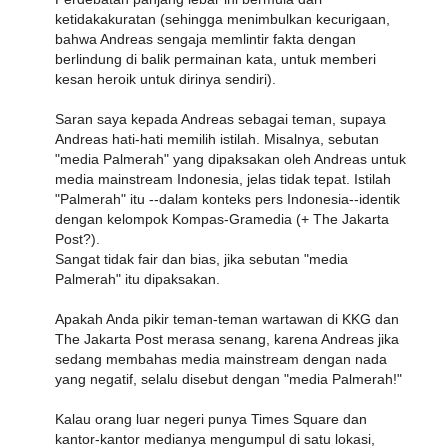
ketidakakuratan (sehingga menimbulkan kecurigaan,
bahwa Andreas sengaja memlintir fakta dengan
berlindung di balik permainan kata, untuk memberi
kesan heroik untuk dirinya sendiri).
Saran saya kepada Andreas sebagai teman, supaya
Andreas hati-hati memilih istilah. Misalnya, sebutan
"media Palmerah" yang dipaksakan oleh Andreas untuk
media mainstream Indonesia, jelas tidak tepat. Istilah
"Palmerah" itu --dalam konteks pers Indonesia--identik
dengan kelompok Kompas-Gramedia (+ The Jakarta
Post?).
Sangat tidak fair dan bias, jika sebutan "media
Palmerah" itu dipaksakan.
Apakah Anda pikir teman-teman wartawan di KKG dan
The Jakarta Post merasa senang, karena Andreas jika
sedang membahas media mainstream dengan nada
yang negatif, selalu disebut dengan "media Palmerah!"
Kalau orang luar negeri punya Times Square dan
kantor-kantor medianya mengumpul di satu lokasi,