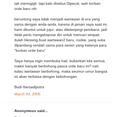
tak menngigit. tapi kalo disebut Dipecat, wah korban
orde baru nih.
beruntung saya tidak menjadi wartawan di era yang
sama dengan anda-anda, karena di jaman saya saat ini,
kami dituntut untuk jujur, atau ditelanjangi pembaca. jadi
tidak perlu mengekspose diri untuk mencari simpati,
itulah blessing buat wartawan2 baru, rookie, yang suka
dipandang rendah sama para senior yang katanya para
"korban orde baru".
Saya hanya ingin membuka hati, bukankah kita semua
makin banyak berbohong pasca orde baru ini? nah
kalau wartawan berbohong, maka seumur-umur bangsa
ini akan terbiasa dengan kebohongan.
Budi Harsadiputra
March 03, 2005
Anonymous said...