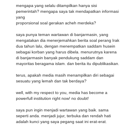
mengapa yang selalu ditampilkan hanya sisi
pemerintah? mengapa saya tak mendapatkan informasi
yang
proporsional soal gerakan acheh merdeka?
saya punya teman wartawan di banjarmasin, yang
mengatakan dia menerjemahkan berita soal perang Irak
dua tahun lalu, dengan menempatkan saddam husein
sebagai korban yang harus dibela. menurutnya karena
di banjarmasin banyak pendukung saddam dan
mayoritas beragama islam. dan berita itu dipublikasikan.
terus, apakah media masih menampilkan diri sebagai
sesuatu yang lemah dan tak berdaya?
well, with my respect to you, media has become a
powerfull institution right now! no doubt!
saya pun ingin menjadi wartawan yang baik. sama
seperti anda. menjadi jujur, terbuka dan rendah hati
adalah kunci yang saya pegang saat ini erat-erat.