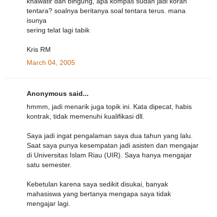
khawatir dan bingung, apa kompas sudah jadi koran
tentara? soalnya beritanya soal tentara terus. mana
isunya
sering telat lagi tabik
Kris RM
March 04, 2005
Anonymous said...
hmmm, jadi menarik juga topik ini. Kata dipecat, habis
kontrak, tidak memenuhi kualifikasi dll.
Saya jadi ingat pengalaman saya dua tahun yang lalu.
Saat saya punya kesempatan jadi asisten dan mengajar
di Universitas Islam Riau (UIR). Saya hanya mengajar
satu semester.
Kebetulan karena saya sedikit disukai, banyak
mahasiswa yang bertanya mengapa saya tidak
mengajar lagi.