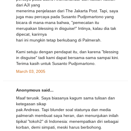
dari AJI yang
menerima penjelasan dari The Jakarta Post. Tapi, saya
juga mau percaya pada Susanto Pudjomartono yang
bicara di mana-mana bahwa, "pemecatan itu
merupakan blessing in disguise!" Intinya, kalau dia tak
dipecat, karirnya
hari ini mungkin tetap berkubang di Palmerah.
Kami setuju dengan pendapat itu, dan karena "blessing
in disguise" tadi kami dapat bersama-sama sampai kini.
Terima kasih untuk Susanto Pudjomartono.
March 03, 2005
Anonymous said...
Maaf terusik. Saya biasanya kagum sama tulisan dan
ketegasan sikap
pak Andreas. Tapi blunder soal statunya dan media
palmerah membuat saya heran, dan menunjukan inilah
tipikal "tokoh2" di Indonesia: menempatkan diri sebagai
korban, demi simpati, meski harus berbohong.