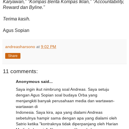
Karyawan," "Kompas Berita Kompas Iklan," "Accountability,
Reward dan Byline."
Terima kasih.
Agus Sopian
andreasharsono
at
9:02 PM
Share
11 comments:
Anonymous said...
Saya ingin ikut nimbrung soal Andreas. Saya setuju
dengan Agus Sopian soal budaya Orba yang
menjangkiti banyak perusahaan media dan wartawan-
wartawan di
Indonesia. Saya kira, apa yang dialami Andreas
sebetulnya hampir sama dengan apa yang dialami oleh
Satrio ketika "kontraknya tidak diperpanjang oleh Harian