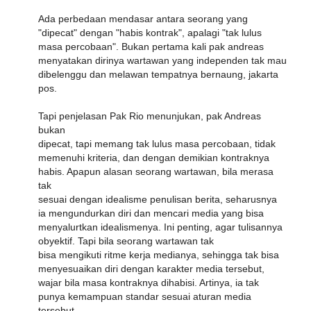
Ada perbedaan mendasar antara seorang yang
"dipecat" dengan "habis kontrak", apalagi "tak lulus
masa percobaan". Bukan pertama kali pak andreas
menyatakan dirinya wartawan yang independen tak mau
dibelenggu dan melawan tempatnya bernaung, jakarta
pos.
Tapi penjelasan Pak Rio menunjukan, pak Andreas
bukan
dipecat, tapi memang tak lulus masa percobaan, tidak
memenuhi kriteria, dan dengan demikian kontraknya
habis. Apapun alasan seorang wartawan, bila merasa
tak
sesuai dengan idealisme penulisan berita, seharusnya
ia mengundurkan diri dan mencari media yang bisa
menyalurtkan idealismenya. Ini penting, agar tulisannya
obyektif. Tapi bila seorang wartawan tak
bisa mengikuti ritme kerja medianya, sehingga tak bisa
menyesuaikan diri dengan karakter media tersebut,
wajar bila masa kontraknya dihabisi. Artinya, ia tak
punya kemampuan standar sesuai aturan media
tersebut.