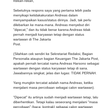
Rekan-rekan,
Sebetulnya respons saya yang pertama lebih pada
menyikapi ketidakakuratan Andreas dalam
menyampaikan kasus/status dirinya. Jadi, tak perlu
dilebarkan ke mana-mana. Andreas menyebut diri
"dipecat," dan itu tidak benar karena Andreas tidak
pernah menjadi karyawan tetap dengan status
wartawan di The Jakarta
Post.
(Silahkan cek sendiri ke Sekretariat Redaksi, Bagian
Personalia ataupun bagian Keuangan The Jakarta Post,
apakah pernah tercatat nama Andreas Harsono sebagai
wartawan dengan status karyawan tetap di sana.
Jawabannya singkat, jelas dan lugas: TIDAK PERNAH.
Yang mungkin tercatat adalah nama Andreas, ketika
menjalani masa percobaan sebagai calon wartawan).
"Dipecat" itu artinya sudah menjadi wartawan tetap, lalu
diberhentikan. Tetapi kalau seseorang menjalani "masa
percobaan" (baca: kontrak) sebagai calon wartawan