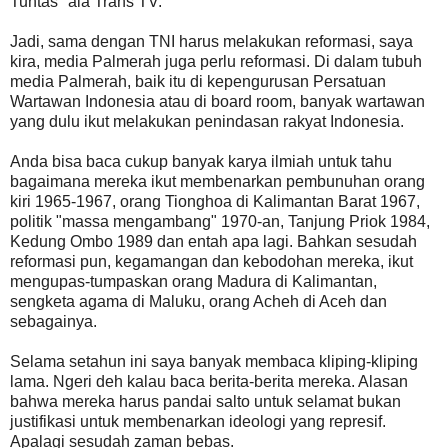
Tuntas" ala Trans TV.
Jadi, sama dengan TNI harus melakukan reformasi, saya
kira, media Palmerah juga perlu reformasi. Di dalam tubuh
media Palmerah, baik itu di kepengurusan Persatuan
Wartawan Indonesia atau di board room, banyak wartawan
yang dulu ikut melakukan penindasan rakyat Indonesia.
Anda bisa baca cukup banyak karya ilmiah untuk tahu
bagaimana mereka ikut membenarkan pembunuhan orang
kiri 1965-1967, orang Tionghoa di Kalimantan Barat 1967,
politik "massa mengambang" 1970-an, Tanjung Priok 1984,
Kedung Ombo 1989 dan entah apa lagi. Bahkan sesudah
reformasi pun, kegamangan dan kebodohan mereka, ikut
mengupas-tumpaskan orang Madura di Kalimantan,
sengketa agama di Maluku, orang Acheh di Aceh dan
sebagainya.
Selama setahun ini saya banyak membaca kliping-kliping
lama. Ngeri deh kalau baca berita-berita mereka. Alasan
bahwa mereka harus pandai salto untuk selamat bukan
justifikasi untuk membenarkan ideologi yang represif.
Apalagi sesudah zaman bebas.