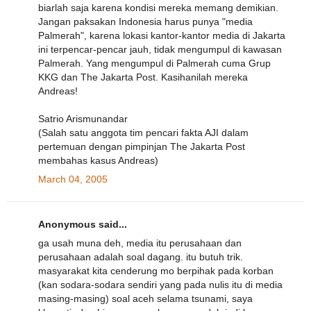
biarlah saja karena kondisi mereka memang demikian.
Jangan paksakan Indonesia harus punya "media
Palmerah", karena lokasi kantor-kantor media di Jakarta
ini terpencar-pencar jauh, tidak mengumpul di kawasan
Palmerah. Yang mengumpul di Palmerah cuma Grup
KKG dan The Jakarta Post. Kasihanilah mereka
Andreas!
Satrio Arismunandar
(Salah satu anggota tim pencari fakta AJI dalam
pertemuan dengan pimpinjan The Jakarta Post
membahas kasus Andreas)
March 04, 2005
Anonymous said...
ga usah muna deh, media itu perusahaan dan
perusahaan adalah soal dagang. itu butuh trik.
masyarakat kita cenderung mo berpihak pada korban
(kan sodara-sodara sendiri yang pada nulis itu di media
masing-masing) soal aceh selama tsunami, saya