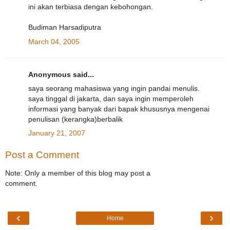
ini akan terbiasa dengan kebohongan.
Budiman Harsadiputra
March 04, 2005
Anonymous said...
saya seorang mahasiswa yang ingin pandai menulis.
saya tinggal di jakarta, dan saya ingin memperoleh
informasi yang banyak dari bapak khususnya mengenai
penulisan (kerangka)berbalik
January 21, 2007
Post a Comment
Note: Only a member of this blog may post a
comment.
‹
›
Home