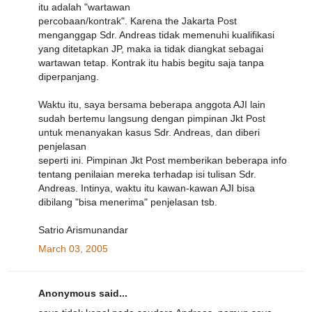
itu adalah "wartawan
percobaan/kontrak". Karena the Jakarta Post
menganggap Sdr. Andreas tidak memenuhi kualifikasi
yang ditetapkan JP, maka ia tidak diangkat sebagai
wartawan tetap. Kontrak itu habis begitu saja tanpa
diperpanjang.
Waktu itu, saya bersama beberapa anggota AJI lain
sudah bertemu langsung dengan pimpinan Jkt Post
untuk menanyakan kasus Sdr. Andreas, dan diberi
penjelasan
seperti ini. Pimpinan Jkt Post memberikan beberapa info
tentang penilaian mereka terhadap isi tulisan Sdr.
Andreas. Intinya, waktu itu kawan-kawan AJI bisa
dibilang "bisa menerima" penjelasan tsb.
Satrio Arismunandar
March 03, 2005
Anonymous said...