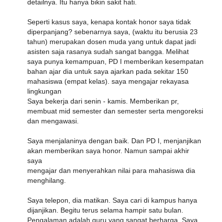
detailnya. Itu hanya bikin sakit hati.
Seperti kasus saya, kenapa kontak honor saya tidak
diperpanjang? sebenarnya saya, (waktu itu berusia 23
tahun) merupakan dosen muda yang untuk dapat jadi
asisten saja rasanya sudah sangat bangga. Melihat
saya punya kemampuan, PD I memberikan kesempatan
bahan ajar dia untuk saya ajarkan pada sekitar 150
mahasiswa (empat kelas). saya mengajar rekayasa
lingkungan
Saya bekerja dari senin - kamis. Memberikan pr,
membuat mid semester dan semester serta mengoreksi
dan mengawasi.
Saya menjalaninya dengan baik. Dan PD I, menjanjikan
akan memberikan saya honor. Namun sampai akhir
saya
mengajar dan menyerahkan nilai para mahasiswa dia
menghilang.
Saya telepon, dia matikan. Saya cari di kampus hanya
dijanjikan. Begitu terus selama hampir satu bulan.
Pengalaman adalah guru yang sangat berharga. Saya