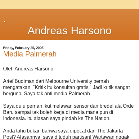
.
Andreas Harsono
Friday, February 25, 2005
Media Palmerah
Oleh Andreas Harsono
Arief Budiman dari Melbourne University pernah
mengatakan, "Kritik itu konsultan gratis." Jadi kritik sangat
berguna. Saya tak anti media Palmerah.
Saya dulu pernah ikut melawan sensor dan bredel ala Orde
Baru sampai tak boleh kerja di media mana pun di
Indonesia. Itu alasan saya pindah ke The Nation.
Anda tahu bukan bahwa saya dipecat dari The Jakarta
Post? Alasannya, saya dituduh partisan! Wartawan nggak