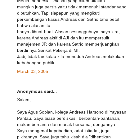
Media Indonesia". Alasan yang dikemukakan
mungkin juga persis yaitu tidak memenuhi standar yang
dibutuhkan. Tapi siapapun yang mengikuti
perkembangan kasus Andreas dan Satrio tahu betul
bahwa alasan itu
hanya dibuat-buat. Alasan sesungguhnya, saya kira,
karena Andreas aktif di AJI dan itu mempersulit
manajemen JP, dan karena Satrio memperjuangkan
berdirinya Serikat Pekerja di MI.
Jadi, tidak fair kalau kita menuduh Andreas melakukan
kebohongan publik.
March 03, 2005
Anonymous said...
Salam,
Saya Agus Sopian, kolega Andreas Harsono di Yayasan
Pantau. Saya biasa berdiskusi, berbantah-bantahan,
makan bersama dan masak bersama, dengannya.
Saya mengenal kepribadian, adat-istiadat, juga
pikirannya. Saya juga tahu kisah dia "dihentikan