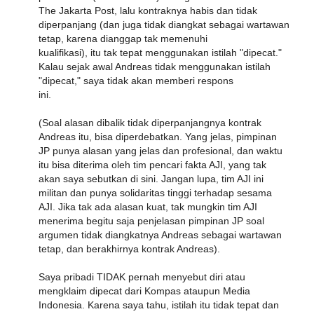
The Jakarta Post, lalu kontraknya habis dan tidak
diperpanjang (dan juga tidak diangkat sebagai wartawan
tetap, karena dianggap tak memenuhi
kualifikasi), itu tak tepat menggunakan istilah "dipecat."
Kalau sejak awal Andreas tidak menggunakan istilah
"dipecat," saya tidak akan memberi respons
ini.
(Soal alasan dibalik tidak diperpanjangnya kontrak
Andreas itu, bisa diperdebatkan. Yang jelas, pimpinan
JP punya alasan yang jelas dan profesional, dan waktu
itu bisa diterima oleh tim pencari fakta AJI, yang tak
akan saya sebutkan di sini. Jangan lupa, tim AJI ini
militan dan punya solidaritas tinggi terhadap sesama
AJI. Jika tak ada alasan kuat, tak mungkin tim AJI
menerima begitu saja penjelasan pimpinan JP soal
argumen tidak diangkatnya Andreas sebagai wartawan
tetap, dan berakhirnya kontrak Andreas).
Saya pribadi TIDAK pernah menyebut diri atau
mengklaim dipecat dari Kompas ataupun Media
Indonesia. Karena saya tahu, istilah itu tidak tepat dan