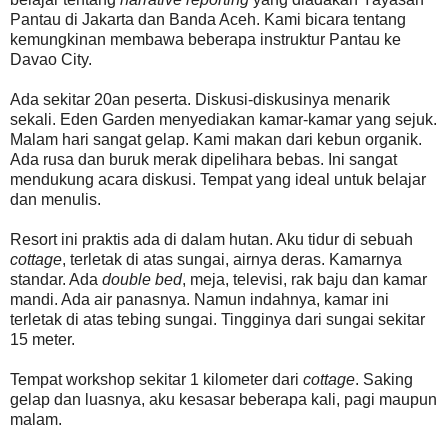
Pantau di Jakarta dan Banda Aceh. Kami bicara tentang
kemungkinan membawa beberapa instruktur Pantau ke
Davao City.
Ada sekitar 20an peserta. Diskusi-diskusinya menarik
sekali. Eden Garden menyediakan kamar-kamar yang sejuk.
Malam hari sangat gelap. Kami makan dari kebun organik.
Ada rusa dan buruk merak dipelihara bebas. Ini sangat
mendukung acara diskusi. Tempat yang ideal untuk belajar
dan menulis.
Resort ini praktis ada di dalam hutan. Aku tidur di sebuah
cottage
, terletak di atas sungai, airnya deras. Kamarnya
standar. Ada
double bed
, meja, televisi, rak baju dan kamar
mandi. Ada air panasnya. Namun indahnya, kamar ini
terletak di atas tebing sungai. Tingginya dari sungai sekitar
15 meter.
Tempat workshop sekitar 1 kilometer dari
cottage
. Saking
gelap dan luasnya, aku kesasar beberapa kali, pagi maupun
malam.