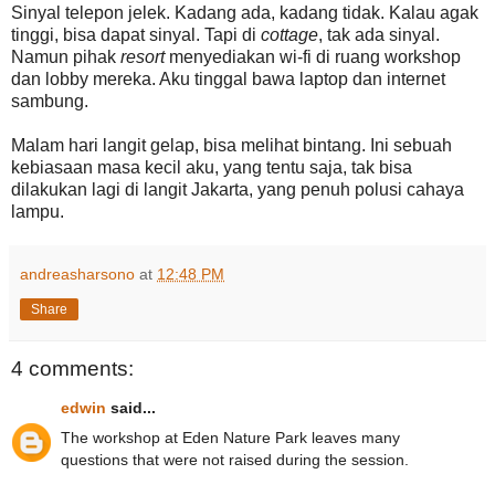
Sinyal telepon jelek. Kadang ada, kadang tidak. Kalau agak
tinggi, bisa dapat sinyal. Tapi di
cottage
, tak ada sinyal.
Namun pihak
resort
menyediakan wi-fi di ruang workshop
dan lobby mereka. Aku tinggal bawa laptop dan internet
sambung.
Malam hari langit gelap, bisa melihat bintang. Ini sebuah
kebiasaan masa kecil aku, yang tentu saja, tak bisa
dilakukan lagi di langit Jakarta, yang penuh polusi cahaya
lampu.
andreasharsono
at
12:48 PM
Share
4 comments:
edwin
said...
The workshop at Eden Nature Park leaves many
questions that were not raised during the session.