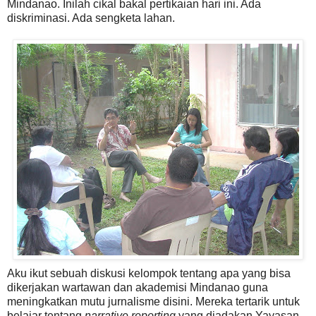
Mindanao. Inilah cikal bakal pertikaian hari ini. Ada
diskriminasi. Ada sengketa lahan.
Aku ikut sebuah diskusi kelompok tentang apa yang bisa
dikerjakan wartawan dan akademisi Mindanao guna
meningkatkan mutu jurnalisme disini. Mereka tertarik untuk
belajar tentang
narrative reporting
yang diadakan Yayasan