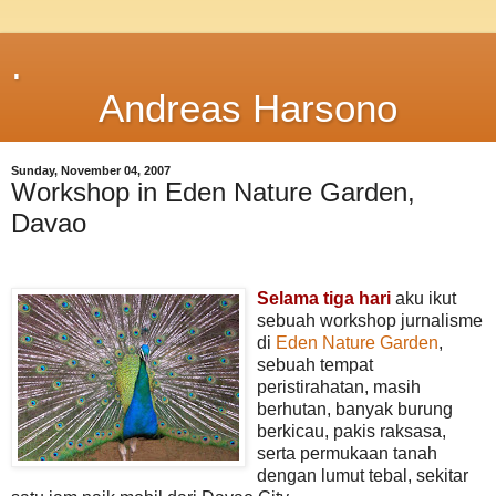
.
Andreas Harsono
Sunday, November 04, 2007
Workshop in Eden Nature Garden,
Davao
Selama tiga hari
aku ikut
sebuah workshop jurnalisme
di
Eden Nature Garden
,
sebuah tempat
peristirahatan, masih
berhutan, banyak burung
berkicau, pakis raksasa,
serta permukaan tanah
dengan lumut tebal, sekitar