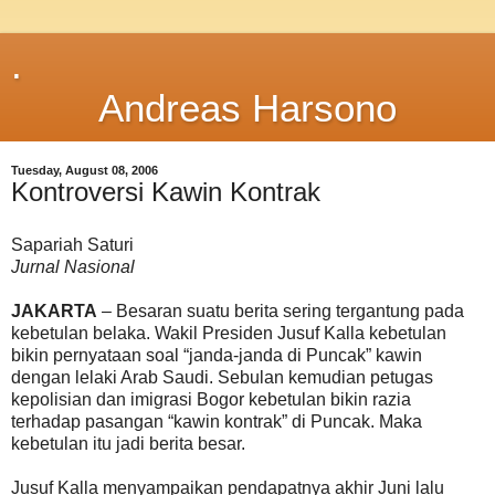
.
Andreas Harsono
Tuesday, August 08, 2006
Kontroversi Kawin Kontrak
Sapariah Saturi
Jurnal Nasional
JAKARTA
– Besaran suatu berita sering tergantung pada
kebetulan belaka. Wakil Presiden Jusuf Kalla kebetulan
bikin pernyataan soal “janda-janda di Puncak” kawin
dengan lelaki Arab Saudi. Sebulan kemudian petugas
kepolisian dan imigrasi Bogor kebetulan bikin razia
terhadap pasangan “kawin kontrak” di Puncak. Maka
kebetulan itu jadi berita besar.
Jusuf Kalla menyampaikan pendapatnya akhir Juni lalu