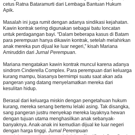
cetus Ratna Bataramurti dari Lembaga Bantuan Hukum
Apik.
Masalah ini juga rumit dengan adanya sindikasi kejahatan.
Kawin kontrak sering digunakan sebagai batu loncatan
untuk perdagangan bayi. “Dalam beberapa kasus di Batam
para perempuan hanya dikawin kontrak, setelah melahirkan
anak mereka pun dijual ke luar negeri,” kisah Mariana
Amiruddin dari
Jurnal Perempuan
.
Mariana mengatakan kawin kontrak muncul karena adanya
sindrom Cinderella Complex. Para perempuan dari keluarga
kurang mampu, biasanya bermimpi suatu saat akan ada
pangeran yang datang menyelamatkan mereka dari
kesulitan hidup.
Berasal dari keluarga miskin dengan pengetahuan hukum
kurang, mereka senang bertemu lelaki asing. Tak disangka,
sang pangeran justru menyekap mereka layaknya hewan
dengan tujuan utama menghasilkan anak sebanyak-
banyaknya. Anak-anak ini kemudian dijual ke luar negeri
dengan harga tinggi.
Jurnal Perempuan