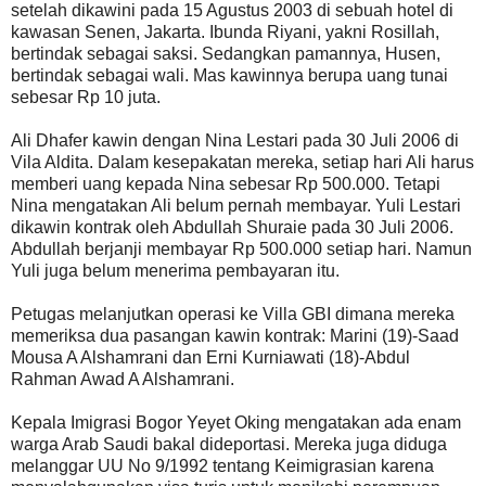
setelah dikawini pada 15 Agustus 2003 di sebuah hotel di
kawasan Senen, Jakarta. Ibunda Riyani, yakni Rosillah,
bertindak sebagai saksi. Sedangkan pamannya, Husen,
bertindak sebagai wali. Mas kawinnya berupa uang tunai
sebesar Rp 10 juta.
Ali Dhafer kawin dengan Nina Lestari pada 30 Juli 2006 di
Vila Aldita. Dalam kesepakatan mereka, setiap hari Ali harus
memberi uang kepada Nina sebesar Rp 500.000. Tetapi
Nina mengatakan Ali belum pernah membayar. Yuli Lestari
dikawin kontrak oleh Abdullah Shuraie pada 30 Juli 2006.
Abdullah berjanji membayar Rp 500.000 setiap hari. Namun
Yuli juga belum menerima pembayaran itu.
Petugas melanjutkan operasi ke Villa GBI dimana mereka
memeriksa dua pasangan kawin kontrak: Marini (19)-Saad
Mousa A Alshamrani dan Erni Kurniawati (18)-Abdul
Rahman Awad A Alshamrani.
Kepala Imigrasi Bogor Yeyet Oking mengatakan ada enam
warga Arab Saudi bakal dideportasi. Mereka juga diduga
melanggar UU No 9/1992 tentang Keimigrasian karena