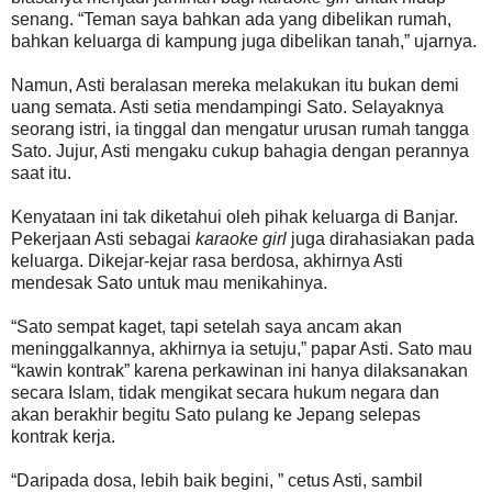
senang. “Teman saya bahkan ada yang dibelikan rumah,
bahkan keluarga di kampung juga dibelikan tanah,” ujarnya.
Namun, Asti beralasan mereka melakukan itu bukan demi
uang semata. Asti setia mendampingi Sato. Selayaknya
seorang istri, ia tinggal dan mengatur urusan rumah tangga
Sato. Jujur, Asti mengaku cukup bahagia dengan perannya
saat itu.
Kenyataan ini tak diketahui oleh pihak keluarga di Banjar.
Pekerjaan Asti sebagai
karaoke girl
juga dirahasiakan pada
keluarga. Dikejar-kejar rasa berdosa, akhirnya Asti
mendesak Sato untuk mau menikahinya.
“Sato sempat kaget, tapi setelah saya ancam akan
meninggalkannya, akhirnya ia setuju,” papar Asti. Sato mau
“kawin kontrak” karena perkawinan ini hanya dilaksanakan
secara Islam, tidak mengikat secara hukum negara dan
akan berakhir begitu Sato pulang ke Jepang selepas
kontrak kerja.
“Daripada dosa, lebih baik begini, ” cetus Asti, sambil