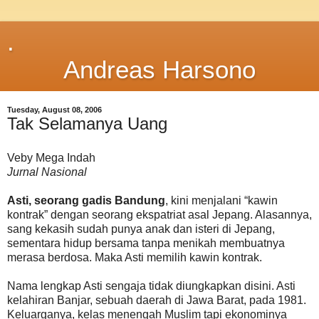
.
Andreas Harsono
Tuesday, August 08, 2006
Tak Selamanya Uang
Veby Mega Indah
Jurnal Nasional
Asti, seorang gadis Bandung
, kini menjalani “kawin
kontrak” dengan seorang ekspatriat asal Jepang. Alasannya,
sang kekasih sudah punya anak dan isteri di Jepang,
sementara hidup bersama tanpa menikah membuatnya
merasa berdosa. Maka Asti memilih kawin kontrak.
Nama lengkap Asti sengaja tidak diungkapkan disini. Asti
kelahiran Banjar, sebuah daerah di Jawa Barat, pada 1981.
Keluarganya, kelas menengah Muslim tapi ekonominya