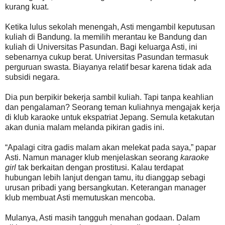
kurang kuat.
Ketika lulus sekolah menengah, Asti mengambil keputusan
kuliah di Bandung. Ia memilih merantau ke Bandung dan
kuliah di Universitas Pasundan. Bagi keluarga Asti, ini
sebenarnya cukup berat. Universitas Pasundan termasuk
perguruan swasta. Biayanya relatif besar karena tidak ada
subsidi negara.
Dia pun berpikir bekerja sambil kuliah. Tapi tanpa keahlian
dan pengalaman? Seorang teman kuliahnya mengajak kerja
di klub karaoke untuk ekspatriat Jepang. Semula ketakutan
akan dunia malam melanda pikiran gadis ini.
“Apalagi citra gadis malam akan melekat pada saya,” papar
Asti. Namun manager klub menjelaskan seorang
karaoke
girl
tak berkaitan dengan prostitusi. Kalau terdapat
hubungan lebih lanjut dengan tamu, itu dianggap sebagi
urusan pribadi yang bersangkutan. Keterangan manager
klub membuat Asti memutuskan mencoba.
Mulanya, Asti masih tangguh menahan godaan. Dalam