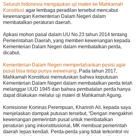
Seluruh Indonesia mengajukan uji materi ke Mahkamah
Konstitusi
agar lembaga peradilan tersebut mencabut
kewenangan Kementerian Dalam Negeri dalam
membatalkan peraturan daerah.
Apkasi mohon pasal dalam UU No.23 tahun 2014 tentang
Pemerintahan Daerah, yang memberi kewenangan kepada
Kementerian Dalam Negeri dalam membatalkan perda,
dicabut.
Kementerian Dalam Negeri mempertahankan posisi agar
pusat bisa tetap punya wewenang
. Pada tahun 2017,
Mahkamah Konstitusi memutuskan bahwa keputusan
Kementerian Dalam Negeri dalam membatalkan perda telah
melanggar UUD 1945 dan bahwa pembatalan perda hanya
dapat dilakukan melalui uji materi di Mahkamah Agung.
Komisioner Komnas Perempuan, Khariroh Ali, kepada saya
menjelaskan dampak putusan tersebut, “Dengan mengakhiri
kewenangan pemerintah pusat untuk membatalkan
peraturan yang inkonstitusional, MK membuat pemerintah
daerah lepas kendali. Perda-perda yang tidak terkontrol ini