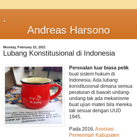
.
Andreas Harsono
Monday, February 22, 2021
Lubang Konstitusional di Indonesia
Persoalan luar biasa pelik
buat sistem hukum di
Indonesia. Ada
lubang
konstitusional
dimana semua
peraturan di bawah undang-
undang tak ada mekanisme
buat ujian materi bila mereka
tak sesuai dengan UUD
1945.
Pada 2016,
Asosiasi
Pemerintah Kabupaten