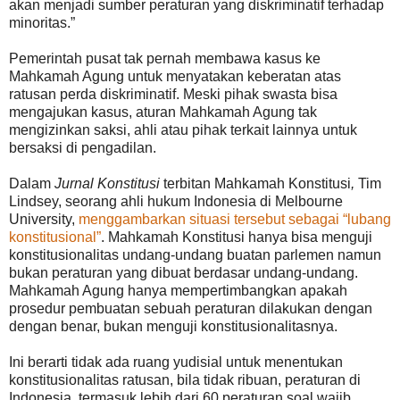
akan menjadi sumber peraturan yang diskriminatif terhadap
minoritas.”
Pemerintah pusat tak pernah membawa kasus ke
Mahkamah Agung untuk menyatakan keberatan atas
ratusan perda diskriminatif. Meski pihak swasta bisa
mengajukan kasus, aturan Mahkamah Agung tak
mengizinkan saksi, ahli atau pihak terkait lainnya untuk
bersaksi di pengadilan.
Dalam
Jurnal Konstitusi
terbitan Mahkamah Konstitusi
,
Tim
Lindsey, seorang ahli hukum Indonesia di Melbourne
University,
menggambarkan situasi tersebut sebagai “lubang
konstitusional”
. Mahkamah Konstitusi hanya bisa menguji
konstitusionalitas undang-undang buatan parlemen namun
bukan peraturan yang dibuat berdasar undang-undang.
Mahkamah Agung hanya mempertimbangkan apakah
prosedur pembuatan sebuah peraturan dilakukan dengan
dengan benar, bukan menguji konstitusionalitasnya.
Ini berarti tidak ada ruang yudisial untuk menentukan
konstitusionalitas ratusan, bila tidak ribuan, peraturan di
Indonesia, termasuk lebih dari 60 peraturan soal wajib