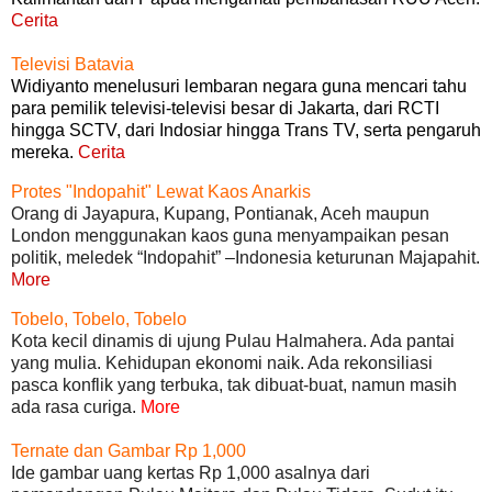
Cerita
Televisi Batavia
Widiyanto menelusuri lembaran negara guna mencari tahu
para pemilik televisi-televisi besar di Jakarta, dari RCTI
hingga SCTV, dari Indosiar hingga Trans TV, serta pengaruh
mereka.
Cerita
Protes "Indopahit" Lewat Kaos Anarkis
Orang di Jayapura, Kupang, Pontianak, Aceh maupun
London menggunakan kaos guna menyampaikan pesan
politik, meledek “Indopahit” –Indonesia keturunan Majapahit.
More
Tobelo, Tobelo, Tobelo
Kota kecil dinamis di ujung Pulau Halmahera. Ada pantai
yang mulia. Kehidupan ekonomi naik. Ada rekonsiliasi
pasca konflik yang terbuka, tak dibuat-buat, namun masih
ada rasa curiga.
More
Ternate dan Gambar Rp 1,000
Ide gambar uang kertas Rp 1,000 asalnya dari