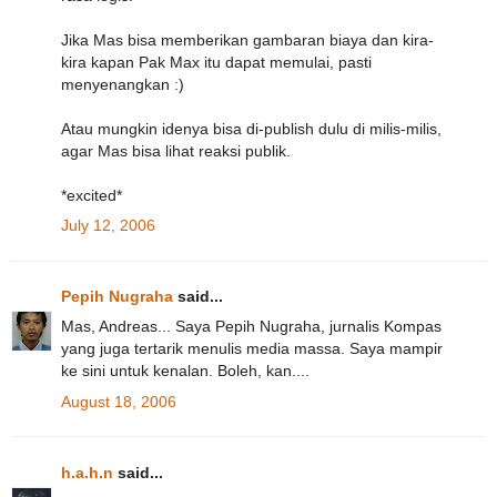
Jika Mas bisa memberikan gambaran biaya dan kira-
kira kapan Pak Max itu dapat memulai, pasti
menyenangkan :)
Atau mungkin idenya bisa di-publish dulu di milis-milis,
agar Mas bisa lihat reaksi publik.
*excited*
July 12, 2006
Pepih Nugraha
said...
Mas, Andreas... Saya Pepih Nugraha, jurnalis Kompas
yang juga tertarik menulis media massa. Saya mampir
ke sini untuk kenalan. Boleh, kan....
August 18, 2006
h.a.h.n
said...