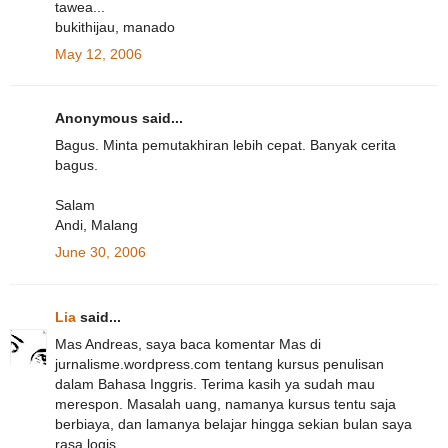
tawea...
bukithijau, manado
May 12, 2006
Anonymous said...
Bagus. Minta pemutakhiran lebih cepat. Banyak cerita
bagus.
Salam
Andi, Malang
June 30, 2006
Lia
said...
Mas Andreas, saya baca komentar Mas di
jurnalisme.wordpress.com tentang kursus penulisan
dalam Bahasa Inggris. Terima kasih ya sudah mau
merespon. Masalah uang, namanya kursus tentu saja
berbiaya, dan lamanya belajar hingga sekian bulan saya
rasa logis.