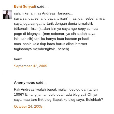
Beni Suryadi
said...
salam kenal mas Andreas Harsono...
saya sangat senang baca tulisan'' mas..dan sebenarnya
saya juga sangat tertarik dengan dunia jurnalistik
(dikenalin ikram)...dan izin ya saya nge-copy semua
page di blognya...(mm sebenarnya sih sudah saya
lakukan sih) tapi itu hanya buat bacaan pribadi
mas..soale kalo tiap baca harus oline internet
tagihannya membengkak...heheh)
benx
September 07, 2005
Anonymous said...
Pak Andreas, walah bapak mulai ngeblog dari tahun
1996? Emang jaman dulu udah ada blog ya? Oh ya
saya mau taro link blog Bapak ke blog saya. Bolehkah?
October 24, 2005