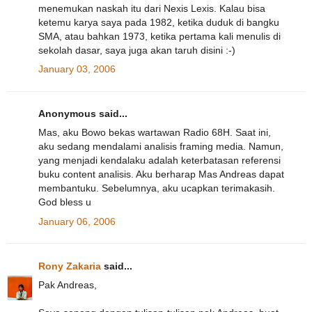
menemukan naskah itu dari Nexis Lexis. Kalau bisa
ketemu karya saya pada 1982, ketika duduk di bangku
SMA, atau bahkan 1973, ketika pertama kali menulis di
sekolah dasar, saya juga akan taruh disini :-)
January 03, 2006
Anonymous said...
Mas, aku Bowo bekas wartawan Radio 68H. Saat ini,
aku sedang mendalami analisis framing media. Namun,
yang menjadi kendalaku adalah keterbatasan referensi
buku content analisis. Aku berharap Mas Andreas dapat
membantuku. Sebelumnya, aku ucapkan terimakasih.
God bless u
January 06, 2006
Rony Zakaria
said...
Pak Andreas,