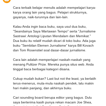
Cara terbaik belajar menulis adalah mempelajari karya-
karya orang lain yang bagus. Pelajari strukturnya,
gayanya, naik-turunnya dan lain-lain.
Kalau Anda ingin baca buku, saya usul dua buku,
"Seandainya Saya Wartawan Tempo" serta "Jurnalisme
Sastrawi: Antologi Liputan Mendalam dan Memikat."
Dua buku itu relatif mudah dicari di toko buku. Ada juga
buku "Sembilan Elemen Jurnalisme" karya Bill Kovach
dan Tom Rosenstiel soal dasar-dasar jurnalisme.
Cara lain adalah memperlajari naskah-naskah yang
menang Pulitzer Prize. Mereka punya situs web. Anda
tinggal baca berbagai kategori disana.
Cukup mudah bukan? Last but not the least, ya berlatih
terus-menerus, mula-mula naskah pendek, lalu makin
hari makin panjang, dan akhirnya buku.
Cari sounding board berupa editor yang bagus. Dulu
saya berterima kasih punya rekan macam Joe Shea,