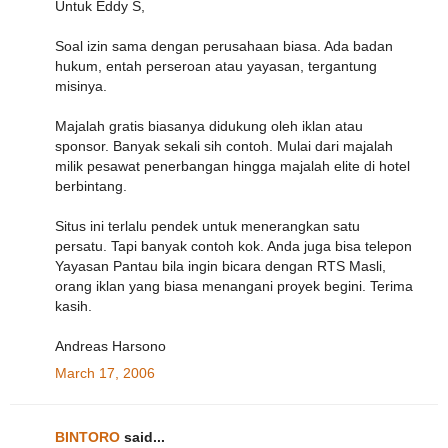
Untuk Eddy S,
Soal izin sama dengan perusahaan biasa. Ada badan
hukum, entah perseroan atau yayasan, tergantung
misinya.
Majalah gratis biasanya didukung oleh iklan atau
sponsor. Banyak sekali sih contoh. Mulai dari majalah
milik pesawat penerbangan hingga majalah elite di hotel
berbintang.
Situs ini terlalu pendek untuk menerangkan satu
persatu. Tapi banyak contoh kok. Anda juga bisa telepon
Yayasan Pantau bila ingin bicara dengan RTS Masli,
orang iklan yang biasa menangani proyek begini. Terima
kasih.
Andreas Harsono
March 17, 2006
BINTORO
said...