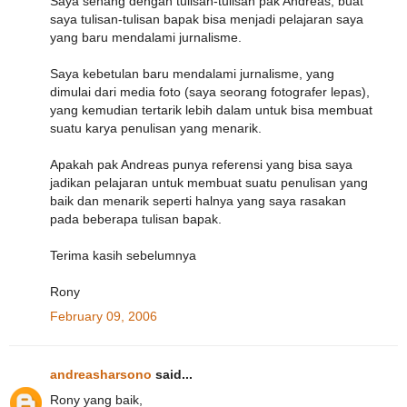
Saya senang dengan tulisan-tulisan pak Andreas, buat
saya tulisan-tulisan bapak bisa menjadi pelajaran saya
yang baru mendalami jurnalisme.
Saya kebetulan baru mendalami jurnalisme, yang
dimulai dari media foto (saya seorang fotografer lepas),
yang kemudian tertarik lebih dalam untuk bisa membuat
suatu karya penulisan yang menarik.
Apakah pak Andreas punya referensi yang bisa saya
jadikan pelajaran untuk membuat suatu penulisan yang
baik dan menarik seperti halnya yang saya rasakan
pada beberapa tulisan bapak.
Terima kasih sebelumnya
Rony
February 09, 2006
andreasharsono
said...
Rony yang baik,