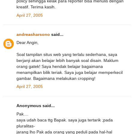
policy sehingga kelak para reporter bisa menulis dengan
kreatif. Terima kasih.
April 27, 2005
andreasharsono
said...
Dear Angin,
Soal tampilan situs web yang terlalu sederhana, saya
berjanji akan belajar lebih banyak soal disain. Maklum
orang gatek! Saya hendak belajar bagaimana
menampilkan bilik teriak. Saya juga belajar memperkecil
gambar. Bagaimana melakukan cropping!
April 27, 2005
Anonymous said...
Pak....
saya udah baca ttg Bapak. saya juga tertarik ;pada
pluralitas-
jarang lho Pak ada orang yang peduli pada hal-hal