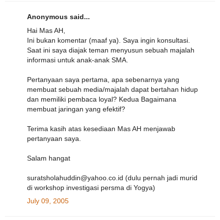
Anonymous said...
Hai Mas AH,
Ini bukan komentar (maaf ya). Saya ingin konsultasi.
Saat ini saya diajak teman menyusun sebuah majalah
informasi untuk anak-anak SMA.
Pertanyaan saya pertama, apa sebenarnya yang
membuat sebuah media/majalah dapat bertahan hidup
dan memiliki pembaca loyal? Kedua Bagaimana
membuat jaringan yang efektif?
Terima kasih atas kesediaan Mas AH menjawab
pertanyaan saya.
Salam hangat
suratsholahuddin@yahoo.co.id (dulu pernah jadi murid
di workshop investigasi persma di Yogya)
July 09, 2005