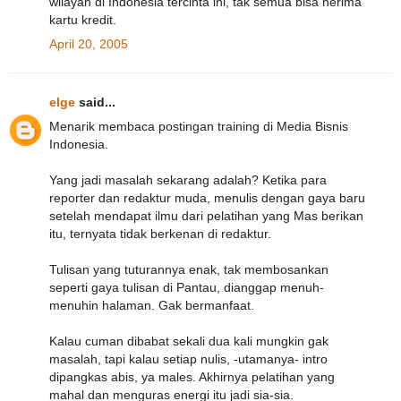
wilayah di Indonesia tercinta ini, tak semua bisa nerima
kartu kredit.
April 20, 2005
elge
said...
Menarik membaca postingan training di Media Bisnis
Indonesia.
Yang jadi masalah sekarang adalah? Ketika para
reporter dan redaktur muda, menulis dengan gaya baru
setelah mendapat ilmu dari pelatihan yang Mas berikan
itu, ternyata tidak berkenan di redaktur.
Tulisan yang tuturannya enak, tak membosankan
seperti gaya tulisan di Pantau, dianggap menuh-
menuhin halaman. Gak bermanfaat.
Kalau cuman dibabat sekali dua kali mungkin gak
masalah, tapi kalau setiap nulis, -utamanya- intro
dipangkas abis, ya males. Akhirnya pelatihan yang
mahal dan menguras energi itu jadi sia-sia.