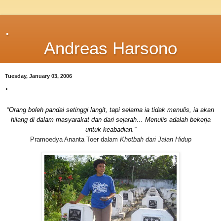
.
Andreas Harsono
Tuesday, January 03, 2006
.
“Orang boleh pandai setinggi langit, tapi selama ia tidak menulis, ia akan
hilang di dalam masyarakat dan dari sejarah… Menulis adalah bekerja
untuk keabadian.”
Pramoedya Ananta Toer dalam
Khotbah dari Jalan Hidup