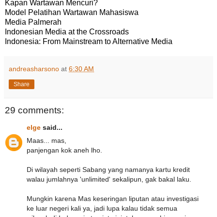
Kapan Wartawan Mencuri?
Model Pelatihan Wartawan Mahasiswa
Media Palmerah
Indonesian Media at the Crossroads
Indonesia: From Mainstream to Alternative Media
andreasharsono
at
6:30 AM
Share
29 comments:
elge
said...
Maas... mas,
panjengan kok aneh lho.
Di wilayah seperti Sabang yang namanya kartu kredit
walau jumlahnya 'unlimited' sekalipun, gak bakal laku.
Mungkin karena Mas keseringan liputan atau investigasi
ke luar negeri kali ya, jadi lupa kalau tidak semua