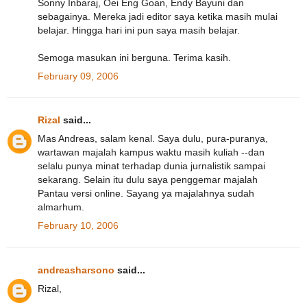
Sonny Inbaraj, Oei Eng Goan, Endy Bayuni dan
sebagainya. Mereka jadi editor saya ketika masih mulai
belajar. Hingga hari ini pun saya masih belajar.
Semoga masukan ini berguna. Terima kasih.
February 09, 2006
Rizal
said...
Mas Andreas, salam kenal. Saya dulu, pura-puranya,
wartawan majalah kampus waktu masih kuliah --dan
selalu punya minat terhadap dunia jurnalistik sampai
sekarang. Selain itu dulu saya penggemar majalah
Pantau versi online. Sayang ya majalahnya sudah
almarhum.
February 10, 2006
andreasharsono
said...
Rizal,