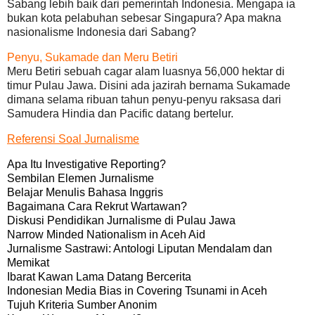
Sabang lebih baik dari pemerintah Indonesia. Mengapa ia
bukan kota pelabuhan sebesar Singapura? Apa makna
nasionalisme Indonesia dari Sabang?
Penyu, Sukamade dan Meru Betiri
Meru Betiri sebuah cagar alam luasnya 56,000 hektar di
timur Pulau Jawa. Disini ada jazirah bernama Sukamade
dimana selama ribuan tahun penyu-penyu raksasa dari
Samudera Hindia dan Pacific datang bertelur.
Referensi Soal Jurnalisme
Apa Itu Investigative Reporting?
Sembilan Elemen Jurnalisme
Belajar Menulis Bahasa Inggris
Bagaimana Cara Rekrut Wartawan?
Diskusi Pendidikan Jurnalisme di Pulau Jawa
Narrow Minded Nationalism in Aceh Aid
Jurnalisme Sastrawi: Antologi Liputan Mendalam dan
Memikat
Ibarat Kawan Lama Datang Bercerita
Indonesian Media Bias in Covering Tsunami in Aceh
Tujuh Kriteria Sumber Anonim