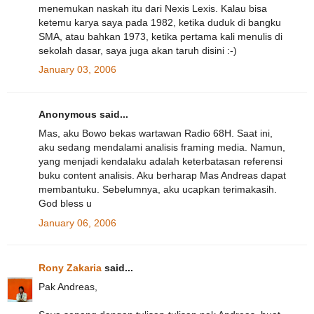
menemukan naskah itu dari Nexis Lexis. Kalau bisa
ketemu karya saya pada 1982, ketika duduk di bangku
SMA, atau bahkan 1973, ketika pertama kali menulis di
sekolah dasar, saya juga akan taruh disini :-)
January 03, 2006
Anonymous said...
Mas, aku Bowo bekas wartawan Radio 68H. Saat ini,
aku sedang mendalami analisis framing media. Namun,
yang menjadi kendalaku adalah keterbatasan referensi
buku content analisis. Aku berharap Mas Andreas dapat
membantuku. Sebelumnya, aku ucapkan terimakasih.
God bless u
January 06, 2006
Rony Zakaria
said...
Pak Andreas,