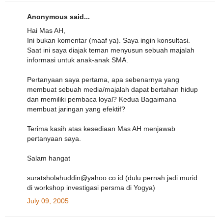
Anonymous said...
Hai Mas AH,
Ini bukan komentar (maaf ya). Saya ingin konsultasi.
Saat ini saya diajak teman menyusun sebuah majalah
informasi untuk anak-anak SMA.
Pertanyaan saya pertama, apa sebenarnya yang
membuat sebuah media/majalah dapat bertahan hidup
dan memiliki pembaca loyal? Kedua Bagaimana
membuat jaringan yang efektif?
Terima kasih atas kesediaan Mas AH menjawab
pertanyaan saya.
Salam hangat
suratsholahuddin@yahoo.co.id (dulu pernah jadi murid
di workshop investigasi persma di Yogya)
July 09, 2005