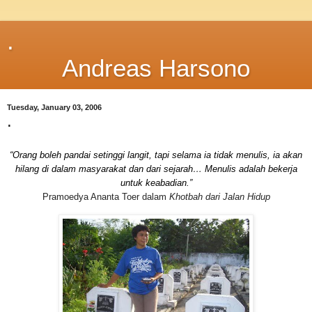
.
Andreas Harsono
Tuesday, January 03, 2006
.
“Orang boleh pandai setinggi langit, tapi selama ia tidak menulis, ia akan
hilang di dalam masyarakat dan dari sejarah… Menulis adalah bekerja
untuk keabadian.”
Pramoedya Ananta Toer dalam
Khotbah dari Jalan Hidup