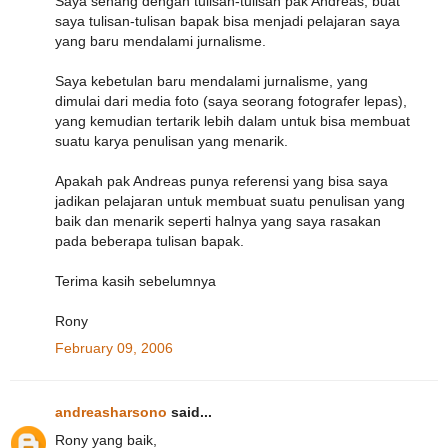
Saya senang dengan tulisan-tulisan pak Andreas, buat
saya tulisan-tulisan bapak bisa menjadi pelajaran saya
yang baru mendalami jurnalisme.
Saya kebetulan baru mendalami jurnalisme, yang
dimulai dari media foto (saya seorang fotografer lepas),
yang kemudian tertarik lebih dalam untuk bisa membuat
suatu karya penulisan yang menarik.
Apakah pak Andreas punya referensi yang bisa saya
jadikan pelajaran untuk membuat suatu penulisan yang
baik dan menarik seperti halnya yang saya rasakan
pada beberapa tulisan bapak.
Terima kasih sebelumnya
Rony
February 09, 2006
andreasharsono
said...
Rony yang baik,