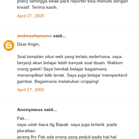
policy sehingga kelak para reporter bisa menulis dengan
kreatif. Terima kasih.
April 27, 2005
andreasharsono
said...
Dear Angin,
Soal tampilan situs web yang terlalu sederhana, saya
berjanji akan belajar lebih banyak soal disain. Maklum
orang gatek! Saya hendak belajar bagaimana
menampilkan bilik teriak. Saya juga belajar memperkecil
gambar. Bagaimana melakukan cropping!
April 27, 2005
Anonymous said...
Pak....
saya udah baca ttg Bapak. saya juga tertarik ;pada
pluralitas-
jarang lho Pak ada orang yang peduli pada hal-hal