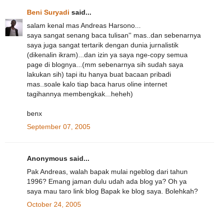
Beni Suryadi
said...
salam kenal mas Andreas Harsono...
saya sangat senang baca tulisan'' mas..dan sebenarnya
saya juga sangat tertarik dengan dunia jurnalistik
(dikenalin ikram)...dan izin ya saya nge-copy semua
page di blognya...(mm sebenarnya sih sudah saya
lakukan sih) tapi itu hanya buat bacaan pribadi
mas..soale kalo tiap baca harus oline internet
tagihannya membengkak...heheh)
benx
September 07, 2005
Anonymous said...
Pak Andreas, walah bapak mulai ngeblog dari tahun
1996? Emang jaman dulu udah ada blog ya? Oh ya
saya mau taro link blog Bapak ke blog saya. Bolehkah?
October 24, 2005