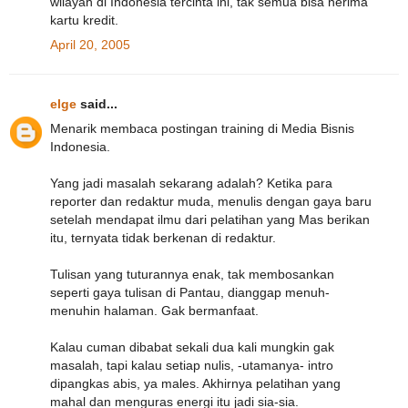
wilayah di Indonesia tercinta ini, tak semua bisa nerima
kartu kredit.
April 20, 2005
elge
said...
Menarik membaca postingan training di Media Bisnis
Indonesia.
Yang jadi masalah sekarang adalah? Ketika para
reporter dan redaktur muda, menulis dengan gaya baru
setelah mendapat ilmu dari pelatihan yang Mas berikan
itu, ternyata tidak berkenan di redaktur.
Tulisan yang tuturannya enak, tak membosankan
seperti gaya tulisan di Pantau, dianggap menuh-
menuhin halaman. Gak bermanfaat.
Kalau cuman dibabat sekali dua kali mungkin gak
masalah, tapi kalau setiap nulis, -utamanya- intro
dipangkas abis, ya males. Akhirnya pelatihan yang
mahal dan menguras energi itu jadi sia-sia.