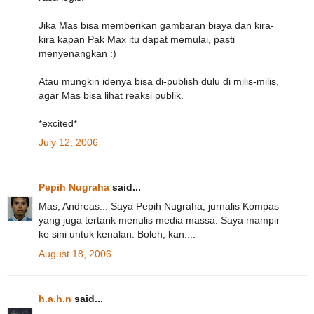
Jika Mas bisa memberikan gambaran biaya dan kira-
kira kapan Pak Max itu dapat memulai, pasti
menyenangkan :)
Atau mungkin idenya bisa di-publish dulu di milis-milis,
agar Mas bisa lihat reaksi publik.
*excited*
July 12, 2006
Pepih Nugraha
said...
Mas, Andreas... Saya Pepih Nugraha, jurnalis Kompas
yang juga tertarik menulis media massa. Saya mampir
ke sini untuk kenalan. Boleh, kan....
August 18, 2006
h.a.h.n
said...