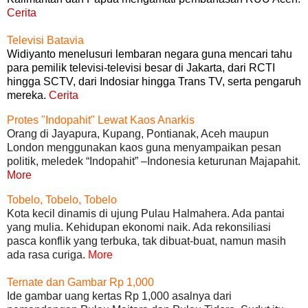
Cerita
Televisi Batavia
Widiyanto menelusuri lembaran negara guna mencari tahu
para pemilik televisi-televisi besar di Jakarta, dari RCTI
hingga SCTV, dari Indosiar hingga Trans TV, serta pengaruh
mereka.
Cerita
Protes "Indopahit" Lewat Kaos Anarkis
Orang di Jayapura, Kupang, Pontianak, Aceh maupun
London menggunakan kaos guna menyampaikan pesan
politik, meledek “Indopahit” –Indonesia keturunan Majapahit.
More
Tobelo, Tobelo, Tobelo
Kota kecil dinamis di ujung Pulau Halmahera. Ada pantai
yang mulia. Kehidupan ekonomi naik. Ada rekonsiliasi
pasca konflik yang terbuka, tak dibuat-buat, namun masih
ada rasa curiga.
More
Ternate dan Gambar Rp 1,000
Ide gambar uang kertas Rp 1,000 asalnya dari