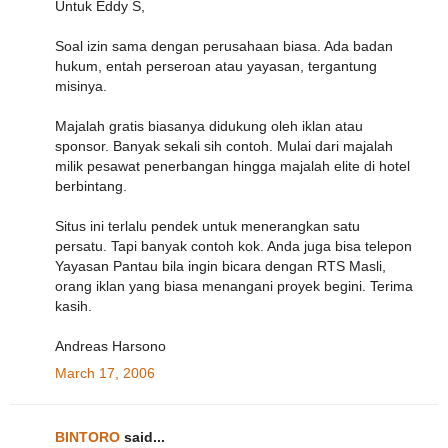
Untuk Eddy S,
Soal izin sama dengan perusahaan biasa. Ada badan
hukum, entah perseroan atau yayasan, tergantung
misinya.
Majalah gratis biasanya didukung oleh iklan atau
sponsor. Banyak sekali sih contoh. Mulai dari majalah
milik pesawat penerbangan hingga majalah elite di hotel
berbintang.
Situs ini terlalu pendek untuk menerangkan satu
persatu. Tapi banyak contoh kok. Anda juga bisa telepon
Yayasan Pantau bila ingin bicara dengan RTS Masli,
orang iklan yang biasa menangani proyek begini. Terima
kasih.
Andreas Harsono
March 17, 2006
BINTORO
said...