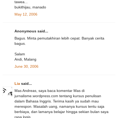
tawea...
bukithijau, manado
May 12, 2006
Anonymous said...
Bagus. Minta pemutakhiran lebih cepat. Banyak cerita
bagus.
Salam
Andi, Malang
June 30, 2006
Lia
said...
Mas Andreas, saya baca komentar Mas di
jurnalisme.wordpress.com tentang kursus penulisan
dalam Bahasa Inggris. Terima kasih ya sudah mau
merespon. Masalah uang, namanya kursus tentu saja
berbiaya, dan lamanya belajar hingga sekian bulan saya
rasa logis.