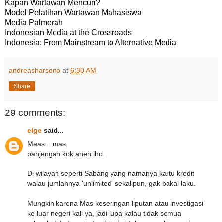
Kapan Wartawan Mencuri?
Model Pelatihan Wartawan Mahasiswa
Media Palmerah
Indonesian Media at the Crossroads
Indonesia: From Mainstream to Alternative Media
andreasharsono
at
6:30 AM
Share
29 comments:
elge
said...
Maas... mas,
panjengan kok aneh lho.
Di wilayah seperti Sabang yang namanya kartu kredit
walau jumlahnya 'unlimited' sekalipun, gak bakal laku.
Mungkin karena Mas keseringan liputan atau investigasi
ke luar negeri kali ya, jadi lupa kalau tidak semua