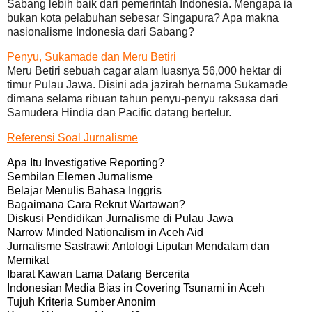
Sabang lebih baik dari pemerintah Indonesia. Mengapa ia
bukan kota pelabuhan sebesar Singapura? Apa makna
nasionalisme Indonesia dari Sabang?
Penyu, Sukamade dan Meru Betiri
Meru Betiri sebuah cagar alam luasnya 56,000 hektar di
timur Pulau Jawa. Disini ada jazirah bernama Sukamade
dimana selama ribuan tahun penyu-penyu raksasa dari
Samudera Hindia dan Pacific datang bertelur.
Referensi Soal Jurnalisme
Apa Itu Investigative Reporting?
Sembilan Elemen Jurnalisme
Belajar Menulis Bahasa Inggris
Bagaimana Cara Rekrut Wartawan?
Diskusi Pendidikan Jurnalisme di Pulau Jawa
Narrow Minded Nationalism in Aceh Aid
Jurnalisme Sastrawi: Antologi Liputan Mendalam dan
Memikat
Ibarat Kawan Lama Datang Bercerita
Indonesian Media Bias in Covering Tsunami in Aceh
Tujuh Kriteria Sumber Anonim