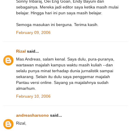
Sonny Inbaraj, Oei Eng Goan, Endy Bayuni dan
sebagainya. Mereka jadi editor saya ketika masih mulai
belajar. Hingga hari ini pun saya masih belajar.
Semoga masukan ini berguna. Terima kasih.
February 09, 2006
Rizal
said...
Mas Andreas, salam kenal. Saya dulu, pura-puranya,
wartawan majalah kampus waktu masih kuliah --dan
selalu punya minat terhadap dunia jurnalistik sampai
sekarang. Selain itu dulu saya penggemar majalah
Pantau versi online. Sayang ya majalahnya sudah
almarhum.
February 10, 2006
andreasharsono
said...
Rizal,