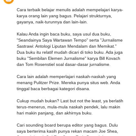
Cara terbaik belajar menulis adalah mempelajari karya-
karya orang lain yang bagus. Pelajari strukturnya,
gayanya, naik-turunnya dan lain-lain.
Kalau Anda ingin baca buku, saya usul dua buku,
"Seandainya Saya Wartawan Tempo" serta "Jurnalisme
Sastrawi: Antologi Liputan Mendalam dan Memikat."
Dua buku itu relatif mudah dicari di toko buku. Ada juga
buku "Sembilan Elemen Jurnalisme" karya Bill Kovach
dan Tom Rosenstiel soal dasar-dasar jurnalisme.
Cara lain adalah memperlajari naskah-naskah yang
menang Pulitzer Prize. Mereka punya situs web. Anda
tinggal baca berbagai kategori disana.
Cukup mudah bukan? Last but not the least, ya berlatih
terus-menerus, mula-mula naskah pendek, lalu makin
hari makin panjang, dan akhirnya buku.
Cari sounding board berupa editor yang bagus. Dulu
saya berterima kasih punya rekan macam Joe Shea,