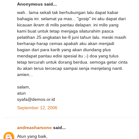
Anonymous said...
wah.. lama sekali tak berhubungan lalu dapat kabar
bahagia ini. selamat ya mas... "gosip" ini aku dapat dari
kicauan ikram di milis pantau delapan. ini milis yang
kami buat untuk tetap menjaga silaturahim pasca
pelatihan JS angkatan ke-8 juni tahun lalu. meski masih
berharap-harap cemas apakah aku akan menjadi
bagian dari para karib yang akan diundang plus
mendapat pantau edisi spesial itu ;-) doa yang tulus
tetap tercurah untuk dorang berdua. semoga getar cinta
itu akan terus tercecap sampai senja menjelang nanti.
amien...
salam,
atun
syafa@demos.or.id
September 12, 2006
andreasharsono
said...
Atun yang baik,