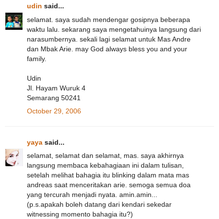
udin
said...
selamat. saya sudah mendengar gosipnya beberapa
waktu lalu. sekarang saya mengetahuinya langsung dari
narasumbernya. sekali lagi selamat untuk Mas Andre
dan Mbak Arie. may God always bless you and your
family.
Udin
Jl. Hayam Wuruk 4
Semarang 50241
October 29, 2006
yaya
said...
selamat, selamat dan selamat, mas. saya akhirnya
langsung membaca kebahagiaan ini dalam tulisan,
setelah melihat bahagia itu blinking dalam mata mas
andreas saat menceritakan arie. semoga semua doa
yang tercurah menjadi nyata. amin.amin...
(p.s.apakah boleh datang dari kendari sekedar
witnessing momento bahagia itu?)