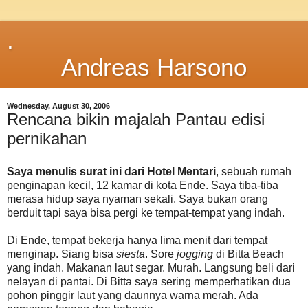
.
Andreas Harsono
Wednesday, August 30, 2006
Rencana bikin majalah Pantau edisi
pernikahan
Saya menulis surat ini dari Hotel Mentari
, sebuah rumah
penginapan kecil, 12 kamar di kota Ende. Saya tiba-tiba
merasa hidup saya nyaman sekali. Saya bukan orang
berduit tapi saya bisa pergi ke tempat-tempat yang indah.
Di Ende, tempat bekerja hanya lima menit dari tempat
menginap. Siang bisa
siesta
. Sore
jogging
di Bitta Beach
yang indah. Makanan laut segar. Murah. Langsung beli dari
nelayan di pantai. Di Bitta saya sering memperhatikan dua
pohon pinggir laut yang daunnya warna merah. Ada