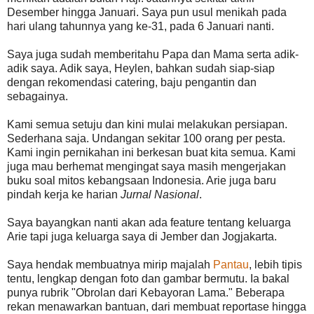
Desember hingga Januari. Saya pun usul menikah pada
hari ulang tahunnya yang ke-31, pada 6 Januari nanti.
Saya juga sudah memberitahu Papa dan Mama serta adik-
adik saya. Adik saya, Heylen, bahkan sudah siap-siap
dengan rekomendasi catering, baju pengantin dan
sebagainya.
Kami semua setuju dan kini mulai melakukan persiapan.
Sederhana saja. Undangan sekitar 100 orang per pesta.
Kami ingin pernikahan ini berkesan buat kita semua. Kami
juga mau berhemat mengingat saya masih mengerjakan
buku soal mitos kebangsaan Indonesia. Arie juga baru
pindah kerja ke harian
Jurnal Nasional
.
Saya bayangkan nanti akan ada feature tentang keluarga
Arie tapi juga keluarga saya di Jember dan Jogjakarta.
Saya hendak membuatnya mirip majalah
Pantau
, lebih tipis
tentu, lengkap dengan foto dan gambar bermutu. Ia bakal
punya rubrik "Obrolan dari Kebayoran Lama." Beberapa
rekan menawarkan bantuan, dari membuat reportase hingga