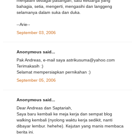
menjalani sebagai pasangan, satu keluarga yang
bahagia, setia, mengerti, mengasihi dan langgeng
selamanya dalam suka dan duka.
--Arie--
September 03, 2006
Anonymous said...
Pak Andreas, e-mail saya astrikusuma@yahoo.com
Terimakasih :)
Selamat mempersiapkan pernikahan :)
September 05, 2006
Anonymous said...
Dear Andreas dan Saptariah,
Saya baru kembali ke meja kerja dan sempat blog
walking kembali (nyolong waktu kerja sedikit, nanti
dibayar lembur. hehehe). Kejutan yang manis membaca
berita ini.