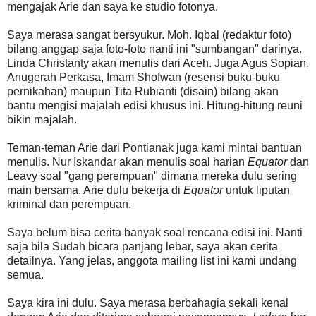
mengajak Arie dan saya ke studio fotonya.
Saya merasa sangat bersyukur. Moh. Iqbal (redaktur foto)
bilang anggap saja foto-foto nanti ini "sumbangan" darinya.
Linda Christanty akan menulis dari Aceh. Juga Agus Sopian,
Anugerah Perkasa, Imam Shofwan (resensi buku-buku
pernikahan) maupun Tita Rubianti (disain) bilang akan
bantu mengisi majalah edisi khusus ini. Hitung-hitung reuni
bikin majalah.
Teman-teman Arie dari Pontianak juga kami mintai bantuan
menulis. Nur Iskandar akan menulis soal harian
Equator
dan
Leavy soal "gang perempuan" dimana mereka dulu sering
main bersama. Arie dulu bekerja di
Equator
untuk liputan
kriminal dan perempuan.
Saya belum bisa cerita banyak soal rencana edisi ini. Nanti
saja bila Sudah bicara panjang lebar, saya akan cerita
detailnya. Yang jelas, anggota mailing list ini kami undang
semua.
Saya kira ini dulu. Saya merasa berbahagia sekali kenal