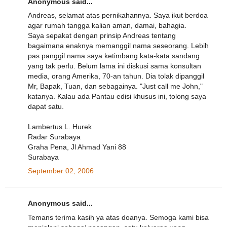
Anonymous said...
Andreas, selamat atas pernikahannya. Saya ikut berdoa
agar rumah tangga kalian aman, damai, bahagia.
Saya sepakat dengan prinsip Andreas tentang
bagaimana enaknya memanggil nama seseorang. Lebih
pas panggil nama saya ketimbang kata-kata sandang
yang tak perlu. Belum lama ini diskusi sama konsultan
media, orang Amerika, 70-an tahun. Dia tolak dipanggil
Mr, Bapak, Tuan, dan sebagainya. "Just call me John,"
katanya. Kalau ada Pantau edisi khusus ini, tolong saya
dapat satu.
Lambertus L. Hurek
Radar Surabaya
Graha Pena, Jl Ahmad Yani 88
Surabaya
September 02, 2006
Anonymous said...
Temans terima kasih ya atas doanya. Semoga kami bisa