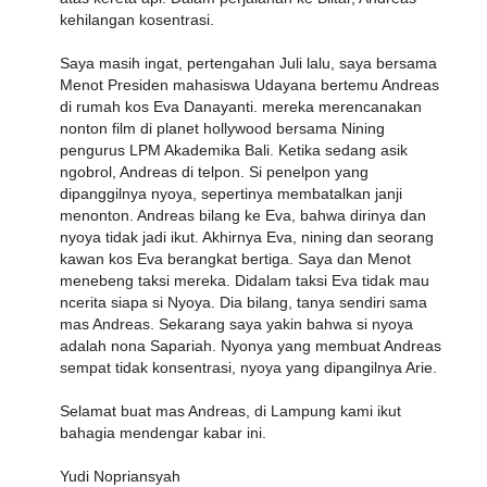
kehilangan kosentrasi.
Saya masih ingat, pertengahan Juli lalu, saya bersama
Menot Presiden mahasiswa Udayana bertemu Andreas
di rumah kos Eva Danayanti. mereka merencanakan
nonton film di planet hollywood bersama Nining
pengurus LPM Akademika Bali. Ketika sedang asik
ngobrol, Andreas di telpon. Si penelpon yang
dipanggilnya nyoya, sepertinya membatalkan janji
menonton. Andreas bilang ke Eva, bahwa dirinya dan
nyoya tidak jadi ikut. Akhirnya Eva, nining dan seorang
kawan kos Eva berangkat bertiga. Saya dan Menot
menebeng taksi mereka. Didalam taksi Eva tidak mau
ncerita siapa si Nyoya. Dia bilang, tanya sendiri sama
mas Andreas. Sekarang saya yakin bahwa si nyoya
adalah nona Sapariah. Nyonya yang membuat Andreas
sempat tidak konsentrasi, nyoya yang dipangilnya Arie.
Selamat buat mas Andreas, di Lampung kami ikut
bahagia mendengar kabar ini.
Yudi Nopriansyah