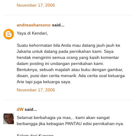
November 17, 2006
andreasharsono
said...
Yaya di Kendari,
Suatu kehormatan bila Anda mau datang jauh-jauh ke
Jakarta untuk datang pada pernikahan kami. Saya
hendak mengirimi semua orang yang kasih komentar
dalam posting ini undangan pernikahan kami.
Bentuknya, sebuah majalah atau buku dengan gambar,
disain, puisi dan cerita menarik. Ada cerita soal keluarga
Arie tapi juga keluarga saya.
November 17, 2006
dW
said...
Selamat berbahagia ya mas,.. kami akan sangat
berbangga jika kebagian PANTAU edisi pernikahan-nya.
Salam dari Kupang,..