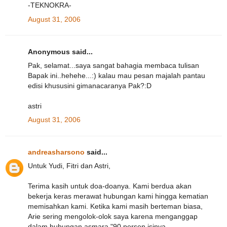
-TEKNOKRA-
August 31, 2006
Anonymous said...
Pak, selamat...saya sangat bahagia membaca tulisan
Bapak ini..hehehe...:) kalau mau pesan majalah pantau
edisi khususini gimanacaranya Pak?:D
astri
August 31, 2006
andreasharsono
said...
Untuk Yudi, Fitri dan Astri,
Terima kasih untuk doa-doanya. Kami berdua akan
bekerja keras merawat hubungan kami hingga kematian
memisahkan kami. Ketika kami masih berteman biasa,
Arie sering mengolok-olok saya karena menganggap
dalam hubungan asmara "90 persen isinya