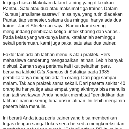
Ini juga biasa dilakukan dalam training yang dilakukan
Pantau. Satu atau dua atau maksimal tiga trainer. Dalam
"kursus jurnalisme sastrawi" misalnya, yang rutin diadakan
Pantau tiap semester, selama dua minggu, hanya ada dua
trainer: Janet Steele dan saya. Namun kami sering
mengundang pembicara ketiga untuk sharing dan variasi.
Pada kelas yang waktunya lama, katakanlah seminggu
sekali pertemuan, kami juga pakai satu atau dua trainer.
Faktor lain adalah latihan menulis atau praktek. Pers
mahasiswa cenderung mengabaikan latihan. Lebih banyak
diskusi. Zaman saya pertama kali ikut pelatihan pers,
bersama tabloid
Gita Kampus
di Salatiga pada 1985,
pembicaranya mungkin ada 15 orang. Dari pagi sampai
malam. Tak ada praktek sama sekali. Dari peserta sekitar 40
orang itu hanya tiga atau empat, yang akhirnya bisa menulis
dan jadi wartawan. Anda hendak membuat "pendidikan dan
latihan" namun sering lupa unsur latihan. Ini lebih menjamin
peserta bisa menulis.
Ini berarti Anda juga perlu trainer yang bisa memberikan
tugas dengan sangat fokus serta bersedia mengkoreksi dan