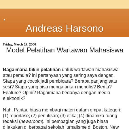
.
Andreas Harsono
Friday, March 17, 2006
Model Pelatihan Wartawan Mahasiswa
Bagaimana bikin pelatihan
untuk wartawan mahasiswa
atau pemula? Ini pertanyaan yang sering saya dengar.
Siapa yang cocok jadi pembicara? Berapa panjang satu
sesi? Siapa yang bisa mengajarkan menulis? Berita?
Feature? Opini? Bagaimana bedanya dengan media
elektronik?
Nah, Pantau biasa membagi materi dalam empat kategori:
(1) reportase; (2) penulisan; (3) etika; (4) dinamika ruang
redaksi (
newsroom
). Ini pembagian yang juga biasa
dilakukan di berbagai sekolah jurnalisme di Boston, New