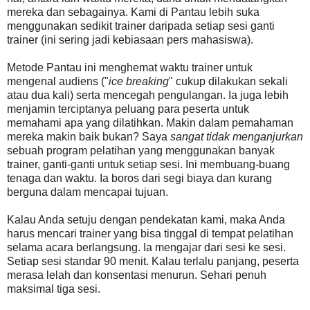
mereka dan sebagainya. Kami di Pantau lebih suka
menggunakan sedikit trainer daripada setiap sesi ganti
trainer (ini sering jadi kebiasaan pers mahasiswa).
Metode Pantau ini menghemat waktu trainer untuk
mengenal audiens ("
ice breaking
" cukup dilakukan sekali
atau dua kali) serta mencegah pengulangan. Ia juga lebih
menjamin terciptanya peluang para peserta untuk
memahami apa yang dilatihkan. Makin dalam pemahaman
mereka makin baik bukan? Saya
sangat tidak menganjurkan
sebuah program pelatihan yang menggunakan banyak
trainer, ganti-ganti untuk setiap sesi. Ini membuang-buang
tenaga dan waktu. Ia boros dari segi biaya dan kurang
berguna dalam mencapai tujuan.
Kalau Anda setuju dengan pendekatan kami, maka Anda
harus mencari trainer yang bisa tinggal di tempat pelatihan
selama acara berlangsung. Ia mengajar dari sesi ke sesi.
Setiap sesi standar 90 menit. Kalau terlalu panjang, peserta
merasa lelah dan konsentasi menurun. Sehari penuh
maksimal tiga sesi.