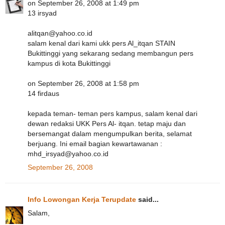
on September 26, 2008 at 1:49 pm
13 irsyad
alitqan@yahoo.co.id
salam kenal dari kami ukk pers Al_itqan STAIN
Bukittinggi yang sekarang sedang membangun pers
kampus di kota Bukittinggi
on September 26, 2008 at 1:58 pm
14 firdaus
kepada teman- teman pers kampus, salam kenal dari
dewan redaksi UKK Pers Al- itqan. tetap maju dan
bersemangat dalam mengumpulkan berita, selamat
berjuang. Ini email bagian kewartawanan :
mhd_irsyad@yahoo.co.id
September 26, 2008
Info Lowongan Kerja Terupdate
said...
Salam,