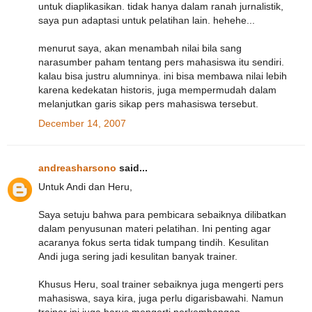
untuk diaplikasikan. tidak hanya dalam ranah jurnalistik,
saya pun adaptasi untuk pelatihan lain. hehehe...
menurut saya, akan menambah nilai bila sang
narasumber paham tentang pers mahasiswa itu sendiri.
kalau bisa justru alumninya. ini bisa membawa nilai lebih
karena kedekatan historis, juga mempermudah dalam
melanjutkan garis sikap pers mahasiswa tersebut.
December 14, 2007
andreasharsono
said...
Untuk Andi dan Heru,
Saya setuju bahwa para pembicara sebaiknya dilibatkan
dalam penyusunan materi pelatihan. Ini penting agar
acaranya fokus serta tidak tumpang tindih. Kesulitan
Andi juga sering jadi kesulitan banyak trainer.
Khusus Heru, soal trainer sebaiknya juga mengerti pers
mahasiswa, saya kira, juga perlu digarisbawahi. Namun
trainer ini juga harus mengerti perkembangan