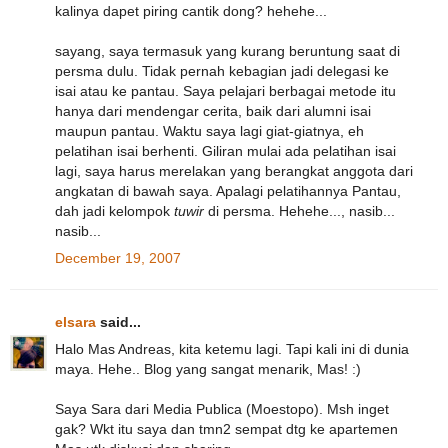
kalinya dapet piring cantik dong? hehehe...
sayang, saya termasuk yang kurang beruntung saat di
persma dulu. Tidak pernah kebagian jadi delegasi ke
isai atau ke pantau. Saya pelajari berbagai metode itu
hanya dari mendengar cerita, baik dari alumni isai
maupun pantau. Waktu saya lagi giat-giatnya, eh
pelatihan isai berhenti. Giliran mulai ada pelatihan isai
lagi, saya harus merelakan yang berangkat anggota dari
angkatan di bawah saya. Apalagi pelatihannya Pantau,
dah jadi kelompok
tuwir
di persma. Hehehe..., nasib...
nasib...
December 19, 2007
elsara
said...
Halo Mas Andreas, kita ketemu lagi. Tapi kali ini di dunia
maya. Hehe.. Blog yang sangat menarik, Mas! :)
Saya Sara dari Media Publica (Moestopo). Msh inget
gak? Wkt itu saya dan tmn2 sempat dtg ke apartemen