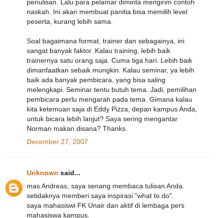
penulisan. Lalu para pelamar diminta mengirim contoh
naskah. Ini akan membuat panitia bisa memilih level
peserta, kurang lebih sama.
Soal bagaimana format, trainer dan sebagainya, ini
sangat banyak faktor. Kalau training, lebih baik
trainernya satu orang saja. Cuma tiga hari. Lebih baik
dimanfaatkan sebaik mungkin. Kalau seminar, ya lebih
baik ada banyak pembicara, yang bisa saling
melengkapi. Seminar tentu butuh tema. Jadi, pemilihan
pembicara perlu mengarah pada tema. Gimana kalau
kita ketemuan saja di Eddy Pizza, depan kampus Anda,
untuk bicara lebih lanjut? Saya sering mengantar
Norman makan disana? Thanks.
December 27, 2007
Unknown
said...
mas Andreas, saya senang membaca tulisan Anda.
setidaknya memberi saya inspirasi "what to do".
saya mahasiswi FK Unair dan aktif di lembaga pers
mahasiswa kampus.