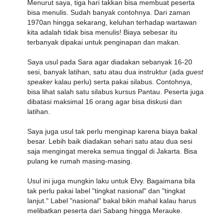
Menurut saya, tiga hari takkan bisa membuat peserta
bisa menulis. Sudah banyak contohnya. Dari zaman
1970an hingga sekarang, keluhan terhadap wartawan
kita adalah tidak bisa menulis! Biaya sebesar itu
terbanyak dipakai untuk penginapan dan makan.
Saya usul pada Sara agar diadakan sebanyak 16-20
sesi, banyak latihan, satu atau dua instruktur (ada
guest
speaker
kalau perlu) serta pakai silabus. Contohnya,
bisa lihat salah satu
silabus kursus Pantau
. Peserta juga
dibatasi maksimal 16 orang agar bisa diskusi dan
latihan.
Saya juga usul tak perlu menginap karena biaya bakal
besar. Lebih baik diadakan sehari satu atau dua sesi
saja mengingat mereka semua tinggal di Jakarta. Bisa
pulang ke rumah masing-masing.
Usul ini juga mungkin laku untuk Elvy. Bagaimana bila
tak perlu pakai label "tingkat nasional" dan "tingkat
lanjut." Label "nasional" bakal bikin mahal kalau harus
melibatkan peserta dari Sabang hingga Merauke.