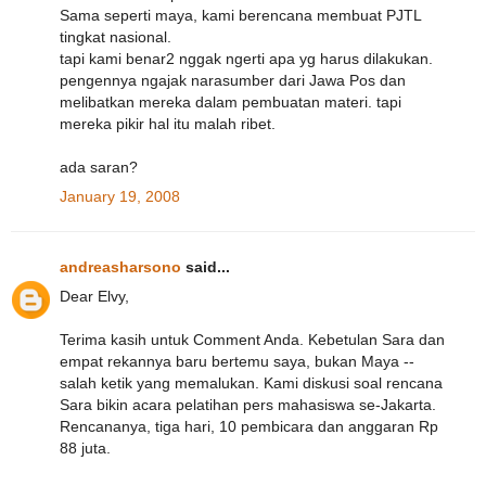
Sama seperti maya, kami berencana membuat PJTL
tingkat nasional.
tapi kami benar2 nggak ngerti apa yg harus dilakukan.
pengennya ngajak narasumber dari Jawa Pos dan
melibatkan mereka dalam pembuatan materi. tapi
mereka pikir hal itu malah ribet.
ada saran?
January 19, 2008
andreasharsono
said...
Dear Elvy,
Terima kasih untuk Comment Anda. Kebetulan Sara dan
empat rekannya baru bertemu saya, bukan Maya --
salah ketik yang memalukan. Kami diskusi soal rencana
Sara bikin acara pelatihan pers mahasiswa se-Jakarta.
Rencananya, tiga hari, 10 pembicara dan anggaran Rp
88 juta.