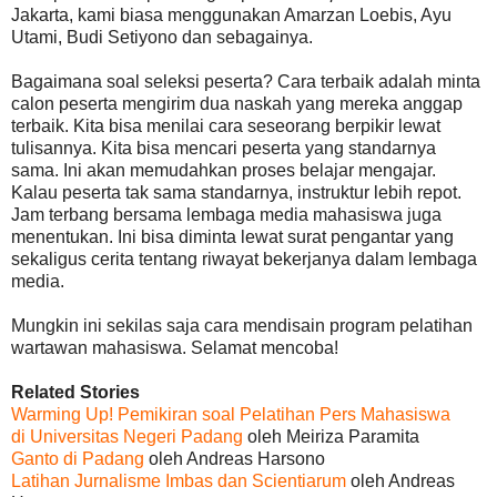
Jakarta, kami biasa menggunakan Amarzan Loebis, Ayu
Utami, Budi Setiyono dan sebagainya.
Bagaimana soal seleksi peserta? Cara terbaik adalah minta
calon peserta mengirim dua naskah yang mereka anggap
terbaik. Kita bisa menilai cara seseorang berpikir lewat
tulisannya. Kita bisa mencari peserta yang standarnya
sama. Ini akan memudahkan proses belajar mengajar.
Kalau peserta tak sama standarnya, instruktur lebih repot.
Jam terbang bersama lembaga media mahasiswa juga
menentukan. Ini bisa diminta lewat surat pengantar yang
sekaligus cerita tentang riwayat bekerjanya dalam lembaga
media.
Mungkin ini sekilas saja cara mendisain program pelatihan
wartawan mahasiswa. Selamat mencoba!
Related Stories
Warming Up! Pemikiran soal Pelatihan Pers Mahasiswa
di Universitas Negeri Padang
oleh Meiriza Paramita
Ganto di Padang
oleh Andreas Harsono
Latihan Jurnalisme Imbas dan Scientiarum
oleh Andreas