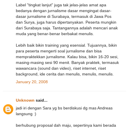
Label "tingkat lanjut" juga tak jelas-jelas amat apa
bedanya dengan jurnalisme dasar mengingat dasar-
dasar jurnalisme di Surabaya, termasuk di Jawa Pos
dan Surya, juga harus dipertanyakan. Peserta mungkin
dari Surabaya saja. Tantangannya adalah mencari anak
muda yang benar-benar berbakat menulis.
Lebih baik bikin training yang esensial. Tujuannya, bikin
para peserta mengerti soal jurnalisme dan bisa
mempraktekkan jurnalisme. Kalau bisa, bikin 16-20 sesi,
masing-masing sesi 90 menit. Banyak praktek, termasuk
wawancara (sound dan video), riset internet, riset
background, ide cerita dan menulis, menulis, menulis.
January 20, 2008
Unknown
said...
jadi iri dengan Sara yg bs berdiskusi dg mas Andreas
langsung :)
berhubung proposal dah maju, sepertinya kami berada