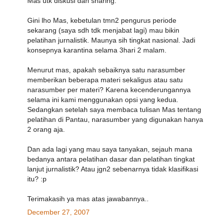
Mas utk diskusi dan sharing.
Gini lho Mas, kebetulan tmn2 pengurus periode
sekarang (saya sdh tdk menjabat lagi) mau bikin
pelatihan jurnalistik. Maunya sih tingkat nasional. Jadi
konsepnya karantina selama 3hari 2 malam.
Menurut mas, apakah sebaiknya satu narasumber
memberikan beberapa materi sekaligus atau satu
narasumber per materi? Karena kecenderungannya
selama ini kami menggunakan opsi yang kedua.
Sedangkan setelah saya membaca tulisan Mas tentang
pelatihan di Pantau, narasumber yang digunakan hanya
2 orang aja.
Dan ada lagi yang mau saya tanyakan, sejauh mana
bedanya antara pelatihan dasar dan pelatihan tingkat
lanjut jurnalistik? Atau jgn2 sebenarnya tidak klasifikasi
itu? :p
Terimakasih ya mas atas jawabannya..
December 27, 2007