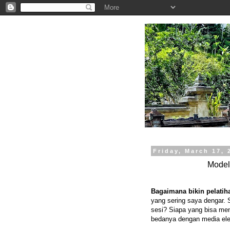
.
Friday, March 17, 
Model
Bagaimana bikin pelatih
yang sering saya dengar. 
sesi? Siapa yang bisa me
bedanya dengan media ele