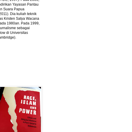
ndirikan Yayasan Pantau
dan Suara Papua
2011).
Dia kuliah teknik
tas Kristen Satya Wacana
 pada 1980an. Pada 1999,
 jurnalisme sebagai
ow di Universitas
ambridge).