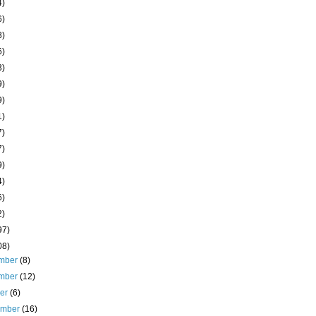
4)
6)
8)
6)
3)
9)
9)
1)
7)
7)
9)
4)
6)
2)
97)
08)
mber
(8)
mber
(12)
ber
(6)
ember
(16)