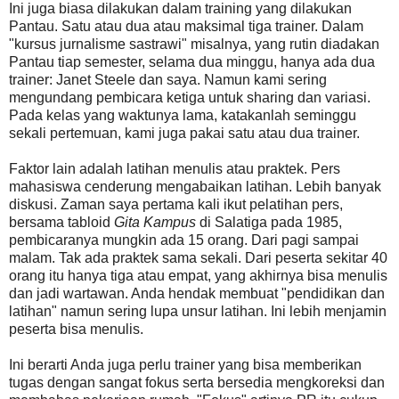
Ini juga biasa dilakukan dalam training yang dilakukan
Pantau. Satu atau dua atau maksimal tiga trainer. Dalam
"kursus jurnalisme sastrawi" misalnya, yang rutin diadakan
Pantau tiap semester, selama dua minggu, hanya ada dua
trainer: Janet Steele dan saya. Namun kami sering
mengundang pembicara ketiga untuk sharing dan variasi.
Pada kelas yang waktunya lama, katakanlah seminggu
sekali pertemuan, kami juga pakai satu atau dua trainer.
Faktor lain adalah latihan menulis atau praktek. Pers
mahasiswa cenderung mengabaikan latihan. Lebih banyak
diskusi. Zaman saya pertama kali ikut pelatihan pers,
bersama tabloid
Gita Kampus
di Salatiga pada 1985,
pembicaranya mungkin ada 15 orang. Dari pagi sampai
malam. Tak ada praktek sama sekali. Dari peserta sekitar 40
orang itu hanya tiga atau empat, yang akhirnya bisa menulis
dan jadi wartawan. Anda hendak membuat "pendidikan dan
latihan" namun sering lupa unsur latihan. Ini lebih menjamin
peserta bisa menulis.
Ini berarti Anda juga perlu trainer yang bisa memberikan
tugas dengan sangat fokus serta bersedia mengkoreksi dan