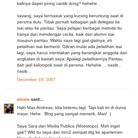
kalinya dapet piring cantik dong? hehehe...
sayang, saya termasuk yang kurang beruntung saat di
persma dulu. Tidak pernah kebagian jadi delegasi ke
isai atau ke pantau. Saya pelajari berbagai metode itu
hanya dari mendengar cerita, baik dari alumni isai
maupun pantau. Waktu saya lagi giat-giatnya, eh
pelatihan isai berhenti. Giliran mulai ada pelatihan isai
lagi, saya harus merelakan yang berangkat anggota dari
angkatan di bawah saya. Apalagi pelatihannya Pantau,
dah jadi kelompok
tuwir
di persma. Hehehe..., nasib...
nasib...
December 19, 2007
elsara
said...
Halo Mas Andreas, kita ketemu lagi. Tapi kali ini di dunia
maya. Hehe.. Blog yang sangat menarik, Mas! :)
Saya Sara dari Media Publica (Moestopo). Msh inget
gak? Wkt itu saya dan tmn2 sempat dtg ke apartemen