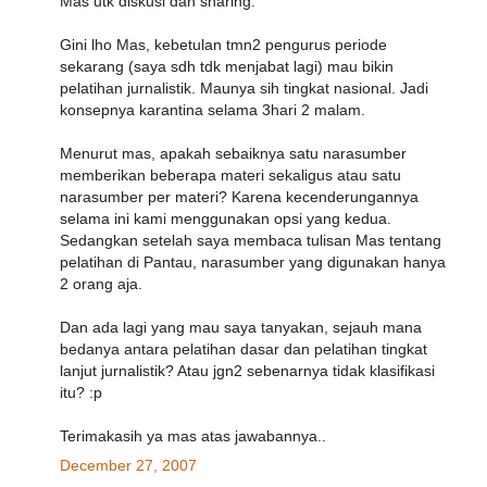
Mas utk diskusi dan sharing.
Gini lho Mas, kebetulan tmn2 pengurus periode
sekarang (saya sdh tdk menjabat lagi) mau bikin
pelatihan jurnalistik. Maunya sih tingkat nasional. Jadi
konsepnya karantina selama 3hari 2 malam.
Menurut mas, apakah sebaiknya satu narasumber
memberikan beberapa materi sekaligus atau satu
narasumber per materi? Karena kecenderungannya
selama ini kami menggunakan opsi yang kedua.
Sedangkan setelah saya membaca tulisan Mas tentang
pelatihan di Pantau, narasumber yang digunakan hanya
2 orang aja.
Dan ada lagi yang mau saya tanyakan, sejauh mana
bedanya antara pelatihan dasar dan pelatihan tingkat
lanjut jurnalistik? Atau jgn2 sebenarnya tidak klasifikasi
itu? :p
Terimakasih ya mas atas jawabannya..
December 27, 2007