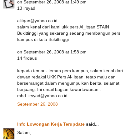
on September 26, 2008 at 1:49 pm
13 irsyad
alitqan@yahoo.co.id
salam kenal dari kami ukk pers Al_itqan STAIN
Bukittinggi yang sekarang sedang membangun pers
kampus di kota Bukittinggi
on September 26, 2008 at 1:58 pm
14 firdaus
kepada teman- teman pers kampus, salam kenal dari
dewan redaksi UKK Pers Al- itqan. tetap maju dan
bersemangat dalam mengumpulkan berita, selamat
berjuang. Ini email bagian kewartawanan :
mhd_irsyad@yahoo.co.id
September 26, 2008
Info Lowongan Kerja Terupdate
said...
Salam,