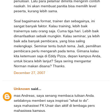
penulisan. Lalu para pelamar diminta mengirim contoh
naskah. Ini akan membuat panitia bisa memilih level
peserta, kurang lebih sama.
Soal bagaimana format, trainer dan sebagainya, ini
sangat banyak faktor. Kalau training, lebih baik
trainernya satu orang saja. Cuma tiga hari. Lebih baik
dimanfaatkan sebaik mungkin. Kalau seminar, ya lebih
baik ada banyak pembicara, yang bisa saling
melengkapi. Seminar tentu butuh tema. Jadi, pemilihan
pembicara perlu mengarah pada tema. Gimana kalau
kita ketemuan saja di Eddy Pizza, depan kampus Anda,
untuk bicara lebih lanjut? Saya sering mengantar
Norman makan disana? Thanks.
December 27, 2007
Unknown
said...
mas Andreas, saya senang membaca tulisan Anda.
setidaknya memberi saya inspirasi "what to do".
saya mahasiswi FK Unair dan aktif di lembaga pers
mahasiswa kampus.