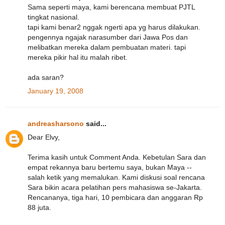
Sama seperti maya, kami berencana membuat PJTL
tingkat nasional.
tapi kami benar2 nggak ngerti apa yg harus dilakukan.
pengennya ngajak narasumber dari Jawa Pos dan
melibatkan mereka dalam pembuatan materi. tapi
mereka pikir hal itu malah ribet.
ada saran?
January 19, 2008
andreasharsono
said...
Dear Elvy,
Terima kasih untuk Comment Anda. Kebetulan Sara dan
empat rekannya baru bertemu saya, bukan Maya --
salah ketik yang memalukan. Kami diskusi soal rencana
Sara bikin acara pelatihan pers mahasiswa se-Jakarta.
Rencananya, tiga hari, 10 pembicara dan anggaran Rp
88 juta.