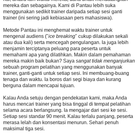
mereka dan sebagainya. Kami di Pantau lebih suka
menggunakan sedikit trainer daripada setiap sesi ganti
trainer (ini sering jadi kebiasaan pers mahasiswa).
Metode Pantau ini menghemat waktu trainer untuk
mengenal audiens ("
ice breaking
" cukup dilakukan sekali
atau dua kali) serta mencegah pengulangan. Ia juga lebih
menjamin terciptanya peluang para peserta untuk
memahami apa yang dilatihkan. Makin dalam pemahaman
mereka makin baik bukan? Saya
sangat tidak menganjurkan
sebuah program pelatihan yang menggunakan banyak
trainer, ganti-ganti untuk setiap sesi. Ini membuang-buang
tenaga dan waktu. Ia boros dari segi biaya dan kurang
berguna dalam mencapai tujuan.
Kalau Anda setuju dengan pendekatan kami, maka Anda
harus mencari trainer yang bisa tinggal di tempat pelatihan
selama acara berlangsung. Ia mengajar dari sesi ke sesi.
Setiap sesi standar 90 menit. Kalau terlalu panjang, peserta
merasa lelah dan konsentasi menurun. Sehari penuh
maksimal tiga sesi.