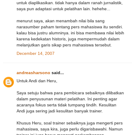
untuk diaplikasikan. tidak hanya dalam ranah jurnalistik,
saya pun adaptasi untuk pelatihan lain. hehehe...
menurut saya, akan menambah nilai bila sang
narasumber paham tentang pers mahasiswa itu sendiri.
kalau bisa justru alumninya. ini bisa membawa nilai lebih
karena kedekatan historis, juga mempermudah dalam
melanjutkan garis sikap pers mahasiswa tersebut.
December 14, 2007
andreasharsono
said...
Untuk Andi dan Heru,
Saya setuju bahwa para pembicara sebaiknya dilibatkan
dalam penyusunan materi pelatihan. Ini penting agar
acaranya fokus serta tidak tumpang tindih. Kesulitan
Andi juga sering jadi kesulitan banyak trainer.
Khusus Heru, soal trainer sebaiknya juga mengerti pers
mahasiswa, saya kira, juga perlu digarisbawahi. Namun
trainer ini juga harus mengerti perkembangan