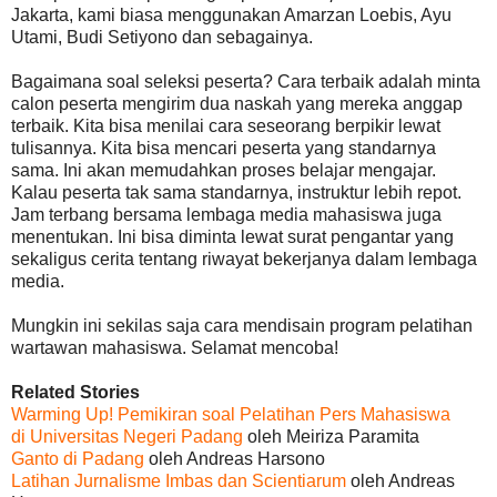
Jakarta, kami biasa menggunakan Amarzan Loebis, Ayu
Utami, Budi Setiyono dan sebagainya.
Bagaimana soal seleksi peserta? Cara terbaik adalah minta
calon peserta mengirim dua naskah yang mereka anggap
terbaik. Kita bisa menilai cara seseorang berpikir lewat
tulisannya. Kita bisa mencari peserta yang standarnya
sama. Ini akan memudahkan proses belajar mengajar.
Kalau peserta tak sama standarnya, instruktur lebih repot.
Jam terbang bersama lembaga media mahasiswa juga
menentukan. Ini bisa diminta lewat surat pengantar yang
sekaligus cerita tentang riwayat bekerjanya dalam lembaga
media.
Mungkin ini sekilas saja cara mendisain program pelatihan
wartawan mahasiswa. Selamat mencoba!
Related Stories
Warming Up! Pemikiran soal Pelatihan Pers Mahasiswa
di Universitas Negeri Padang
oleh Meiriza Paramita
Ganto di Padang
oleh Andreas Harsono
Latihan Jurnalisme Imbas dan Scientiarum
oleh Andreas