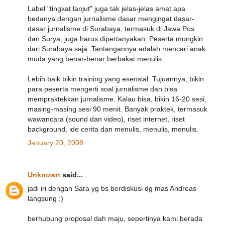
Label "tingkat lanjut" juga tak jelas-jelas amat apa
bedanya dengan jurnalisme dasar mengingat dasar-
dasar jurnalisme di Surabaya, termasuk di Jawa Pos
dan Surya, juga harus dipertanyakan. Peserta mungkin
dari Surabaya saja. Tantangannya adalah mencari anak
muda yang benar-benar berbakat menulis.
Lebih baik bikin training yang esensial. Tujuannya, bikin
para peserta mengerti soal jurnalisme dan bisa
mempraktekkan jurnalisme. Kalau bisa, bikin 16-20 sesi,
masing-masing sesi 90 menit. Banyak praktek, termasuk
wawancara (sound dan video), riset internet, riset
background, ide cerita dan menulis, menulis, menulis.
January 20, 2008
Unknown
said...
jadi iri dengan Sara yg bs berdiskusi dg mas Andreas
langsung :)
berhubung proposal dah maju, sepertinya kami berada