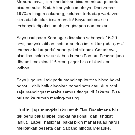
Menurut saya, tiga hari takkan bisa membuat peserta
bisa menulis. Sudah banyak contohnya. Dari zaman
1970an hingga sekarang, keluhan terhadap wartawan
kita adalah tidak bisa menulis! Biaya sebesar itu
terbanyak dipakai untuk penginapan dan makan.
Saya usul pada Sara agar diadakan sebanyak 16-20
sesi, banyak latihan, satu atau dua instruktur (ada
guest
speaker
kalau perlu) serta pakai silabus. Contohnya,
bisa lihat salah satu
silabus kursus Pantau
. Peserta juga
dibatasi maksimal 16 orang agar bisa diskusi dan
latihan.
Saya juga usul tak perlu menginap karena biaya bakal
besar. Lebih baik diadakan sehari satu atau dua sesi
saja mengingat mereka semua tinggal di Jakarta. Bisa
pulang ke rumah masing-masing.
Usul ini juga mungkin laku untuk Elvy. Bagaimana bila
tak perlu pakai label "tingkat nasional" dan "tingkat
lanjut." Label "nasional" bakal bikin mahal kalau harus
melibatkan peserta dari Sabang hingga Merauke.