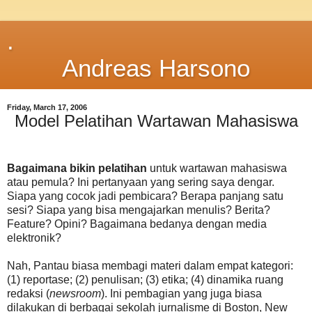
.
Andreas Harsono
Friday, March 17, 2006
Model Pelatihan Wartawan Mahasiswa
Bagaimana bikin pelatihan
untuk wartawan mahasiswa
atau pemula? Ini pertanyaan yang sering saya dengar.
Siapa yang cocok jadi pembicara? Berapa panjang satu
sesi? Siapa yang bisa mengajarkan menulis? Berita?
Feature? Opini? Bagaimana bedanya dengan media
elektronik?
Nah, Pantau biasa membagi materi dalam empat kategori:
(1) reportase; (2) penulisan; (3) etika; (4) dinamika ruang
redaksi (
newsroom
). Ini pembagian yang juga biasa
dilakukan di berbagai sekolah jurnalisme di Boston, New