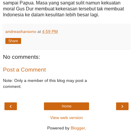
sampai Papua. Masa yang sangat sulit namun kekuatan
moral Gus Dur membuat kekerasan tersebut tak membuat
Indonesia ke dalam kesulitan lebih besar lagi.
andreasharsono
at
4:59 PM
Share
No comments:
Post a Comment
Note: Only a member of this blog may post a
comment.
‹
›
Home
View web version
Powered by
Blogger
.