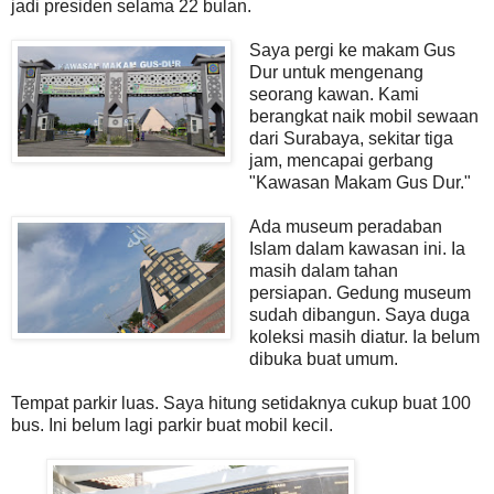
jadi presiden selama 22 bulan.
Saya pergi ke makam Gus
Dur untuk mengenang
seorang kawan. Kami
berangkat naik mobil sewaan
dari Surabaya, sekitar tiga
jam, mencapai gerbang
"Kawasan Makam Gus Dur."
Ada museum peradaban
Islam dalam kawasan ini. Ia
masih dalam tahan
persiapan. Gedung museum
sudah dibangun. Saya duga
koleksi masih diatur. Ia belum
dibuka buat umum.
Tempat parkir luas. Saya hitung setidaknya cukup buat 100
bus. Ini belum lagi parkir buat mobil kecil.