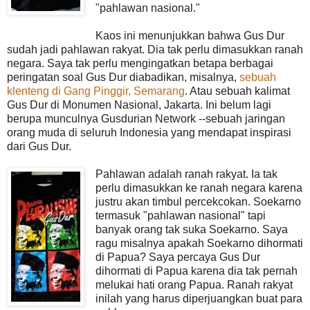
"pahlawan nasional."
Kaos ini menunjukkan bahwa Gus Dur
sudah jadi pahlawan rakyat. Dia tak perlu dimasukkan ranah
negara. Saya tak perlu mengingatkan betapa berbagai
peringatan soal Gus Dur diabadikan, misalnya,
sebuah
klenteng di Gang Pinggir, Semarang
. Atau sebuah kalimat
Gus Dur di Monumen Nasional, Jakarta. Ini belum lagi
berupa munculnya Gusdurian Network --sebuah jaringan
orang muda di seluruh Indonesia yang mendapat inspirasi
dari Gus Dur.
Pahlawan adalah ranah rakyat. Ia tak
perlu dimasukkan ke ranah negara karena
justru akan timbul percekcokan. Soekarno
termasuk "pahlawan nasional" tapi
banyak orang tak suka Soekarno. Saya
ragu misalnya apakah Soekarno dihormati
di Papua? Saya percaya Gus Dur
dihormati di Papua karena dia tak pernah
melukai hati orang Papua. Ranah rakyat
inilah yang harus diperjuangkan buat para