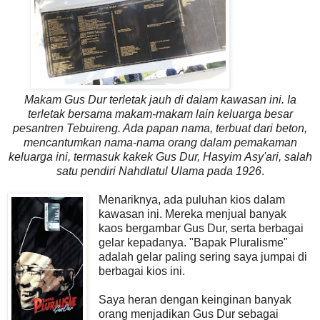
Makam Gus Dur terletak jauh di dalam kawasan ini. Ia
terletak bersama makam-makam lain keluarga besar
pesantren Tebuireng. Ada papan nama, terbuat dari beton,
mencantumkan nama-nama orang dalam pemakaman
keluarga ini, termasuk kakek Gus Dur, Hasyim Asy'ari, salah
satu pendiri Nahdlatul Ulama pada 1926
.
Menariknya, ada puluhan kios dalam
kawasan ini. Mereka menjual banyak
kaos bergambar Gus Dur, serta berbagai
gelar kepadanya. "Bapak Pluralisme"
adalah gelar paling sering saya jumpai di
berbagai kios ini.
Saya heran dengan keinginan banyak
orang menjadikan Gus Dur sebagai