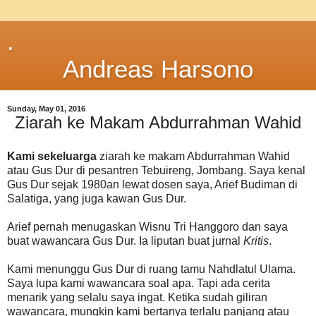
.
Andreas Harsono
Sunday, May 01, 2016
Ziarah ke Makam Abdurrahman Wahid
Kami sekeluarga
ziarah ke makam Abdurrahman Wahid
atau Gus Dur di pesantren Tebuireng, Jombang. Saya kenal
Gus Dur sejak 1980an lewat dosen saya, Arief Budiman di
Salatiga, yang juga kawan Gus Dur.
Arief pernah menugaskan Wisnu Tri Hanggoro dan saya
buat wawancara Gus Dur. Ia liputan buat jurnal
Kritis
.
Kami menunggu Gus Dur di ruang tamu Nahdlatul Ulama.
Saya lupa kami wawancara soal apa. Tapi ada cerita
menarik yang selalu saya ingat. Ketika sudah giliran
wawancara, mungkin kami bertanya terlalu panjang atau