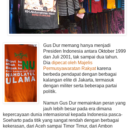
Gus Dur memang hanya menjadi
Presiden Indonesia antara Oktober 1999
dan Juli 2001, tak sampai dua tahun.
Dia
dipecat oleh Majelis
Permusyawaratan Rakyat
karena
berbeda pendapat dengan berbagai
kalangan elite di Jakarta, termasuk
dengan militer serta beberapa partai
politik.
Namun Gus Dur memainkan peran yang
jauh lebih besar pada era dimana
kepercayaan dunia internasional kepada Indonesia pasca-
Soeharto pada titik yang sangat rendah dengan berbagai
kekerasan, dari Aceh sampai Timor Timur, dari Ambon