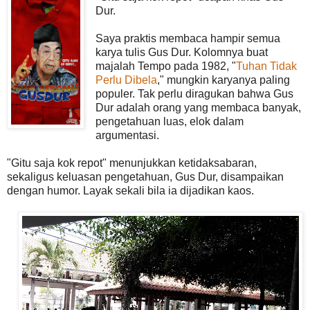
Dur.
Saya praktis membaca hampir semua
karya tulis Gus Dur. Kolomnya buat
majalah Tempo pada 1982, "
Tuhan Tidak
Perlu Dibela
," mungkin karyanya paling
populer. Tak perlu diragukan bahwa Gus
Dur adalah orang yang membaca banyak,
pengetahuan luas, elok dalam
argumentasi.
"Gitu saja kok repot" menunjukkan ketidaksabaran,
sekaligus keluasan pengetahuan, Gus Dur, disampaikan
dengan humor. Layak sekali bila ia dijadikan kaos.