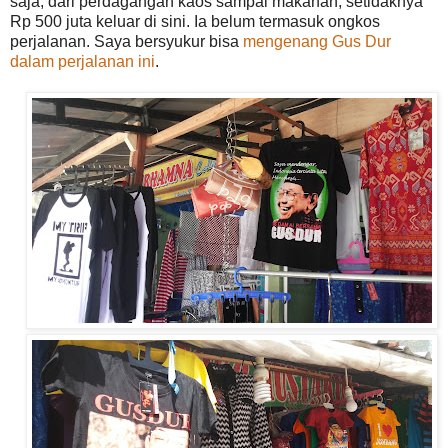
saja, dari perdagangan kaos sampai makanan, setidaknya
Rp 500 juta keluar di sini. Ia belum termasuk ongkos
perjalanan. Saya bersyukur bisa
mengenang Gus Dur
dalam perjalanan ini
.