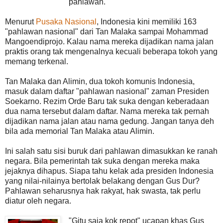
pahlawan.
Menurut
Pusaka Nasional
, Indonesia kini memiliki 163
"pahlawan nasional" dari Tan Malaka sampai Mohammad
Mangoendiprojo. Kalau nama mereka dijadikan nama jalan
praktis orang tak mengenalnya kecuali beberapa tokoh yang
memang terkenal.
Tan Malaka dan Alimin, dua tokoh komunis Indonesia,
masuk dalam daftar "pahlawan nasional" zaman Presiden
Soekarno. Rezim Orde Baru tak suka dengan keberadaan
dua nama tersebut dalam daftar. Nama mereka tak pernah
dijadikan nama jalan atau nama gedung. Jangan tanya deh
bila ada memorial Tan Malaka atau Alimin.
Ini salah satu sisi buruk dari pahlawan dimasukkan ke ranah
negara. Bila pemerintah tak suka dengan mereka maka
jejaknya dihapus. Siapa tahu kelak ada presiden Indonesia
yang nilai-nilainya bertolak belakang dengan Gus Dur?
Pahlawan seharusnya hak rakyat, hak swasta, tak perlu
diatur oleh negara.
"Gitu saja kok repot" ucapan khas Gus