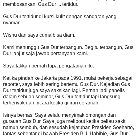
membosankan, Gus Dur ... tertidur.
Gus Dur tertidur di kursi kulit dengan sandaran yang
nyaman.
Wisnu dan saya cuma bisa diam.
Kami menunggu Gus Dur terbangun. Begitu terbangun, Gus
Dur lanjut saja jawab pertanyaan kami.
Saya takkan pernah lupa pengalaman itu.
Ketika pindah ke Jakarta pada 1991, mulai bekerja sebagai
reporter, saya lebih sering bertemu Gus Dur. Kejadian Gus
Dur tertidur juga saya saksikan lagi. Pernah jadi panelis
dalam sebuah seminar, Gus Dur tertidur tapi langsung
terhenyak dan bicara ketika giliran ceramah.
Isinya bernas. Saya selalu menyimak omongan dan
gurauan Gus Dur. Saya juga melipout ketika beliau sakit,
namun sembuh, dan sesudah kejatuhan Presiden Soeharto,
lantas sebentar di bawah Presiden B.J. Habibie, Gus Dur