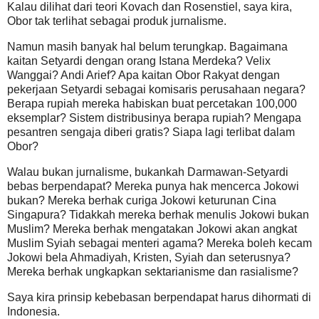
Kalau dilihat dari teori Kovach dan Rosenstiel, saya kira,
Obor tak terlihat sebagai produk jurnalisme.
Namun masih banyak hal belum terungkap. Bagaimana
kaitan Setyardi dengan orang Istana Merdeka? Velix
Wanggai? Andi Arief? Apa kaitan Obor Rakyat dengan
pekerjaan Setyardi sebagai komisaris perusahaan negara?
Berapa rupiah mereka habiskan buat percetakan 100,000
eksemplar? Sistem distribusinya berapa rupiah? Mengapa
pesantren sengaja diberi gratis? Siapa lagi terlibat dalam
Obor?
Walau bukan jurnalisme, bukankah Darmawan-Setyardi
bebas berpendapat? Mereka punya hak mencerca Jokowi
bukan? Mereka berhak curiga Jokowi keturunan Cina
Singapura? Tidakkah mereka berhak menulis Jokowi bukan
Muslim? Mereka berhak mengatakan Jokowi akan angkat
Muslim Syiah sebagai menteri agama? Mereka boleh kecam
Jokowi bela Ahmadiyah, Kristen, Syiah dan seterusnya?
Mereka berhak ungkapkan sektarianisme dan rasialisme?
Saya kira prinsip kebebasan berpendapat harus dihormati di
Indonesia.