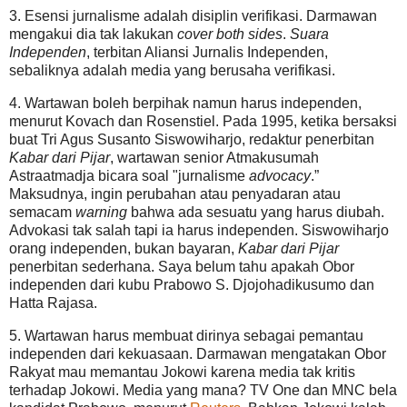
3. Esensi jurnalisme adalah disiplin verifikasi. Darmawan
mengakui dia tak lakukan
cover both sides
.
Suara
Independen
, terbitan Aliansi Jurnalis Independen,
sebaliknya adalah media yang berusaha verifikasi.
4. Wartawan boleh berpihak namun harus independen,
menurut Kovach dan Rosenstiel. Pada 1995, ketika bersaksi
buat Tri Agus Susanto Siswowiharjo, redaktur penerbitan
Kabar dari Pijar
, wartawan senior Atmakusumah
Astraatmadja bicara soal "jurnalisme
advocacy
.”
Maksudnya, ingin perubahan atau penyadaran atau
semacam
warning
bahwa ada sesuatu yang harus diubah.
Advokasi tak salah tapi ia harus independen. Siswowiharjo
orang independen, bukan bayaran,
Kabar dari Pijar
penerbitan sederhana. Saya belum tahu apakah Obor
independen dari kubu Prabowo S. Djojohadikusumo dan
Hatta Rajasa.
5. Wartawan harus membuat dirinya sebagai pemantau
independen dari kekuasaan. Darmawan mengatakan Obor
Rakyat mau memantau Jokowi karena media tak kritis
terhadap Jokowi. Media yang mana? TV One dan MNC bela