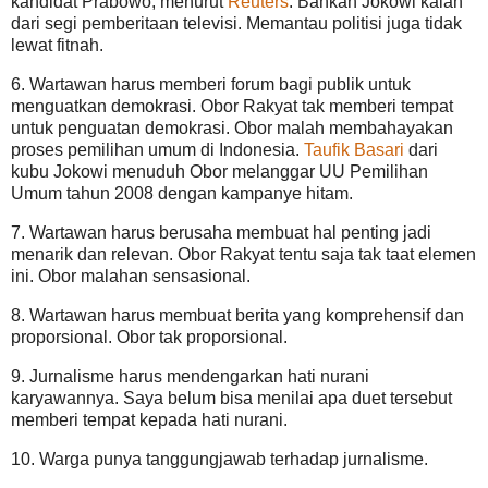
kandidat Prabowo, menurut
Reuters
. Bahkan Jokowi kalah
dari segi pemberitaan televisi. Memantau politisi juga tidak
lewat fitnah.
6. Wartawan harus memberi forum bagi publik untuk
menguatkan demokrasi. Obor Rakyat tak memberi tempat
untuk penguatan demokrasi. Obor malah membahayakan
proses pemilihan umum di Indonesia.
Taufik Basari
dari
kubu Jokowi menuduh Obor melanggar UU Pemilihan
Umum tahun 2008 dengan kampanye hitam.
7. Wartawan harus berusaha membuat hal penting jadi
menarik dan relevan. Obor Rakyat tentu saja tak taat elemen
ini. Obor malahan sensasional.
8. Wartawan harus membuat berita yang komprehensif dan
proporsional. Obor tak proporsional.
9. Jurnalisme harus mendengarkan hati nurani
karyawannya. Saya belum bisa menilai apa duet tersebut
memberi tempat kepada hati nurani.
10. Warga punya tanggungjawab terhadap jurnalisme.