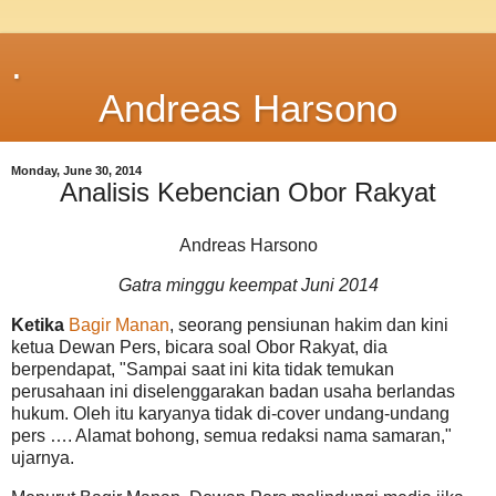
.
Andreas Harsono
Monday, June 30, 2014
Analisis Kebencian Obor Rakyat
Andreas Harsono
Gatra minggu keempat Juni 2014
Ketika
Bagir Manan
, seorang pensiunan hakim dan kini
ketua Dewan Pers, bicara soal Obor Rakyat, dia
berpendapat, "Sampai saat ini kita tidak temukan
perusahaan ini diselenggarakan badan usaha berlandas
hukum. Oleh itu karyanya tidak di-cover undang-undang
pers …. Alamat bohong, semua redaksi nama samaran,"
ujarnya.