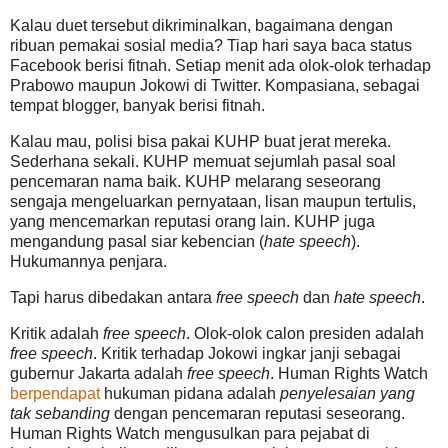
Kalau duet tersebut dikriminalkan, bagaimana dengan
ribuan pemakai sosial media? Tiap hari saya baca status
Facebook berisi fitnah. Setiap menit ada olok-olok terhadap
Prabowo maupun Jokowi di Twitter. Kompasiana, sebagai
tempat blogger, banyak berisi fitnah.
Kalau mau, polisi bisa pakai KUHP buat jerat mereka.
Sederhana sekali. KUHP memuat sejumlah pasal soal
pencemaran nama baik. KUHP melarang seseorang
sengaja mengeluarkan pernyataan, lisan maupun tertulis,
yang mencemarkan reputasi orang lain. KUHP juga
mengandung pasal siar kebencian (
hate speech
).
Hukumannya penjara.
Tapi harus dibedakan antara
free speech
dan
hate speech
.
Kritik adalah
free speech
. Olok-olok calon presiden adalah
free speech
. Kritik terhadap Jokowi ingkar janji sebagai
gubernur Jakarta adalah
free speech
. Human Rights Watch
berpendapat
hukuman pidana adalah
penyelesaian yang
tak sebanding
dengan pencemaran reputasi seseorang.
Human Rights Watch mengusulkan para pejabat di