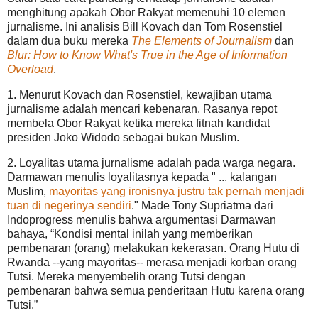
menghitung apakah Obor Rakyat memenuhi 10 elemen
jurnalisme. Ini analisis Bill Kovach dan Tom Rosenstiel
dalam dua buku mereka
The Elements of Journalism
dan
Blur: How to Know What's True in the Age of Information
Overload
.
1. Menurut Kovach dan Rosenstiel, kewajiban utama
jurnalisme adalah mencari kebenaran. Rasanya repot
membela Obor Rakyat ketika mereka fitnah kandidat
presiden Joko Widodo sebagai bukan Muslim.
2. Loyalitas utama jurnalisme adalah pada warga negara.
Darmawan menulis loyalitasnya kepada " ... kalangan
Muslim,
mayoritas yang ironisnya justru tak pernah menjadi
tuan di negerinya sendiri
." Made Tony Supriatma dari
Indoprogress menulis bahwa argumentasi Darmawan
bahaya, “Kondisi mental inilah yang memberikan
pembenaran (orang) melakukan kekerasan. Orang Hutu di
Rwanda --yang mayoritas-- merasa menjadi korban orang
Tutsi. Mereka menyembelih orang Tutsi dengan
pembenaran bahwa semua penderitaan Hutu karena orang
Tutsi.”