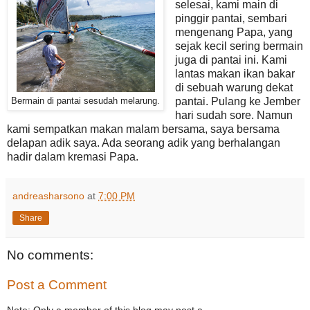
selesai, kami main di
pinggir pantai, sembari
mengenang Papa, yang
sejak kecil sering bermain
juga di pantai ini. Kami
lantas makan ikan bakar
di sebuah warung dekat
pantai. Pulang ke Jember
Bermain di pantai sesudah melarung.
hari sudah sore. Namun
kami sempatkan makan malam bersama, saya bersama
delapan adik saya. Ada seorang adik yang berhalangan
hadir dalam kremasi Papa.
andreasharsono
at
7:00 PM
Share
No comments:
Post a Comment
Note: Only a member of this blog may post a