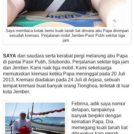
Saya membaca kotak berisi kuali tanah liat dimana abu Papa disimpan
sesudah kremasi. Perjalanan mobil Jember-Pasir Putih sekitar tiga
jam.
SAYA
dan saudara serta kerabat pergi melarung abu Papa
di pantai Pasir Putih, Situbondo. Perjalanan sekitar tiga jam
dari Jember. Kami naik tiga mobil. Kami sekeluarga
memutuskan kremasi ketika Papa meninggal pada 20 Juli
2013. Kremasi diadakan pada 24 Juli di Arjasa, sebuah
tempat kremasi buat banyak orang Tionghoa, terletak di luar
kota Jember.
Febrina, adik saya nomor
delapan, tampaknya
banyak berpikir dengan
kematian Papa. Dia
memegang kuali tanah liat
dibungkus kain merah