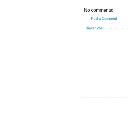
No comments:
Post a Comment
Newer Post