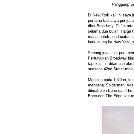
Panggung Sp
Di New York kali ini say
pertama kali saya punya 
tiket Broadway. Di Jakart
selama dua bulan. Harga ti
mahal untuk pendapatan s
berkunjung ke New York,
Senang juga lihat para pem
Pertunjukan Broadway bia
tapi kali ini, ditambah ak
suasana 42nd Street mala
Mungkin pada 1970an, keti
mengenal Spiderman. Ada s
dibuat oleh Bono dan The
Bono dan The Edge ikut m