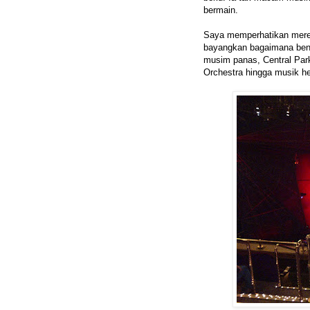
bermain.
Saya memperhatikan merek
bayangkan bagaimana bent
musim panas, Central Par
Orchestra hingga musik h