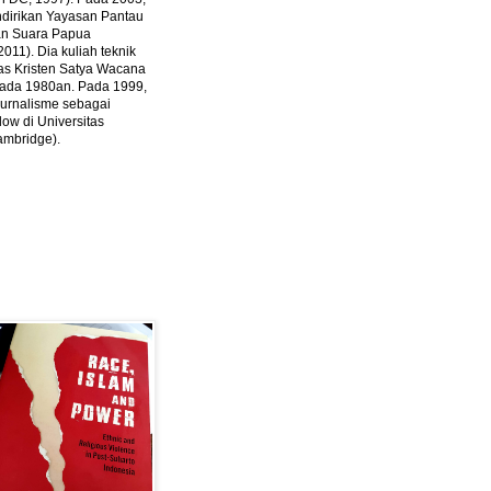
ndirikan Yayasan Pantau
dan Suara Papua
2011).
Dia kuliah teknik
tas Kristen Satya Wacana
 pada 1980an. Pada 1999,
 jurnalisme sebagai
ow di Universitas
ambridge).