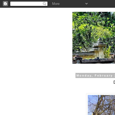
.
Monday, February 