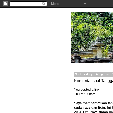
.
Saturday, August 
Komentar soal Tangg
You posted a link
Thu at 9:08am
.
Saya memperhatikan tan
sudah aus dan licin. Ini 
2004. Umurnya sudah lim