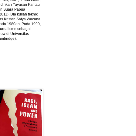
ndirikan Yayasan Pantau
dan Suara Papua
2011).
Dia kuliah teknik
tas Kristen Satya Wacana
 pada 1980an. Pada 1999,
 jurnalisme sebagai
ow di Universitas
ambridge).