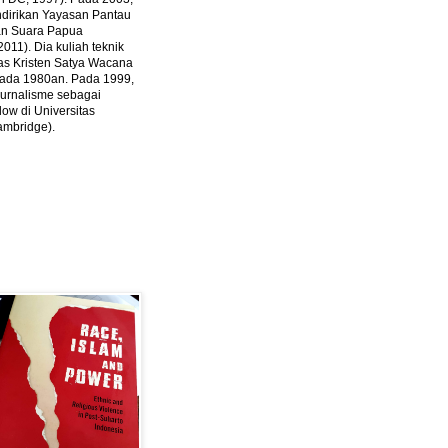
ndirikan Yayasan Pantau
dan Suara Papua
2011).
Dia kuliah teknik
tas Kristen Satya Wacana
 pada 1980an. Pada 1999,
 jurnalisme sebagai
ow di Universitas
ambridge).