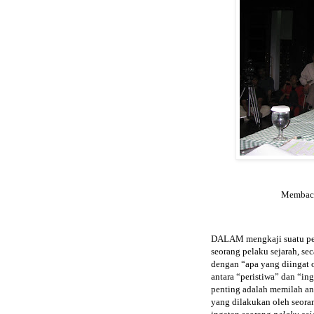
Membac
DALAM mengkaji suatu peri
seorang pelaku sejarah, sec
dengan “apa yang diingat o
antara “peristiwa” dan “in
penting adalah memilah ant
yang dilakukan oleh seor