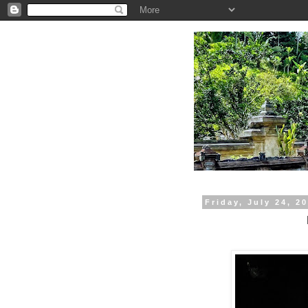
.
Friday, July 24, 2