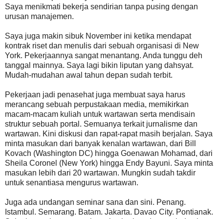
Saya menikmati bekerja sendirian tanpa pusing dengan
urusan manajemen.
Saya juga makin sibuk November ini ketika mendapat
kontrak riset dan menulis dari sebuah organisasi di New
York. Pekerjaannya sangat menantang. Anda tunggu deh
tanggal mainnya. Saya lagi bikin liputan yang dahsyat.
Mudah-mudahan awal tahun depan sudah terbit.
Pekerjaan jadi penasehat juga membuat saya harus
merancang sebuah perpustakaan media, memikirkan
macam-macam kuliah untuk wartawan serta mendisain
struktur sebuah portal. Semuanya terkait jurnalisme dan
wartawan. Kini diskusi dan rapat-rapat masih berjalan. Saya
minta masukan dari banyak kenalan wartawan, dari Bill
Kovach (Washington DC) hingga Goenawan Mohamad, dari
Sheila Coronel (New York) hingga Endy Bayuni. Saya minta
masukan lebih dari 20 wartawan. Mungkin sudah takdir
untuk senantiasa mengurus wartawan.
Juga ada undangan seminar sana dan sini. Penang.
Istambul. Semarang. Batam. Jakarta. Davao City. Pontianak.