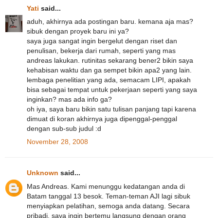
Yati
said...
aduh, akhirnya ada postingan baru. kemana aja mas?
sibuk dengan proyek baru ini ya?
saya juga sangat ingin bergelut dengan riset dan
penulisan, bekerja dari rumah, seperti yang mas
andreas lakukan. rutinitas sekarang bener2 bikin saya
kehabisan waktu dan ga sempet bikin apa2 yang lain.
lembaga penelitian yang ada, semacam LIPI, apakah
bisa sebagai tempat untuk pekerjaan seperti yang saya
inginkan? mas ada info ga?
oh iya, saya baru bikin satu tulisan panjang tapi karena
dimuat di koran akhirnya juga dipenggal-penggal
dengan sub-sub judul :d
November 28, 2008
Unknown
said...
Mas Andreas. Kami menunggu kedatangan anda di
Batam tanggal 13 besok. Teman-teman AJI lagi sibuk
menyiapkan pelatihan, semoga anda datang. Secara
pribadi, saya ingin bertemu langsung dengan orang