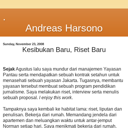
.
Andreas Harsono
Sunday, November 23, 2008
Kesibukan Baru, Riset Baru
Sejak
Agustus lalu saya mundur dari manajemen Yayasan
Pantau serta mendapatkan sebuah kontrak setahun untuk
menasehati sebuah yayasan Jakarta. Tugasnya, membantu
yayasan tersebut membuat sebuah program pendidikan
jurnalisme. Saya melakukan riset, interview serta menulis
sebuah proposal.
I enjoy this work
.
Tampaknya saya kembali ke habitat lama: riset, liputan dan
penulisan. Bekerja dari rumah. Memandang jendela dari
apartemen dan meluangkan waktu untuk antar-jemput
Norman setiap hari. Saya menikmati bekerja dari rumah.