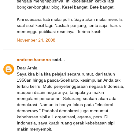
sengaja menghapusnya. Ini kecelakaan ketika lagi
bongkar-bongkar blog. Kesel banget. Bete banget.
Kini suasana hati mulai pulih. Saya akan mulai menulis
soal-soal kecil lagi. Naskah panjang, tentu saja, harus
menunggu publikasi resminya. Terima kasih.
November 24, 2008
andreasharsono
said...
Dear Arnie,
Saya kira bila kita pelajari secara runtut, dari tahun
1950an hingga pasca-Soeharto, kesimpulan Anda tak
terlalu keliru. Mutu penyelenggaraan negara Indonesia,
maupun disain negaranya, tampaknya makin
mengalami penurunan. Sekarang seakan-akan ada
demokrasi. Namun ia hanya fokus pada "electoral
democracy." Padahal demokrasi juga menuntut
kebebasan sipil a.l. organisasi, agama, pers. Di
Indonesia, saya kuatir ruang gerak kebebasan sipil
makin menyempit.