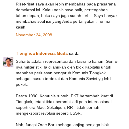
Riset-riset saya akan lebih membahas pada prasarana
demokrasi ini. Kalau nasib saya baik, pertengahan
tahun depan, buku saya juga sudah terbit. Saya banyak
membahas soal isu yang Anda pertanyakan. Terima
kasih.
November 24, 2008
Tionghoa Indonesia Muda
said...
Suharto adalah representasi dari fasisme kanan. Genre-
nya militeristik. Ia dilahirkan oleh blok Kapitalis untuk
menahan perluasan pengaruh Komunis Tiongkok
sebagai musuh terdekat dan Komunis Soviet yg lebih
pokok.
Pasca 1990, Komunis runtuh. PKT bertambah kuat di
Tiongkok, tetapi tidak berambisi di peta internasional
seperti era Mao. Sekalipun, RRT tidak pernah
mengeksport revolusi seperti USSR.
Nah, fungsi Orde Baru sebagai anjing penjaga blok