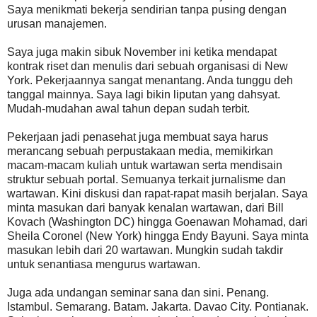
Saya menikmati bekerja sendirian tanpa pusing dengan
urusan manajemen.
Saya juga makin sibuk November ini ketika mendapat
kontrak riset dan menulis dari sebuah organisasi di New
York. Pekerjaannya sangat menantang. Anda tunggu deh
tanggal mainnya. Saya lagi bikin liputan yang dahsyat.
Mudah-mudahan awal tahun depan sudah terbit.
Pekerjaan jadi penasehat juga membuat saya harus
merancang sebuah perpustakaan media, memikirkan
macam-macam kuliah untuk wartawan serta mendisain
struktur sebuah portal. Semuanya terkait jurnalisme dan
wartawan. Kini diskusi dan rapat-rapat masih berjalan. Saya
minta masukan dari banyak kenalan wartawan, dari Bill
Kovach (Washington DC) hingga Goenawan Mohamad, dari
Sheila Coronel (New York) hingga Endy Bayuni. Saya minta
masukan lebih dari 20 wartawan. Mungkin sudah takdir
untuk senantiasa mengurus wartawan.
Juga ada undangan seminar sana dan sini. Penang.
Istambul. Semarang. Batam. Jakarta. Davao City. Pontianak.