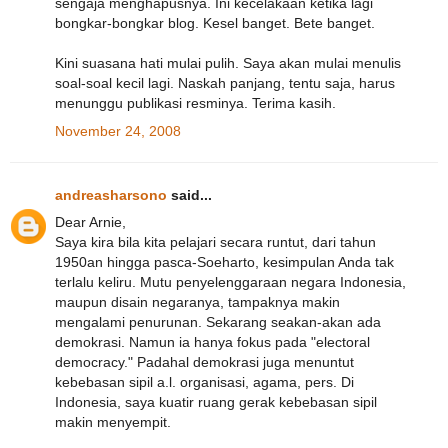
sengaja menghapusnya. Ini kecelakaan ketika lagi
bongkar-bongkar blog. Kesel banget. Bete banget.
Kini suasana hati mulai pulih. Saya akan mulai menulis
soal-soal kecil lagi. Naskah panjang, tentu saja, harus
menunggu publikasi resminya. Terima kasih.
November 24, 2008
andreasharsono
said...
Dear Arnie,
Saya kira bila kita pelajari secara runtut, dari tahun
1950an hingga pasca-Soeharto, kesimpulan Anda tak
terlalu keliru. Mutu penyelenggaraan negara Indonesia,
maupun disain negaranya, tampaknya makin
mengalami penurunan. Sekarang seakan-akan ada
demokrasi. Namun ia hanya fokus pada "electoral
democracy." Padahal demokrasi juga menuntut
kebebasan sipil a.l. organisasi, agama, pers. Di
Indonesia, saya kuatir ruang gerak kebebasan sipil
makin menyempit.