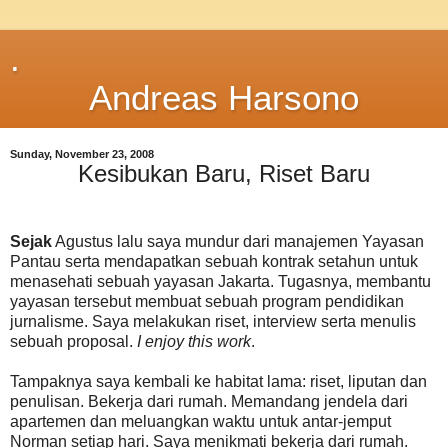
.
Andreas Harsono
Sunday, November 23, 2008
Kesibukan Baru, Riset Baru
Sejak
Agustus lalu saya mundur dari manajemen Yayasan
Pantau serta mendapatkan sebuah kontrak setahun untuk
menasehati sebuah yayasan Jakarta. Tugasnya, membantu
yayasan tersebut membuat sebuah program pendidikan
jurnalisme. Saya melakukan riset, interview serta menulis
sebuah proposal.
I enjoy this work
.
Tampaknya saya kembali ke habitat lama: riset, liputan dan
penulisan. Bekerja dari rumah. Memandang jendela dari
apartemen dan meluangkan waktu untuk antar-jemput
Norman setiap hari. Saya menikmati bekerja dari rumah.