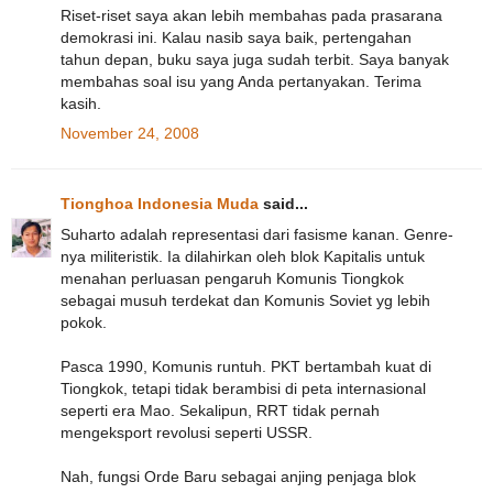
Riset-riset saya akan lebih membahas pada prasarana
demokrasi ini. Kalau nasib saya baik, pertengahan
tahun depan, buku saya juga sudah terbit. Saya banyak
membahas soal isu yang Anda pertanyakan. Terima
kasih.
November 24, 2008
Tionghoa Indonesia Muda
said...
Suharto adalah representasi dari fasisme kanan. Genre-
nya militeristik. Ia dilahirkan oleh blok Kapitalis untuk
menahan perluasan pengaruh Komunis Tiongkok
sebagai musuh terdekat dan Komunis Soviet yg lebih
pokok.
Pasca 1990, Komunis runtuh. PKT bertambah kuat di
Tiongkok, tetapi tidak berambisi di peta internasional
seperti era Mao. Sekalipun, RRT tidak pernah
mengeksport revolusi seperti USSR.
Nah, fungsi Orde Baru sebagai anjing penjaga blok