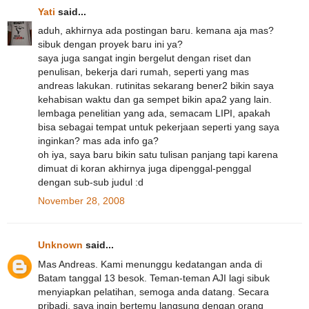
Yati
said...
aduh, akhirnya ada postingan baru. kemana aja mas?
sibuk dengan proyek baru ini ya?
saya juga sangat ingin bergelut dengan riset dan
penulisan, bekerja dari rumah, seperti yang mas
andreas lakukan. rutinitas sekarang bener2 bikin saya
kehabisan waktu dan ga sempet bikin apa2 yang lain.
lembaga penelitian yang ada, semacam LIPI, apakah
bisa sebagai tempat untuk pekerjaan seperti yang saya
inginkan? mas ada info ga?
oh iya, saya baru bikin satu tulisan panjang tapi karena
dimuat di koran akhirnya juga dipenggal-penggal
dengan sub-sub judul :d
November 28, 2008
Unknown
said...
Mas Andreas. Kami menunggu kedatangan anda di
Batam tanggal 13 besok. Teman-teman AJI lagi sibuk
menyiapkan pelatihan, semoga anda datang. Secara
pribadi, saya ingin bertemu langsung dengan orang