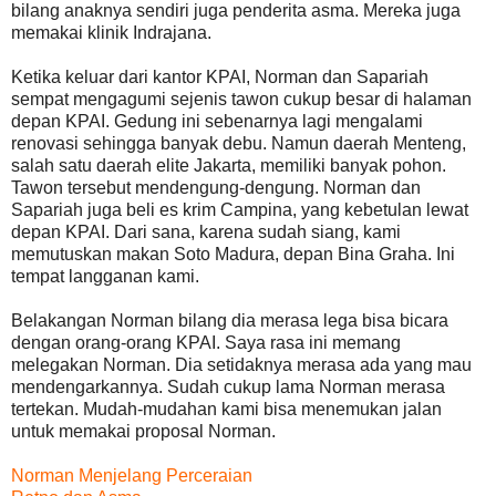
bilang anaknya sendiri juga penderita asma. Mereka juga
memakai klinik Indrajana.
Ketika keluar dari kantor KPAI, Norman dan Sapariah
sempat mengagumi sejenis tawon cukup besar di halaman
depan KPAI. Gedung ini sebenarnya lagi mengalami
renovasi sehingga banyak debu. Namun daerah Menteng,
salah satu daerah elite Jakarta, memiliki banyak pohon.
Tawon tersebut mendengung-dengung. Norman dan
Sapariah juga beli es krim Campina, yang kebetulan lewat
depan KPAI. Dari sana, karena sudah siang, kami
memutuskan makan Soto Madura, depan Bina Graha. Ini
tempat langganan kami.
Belakangan Norman bilang dia merasa lega bisa bicara
dengan orang-orang KPAI. Saya rasa ini memang
melegakan Norman. Dia setidaknya merasa ada yang mau
mendengarkannya. Sudah cukup lama Norman merasa
tertekan. Mudah-mudahan kami bisa menemukan jalan
untuk memakai proposal Norman.
Norman Menjelang Perceraian