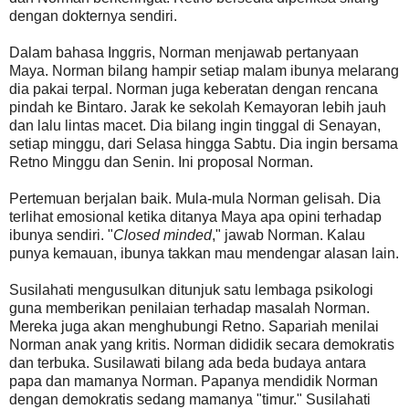
dengan dokternya sendiri.
Dalam bahasa Inggris, Norman menjawab pertanyaan
Maya. Norman bilang hampir setiap malam ibunya melarang
dia pakai terpal. Norman juga keberatan dengan rencana
pindah ke Bintaro. Jarak ke sekolah Kemayoran lebih jauh
dan lalu lintas macet. Dia bilang ingin tinggal di Senayan,
setiap minggu, dari Selasa hingga Sabtu. Dia ingin bersama
Retno Minggu dan Senin. Ini proposal Norman.
Pertemuan berjalan baik. Mula-mula Norman gelisah. Dia
terlihat emosional ketika ditanya Maya apa opini terhadap
ibunya sendiri. "
Closed minded
," jawab Norman. Kalau
punya kemauan, ibunya takkan mau mendengar alasan lain.
Susilahati mengusulkan ditunjuk satu lembaga psikologi
guna memberikan penilaian terhadap masalah Norman.
Mereka juga akan menghubungi Retno. Sapariah menilai
Norman anak yang kritis. Norman dididik secara demokratis
dan terbuka. Susilawati bilang ada beda budaya antara
papa dan mamanya Norman. Papanya mendidik Norman
dengan demokratis sedang mamanya "timur." Susilahati