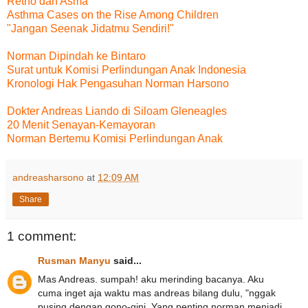
Retno dan Asma
Asthma Cases on the Rise Among Children
"Jangan Seenak Jidatmu Sendiri!"
Norman Dipindah ke Bintaro
Surat untuk Komisi Perlindungan Anak Indonesia
Kronologi Hak Pengasuhan Norman Harsono
Dokter Andreas Liando di Siloam Gleneagles
20 Menit Senayan-Kemayoran
Norman Bertemu Komisi Perlindungan Anak
andreasharsono
at
12:09 AM
Share
1 comment:
Rusman Manyu
said...
Mas Andreas. sumpah! aku merinding bacanya. Aku
cuma inget aja waktu mas andreas bilang dulu, "nggak
pusing dengan gono-gini. Yang penting norman menjadi