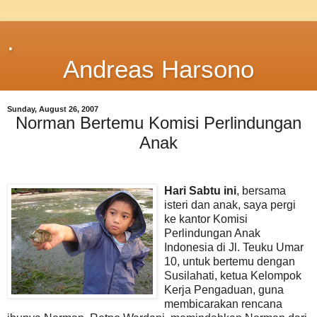
.
Andreas Harsono
Sunday, August 26, 2007
Norman Bertemu Komisi Perlindungan
Anak
Hari Sabtu ini
, bersama
isteri dan anak, saya pergi
ke kantor Komisi
Perlindungan Anak
Indonesia di Jl. Teuku Umar
10, untuk bertemu dengan
Susilahati, ketua Kelompok
Kerja Pengaduan, guna
membicarakan rencana